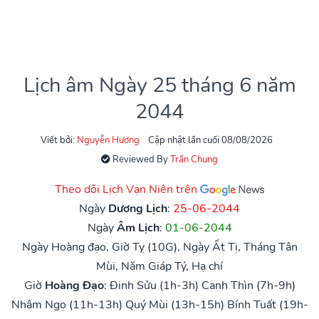
Lịch âm Ngày 25 tháng 6 năm
2044
Viết bởi:
Nguyễn Hương
Cập nhật lần cuối 08/08/2026
Reviewed By
Trần Chung
Theo dõi Lịch Vạn Niên trên
Ngày
Dương Lịch
:
25-06-2044
Ngày
Âm Lịch
:
01-06-2044
Ngày Hoàng đạo, Giờ Tỵ (10G), Ngày Ất Tị, Tháng Tân
Mùi, Năm Giáp Tý, Hạ chí
Giờ
Hoàng Đạo
:
Đinh Sửu (1h-3h)
Canh Thìn (7h-9h)
Nhâm Ngọ (11h-13h)
Quý Mùi (13h-15h)
Bính Tuất (19h-