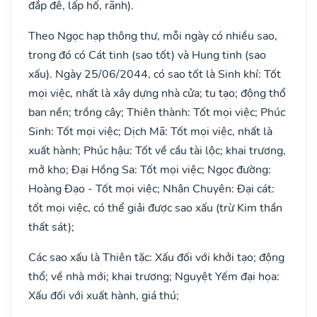
đắp đê, lấp hố, rãnh).
Theo Ngọc hạp thông thư, mỗi ngày có nhiều sao,
trong đó có Cát tinh (sao tốt) và Hung tinh (sao
xấu). Ngày 25/06/2044, có sao tốt là Sinh khí: Tốt
mọi việc, nhất là xây dựng nhà cửa; tu tạo; động thổ
ban nền; trồng cây; Thiên thành: Tốt mọi việc; Phúc
Sinh: Tốt mọi việc; Dịch Mã: Tốt mọi việc, nhất là
xuất hành; Phúc hậu: Tốt về cầu tài lộc; khai trương,
mở kho; Đại Hồng Sa: Tốt mọi việc; Ngọc đường:
Hoàng Đạo - Tốt mọi việc; Nhân Chuyên: Đại cát:
tốt mọi việc, có thể giải được sao xấu (trừ Kim thần
thất sát);
Các sao xấu là Thiên tặc: Xấu đối với khởi tạo; động
thổ; về nhà mới; khai trương; Nguyệt Yếm đại họa:
Xấu đối với xuất hành, giá thú;