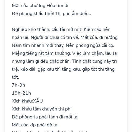
Mất của phương Hỏa tìm đi
Đề phong khẩu thiệt thị phi lắm điều..
Nghiệp khó thành, cầu tài mờ mịt. Kiện cáo nên
hoãn lại. Người đi chưa có tin về. Mất của, đi hướng
Nam tìm nhanh mới thấy. Nên phòng ngừa cãi cọ.
Miệng tiếng rất tầm thường. Việc làm chậm, lâu la
nhưng làm gì đều chắc chắn. Tính chất cung này trì
trệ, kéo dài, gặp xấu thì tăng xấu, gặp tốt thì tăng
tốt.
7h-9h
19h-21h
Xích khẩu:
XẤU
Xích khẩu lắm chuyên thị phi
Đề phòng ta phải lánh đi mới là
Mất của kíp phải dò la