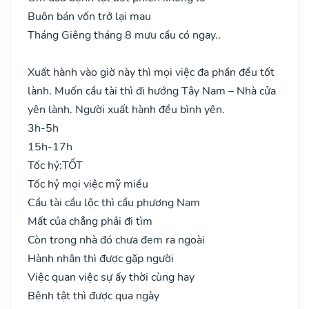
Buôn bán vốn trở lại mau
Tháng Giêng tháng 8 mưu cầu có ngay..
Xuất hành vào giờ này thì mọi việc đa phần đều tốt
lành. Muốn cầu tài thì đi hướng Tây Nam – Nhà cửa
yên lành. Người xuất hành đều bình yên.
3h-5h
15h-17h
Tốc hỷ:
TỐT
Tốc hỷ mọi việc mỹ miều
Cầu tài cầu lộc thì cầu phương Nam
Mất của chẳng phải đi tìm
Còn trong nhà đó chưa đem ra ngoài
Hành nhân thì được gặp người
Việc quan việc sự ấy thời cùng hay
Bệnh tật thì được qua ngày