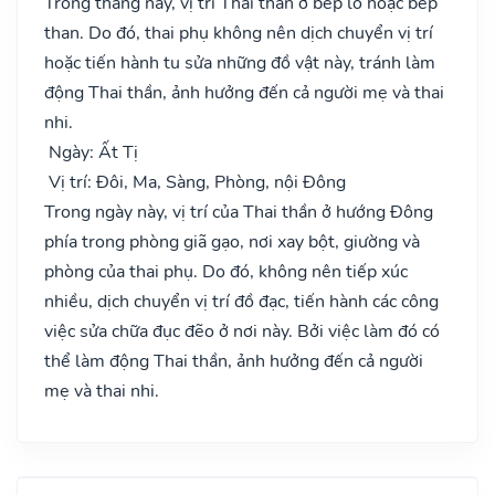
Trong tháng này, vị trí Thai thần ở bếp lò hoặc bếp
than. Do đó, thai phụ không nên dịch chuyển vị trí
hoặc tiến hành tu sửa những đồ vật này, tránh làm
động Thai thần, ảnh hưởng đến cả người mẹ và thai
nhi.
Ngày: Ất Tị
Vị trí: Đôi, Ma, Sàng, Phòng, nội Đông
Trong ngày này, vị trí của Thai thần ở hướng Đông
phía trong phòng giã gạo, nơi xay bột, giường và
phòng của thai phụ. Do đó, không nên tiếp xúc
nhiều, dịch chuyển vị trí đồ đạc, tiến hành các công
việc sửa chữa đục đẽo ở nơi này. Bởi việc làm đó có
thể làm động Thai thần, ảnh hưởng đến cả người
mẹ và thai nhi.