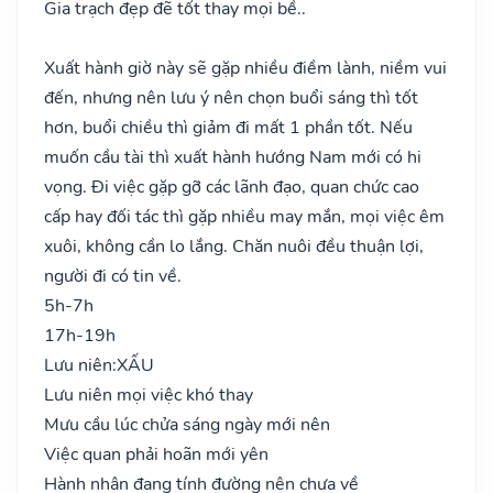
Gia trạch đẹp đẽ tốt thay mọi bề..
Xuất hành giờ này sẽ gặp nhiều điềm lành, niềm vui
đến, nhưng nên lưu ý nên chọn buổi sáng thì tốt
hơn, buổi chiều thì giảm đi mất 1 phần tốt. Nếu
muốn cầu tài thì xuất hành hướng Nam mới có hi
vọng. Đi việc gặp gỡ các lãnh đạo, quan chức cao
cấp hay đối tác thì gặp nhiều may mắn, mọi việc êm
xuôi, không cần lo lắng. Chăn nuôi đều thuận lợi,
người đi có tin về.
5h-7h
17h-19h
Lưu niên:
XẤU
Lưu niên mọi việc khó thay
Mưu cầu lúc chửa sáng ngày mới nên
Việc quan phải hoãn mới yên
Hành nhân đang tính đường nên chưa về