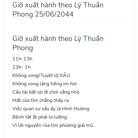
Giờ xuất hành theo Lý Thuần
Phong 25/06/2044
Giờ xuất hành theo Lý Thuần
Phong
11h-13h
23h- 1h
Không vong/Tuyệt lộ:
XẤU
Không vong lặng tiếng im hơi
Cầu tài bất lợi đi chơi vắng nhà
Mất của tìm chẳng thấy ra
Việc quan sự xấu ấy là Hình thương
Bệnh tật ắt phải lo lường
Vì lời nguyền rủa tìm phương giải trừ..