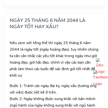
NGÀY 25 THÁNG 6 NĂM 2044 LÀ
NGÀY TỐT HAY XẤU?
Nếu xem xét tổng thể thì ngày 25 tháng 6 năm
2044 là ngày tốt (ngày hoàng đạo), tuy nhiên chúng
ta cần cân nhắc các yếu tốt khác trong ngày như giờ
hoàng đạo, giờ hắc đạo, chính vì vậy các bạn cần
phải làm theo các bước để xác định giờ tốt nhất để
khởi sự
Bước 1: Tránh các ngày đại kỵ, ngày xấu (tương ứng
với việc) được liệt kê ở trên.
Bước 2: Ngày không được xung khắc với bản mệnh
(ngũ hành của ngày không xung khắc với ngũ hành