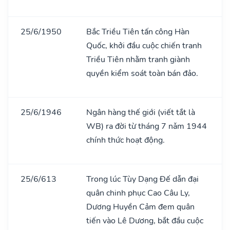
25/6/1950
Bắc Triều Tiên tấn công Hàn
Quốc, khởi đầu cuộc chiến tranh
Triều Tiên nhằm tranh giành
quyền kiểm soát toàn bán đảo.
25/6/1946
Ngân hàng thế giới (viết tắt là
WB) ra đời từ tháng 7 nǎm 1944
chính thức hoạt động.
25/6/613
Trong lúc Tùy Dạng Đế dẫn đại
quân chinh phục Cao Câu Ly,
Dương Huyền Cảm đem quân
tiến vào Lê Dương, bắt đầu cuộc