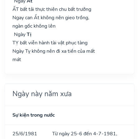
Ngày
Ất
ẤT bất tải thực thiên chu bất trưởng
Ngay can Ất không nên gieo trồng,
ngàn gốc không lên
Ngày
Tị
TỴ bất viễn hành tài vật phục tàng
Ngày Tỵ không nên đi xa tiền của mất
mát
Ngày này năm xưa
Sự kiện trong nước
25/6/1981
Từ ngày 25-6 đến 4-7-1981,