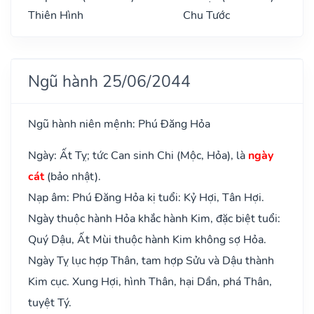
Thiên Hình
Chu Tước
Ngũ hành 25/06/2044
Ngũ hành niên mệnh: Phú Đăng Hỏa
Ngày: Ất Tỵ; tức Can sinh Chi (Mộc, Hỏa), là
ngày
cát
(bảo nhật).
Nạp âm: Phú Đăng Hỏa kị tuổi: Kỷ Hợi, Tân Hợi.
Ngày thuộc hành Hỏa khắc hành Kim, đặc biệt tuổi:
Quý Dậu, Ất Mùi thuộc hành Kim không sợ Hỏa.
Ngày Tỵ lục hợp Thân, tam hợp Sửu và Dậu thành
Kim cục. Xung Hợi, hình Thân, hại Dần, phá Thân,
tuyệt Tý.