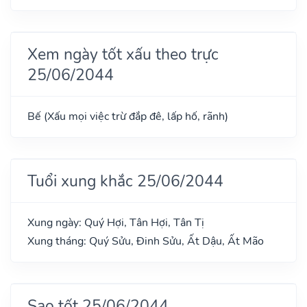
Xem ngày tốt xấu theo trực
25/06/2044
Bế (Xấu mọi việc trừ đắp đê, lấp hố, rãnh)
Tuổi xung khắc 25/06/2044
Xung ngày: Quý Hợi, Tân Hợi, Tân Tị
Xung tháng: Quý Sửu, Đinh Sửu, Ất Dậu, Ất Mão
Sao tốt 25/06/2044