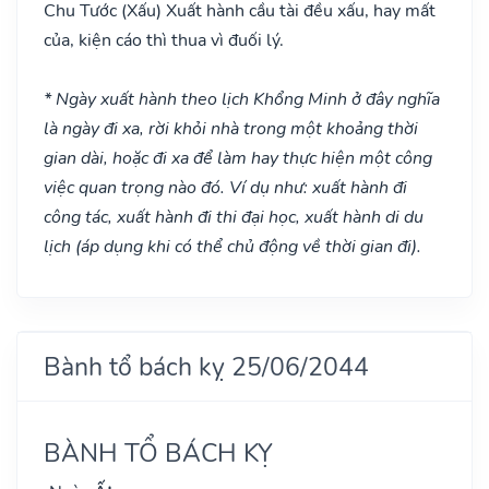
Chu Tước
(Xấu)
Xuất hành cầu tài đều xấu, hay mất
của, kiện cáo thì thua vì đuối lý.
* Ngày xuất hành theo lịch Khổng Minh ở đây nghĩa
là ngày đi xa, rời khỏi nhà trong một khoảng thời
gian dài, hoặc đi xa để làm hay thực hiện một công
việc quan trọng nào đó. Ví dụ như: xuất hành đi
công tác, xuất hành đi thi đại học, xuất hành di du
lịch (áp dụng khi có thể chủ động về thời gian đi).
Bành tổ bách kỵ 25/06/2044
BÀNH TỔ BÁCH KỴ