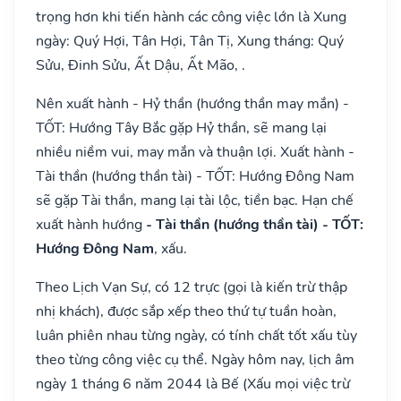
trọng hơn khi tiến hành các công việc lớn là Xung
ngày: Quý Hợi, Tân Hợi, Tân Tị, Xung tháng: Quý
Sửu, Đinh Sửu, Ất Dậu, Ất Mão, .
Nên xuất hành - Hỷ thần (hướng thần may mắn) -
TỐT: Hướng Tây Bắc gặp Hỷ thần, sẽ mang lại
nhiều niềm vui, may mắn và thuận lợi. Xuất hành -
Tài thần (hướng thần tài) - TỐT: Hướng Đông Nam
sẽ gặp Tài thần, mang lại tài lộc, tiền bạc. Hạn chế
xuất hành hướng
- Tài thần (hướng thần tài) - TỐT:
Hướng Đông Nam
, xấu.
Theo Lịch Vạn Sự, có 12 trực (gọi là kiến trừ thập
nhị khách), được sắp xếp theo thứ tự tuần hoàn,
luân phiên nhau từng ngày, có tính chất tốt xấu tùy
theo từng công việc cụ thể. Ngày hôm nay, lịch âm
ngày 1 tháng 6 năm 2044 là Bế (Xấu mọi việc trừ