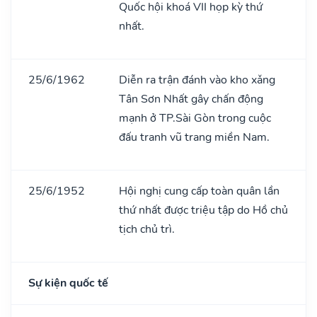
Quốc hội khoá VII họp kỳ thứ
nhất.
25/6/1962
Diễn ra trận đánh vào kho xǎng
Tân Sơn Nhất gây chấn động
mạnh ở TP.Sài Gòn trong cuộc
đấu tranh vũ trang miền Nam.
25/6/1952
Hội nghị cung cấp toàn quân lần
thứ nhất được triệu tập do Hồ chủ
tịch chủ trì.
Sự kiện quốc tế