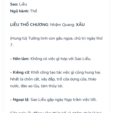
Sao:
Liễu
Ngũ hành:
Thổ
LIỄU THỔ CHƯƠNG
: Nhậm Quang:
XẤU
(Hung tú) Tướng tinh con gấu ngựa, chủ trị ngày thứ
7.
- Nên làm
: Không có việc gì hợp với Sao Liễu.
- Kiêng cữ
: Khởi công tạo tác việc gì cũng hung hại.
Nhất là chôn cất, xây đắp, trổ cửa dựng cửa, tháo
nước, đào ao lũy, làm thủy lợi.
- Ngoại lệ
: Sao Liễu gặp ngày Ngọ trăm việc tốt.