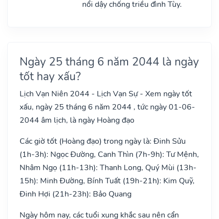
nổi dậy chống triều đình Tùy.
Ngày 25 tháng 6 năm 2044 là ngày
tốt hay xấu?
Lịch Vạn Niên 2044 - Lịch Vạn Sự - Xem ngày tốt
xấu, ngày 25 tháng 6 năm 2044 , tức ngày 01-06-
2044 âm lịch, là ngày Hoàng đạo
Các giờ tốt (Hoàng đạo) trong ngày là: Đinh Sửu
(1h-3h): Ngọc Đường, Canh Thìn (7h-9h): Tư Mệnh,
Nhâm Ngọ (11h-13h): Thanh Long, Quý Mùi (13h-
15h): Minh Đường, Bính Tuất (19h-21h): Kim Quỹ,
Đinh Hợi (21h-23h): Bảo Quang
Ngày hôm nay, các tuổi xung khắc sau nên cẩn