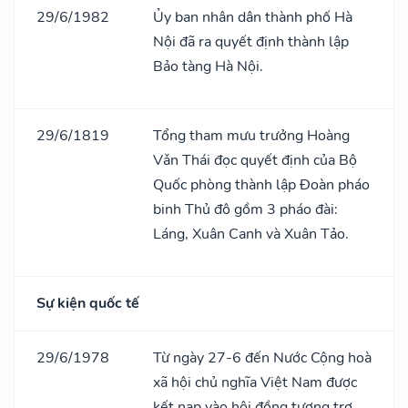
29/6/1982
Ủy ban nhân dân thành phố Hà
Nội đã ra quyết định thành lập
Bảo tàng Hà Nội.
29/6/1819
Tổng tham mưu trưởng Hoàng
Vǎn Thái đọc quyết định của Bộ
Quốc phòng thành lập Đoàn pháo
binh Thủ đô gồm 3 pháo đài:
Láng, Xuân Canh và Xuân Tảo.
Sự kiện quốc tế
29/6/1978
Từ ngày 27-6 đến Nước Cộng hoà
xã hội chủ nghĩa Việt Nam được
kết nạp vào hội đồng tương trợ