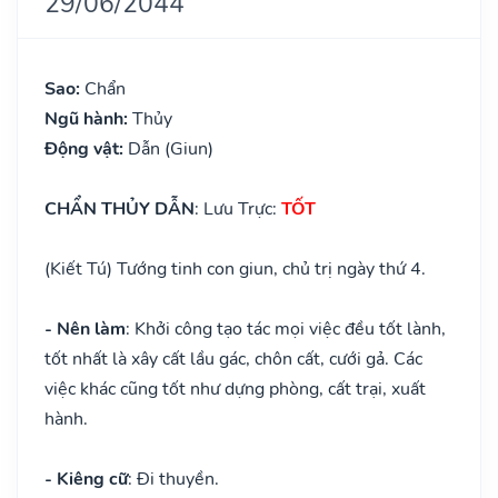
29/06/2044
Sao:
Chẩn
Ngũ hành:
Thủy
Động vật:
Dẫn (Giun)
CHẨN THỦY DẪN
: Lưu Trực:
TỐT
(Kiết Tú) Tướng tinh con giun, chủ trị ngày thứ 4.
- Nên làm
: Khởi công tạo tác mọi việc đều tốt lành,
tốt nhất là xây cất lầu gác, chôn cất, cưới gả. Các
việc khác cũng tốt như dựng phòng, cất trại, xuất
hành.
- Kiêng cữ
: Đi thuyền.