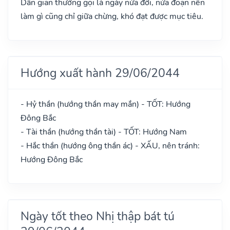
Dân gian thường gọi là ngày nửa đời, nửa đoạn nên
làm gì cũng chỉ giữa chừng, khó đạt được mục tiêu.
Hướng xuất hành 29/06/2044
- Hỷ thần (hướng thần may mắn) - TỐT: Hướng
Đông Bắc
- Tài thần (hướng thần tài) - TỐT: Hướng Nam
- Hắc thần (hướng ông thần ác) - XẤU, nên tránh:
Hướng Đông Bắc
Ngày tốt theo Nhị thập bát tú