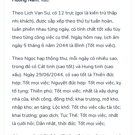
Theo Lịch Vạn Sự, có 12 trực (gọi là kiến trừ thập
nhị khách), được sắp xếp theo thứ tự tuần hoàn,
luân phiên nhau từng ngày, có tính chất tốt xấu tùy
theo từng công việc cụ thể. Ngày hôm nay, lịch âm
ngày 5 tháng 6 năm 2044 là Bình (Tốt mọi việc).
Theo Ngọc hạp thông thư, mỗi ngày có nhiều sao,
trong đó có Cát tinh (sao tốt) và Hung tinh (sao
xấu). Ngày 29/06/2044, có sao tốt là Thiên đức
hợp: Tốt mọi việc; Nguyệt đức hợp: Tốt mọi việc, kỵ
tố tụng; Thiên phú: Tốt mọi việc, nhất là xây dựng
nhà cửa, khởi công, động thổ; khai trương, mở kho,
nhập kho; an táng; Lộc khố: Tốt cho việc cầu tài lộc;
khai trương; giao dịch; Tục Thế: Tốt mọi việc, nhất
là cưới hỏi; Dân nhật, thời đức: Tốt mọi việc;