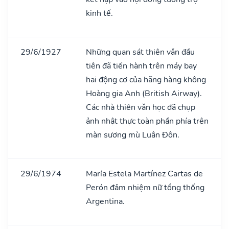
kinh tế.
29/6/1927
Những quan sát thiên vǎn đầu
tiên đã tiến hành trên máy bay
hai động cơ của hãng hàng không
Hoàng gia Anh (British Airway).
Các nhà thiên vǎn học đã chụp
ảnh nhật thực toàn phần phía trên
màn sương mù Luân Đôn.
29/6/1974
María Estela Martínez Cartas de
Perón đảm nhiệm nữ tổng thống
Argentina.