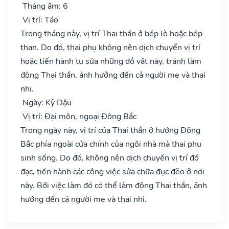
Tháng âm: 6
Vị trí: Táo
Trong tháng này, vị trí Thai thần ở bếp lò hoặc bếp
than. Do đó, thai phụ không nên dịch chuyển vị trí
hoặc tiến hành tu sửa những đồ vật này, tránh làm
động Thai thần, ảnh hưởng đến cả người mẹ và thai
nhi.
Ngày: Kỷ Dậu
Vị trí: Đại môn, ngoại Đông Bắc
Trong ngày này, vị trí của Thai thần ở hướng Đông
Bắc phía ngoài cửa chính của ngôi nhà mà thai phụ
sinh sống. Do đó, không nên dịch chuyển vị trí đồ
đạc, tiến hành các công việc sửa chữa đục đẽo ở nơi
này. Bởi việc làm đó có thể làm động Thai thần, ảnh
hưởng đến cả người mẹ và thai nhi.