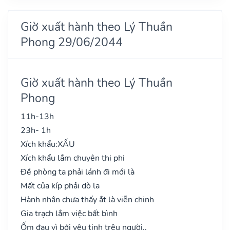
Giờ xuất hành theo Lý Thuần
Phong 29/06/2044
Giờ xuất hành theo Lý Thuần
Phong
11h-13h
23h- 1h
Xích khẩu:
XẤU
Xích khẩu lắm chuyên thị phi
Đề phòng ta phải lánh đi mới là
Mất của kíp phải dò la
Hành nhân chưa thấy ắt là viễn chinh
Gia trạch lắm việc bất bình
Ốm đau vì bởi yêu tinh trêu người..