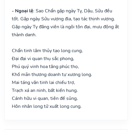
- Ngoại lệ
: Sao Chẩn gặp ngày Tỵ, Dậu, Sửu đều
tốt. Gặp ngày Sửu vượng địa, tạo tác thịnh vượng.
Gặp ngày Tỵ đăng viên là ngôi tôn đại, mưu động ắt
thành danh.
Chẩn tinh lâm thủy tạo long cung,
Đại đại vi quan thụ sắc phong,
Phú quý vinh hoa tăng phúc thọ,
Khố mãn thương doanh tự xương long.
Mai táng văn tinh lai chiếu trợ,
Trạch xá an ninh, bất kiến hung.
Cánh hữu vi quan, tiên đế sủng,
Hôn nhân long tử xuất long cung.