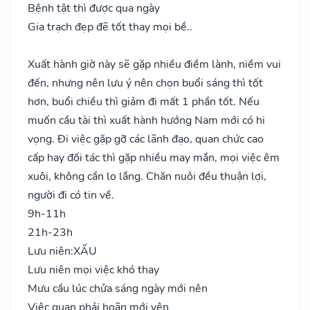
Bệnh tật thì được qua ngày
Gia trạch đẹp đẽ tốt thay mọi bề..
Xuất hành giờ này sẽ gặp nhiều điềm lành, niềm vui
đến, nhưng nên lưu ý nên chọn buổi sáng thì tốt
hơn, buổi chiều thì giảm đi mất 1 phần tốt. Nếu
muốn cầu tài thì xuất hành hướng Nam mới có hi
vọng. Đi việc gặp gỡ các lãnh đạo, quan chức cao
cấp hay đối tác thì gặp nhiều may mắn, mọi việc êm
xuôi, không cần lo lắng. Chăn nuôi đều thuận lợi,
người đi có tin về.
9h-11h
21h-23h
Lưu niên:
XẤU
Lưu niên mọi việc khó thay
Mưu cầu lúc chửa sáng ngày mới nên
Việc quan phải hoãn mới yên