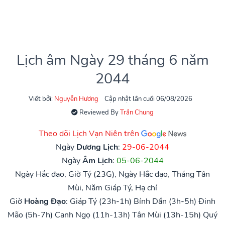
Lịch âm Ngày 29 tháng 6 năm
2044
Viết bởi:
Nguyễn Hương
Cập nhật lần cuối 06/08/2026
Reviewed By
Trần Chung
Theo dõi Lịch Vạn Niên trên
Ngày
Dương Lịch
:
29-06-2044
Ngày
Âm Lịch
:
05-06-2044
Ngày Hắc đạo, Giờ Tý (23G), Ngày Hắc đạo, Tháng Tân
Mùi, Năm Giáp Tý, Hạ chí
Giờ
Hoàng Đạo
:
Giáp Tý (23h-1h)
Bính Dần (3h-5h)
Đinh
Mão (5h-7h)
Canh Ngọ (11h-13h)
Tân Mùi (13h-15h)
Quý