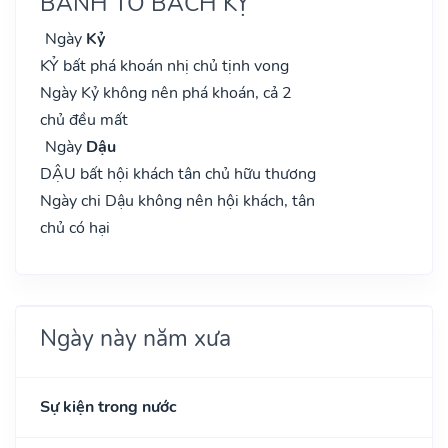
BÀNH TỔ BÁCH KỴ
Ngày
Kỷ
KỶ bất phá khoán nhị chủ tịnh vong
Ngày Kỷ không nên phá khoán, cả 2
chủ đều mất
Ngày
Dậu
DẬU bất hội khách tân chủ hữu thương
Ngày chi Dậu không nên hội khách, tân
chủ có hại
Ngày này năm xưa
Sự kiện trong nước