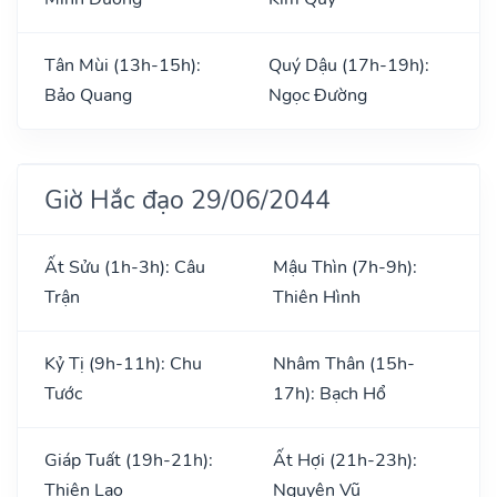
Tân Mùi (13h-15h):
Quý Dậu (17h-19h):
Bảo Quang
Ngọc Đường
Giờ Hắc đạo 29/06/2044
Ất Sửu (1h-3h): Câu
Mậu Thìn (7h-9h):
Trận
Thiên Hình
Kỷ Tị (9h-11h): Chu
Nhâm Thân (15h-
Tước
17h): Bạch Hổ
Giáp Tuất (19h-21h):
Ất Hợi (21h-23h):
Thiên Lao
Nguyên Vũ