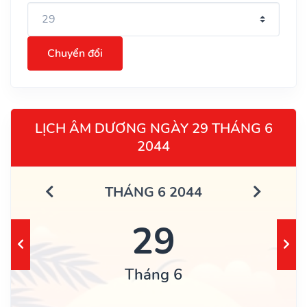
Chuyển đổi
LỊCH ÂM DƯƠNG NGÀY 29 THÁNG 6
2044
THÁNG 6 2044
29
Tháng 6