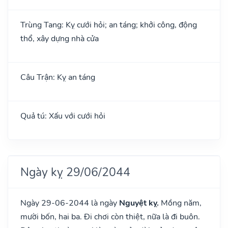
Trùng Tang: Kỵ cưới hỏi; an táng; khởi công, động
thổ, xây dựng nhà cửa
Câu Trận: Kỵ an táng
Quả tú: Xấu với cưới hỏi
Ngày kỵ 29/06/2044
Ngày 29-06-2044 là ngày
Nguyệt kỵ.
Mồng năm,
mười bốn, hai ba. Đi chơi còn thiệt, nữa là đi buôn.