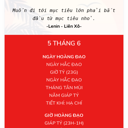
Muốn đi tới mục tiêu lớn phải bắt
đầu từ mục tiêu nhỏ.
-Lenin - Liên Xô-
5 THÁNG 6
NGÀY HOÀNG ĐẠO
NGÀY HẮC ĐẠO
GIỜ TÝ (23G)
NGÀY HẮC ĐẠO
THÁNG TÂN MÙI
NĂM GIÁP TÝ
TIẾT KHÍ: HẠ CHÍ
GIỜ HOÀNG ĐẠO
GIÁP TÝ (23H-1H)