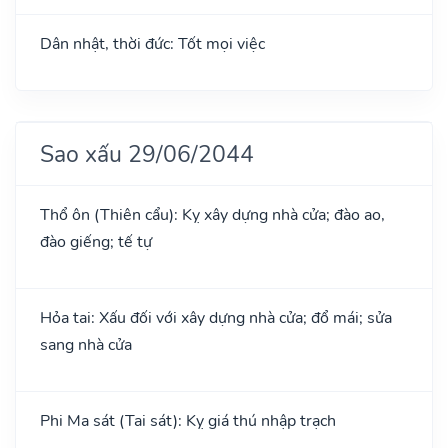
Dân nhật, thời đức: Tốt mọi việc
Sao xấu 29/06/2044
Thổ ôn (Thiên cẩu): Kỵ xây dựng nhà cửa; đào ao,
đào giếng; tế tự
Hỏa tai: Xấu đối với xây dựng nhà cửa; đổ mái; sửa
sang nhà cửa
Phi Ma sát (Tai sát): Kỵ giá thú nhập trạch