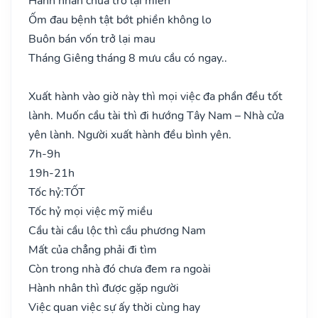
Hành nhân chưa trở lại miền
Ốm đau bệnh tật bớt phiền không lo
Buôn bán vốn trở lại mau
Tháng Giêng tháng 8 mưu cầu có ngay..
Xuất hành vào giờ này thì mọi việc đa phần đều tốt
lành. Muốn cầu tài thì đi hướng Tây Nam – Nhà cửa
yên lành. Người xuất hành đều bình yên.
7h-9h
19h-21h
Tốc hỷ:
TỐT
Tốc hỷ mọi việc mỹ miều
Cầu tài cầu lộc thì cầu phương Nam
Mất của chẳng phải đi tìm
Còn trong nhà đó chưa đem ra ngoài
Hành nhân thì được gặp người
Việc quan việc sự ấy thời cùng hay