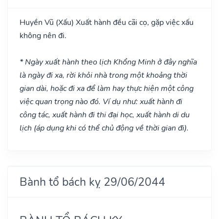
Huyền Vũ
(Xấu)
Xuất hành đều cãi cọ, gặp việc xấu
không nên đi.
* Ngày xuất hành theo lịch Khổng Minh ở đây nghĩa
là ngày đi xa, rời khỏi nhà trong một khoảng thời
gian dài, hoặc đi xa để làm hay thực hiện một công
việc quan trọng nào đó. Ví dụ như: xuất hành đi
công tác, xuất hành đi thi đại học, xuất hành di du
lịch (áp dụng khi có thể chủ động về thời gian đi).
Bành tổ bách kỵ 29/06/2044