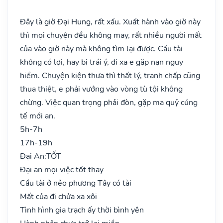
Đây là giờ Đại Hung, rất xấu. Xuất hành vào giờ này
thì mọi chuyện đều không may, rất nhiều người mất
của vào giờ này mà không tìm lại được. Cầu tài
không có lợi, hay bị trái ý, đi xa e gặp nạn nguy
hiểm. Chuyện kiện thưa thì thất lý, tranh chấp cũng
thua thiệt, e phải vướng vào vòng tù tội không
chừng. Việc quan trọng phải đòn, gặp ma quỷ cúng
tế mới an.
5h-7h
17h-19h
Đại An:
TỐT
Đại an mọi việc tốt thay
Cầu tài ở nẻo phương Tây có tài
Mất của đi chửa xa xôi
Tình hình gia trạch ấy thời bình yên