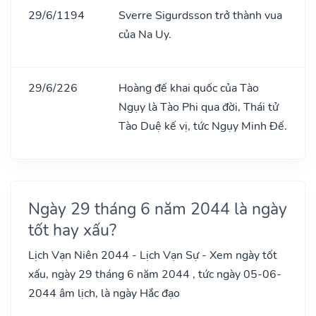
29/6/1194
Sverre Sigurdsson trở thành vua
của Na Uy.
29/6/226
Hoàng đế khai quốc của Tào
Ngụy là Tào Phi qua đời, Thái tử
Tào Duệ kế vị, tức Ngụy Minh Đế.
Ngày 29 tháng 6 năm 2044 là ngày
tốt hay xấu?
Lịch Vạn Niên 2044 - Lịch Vạn Sự - Xem ngày tốt
xấu, ngày 29 tháng 6 năm 2044 , tức ngày 05-06-
2044 âm lịch, là ngày Hắc đạo