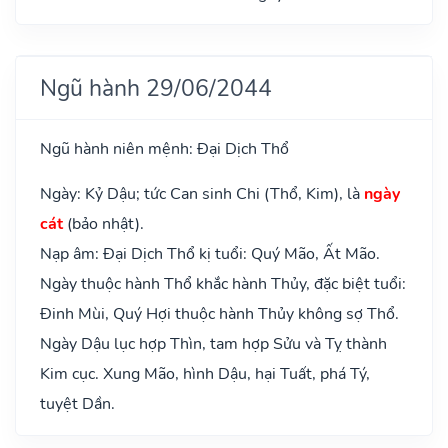
Ngũ hành 29/06/2044
Ngũ hành niên mệnh: Đại Dịch Thổ
Ngày: Kỷ Dậu; tức Can sinh Chi (Thổ, Kim), là
ngày
cát
(bảo nhật).
Nạp âm: Đại Dịch Thổ kị tuổi: Quý Mão, Ất Mão.
Ngày thuộc hành Thổ khắc hành Thủy, đặc biệt tuổi:
Đinh Mùi, Quý Hợi thuộc hành Thủy không sợ Thổ.
Ngày Dậu lục hợp Thìn, tam hợp Sửu và Tỵ thành
Kim cục. Xung Mão, hình Dậu, hại Tuất, phá Tý,
tuyệt Dần.