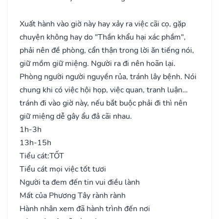
Xuất hành vào giờ này hay xảy ra việc cãi cọ, gặp
chuyện không hay do "Thần khẩu hại xác phầm",
phải nên đề phòng, cẩn thận trong lời ăn tiếng nói,
giữ mồm giữ miệng. Người ra đi nên hoãn lại.
Phòng người người nguyền rủa, tránh lây bệnh. Nói
chung khi có việc hội họp, việc quan, tranh luận…
tránh đi vào giờ này, nếu bắt buộc phải đi thì nên
giữ miệng dễ gây ẩu đả cãi nhau.
1h-3h
13h-15h
Tiểu cát:
TỐT
Tiểu cát mọi việc tốt tươi
Người ta đem đến tin vui điều lành
Mất của Phương Tây rành rành
Hành nhân xem đã hành trình đến nơi