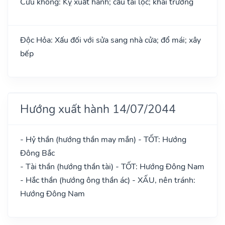
Cửu không: Kỵ xuất hành; cầu tài lộc; khai trương
Độc Hỏa: Xấu đối với sửa sang nhà cửa; đổ mái; xây
bếp
Hướng xuất hành 14/07/2044
- Hỷ thần (hướng thần may mắn) - TỐT: Hướng
Đông Bắc
- Tài thần (hướng thần tài) - TỐT: Hướng Đông Nam
- Hắc thần (hướng ông thần ác) - XẤU, nên tránh:
Hướng Đông Nam