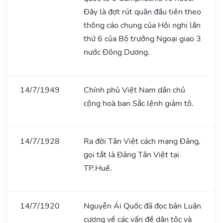
Đây là đợt rút quân đầu tiên theo
thông cáo chung của Hội nghị lần
thứ 6 của Bộ trưởng Ngoại giao 3
nước Đông Dương.
14/7/1949
Chính phủ Việt Nam dân chủ
cộng hoà ban Sắc lệnh giảm tô.
14/7/1928
Ra đời Tân Việt cách mạng Đảng,
gọi tắt là Đảng Tân Việt tại
TP.Huế.
14/7/1920
Nguyễn Ái Quốc đã đọc bản Luận
cương về các vấn đề dân tộc và