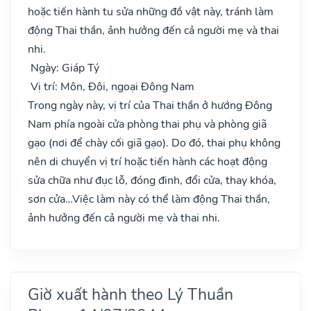
hoặc tiến hành tu sửa những đồ vật này, tránh làm
động Thai thần, ảnh hưởng đến cả người mẹ và thai
nhi.
Ngày: Giáp Tý
Vị trí: Môn, Đôi, ngoại Đông Nam
Trong ngày này, vị trí của Thai thần ở hướng Đông
Nam phía ngoài cửa phòng thai phụ và phòng giã
gạo (nơi để chày cối giã gạo). Do đó, thai phụ không
nên di chuyển vị trí hoặc tiến hành các hoạt động
sửa chữa như đục lỗ, đóng đinh, đổi cửa, thay khóa,
sơn cửa…Việc làm này có thể làm động Thai thần,
ảnh hưởng đến cả người mẹ và thai nhi.
Giờ xuất hành theo Lý Thuần