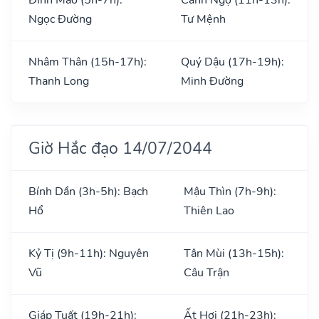
Ngọc Đường
Tư Mệnh
Nhâm Thân (15h-17h):
Quý Dậu (17h-19h):
Thanh Long
Minh Đường
Giờ Hắc đạo 14/07/2044
Bính Dần (3h-5h): Bạch
Mậu Thìn (7h-9h):
Hổ
Thiên Lao
Kỷ Tị (9h-11h): Nguyên
Tân Mùi (13h-15h):
Vũ
Câu Trận
Giáp Tuất (19h-21h):
Ất Hợi (21h-23h):