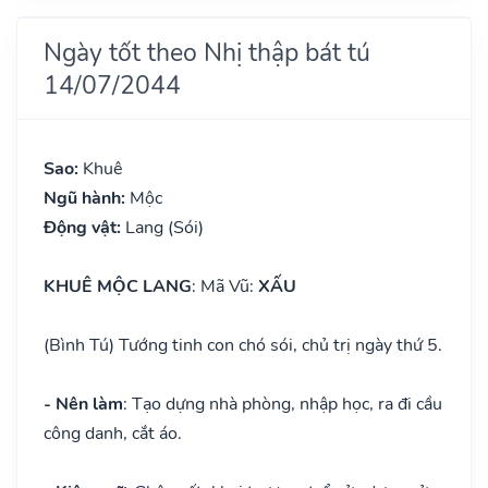
Ngày tốt theo Nhị thập bát tú
14/07/2044
Sao:
Khuê
Ngũ hành:
Mộc
Động vật:
Lang (Sói)
KHUÊ MỘC LANG
: Mã Vũ:
XẤU
(Bình Tú) Tướng tinh con chó sói, chủ trị ngày thứ 5.
- Nên làm
: Tạo dựng nhà phòng, nhập học, ra đi cầu
công danh, cắt áo.