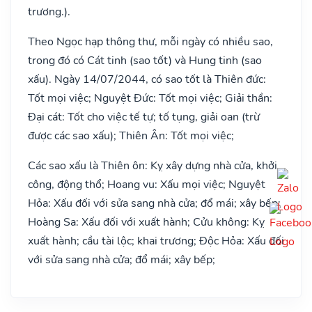
trương.).
Theo Ngọc hạp thông thư, mỗi ngày có nhiều sao,
trong đó có Cát tinh (sao tốt) và Hung tinh (sao
xấu). Ngày 14/07/2044, có sao tốt là Thiên đức:
Tốt mọi việc; Nguyệt Đức: Tốt mọi việc; Giải thần:
Đại cát: Tốt cho việc tế tự; tố tụng, giải oan (trừ
được các sao xấu); Thiên Ân: Tốt mọi việc;
Các sao xấu là Thiên ôn: Kỵ xây dựng nhà cửa, khởi
công, động thổ; Hoang vu: Xấu mọi việc; Nguyệt
Hỏa: Xấu đối với sửa sang nhà cửa; đổ mái; xây bếp;
Hoàng Sa: Xấu đối với xuất hành; Cửu không: Kỵ
xuất hành; cầu tài lộc; khai trương; Độc Hỏa: Xấu đối
với sửa sang nhà cửa; đổ mái; xây bếp;