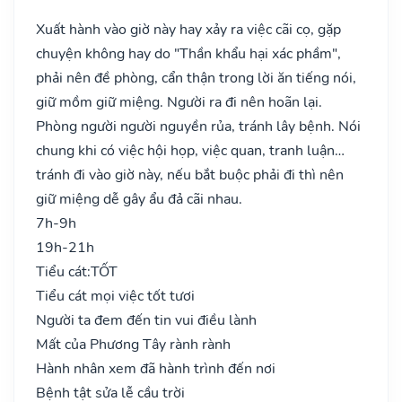
Xuất hành vào giờ này hay xảy ra việc cãi cọ, gặp
chuyện không hay do "Thần khẩu hại xác phầm",
phải nên đề phòng, cẩn thận trong lời ăn tiếng nói,
giữ mồm giữ miệng. Người ra đi nên hoãn lại.
Phòng người người nguyền rủa, tránh lây bệnh. Nói
chung khi có việc hội họp, việc quan, tranh luận…
tránh đi vào giờ này, nếu bắt buộc phải đi thì nên
giữ miệng dễ gây ẩu đả cãi nhau.
7h-9h
19h-21h
Tiểu cát:
TỐT
Tiểu cát mọi việc tốt tươi
Người ta đem đến tin vui điều lành
Mất của Phương Tây rành rành
Hành nhân xem đã hành trình đến nơi
Bệnh tật sửa lễ cầu trời