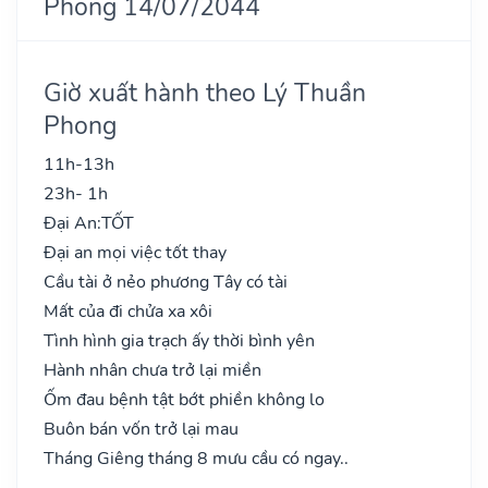
Phong 14/07/2044
Giờ xuất hành theo Lý Thuần
Phong
11h-13h
23h- 1h
Đại An:
TỐT
Đại an mọi việc tốt thay
Cầu tài ở nẻo phương Tây có tài
Mất của đi chửa xa xôi
Tình hình gia trạch ấy thời bình yên
Hành nhân chưa trở lại miền
Ốm đau bệnh tật bớt phiền không lo
Buôn bán vốn trở lại mau
Tháng Giêng tháng 8 mưu cầu có ngay..