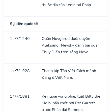
thuộc địa của Lênin tại Pháp.
Sự kiện quốc tế
14/7/1240
Quân Novgorod dưới quyền
Aleksandr Nevsky đánh bại quân
Thụy Điển trên sông Neva.
14/7/1928
Thành lập Tân Việt Cách mệnh
Đảng ở Việt Nam.
14/7/1881
Kẻ ngoài vòng pháp luật Billy the
Kid bị bắn chết bởi Pat Garrett
trước Pháo đài Sumner.