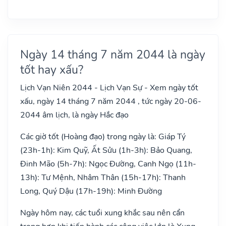
Ngày 14 tháng 7 năm 2044 là ngày
tốt hay xấu?
Lịch Vạn Niên 2044 - Lịch Vạn Sự - Xem ngày tốt
xấu, ngày 14 tháng 7 năm 2044 , tức ngày 20-06-
2044 âm lịch, là ngày Hắc đạo
Các giờ tốt (Hoàng đạo) trong ngày là: Giáp Tý
(23h-1h): Kim Quỹ, Ất Sửu (1h-3h): Bảo Quang,
Đinh Mão (5h-7h): Ngọc Đường, Canh Ngọ (11h-
13h): Tư Mệnh, Nhâm Thân (15h-17h): Thanh
Long, Quý Dậu (17h-19h): Minh Đường
Ngày hôm nay, các tuổi xung khắc sau nên cẩn