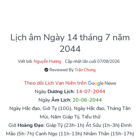
Lịch âm Ngày 14 tháng 7 năm
2044
Viết bởi:
Nguyễn Hương
Cập nhật lần cuối 07/08/2026
Reviewed By
Trần Chung
Theo dõi Lịch Vạn Niên trên
Ngày
Dương Lịch
:
14-07-2044
Ngày
Âm Lịch
:
20-06-2044
Ngày Hắc đạo, Giờ Tỵ (10G), Ngày Hắc đạo, Tháng Tân
Mùi, Năm Giáp Tý, Tiểu thử
Giờ
Hoàng Đạo
:
Giáp Tý (23h-1h)
Ất Sửu (1h-3h)
Đinh
Mão (5h-7h)
Canh Ngọ (11h-13h)
Nhâm Thân (15h-17h)