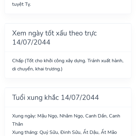
tuyệt Tỵ.
Xem ngày tốt xấu theo trực
14/07/2044
Chấp (Tốt cho khởi công xây dựng. Tránh xuất hành,
di chuyển, khai trương.)
Tuổi xung khắc 14/07/2044
Xung ngày: Mậu Ngọ, Nhâm Ngọ, Canh Dần, Canh
Thân
Xung tháng: Quý Sửu, Đinh Sửu, Ất Dậu, Ất Mão