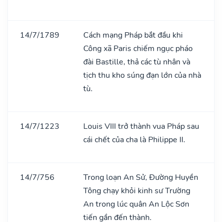
14/7/1789
Cách mạng Pháp bắt đầu khi
Công xã Paris chiếm ngục pháo
đài Bastille, thả các tù nhân và
tịch thu kho súng đạn lớn của nhà
tù.
14/7/1223
Louis VIII trở thành vua Pháp sau
cái chết của cha là Philippe II.
14/7/756
Trong loạn An Sử, Đường Huyền
Tông chạy khỏi kinh sư Trường
An trong lúc quân An Lộc Sơn
tiến gần đến thành.