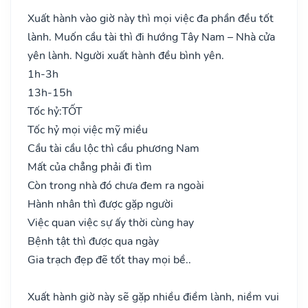
Xuất hành vào giờ này thì mọi việc đa phần đều tốt
lành. Muốn cầu tài thì đi hướng Tây Nam – Nhà cửa
yên lành. Người xuất hành đều bình yên.
1h-3h
13h-15h
Tốc hỷ:
TỐT
Tốc hỷ mọi việc mỹ miều
Cầu tài cầu lộc thì cầu phương Nam
Mất của chẳng phải đi tìm
Còn trong nhà đó chưa đem ra ngoài
Hành nhân thì được gặp người
Việc quan việc sự ấy thời cùng hay
Bệnh tật thì được qua ngày
Gia trạch đẹp đẽ tốt thay mọi bề..
Xuất hành giờ này sẽ gặp nhiều điềm lành, niềm vui