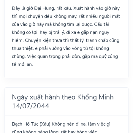
Đây là giờ Đại Hung, rất xấu. Xuất hành vào giờ này
thì mọi chuyện đều không may, rất nhiều người mất
của vào giờ này mà không tìm lại được. Cầu tài
không có lợi, hay bị trái ý, đi xa e gặp nạn nguy
hiểm. Chuyện kiện thưa thì thất lý, tranh chấp cũng
thua thiệt, e phải vướng vào vòng tù tội không
chừng. Việc quan trọng phải đòn, gặp ma quỷ cúng
tế mới an.
Ngày xuất hành theo Khổng Minh
14/07/2044
Bạch Hổ Túc
(Xấu)
Không nên đi xa, làm việc gì
cũng không bằng lòng, rất hay hỏng việc.