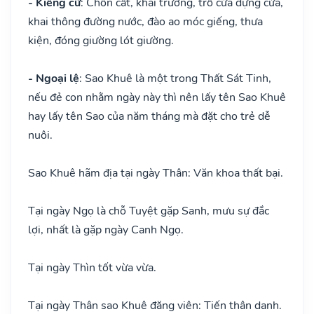
- Kiêng cữ
: Chôn cất, khai trương, trổ cửa dựng cửa,
khai thông đường nước, đào ao móc giếng, thưa
kiện, đóng giường lót giường.
- Ngoại lệ
: Sao Khuê là một trong Thất Sát Tinh,
nếu đẻ con nhằm ngày này thì nên lấy tên Sao Khuê
hay lấy tên Sao của năm tháng mà đặt cho trẻ dễ
nuôi.
Sao Khuê hãm địa tại ngày Thân: Văn khoa thất bại.
Tại ngày Ngọ là chỗ Tuyệt gặp Sanh, mưu sự đắc
lợi, nhất là gặp ngày Canh Ngọ.
Tại ngày Thìn tốt vừa vừa.
Tại ngày Thân sao Khuê đăng viên: Tiến thân danh.