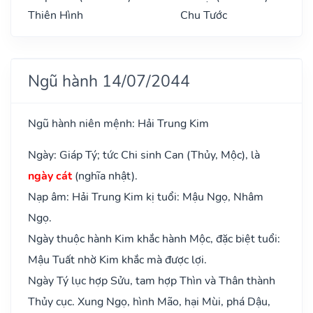
Thiên Hình
Chu Tước
Ngũ hành 14/07/2044
Ngũ hành niên mệnh: Hải Trung Kim
Ngày: Giáp Tý; tức Chi sinh Can (Thủy, Mộc), là
ngày cát
(nghĩa nhật).
Nạp âm: Hải Trung Kim kị tuổi: Mậu Ngọ, Nhâm
Ngọ.
Ngày thuộc hành Kim khắc hành Mộc, đặc biệt tuổi:
Mậu Tuất nhờ Kim khắc mà được lợi.
Ngày Tý lục hợp Sửu, tam hợp Thìn và Thân thành
Thủy cục. Xung Ngọ, hình Mão, hại Mùi, phá Dậu,