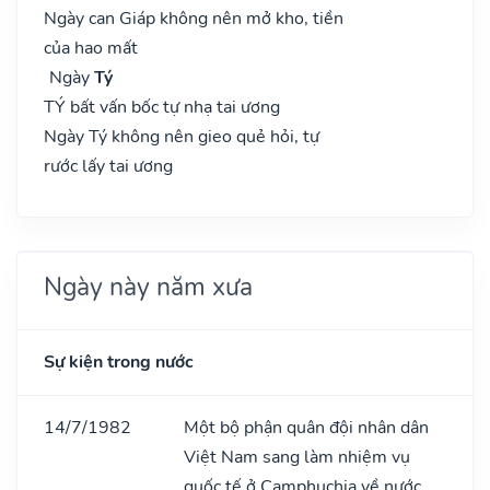
Ngày can Giáp không nên mở kho, tiền
của hao mất
Ngày
Tý
TÝ bất vấn bốc tự nhạ tai ương
Ngày Tý không nên gieo quẻ hỏi, tự
rước lấy tai ương
Ngày này năm xưa
Sự kiện trong nước
14/7/1982
Một bộ phận quân đội nhân dân
Việt Nam sang làm nhiệm vụ
quốc tế ở Camphuchia về nước.