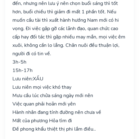
đến, nhưng nên lưu ý nên chọn buổi sáng thì tốt
hơn, buổi chiều thì giảm đi mất 1 phần tốt. Nếu
muốn cầu tài thì xuất hành hướng Nam mới có hi
vọng. Đi việc gặp gỡ các lãnh đạo, quan chức cao
cấp hay đối tác thì gặp nhiều may mắn, mọi việc êm
xuôi, không cần lo lắng. Chăn nuôi đều thuận lợi,
người đi có tin về.
3h-5h
15h-17h
Lưu niên:
XẤU
Lưu niên mọi việc khó thay
Mưu cầu lúc chửa sáng ngày mới nên
Việc quan phải hoãn mới yên
Hành nhân đang tính đường nên chưa về
Mất của phương Hỏa tìm đi
Đề phong khẩu thiệt thị phi lắm điều..