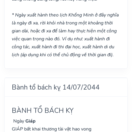
* Ngày xuất hành theo lịch Khổng Minh ở đây nghĩa
là ngày đi xa, rời khỏi nhà trong một khoảng thời
gian dài, hoặc đi xa để làm hay thực hiện một công
việc quan trọng nào đó. Ví dụ như: xuất hành đi
công tác, xuất hành đi thi đại học, xuất hành di du
lịch (áp dụng khi có thể chủ động về thời gian đi).
Bành tổ bách kỵ 14/07/2044
BÀNH TỔ BÁCH KỴ
Ngày
Giáp
GIÁP bất khai thương tài vật hao vong