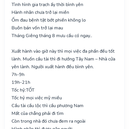
Tình hình gia trạch ấy thời bình yên
Hành nhân chưa trở lại miền
Ốm đau bệnh tật bớt phiền không lo
Buôn bán vốn trở lại mau
Tháng Giêng tháng 8 mưu cầu có ngay..
Xuất hành vào giờ này thì mọi việc đa phần đều tốt
lành. Muốn cầu tài thì đi hướng Tây Nam – Nhà cửa
yên lành. Người xuất hành đều bình yên.
7h-9h
19h-21h
Tốc hỷ:
TỐT
Tốc hỷ mọi việc mỹ miều
Cầu tài cầu lộc thì cầu phương Nam
Mất của chẳng phải đi tìm
Còn trong nhà đó chưa đem ra ngoài
Hành nhân thì được gặp người