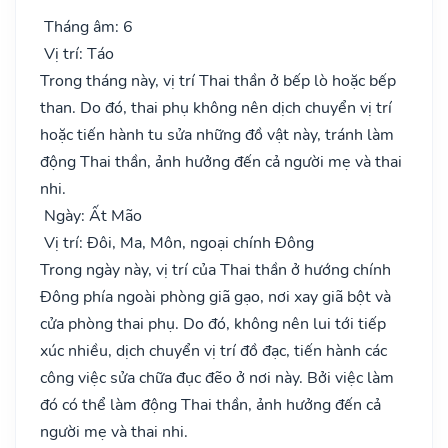
Tháng âm: 6
Vị trí: Táo
Trong tháng này, vị trí Thai thần ở bếp lò hoặc bếp
than. Do đó, thai phụ không nên dịch chuyển vị trí
hoặc tiến hành tu sửa những đồ vật này, tránh làm
động Thai thần, ảnh hưởng đến cả người mẹ và thai
nhi.
Ngày: Ất Mão
Vị trí: Đôi, Ma, Môn, ngoại chính Đông
Trong ngày này, vị trí của Thai thần ở hướng chính
Đông phía ngoài phòng giã gạo, nơi xay giã bột và
cửa phòng thai phụ. Do đó, không nên lui tới tiếp
xúc nhiều, dịch chuyển vị trí đồ đạc, tiến hành các
công việc sửa chữa đục đẽo ở nơi này. Bởi việc làm
đó có thể làm động Thai thần, ảnh hưởng đến cả
người mẹ và thai nhi.