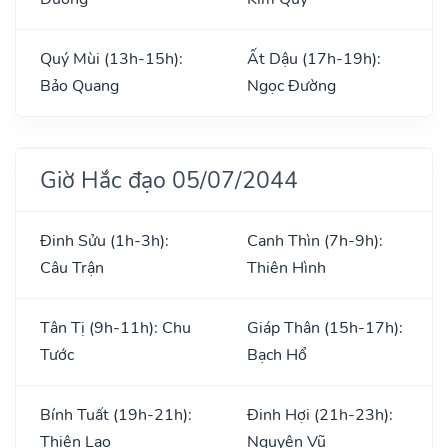
Quý Mùi (13h-15h):
Ất Dậu (17h-19h):
Bảo Quang
Ngọc Đường
Giờ Hắc đạo 05/07/2044
Đinh Sửu (1h-3h):
Canh Thìn (7h-9h):
Câu Trận
Thiên Hình
Tân Tị (9h-11h): Chu
Giáp Thân (15h-17h):
Tước
Bạch Hổ
Bính Tuất (19h-21h):
Đinh Hợi (21h-23h):
Thiên Lao
Nguyên Vũ