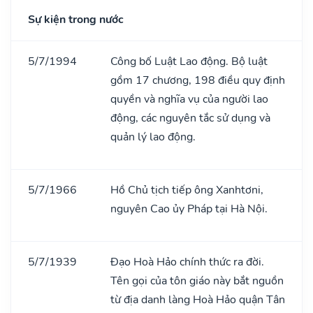
Sự kiện trong nước
5/7/1994
Công bố Luật Lao động. Bộ luật
gồm 17 chương, 198 điều quy định
quyền và nghĩa vụ của người lao
động, các nguyên tắc sử dụng và
quản lý lao động.
5/7/1966
Hồ Chủ tịch tiếp ông Xanhtơni,
nguyên Cao ủy Pháp tại Hà Nội.
5/7/1939
Đạo Hoà Hảo chính thức ra đời.
Tên gọi của tôn giáo này bắt nguồn
từ địa danh làng Hoà Hảo quận Tân