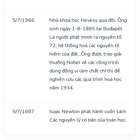
5/7/1966
Nhà khoa học Hevesy qua đời. Ông
sinh ngày 1-8-1885 tại Buđapét.
Là người phát minh ra nguyên tố
72; hệ thống hoá các nguyên tố
hiếm của đất…Ông được trao giải
thưởng Nobel về các công trình
dùng đồng vị làm chất chỉ thị để
nghiên cứu các quá trình hoá học
năm 1934.
5/7/1687
Isaac Newton phát hành cuốn sách
Các nguyên lý cơ bản của toán học.