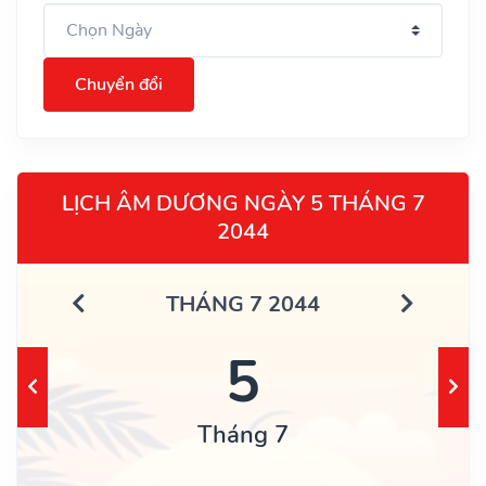
Chuyển đổi
LỊCH ÂM DƯƠNG NGÀY 5 THÁNG 7
2044
THÁNG 7 2044
5
Tháng 7