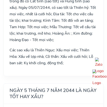
trong đó có Cát tinh (sao tốt) và Hung tinh (sao
xấu). Ngày 05/07/2044, có sao tốt là Thiên hỷ: Tốt
mọi việc, nhất là cưới hỏi; Địa tài: Tốt cho việc cầu
tài lộc; khai trương; Kính Tâm: Tốt đối với an táng;
Tam Hợp: Tốt mọi việc; Mẫu Thương: Tốt về cầu tài
lộc; khai trương, mở kho; Hoàng Ân: ; Kim đường:
Hoàng Đạo - Tốt mọi việc;
Các sao xấu là Thiên Ngục: Xấu mọi việc; Thiên
Hỏa: Xấu về lợp nhà; Cô thần: Xấu với cưới hỏi; Lỗ
ban sát: Kỵ khởi công, động thổ;
NGÀY 5 THÁNG 7 NĂM 2044 LÀ NGÀY
TỐT HAY XẤU?