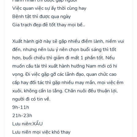
Việc quan việc sự ấy thời cùng hay
Bệnh tật thì được qua ngày
Gia trạch đẹp đẽ tốt thay mọi bề..
Xuất hành giờ này sẽ gặp nhiều điềm lành, niềm vui
đến, nhưng nên lưu ý nên chọn buổi sáng thì tốt
hơn, buổi chiều thì giảm đi mất 1 phần tốt. Nếu
muốn cầu tài thì xuất hành hướng Nam mới có hi
vọng. Đi việc gặp gỡ các lãnh đạo, quan chức cao
cấp hay đối tác thì gặp nhiều may mắn, mọi việc êm
xuôi, không cần lo lắng. Chăn nuôi đều thuận lợi,
người đi có tin về.
9h-11h
21h-23h
Lưu niên:
XẤU
Lưu niên mọi việc khó thay