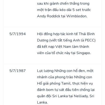
sau khi giành chiến thắng trong
một trận đấu kéo dài 5 set trước
Andy Roddick tại Wimbledon.
5/7/1994
Hội đồng hợp tác kinh tế Thái Bình
Dương (viết tắt tiếng Anh là PECC)
đã kết nạp Việt Nam làm thành
viên của tổ chức này tại Singapo.
5/7/1987
Lực lượng Những con hổ đen, một
nhánh của phong trào Những con
Hổ giải phóng Tamil, thực hiện vụ
đánh bom tự sát đầu tiên chống lại
quân đội Sri Lanka tại Nelliady, Sri
Lanka.