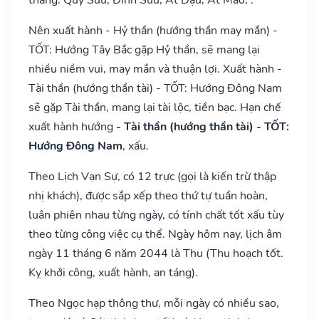
Nên xuất hành - Hỷ thần (hướng thần may mắn) -
TỐT: Hướng Tây Bắc gặp Hỷ thần, sẽ mang lại
nhiều niềm vui, may mắn và thuận lợi. Xuất hành -
Tài thần (hướng thần tài) - TỐT: Hướng Đông Nam
sẽ gặp Tài thần, mang lại tài lộc, tiền bạc. Hạn chế
xuất hành hướng
- Tài thần (hướng thần tài) - TỐT:
Hướng Đông Nam
, xấu.
Theo Lịch Vạn Sự, có 12 trực (gọi là kiến trừ thập
nhị khách), được sắp xếp theo thứ tự tuần hoàn,
luân phiên nhau từng ngày, có tính chất tốt xấu tùy
theo từng công việc cụ thể. Ngày hôm nay, lịch âm
ngày 11 tháng 6 năm 2044 là Thu (Thu hoạch tốt.
Kỵ khởi công, xuất hành, an táng).
Theo Ngọc hạp thông thư, mỗi ngày có nhiều sao,