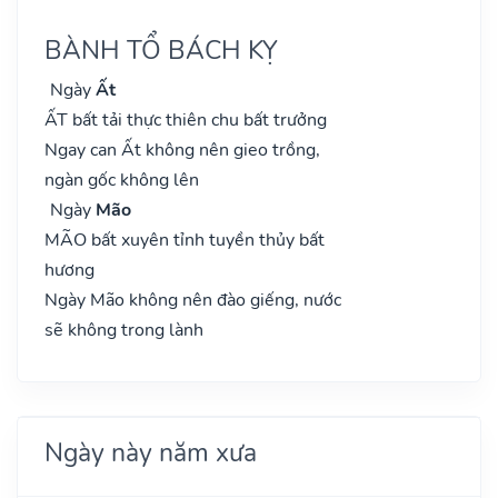
BÀNH TỔ BÁCH KỴ
Ngày
Ất
ẤT bất tải thực thiên chu bất trưởng
Ngay can Ất không nên gieo trồng,
ngàn gốc không lên
Ngày
Mão
MÃO bất xuyên tỉnh tuyền thủy bất
hương
Ngày Mão không nên đào giếng, nước
sẽ không trong lành
Ngày này năm xưa