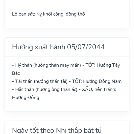
Lỗ ban sát: Kỵ khởi công, động thổ
Hướng xuất hành 05/07/2044
- Hỷ thần (hướng thần may mắn) - TỐT: Hướng Tây
Bắc
- Tài thần (hướng thần tài) - TỐT: Hướng Đông Nam
- Hắc thần (hướng ông thần ác) - XẤU, nên tránh:
Hướng Đông
Ngày tốt theo Nhị thập bát tú