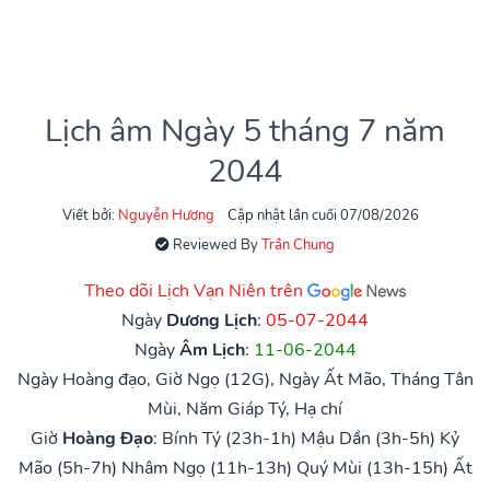
Lịch âm Ngày 5 tháng 7 năm
2044
Viết bởi:
Nguyễn Hương
Cập nhật lần cuối 07/08/2026
Reviewed By
Trần Chung
Theo dõi Lịch Vạn Niên trên
Ngày
Dương Lịch
:
05-07-2044
Ngày
Âm Lịch
:
11-06-2044
Ngày Hoàng đạo, Giờ Ngọ (12G), Ngày Ất Mão, Tháng Tân
Mùi, Năm Giáp Tý, Hạ chí
Giờ
Hoàng Đạo
:
Bính Tý (23h-1h)
Mậu Dần (3h-5h)
Kỷ
Mão (5h-7h)
Nhâm Ngọ (11h-13h)
Quý Mùi (13h-15h)
Ất