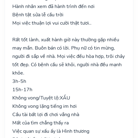
Hành nhân xem đã hành trình đến nơi
Bệnh tật sửa lễ cầu trời
Mọi việc thuận lợi vui cười thật tươi..
Rất tốt lành, xuất hành giờ này thường gặp nhiều
may mắn. Buôn bán có lời. Phụ nữ có tin mừng,
người đi sắp về nhà. Mọi việc đều hòa hợp, trôi chảy
tốt đẹp. Có bệnh cầu sẽ khỏi, người nhà đều mạnh
khỏe.
3h-5h
15h-17h
Không vong/Tuyệt lộ:
XẤU
Không vong lặng tiếng im hơi
Cầu tài bất lợi đi chơi vắng nhà
Mất của tìm chẳng thấy ra
Việc quan sự xấu ấy là Hình thương