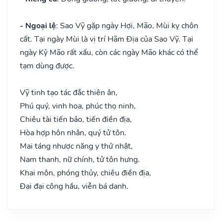
- Ngoại lệ
: Sao Vỹ gặp ngày Hợi, Mão, Mùi kỵ chôn
cất. Tại ngày Mùi là vị trí Hãm Địa của Sao Vỹ. Tại
ngày Kỷ Mão rất xấu, còn các ngày Mão khác có thể
tạm dùng được.
Vỹ tinh tạo tác đắc thiên ân,
Phú quý, vinh hoa, phúc thọ ninh,
Chiêu tài tiến bảo, tiến điền địa,
Hòa hợp hôn nhân, quý tử tôn.
Mai táng nhược năng y thử nhật,
Nam thanh, nữ chính, tử tôn hưng.
Khai môn, phóng thủy, chiêu điền địa,
Đại đại công hầu, viễn bá danh.