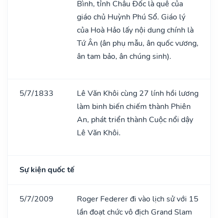
Bình, tỉnh Châu Đốc là quê của
giáo chủ Huỳnh Phú Sổ. Giáo lý
của Hoà Hảo lấy nội dung chính là
Tứ Ân (ân phụ mẫu, ân quốc vương,
ân tam bảo, ân chúng sinh).
5/7/1833
Lê Văn Khôi cùng 27 lính hồi lương
làm binh biến chiếm thành Phiên
An, phát triển thành Cuộc nổi dậy
Lê Văn Khôi.
Sự kiện quốc tế
5/7/2009
Roger Federer đi vào lịch sử với 15
lần đoạt chức vô địch Grand Slam