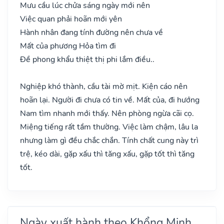
Mưu cầu lúc chửa sáng ngày mới nên
Việc quan phải hoãn mới yên
Hành nhân đang tính đường nên chưa về
Mất của phương Hỏa tìm đi
Đề phong khẩu thiệt thị phi lắm điều..
Nghiệp khó thành, cầu tài mờ mịt. Kiện cáo nên
hoãn lại. Người đi chưa có tin về. Mất của, đi hướng
Nam tìm nhanh mới thấy. Nên phòng ngừa cãi cọ.
Miệng tiếng rất tầm thường. Việc làm chậm, lâu la
nhưng làm gì đều chắc chắn. Tính chất cung này trì
trệ, kéo dài, gặp xấu thì tăng xấu, gặp tốt thì tăng
tốt.
Ngày xuất hành theo Khổng Minh