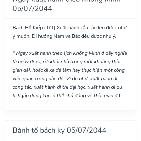
05/07/2044
Bạch Hổ Kiếp
(Tốt)
Xuất hành cầu tài đều được như
ý muốn. Đi hướng Nam và Bắc đều được như ý.
* Ngày xuất hành theo lịch Khổng Minh ở đây nghĩa
là ngày đi xa, rời khỏi nhà trong một khoảng thời
gian dài, hoặc đi xa để làm hay thực hiện một công
việc quan trọng nào đó. Ví dụ như: xuất hành đi
công tác, xuất hành đi thi đại học, xuất hành di du
lịch (áp dụng khi có thể chủ động về thời gian đi).
Bành tổ bách kỵ 05/07/2044