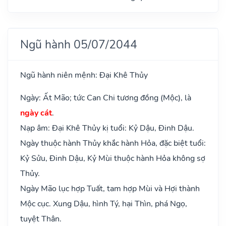
Ngũ hành 05/07/2044
Ngũ hành niên mệnh: Đại Khê Thủy
Ngày: Ất Mão; tức Can Chi tương đồng (Mộc), là
ngày cát
.
Nạp âm: Đại Khê Thủy kị tuổi: Kỷ Dậu, Đinh Dậu.
Ngày thuộc hành Thủy khắc hành Hỏa, đặc biệt tuổi:
Kỷ Sửu, Đinh Dậu, Kỷ Mùi thuộc hành Hỏa không sợ
Thủy.
Ngày Mão lục hợp Tuất, tam hợp Mùi và Hợi thành
Mộc cục. Xung Dậu, hình Tý, hại Thìn, phá Ngọ,
tuyệt Thân.