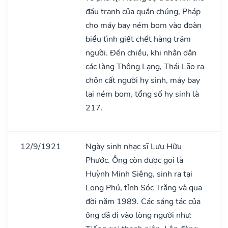
đấu tranh của quần chúng, Pháp
cho máy bay ném bom vào đoàn
biểu tình giết chết hàng trăm
người. Đến chiều, khi nhân dân
các làng Thông Lạng, Thái Lão ra
chôn cất người hy sinh, máy bay
lại ném bom, tổng số hy sinh là
217.
12/9/1921
Ngày sinh nhạc sĩ Lưu Hữu
Phước. Ông còn được gọi là
Huỳnh Minh Siêng, sinh ra tại
Long Phú, tỉnh Sóc Trăng và qua
đời năm 1989. Các sáng tác của
ông đã đi vào lòng người như: