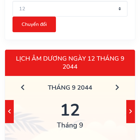
Chuyển đổi
LỊCH ÂM DƯƠNG NGÀY 12 THÁNG 9
2044
THÁNG 9 2044
12
Tháng 9