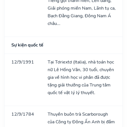
Tiếng gọi thanh niên, Lên đàng,
Giải phóng miền Nam, Lãnh tụ ca,
Bạch Đằng Giang, Đông Nam Á
châu...
Sự kiện quốc tế
12/9/1991
Tại Tơriextơ (Italia), nhà toán học
nữ Lê Hồng Vân, 30 tuổi, chuyên
gia về hình học vi phân đã được
tặng giải thưởng của Trung tâm
quốc tế vật lý lý thuyết.
12/9/1784
Thuyền buôn trà Scarborough
của Công ty Đông Ấn Anh bị đắm