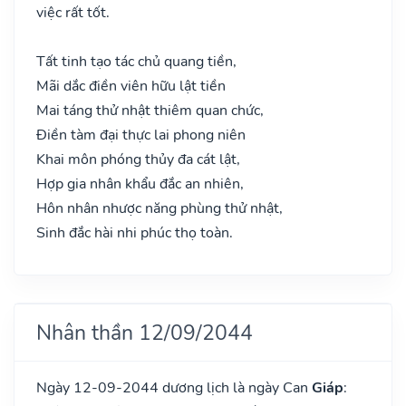
việc rất tốt.
Tất tinh tạo tác chủ quang tiền,
Mãi dắc điền viên hữu lật tiền
Mai táng thử nhật thiêm quan chức,
Điền tàm đại thực lai phong niên
Khai môn phóng thủy đa cát lật,
Hợp gia nhân khẩu đắc an nhiên,
Hôn nhân nhược năng phùng thử nhật,
Sinh đắc hài nhi phúc thọ toàn.
Nhân thần 12/09/2044
Ngày 12-09-2044 dương lịch là ngày Can
Giáp
: