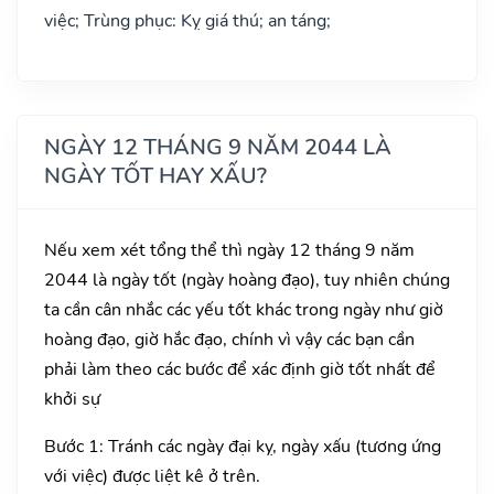
việc; Trùng phục: Kỵ giá thú; an táng;
NGÀY 12 THÁNG 9 NĂM 2044 LÀ
NGÀY TỐT HAY XẤU?
Nếu xem xét tổng thể thì ngày 12 tháng 9 năm
2044 là ngày tốt (ngày hoàng đạo), tuy nhiên chúng
ta cần cân nhắc các yếu tốt khác trong ngày như giờ
hoàng đạo, giờ hắc đạo, chính vì vậy các bạn cần
phải làm theo các bước để xác định giờ tốt nhất để
khởi sự
Bước 1: Tránh các ngày đại kỵ, ngày xấu (tương ứng
với việc) được liệt kê ở trên.