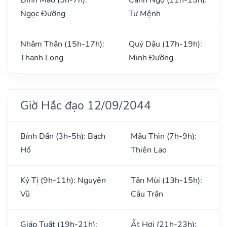
Ngọc Đường
Tư Mệnh
Nhâm Thân (15h-17h):
Quý Dậu (17h-19h):
Thanh Long
Minh Đường
Giờ Hắc đạo 12/09/2044
Bính Dần (3h-5h): Bạch
Mậu Thìn (7h-9h):
Hổ
Thiên Lao
Kỷ Tị (9h-11h): Nguyên
Tân Mùi (13h-15h):
Vũ
Câu Trận
Giáp Tuất (19h-21h):
Ất Hợi (21h-23h):