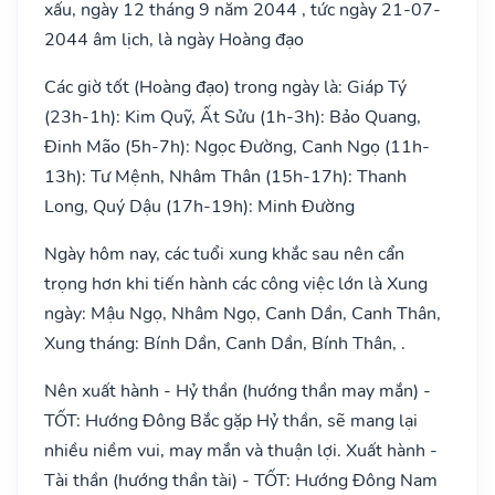
xấu, ngày 12 tháng 9 năm 2044 , tức ngày 21-07-
2044 âm lịch, là ngày Hoàng đạo
Các giờ tốt (Hoàng đạo) trong ngày là: Giáp Tý
(23h-1h): Kim Quỹ, Ất Sửu (1h-3h): Bảo Quang,
Đinh Mão (5h-7h): Ngọc Đường, Canh Ngọ (11h-
13h): Tư Mệnh, Nhâm Thân (15h-17h): Thanh
Long, Quý Dậu (17h-19h): Minh Đường
Ngày hôm nay, các tuổi xung khắc sau nên cẩn
trọng hơn khi tiến hành các công việc lớn là Xung
ngày: Mậu Ngọ, Nhâm Ngọ, Canh Dần, Canh Thân,
Xung tháng: Bính Dần, Canh Dần, Bính Thân, .
Nên xuất hành - Hỷ thần (hướng thần may mắn) -
TỐT: Hướng Đông Bắc gặp Hỷ thần, sẽ mang lại
nhiều niềm vui, may mắn và thuận lợi. Xuất hành -
Tài thần (hướng thần tài) - TỐT: Hướng Đông Nam