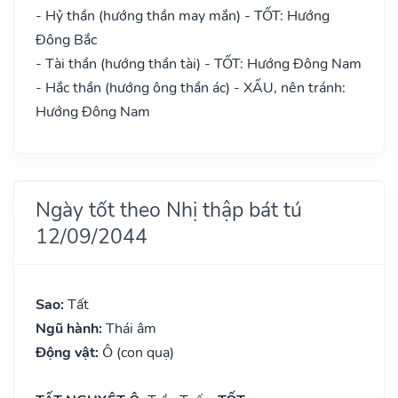
- Hỷ thần (hướng thần may mắn) - TỐT: Hướng
Đông Bắc
- Tài thần (hướng thần tài) - TỐT: Hướng Đông Nam
- Hắc thần (hướng ông thần ác) - XẤU, nên tránh:
Hướng Đông Nam
Ngày tốt theo Nhị thập bát tú
12/09/2044
Sao:
Tất
Ngũ hành:
Thái âm
Động vật:
Ô (con quạ)