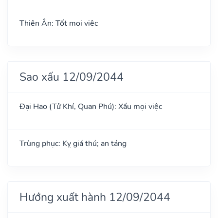
Thiên Ân: Tốt mọi việc
Sao xấu 12/09/2044
Đại Hao (Tử Khí, Quan Phú): Xấu mọi việc
Trùng phục: Kỵ giá thú; an táng
Hướng xuất hành 12/09/2044