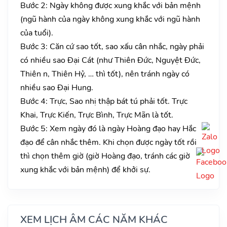
Bước 2: Ngày không được xung khắc với bản mệnh
(ngũ hành của ngày không xung khắc với ngũ hành
của tuổi).
Bước 3: Căn cứ sao tốt, sao xấu cân nhắc, ngày phải
có nhiều sao Đại Cát (như Thiên Đức, Nguyệt Đức,
Thiên n, Thiên Hỷ, … thì tốt), nên tránh ngày có
nhiều sao Đại Hung.
Bước 4: Trực, Sao nhị thập bát tú phải tốt. Trực
Khai, Trực Kiến, Trực Bình, Trực Mãn là tốt.
Bước 5: Xem ngày đó là ngày Hoàng đạo hay Hắc
đạo để cân nhắc thêm. Khi chọn được ngày tốt rồi
thì chọn thêm giờ (giờ Hoàng đạo, tránh các giờ
xung khắc với bản mệnh) để khởi sự.
XEM LỊCH ÂM CÁC NĂM KHÁC