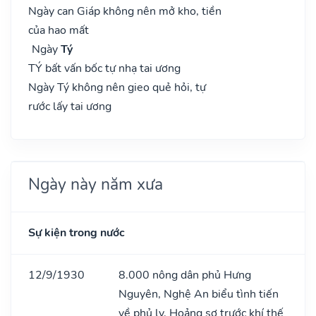
Ngày can Giáp không nên mở kho, tiền
của hao mất
Ngày
Tý
TÝ bất vấn bốc tự nhạ tai ương
Ngày Tý không nên gieo quẻ hỏi, tự
rước lấy tai ương
Ngày này năm xưa
Sự kiện trong nước
12/9/1930
8.000 nông dân phủ Hưng
Nguyên, Nghệ An biểu tình tiến
về phủ lỵ. Hoảng sợ trước khí thế