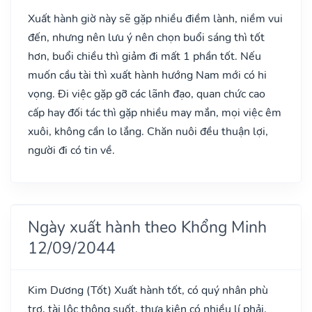
Xuất hành giờ này sẽ gặp nhiều điềm lành, niềm vui
đến, nhưng nên lưu ý nên chọn buổi sáng thì tốt
hơn, buổi chiều thì giảm đi mất 1 phần tốt. Nếu
muốn cầu tài thì xuất hành hướng Nam mới có hi
vọng. Đi việc gặp gỡ các lãnh đạo, quan chức cao
cấp hay đối tác thì gặp nhiều may mắn, mọi việc êm
xuôi, không cần lo lắng. Chăn nuôi đều thuận lợi,
người đi có tin về.
Ngày xuất hành theo Khổng Minh
12/09/2044
Kim Dương
(Tốt)
Xuất hành tốt, có quý nhân phù
trợ, tài lộc thông suốt, thưa kiện có nhiều lí phải.