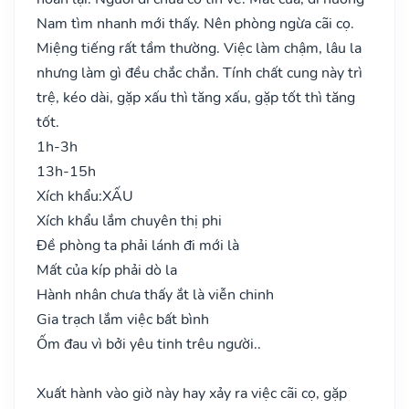
Nam tìm nhanh mới thấy. Nên phòng ngừa cãi cọ.
Miệng tiếng rất tầm thường. Việc làm chậm, lâu la
nhưng làm gì đều chắc chắn. Tính chất cung này trì
trệ, kéo dài, gặp xấu thì tăng xấu, gặp tốt thì tăng
tốt.
1h-3h
13h-15h
Xích khẩu:
XẤU
Xích khẩu lắm chuyên thị phi
Đề phòng ta phải lánh đi mới là
Mất của kíp phải dò la
Hành nhân chưa thấy ắt là viễn chinh
Gia trạch lắm việc bất bình
Ốm đau vì bởi yêu tinh trêu người..
Xuất hành vào giờ này hay xảy ra việc cãi cọ, gặp