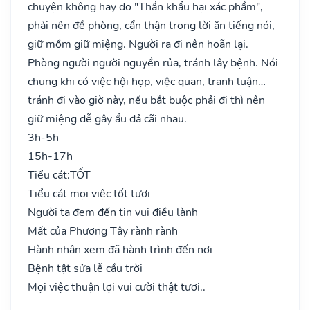
chuyện không hay do "Thần khẩu hại xác phầm",
phải nên đề phòng, cẩn thận trong lời ăn tiếng nói,
giữ mồm giữ miệng. Người ra đi nên hoãn lại.
Phòng người người nguyền rủa, tránh lây bệnh. Nói
chung khi có việc hội họp, việc quan, tranh luận…
tránh đi vào giờ này, nếu bắt buộc phải đi thì nên
giữ miệng dễ gây ẩu đả cãi nhau.
3h-5h
15h-17h
Tiểu cát:
TỐT
Tiểu cát mọi việc tốt tươi
Người ta đem đến tin vui điều lành
Mất của Phương Tây rành rành
Hành nhân xem đã hành trình đến nơi
Bệnh tật sửa lễ cầu trời
Mọi việc thuận lợi vui cười thật tươi..