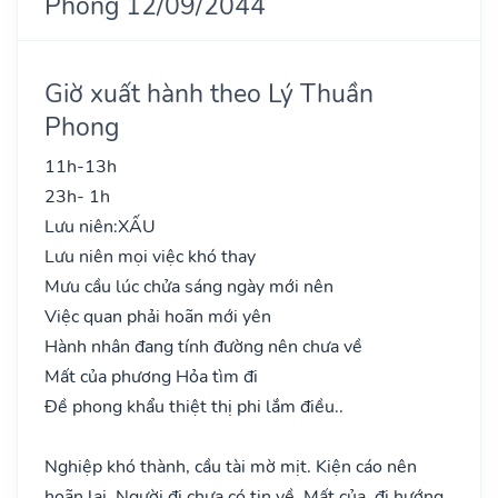
Phong 12/09/2044
Giờ xuất hành theo Lý Thuần
Phong
11h-13h
23h- 1h
Lưu niên:
XẤU
Lưu niên mọi việc khó thay
Mưu cầu lúc chửa sáng ngày mới nên
Việc quan phải hoãn mới yên
Hành nhân đang tính đường nên chưa về
Mất của phương Hỏa tìm đi
Đề phong khẩu thiệt thị phi lắm điều..
Nghiệp khó thành, cầu tài mờ mịt. Kiện cáo nên
hoãn lại. Người đi chưa có tin về. Mất của, đi hướng