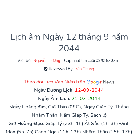
Lịch âm Ngày 12 tháng 9 năm
2044
Viết bởi:
Nguyễn Hương
Cập nhật lần cuối 09/08/2026
Reviewed By
Trần Chung
Theo dõi Lịch Vạn Niên trên
Ngày
Dương Lịch
:
12-09-2044
Ngày
Âm Lịch
:
21-07-2044
Ngày Hoàng đạo, Giờ Thìn (08G), Ngày Giáp Tý, Tháng
Nhâm Thân, Năm Giáp Tý, Bạch lộ
Giờ
Hoàng Đạo
:
Giáp Tý (23h-1h)
Ất Sửu (1h-3h)
Đinh
Mão (5h-7h)
Canh Ngọ (11h-13h)
Nhâm Thân (15h-17h)