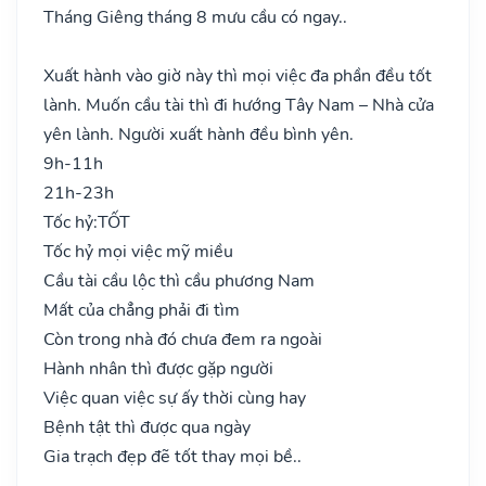
Tháng Giêng tháng 8 mưu cầu có ngay..
Xuất hành vào giờ này thì mọi việc đa phần đều tốt
lành. Muốn cầu tài thì đi hướng Tây Nam – Nhà cửa
yên lành. Người xuất hành đều bình yên.
9h-11h
21h-23h
Tốc hỷ:
TỐT
Tốc hỷ mọi việc mỹ miều
Cầu tài cầu lộc thì cầu phương Nam
Mất của chẳng phải đi tìm
Còn trong nhà đó chưa đem ra ngoài
Hành nhân thì được gặp người
Việc quan việc sự ấy thời cùng hay
Bệnh tật thì được qua ngày
Gia trạch đẹp đẽ tốt thay mọi bề..