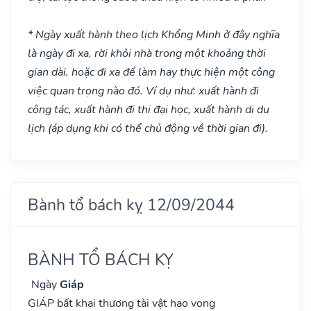
* Ngày xuất hành theo lịch Khổng Minh ở đây nghĩa
là ngày đi xa, rời khỏi nhà trong một khoảng thời
gian dài, hoặc đi xa để làm hay thực hiện một công
việc quan trọng nào đó. Ví dụ như: xuất hành đi
công tác, xuất hành đi thi đại học, xuất hành di du
lịch (áp dụng khi có thể chủ động về thời gian đi).
Bành tổ bách kỵ 12/09/2044
BÀNH TỔ BÁCH KỴ
Ngày
Giáp
GIÁP bất khai thương tài vật hao vong