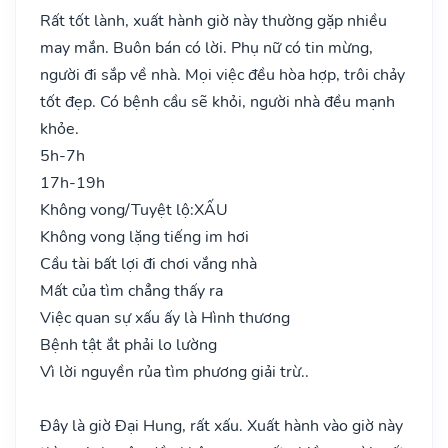
Rất tốt lành, xuất hành giờ này thường gặp nhiều
may mắn. Buôn bán có lời. Phụ nữ có tin mừng,
người đi sắp về nhà. Mọi việc đều hòa hợp, trôi chảy
tốt đẹp. Có bệnh cầu sẽ khỏi, người nhà đều mạnh
khỏe.
5h-7h
17h-19h
Không vong/Tuyệt lộ:
XẤU
Không vong lặng tiếng im hơi
Cầu tài bất lợi đi chơi vắng nhà
Mất của tìm chẳng thấy ra
Việc quan sự xấu ấy là Hình thương
Bệnh tật ắt phải lo lường
Vì lời nguyền rủa tìm phương giải trừ..
Đây là giờ Đại Hung, rất xấu. Xuất hành vào giờ này