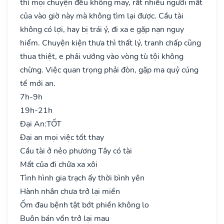
thì mọi chuyện đều không may, rất nhiều người mất
của vào giờ này mà không tìm lại được. Cầu tài
không có lợi, hay bị trái ý, đi xa e gặp nạn nguy
hiểm. Chuyện kiện thưa thì thất lý, tranh chấp cũng
thua thiệt, e phải vướng vào vòng tù tội không
chừng. Việc quan trọng phải đòn, gặp ma quỷ cúng
tế mới an.
7h-9h
19h-21h
Đại An:
TỐT
Đại an mọi việc tốt thay
Cầu tài ở nẻo phương Tây có tài
Mất của đi chửa xa xôi
Tình hình gia trạch ấy thời bình yên
Hành nhân chưa trở lại miền
Ốm đau bệnh tật bớt phiền không lo
Buôn bán vốn trở lại mau