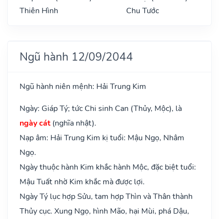
Thiên Hình
Chu Tước
Ngũ hành 12/09/2044
Ngũ hành niên mệnh: Hải Trung Kim
Ngày: Giáp Tý; tức Chi sinh Can (Thủy, Mộc), là
ngày cát
(nghĩa nhật).
Nạp âm: Hải Trung Kim kị tuổi: Mậu Ngọ, Nhâm
Ngọ.
Ngày thuộc hành Kim khắc hành Mộc, đặc biệt tuổi:
Mậu Tuất nhờ Kim khắc mà được lợi.
Ngày Tý lục hợp Sửu, tam hợp Thìn và Thân thành
Thủy cục. Xung Ngọ, hình Mão, hại Mùi, phá Dậu,