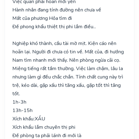
Việc quan phải hoãn mới yên
Hành nhân đang tính đường nên chưa về
Mất của phương Hỏa tìm đi
Đề phong khẩu thiệt thị phi lắm điều..
Nghiệp khó thành, cầu tài mờ mịt. Kiện cáo nên
hoãn lại. Người đi chưa có tin về. Mất của, đi hướng
Nam tìm nhanh mới thấy. Nên phòng ngừa cãi cọ.
Miệng tiếng rất tầm thường. Việc làm chậm, lâu la
nhưng làm gì đều chắc chắn. Tính chất cung này trì
trệ, kéo dài, gặp xấu thì tăng xấu, gặp tốt thì tăng
tốt.
1h-3h
13h-15h
Xích khẩu:
XẤU
Xích khẩu lắm chuyên thị phi
Đề phòng ta phải lánh đi mới là