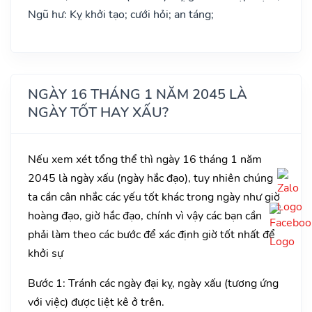
Ngũ hư: Kỵ khởi tạo; cưới hỏi; an táng;
NGÀY 16 THÁNG 1 NĂM 2045 LÀ
NGÀY TỐT HAY XẤU?
Nếu xem xét tổng thể thì ngày 16 tháng 1 năm
2045 là ngày xấu (ngày hắc đạo), tuy nhiên chúng
ta cần cân nhắc các yếu tốt khác trong ngày như giờ
hoàng đạo, giờ hắc đạo, chính vì vậy các bạn cần
phải làm theo các bước để xác định giờ tốt nhất để
khởi sự
Bước 1: Tránh các ngày đại kỵ, ngày xấu (tương ứng
với việc) được liệt kê ở trên.