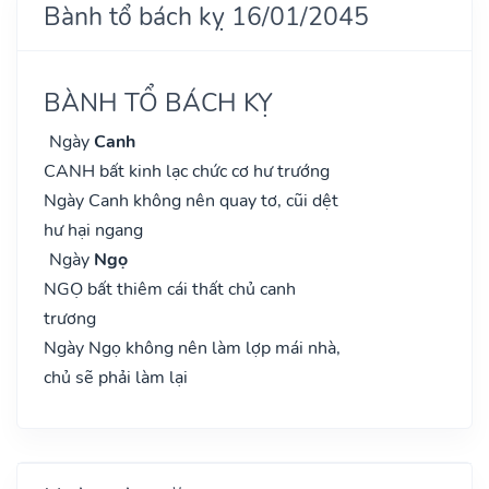
Bành tổ bách kỵ 16/01/2045
BÀNH TỔ BÁCH KỴ
Ngày
Canh
CANH bất kinh lạc chức cơ hư trướng
Ngày Canh không nên quay tơ, cũi dệt
hư hại ngang
Ngày
Ngọ
NGỌ bất thiêm cái thất chủ canh
trương
Ngày Ngọ không nên làm lợp mái nhà,
chủ sẽ phải làm lại