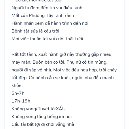
Người ta đem đến tin vui điều lành
Mất của Phương Tây rành rành
Hành nhân xem đã hành trình đến nơi
Bệnh tật sửa lễ cầu trời
Mọi việc thuận lợi vui cười thật tươi..
Rất tốt lành, xuất hành giờ này thường gặp nhiều
may mắn. Buôn bán có lời. Phụ nữ có tin mừng,
người đi sắp về nhà. Mọi việc đều hòa hợp, trôi chảy
tốt đẹp. Có bệnh cầu sẽ khỏi, người nhà đều mạnh
khỏe.
5h-7h
17h-19h
Không vong/Tuyệt lộ:
XẤU
Không vong lặng tiếng im hơi
Cầu tài bất lợi đi chơi vắng nhà