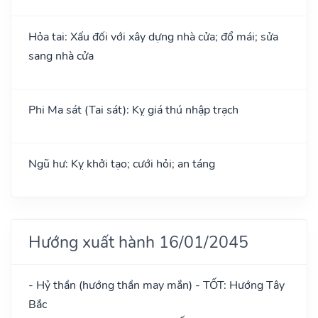
Hỏa tai: Xấu đối với xây dựng nhà cửa; đổ mái; sửa
sang nhà cửa
Phi Ma sát (Tai sát): Kỵ giá thú nhập trạch
Ngũ hư: Kỵ khởi tạo; cưới hỏi; an táng
Hướng xuất hành 16/01/2045
- Hỷ thần (hướng thần may mắn) - TỐT: Hướng Tây
Bắc