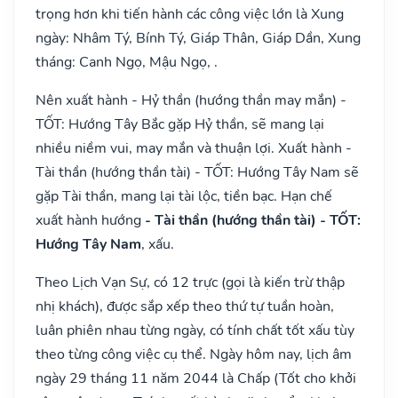
trọng hơn khi tiến hành các công việc lớn là Xung
ngày: Nhâm Tý, Bính Tý, Giáp Thân, Giáp Dần, Xung
tháng: Canh Ngọ, Mậu Ngọ, .
Nên xuất hành - Hỷ thần (hướng thần may mắn) -
TỐT: Hướng Tây Bắc gặp Hỷ thần, sẽ mang lại
nhiều niềm vui, may mắn và thuận lợi. Xuất hành -
Tài thần (hướng thần tài) - TỐT: Hướng Tây Nam sẽ
gặp Tài thần, mang lại tài lộc, tiền bạc. Hạn chế
xuất hành hướng
- Tài thần (hướng thần tài) - TỐT:
Hướng Tây Nam
, xấu.
Theo Lịch Vạn Sự, có 12 trực (gọi là kiến trừ thập
nhị khách), được sắp xếp theo thứ tự tuần hoàn,
luân phiên nhau từng ngày, có tính chất tốt xấu tùy
theo từng công việc cụ thể. Ngày hôm nay, lịch âm
ngày 29 tháng 11 năm 2044 là Chấp (Tốt cho khởi