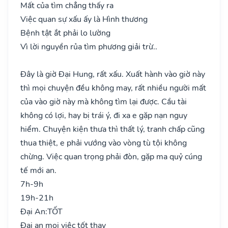
Mất của tìm chẳng thấy ra
Việc quan sự xấu ấy là Hình thương
Bệnh tật ắt phải lo lường
Vì lời nguyền rủa tìm phương giải trừ..
Đây là giờ Đại Hung, rất xấu. Xuất hành vào giờ này
thì mọi chuyện đều không may, rất nhiều người mất
của vào giờ này mà không tìm lại được. Cầu tài
không có lợi, hay bị trái ý, đi xa e gặp nạn nguy
hiểm. Chuyện kiện thưa thì thất lý, tranh chấp cũng
thua thiệt, e phải vướng vào vòng tù tội không
chừng. Việc quan trọng phải đòn, gặp ma quỷ cúng
tế mới an.
7h-9h
19h-21h
Đại An:
TỐT
Đại an mọi việc tốt thay