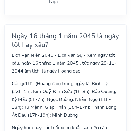
Nga.
Ngày 16 tháng 1 năm 2045 là ngày
tốt hay xấu?
Lịch Vạn Niên 2045 - Lịch Vạn Sự - Xem ngày tốt
xấu, ngày 16 tháng 1 năm 2045 , tức ngày 29-11-
2044 âm lịch, là ngày Hoàng đạo
Các giờ tốt (Hoàng đạo) trong ngày là: Bính Tý
(23h-1h): Kim Quỹ, Đinh Sửu (1h-3h): Bảo Quang,
Kỷ Mão (5h-7h): Ngọc Đường, Nhâm Ngọ (11h-
13h): Tư Mệnh, Giáp Thân (15h-17h): Thanh Long,
Ất Dậu (17h-19h): Minh Đường
Ngày hôm nay, các tuổi xung khắc sau nên cẩn