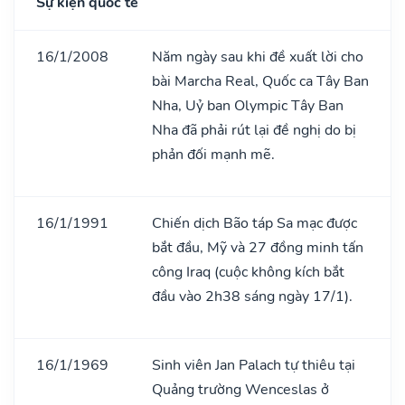
Sự kiện quốc tế
16/1/2008
Năm ngày sau khi đề xuất lời cho
bài Marcha Real, Quốc ca Tây Ban
Nha, Uỷ ban Olympic Tây Ban
Nha đã phải rút lại đề nghị do bị
phản đối mạnh mẽ.
16/1/1991
Chiến dịch Bão táp Sa mạc được
bắt đầu, Mỹ và 27 đồng minh tấn
công Iraq (cuộc không kích bắt
đầu vào 2h38 sáng ngày 17/1).
16/1/1969
Sinh viên Jan Palach tự thiêu tại
Quảng trường Wenceslas ở