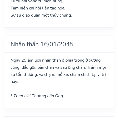
Tử tử nhi vong tự mãn hung.
Tam niên chi nội liên tạo họa,
Sự sự giáo quân một thủy chung.
Nhân thần 16/01/2045
Ngày 29 âm lịch nhân thần ở phía trong ở xương
cùng, đầu gối, bàn chân và sau ống chân. Tránh mọi
sự tổn thương, va chạm, mổ xẻ, châm chích tại vị trí
này.
* Theo Hải Thượng Lãn Ông.