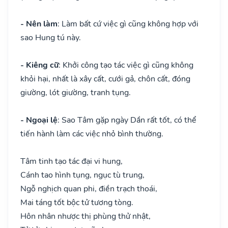
- Nên làm
: Làm bất cứ việc gì cũng không hợp với
sao Hung tú này.
- Kiêng cữ
: Khởi công tạo tác việc gì cũng không
khỏi hại, nhất là xây cất, cưới gả, chôn cất, đóng
giường, lót giường, tranh tụng.
- Ngoại lệ
: Sao Tâm gặp ngày Dần rất tốt, có thể
tiến hành làm các việc nhỏ bình thường.
Tâm tinh tạo tác đại vi hung,
Cánh tao hình tụng, ngục tù trung,
Ngỗ nghịch quan phi, điền trạch thoái,
Mai táng tốt bộc tử tương tòng.
Hôn nhân nhược thị phùng thử nhật,