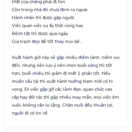
Mất của chẳng phải đi tìm
Còn trong nhà đó chưa đem ra ngoài
Hành nhân thì được gặp người
Việc quan việc sự ấy thời cùng hay
Bệnh tật thì được qua ngày
Gia trạch đẹp đẽ tốt thay mọi bề..
Xuất hành giờ này sẽ gặp nhiều điềm lành, niềm vui
đến, nhưng nên lưu ý nên chọn buổi sáng thì tốt
hơn, buổi chiều thì giảm đi mất 1 phần tốt. Nếu
muốn cầu tài thì xuất hành hướng Nam mới có hi
vọng. Đi việc gặp gỡ các lãnh đạo, quan chức cao
cấp hay đối tác thì gặp nhiều may mắn, mọi việc êm
xuôi, không cần lo lắng. Chăn nuôi đều thuận lợi,
người đi có tin về.