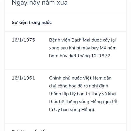
Ngày này năm xưa
Sự kiện trong nước
16/1/1975
Bệnh viện Bạch Mai được xây lại
xong sau khi bị máy bay Mỹ ném
bom hủy diệt tháng 12-1972.
16/1/1961
Chính phủ nước Việt Nam dân
chủ cộng hoà đã ra nghị định
thành lập Uỷ ban trị thuỷ và khai
thác hệ thống sông Hồng (gọi tắt
là Uỷ ban sông Hồng).