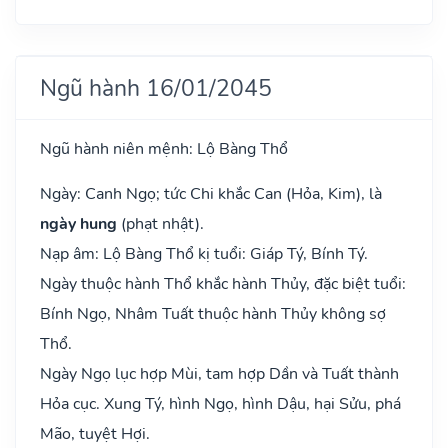
Ngũ hành 16/01/2045
Ngũ hành niên mệnh: Lộ Bàng Thổ
Ngày: Canh Ngọ; tức Chi khắc Can (Hỏa, Kim), là
ngày hung
(phạt nhật).
Nạp âm: Lộ Bàng Thổ kị tuổi: Giáp Tý, Bính Tý.
Ngày thuộc hành Thổ khắc hành Thủy, đặc biệt tuổi:
Bính Ngọ, Nhâm Tuất thuộc hành Thủy không sợ
Thổ.
Ngày Ngọ lục hợp Mùi, tam hợp Dần và Tuất thành
Hỏa cục. Xung Tý, hình Ngọ, hình Dậu, hại Sửu, phá
Mão, tuyệt Hợi.