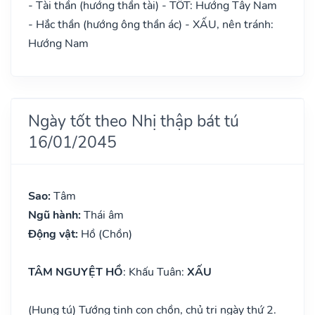
- Tài thần (hướng thần tài) - TỐT: Hướng Tây Nam
- Hắc thần (hướng ông thần ác) - XẤU, nên tránh:
Hướng Nam
Ngày tốt theo Nhị thập bát tú
16/01/2045
Sao:
Tâm
Ngũ hành:
Thái âm
Động vật:
Hồ (Chồn)
TÂM NGUYỆT HỒ
: Khấu Tuân:
XẤU
(Hung tú) Tướng tinh con chồn, chủ trị ngày thứ 2.