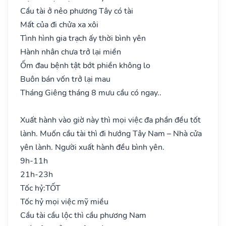
Cầu tài ở nẻo phương Tây có tài
Mất của đi chửa xa xôi
Tình hình gia trạch ấy thời bình yên
Hành nhân chưa trở lại miền
Ốm đau bệnh tật bớt phiền không lo
Buôn bán vốn trở lại mau
Tháng Giêng tháng 8 mưu cầu có ngay..
Xuất hành vào giờ này thì mọi việc đa phần đều tốt
lành. Muốn cầu tài thì đi hướng Tây Nam – Nhà cửa
yên lành. Người xuất hành đều bình yên.
9h-11h
21h-23h
Tốc hỷ:
TỐT
Tốc hỷ mọi việc mỹ miều
Cầu tài cầu lộc thì cầu phương Nam