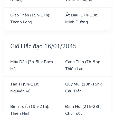
Giáp Thân (15h-17h):
Ất Dậu (17h-19h):
Thanh Long
Minh Đường
Giờ Hắc đạo 16/01/2045
Mậu Dần (3h-5h): Bạch
Canh Thìn (7h-9h):
Hổ
Thiên Lao
Tân Tị (9h-11h):
Quý Mùi (13h-15h):
Nguyên Vũ
Câu Trận
Bính Tuất (19h-21h):
Đinh Hợi (21h-23h):
Thiên Hình
Chu Tước