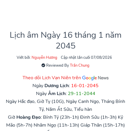
Lịch âm Ngày 16 tháng 1 năm
2045
Viết bởi:
Nguyễn Hương
Cập nhật lần cuối 07/08/2026
Reviewed By
Trần Chung
Theo dõi Lịch Vạn Niên trên
Ngày
Dương Lịch
:
16-01-2045
Ngày
Âm Lịch
:
29-11-2044
Ngày Hắc đạo, Giờ Tỵ (10G), Ngày Canh Ngọ, Tháng Bính
Tý, Năm Ất Sửu, Tiểu hàn
Giờ
Hoàng Đạo
:
Bính Tý (23h-1h)
Đinh Sửu (1h-3h)
Kỷ
Mão (5h-7h)
Nhâm Ngọ (11h-13h)
Giáp Thân (15h-17h)