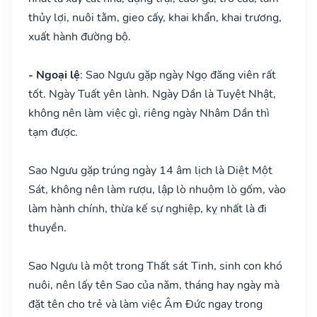
thủy lợi, nuôi tằm, gieo cấy, khai khẩn, khai trương,
xuất hành đường bộ.
- Ngoại lệ
: Sao Ngưu gặp ngày Ngọ đăng viên rất
tốt. Ngày Tuất yên lành. Ngày Dần là Tuyệt Nhật,
không nên làm việc gì, riêng ngày Nhâm Dần thì
tạm được.
Sao Ngưu gặp trúng ngày 14 âm lịch là Diệt Một
Sát, không nên làm rượu, lập lò nhuộm lò gốm, vào
làm hành chính, thừa kế sự nghiệp, kỵ nhất là đi
thuyền.
Sao Ngưu là một trong Thất sát Tinh, sinh con khó
nuôi, nên lấy tên Sao của năm, tháng hay ngày mà
đặt tên cho trẻ và làm việc Âm Đức ngay trong