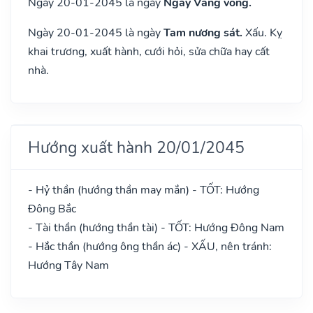
Ngày 20-01-2045 là ngày
Ngày Vãng vong.
Ngày 20-01-2045 là ngày
Tam nương sát.
Xấu. Kỵ
khai trương, xuất hành, cưới hỏi, sửa chữa hay cất
nhà.
Hướng xuất hành 20/01/2045
- Hỷ thần (hướng thần may mắn) - TỐT: Hướng
Đông Bắc
- Tài thần (hướng thần tài) - TỐT: Hướng Đông Nam
- Hắc thần (hướng ông thần ác) - XẤU, nên tránh:
Hướng Tây Nam