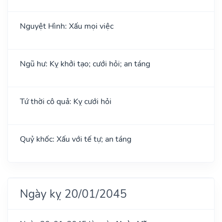
Nguyệt Hình: Xấu mọi việc
Ngũ hư: Kỵ khởi tạo; cưới hỏi; an táng
Tứ thời cô quả: Kỵ cưới hỏi
Quỷ khốc: Xấu với tế tự; an táng
Ngày kỵ 20/01/2045