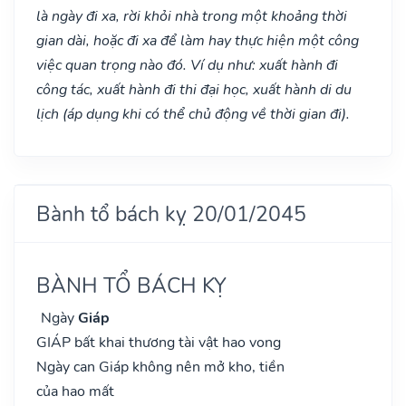
là ngày đi xa, rời khỏi nhà trong một khoảng thời
gian dài, hoặc đi xa để làm hay thực hiện một công
việc quan trọng nào đó. Ví dụ như: xuất hành đi
công tác, xuất hành đi thi đại học, xuất hành di du
lịch (áp dụng khi có thể chủ động về thời gian đi).
Bành tổ bách kỵ 20/01/2045
BÀNH TỔ BÁCH KỴ
Ngày
Giáp
GIÁP bất khai thương tài vật hao vong
Ngày can Giáp không nên mở kho, tiền
của hao mất