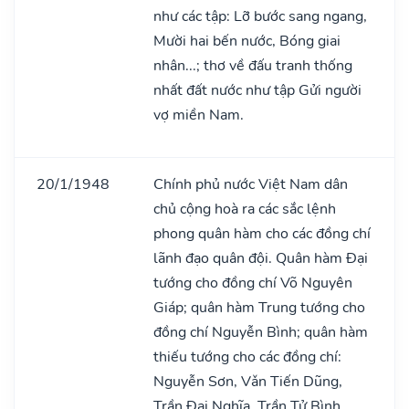
như các tập: Lỡ bước sang ngang,
Mười hai bến nước, Bóng giai
nhân...; thơ về đấu tranh thống
nhất đất nước như tập Gửi người
vợ miền Nam.
20/1/1948
Chính phủ nước Việt Nam dân
chủ cộng hoà ra các sắc lệnh
phong quân hàm cho các đồng chí
lãnh đạo quân đội. Quân hàm Đại
tướng cho đồng chí Võ Nguyên
Giáp; quân hàm Trung tướng cho
đồng chí Nguyễn Bình; quân hàm
thiếu tướng cho các đồng chí:
Nguyễn Sơn, Vǎn Tiến Dũng,
Trần Đại Nghĩa, Trần Tử Bình.