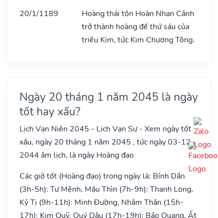
20/1/1189
Hoàng thái tôn Hoàn Nhan Cảnh
trở thành hoàng đế thứ sáu của
triều Kim, tức Kim Chương Tông.
Ngày 20 tháng 1 năm 2045 là ngày
tốt hay xấu?
Lịch Vạn Niên 2045 - Lịch Vạn Sự - Xem ngày tốt
xấu, ngày 20 tháng 1 năm 2045 , tức ngày 03-12-
2044 âm lịch, là ngày Hoàng đạo
Các giờ tốt (Hoàng đạo) trong ngày là: Bính Dần
(3h-5h): Tư Mệnh, Mậu Thìn (7h-9h): Thanh Long,
Kỷ Tị (9h-11h): Minh Đường, Nhâm Thân (15h-
17h): Kim Quỹ, Quý Dậu (17h-19h): Bảo Quang, Ất