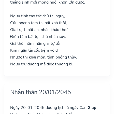
tháng sinh mới mong nuôi khôn lớn được.
Ngưu tinh tạo tác chủ tai nguy,
Cửu hoành tam tai bất khả thôi,
Gia trạch bất an, nhân khẩu thoái,
Điền tàm bất lợi, chủ nhân suy.
Giá thú, hôn nhân giai tự tổn,
Kim ngân tài cốc tiệm vô chi.
Nhược thị khai môn, tính phóng thủy,
Ngưu trư dương mã diệc thương bi.
Nhân thần 20/01/2045
Ngày 20-01-2045 dương lịch là ngày Can
Giáp
: