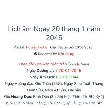
Lịch âm Ngày 20 tháng 1 năm
2045
Viết bởi:
Nguyễn Hương
Cập nhật lần cuối 10/08/2026
Reviewed By
Trần Chung
Theo dõi Lịch Vạn Niên trên
Ngày
Dương Lịch
:
20-01-2045
Ngày
Âm Lịch
:
03-12-2044
Ngày Hoàng đạo, Giờ Thân (15G), Ngày Giáp Tuất, Tháng
Đinh Sửu, Năm Ất Sửu, Đại hàn
Giờ
Hoàng Đạo
:
Bính Dần (3h-5h)
Mậu Thìn (7h-9h)
Kỷ Tị
(9h-11h)
Nhâm Thân (15h-17h)
Quý Dậu (17h-19h)
Ất