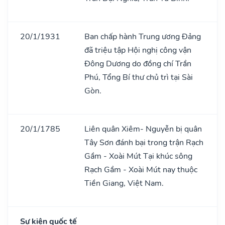
20/1/1931
Ban chấp hành Trung ương Đảng
đã triệu tập Hội nghị công vận
Đông Dương do đồng chí Trần
Phú, Tổng Bí thư chủ trì tại Sài
Gòn.
20/1/1785
Liên quân Xiêm- Nguyễn bị quân
Tây Sơn đánh bại trong trận Rạch
Gầm - Xoài Mút Tại khúc sông
Rạch Gầm - Xoài Mút nay thuộc
Tiền Giang, Việt Nam.
Sự kiện quốc tế