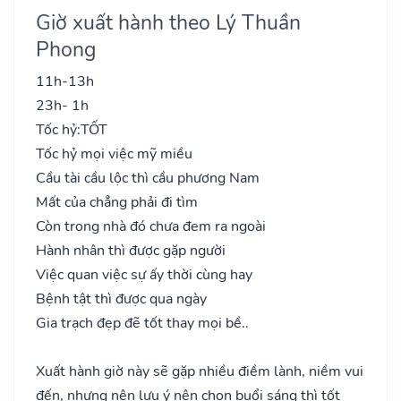
Giờ xuất hành theo Lý Thuần
Phong
11h-13h
23h- 1h
Tốc hỷ:
TỐT
Tốc hỷ mọi việc mỹ miều
Cầu tài cầu lộc thì cầu phương Nam
Mất của chẳng phải đi tìm
Còn trong nhà đó chưa đem ra ngoài
Hành nhân thì được gặp người
Việc quan việc sự ấy thời cùng hay
Bệnh tật thì được qua ngày
Gia trạch đẹp đẽ tốt thay mọi bề..
Xuất hành giờ này sẽ gặp nhiều điềm lành, niềm vui
đến, nhưng nên lưu ý nên chọn buổi sáng thì tốt