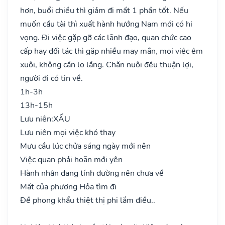
hơn, buổi chiều thì giảm đi mất 1 phần tốt. Nếu
muốn cầu tài thì xuất hành hướng Nam mới có hi
vọng. Đi việc gặp gỡ các lãnh đạo, quan chức cao
cấp hay đối tác thì gặp nhiều may mắn, mọi việc êm
xuôi, không cần lo lắng. Chăn nuôi đều thuận lợi,
người đi có tin về.
1h-3h
13h-15h
Lưu niên:
XẤU
Lưu niên mọi việc khó thay
Mưu cầu lúc chửa sáng ngày mới nên
Việc quan phải hoãn mới yên
Hành nhân đang tính đường nên chưa về
Mất của phương Hỏa tìm đi
Đề phong khẩu thiệt thị phi lắm điều..