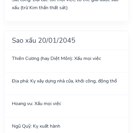
xấu (trừ Kim thần thất sát)
Sao xấu 20/01/2045
Thiên Cương (hay Diệt Môn): Xấu mọi việc
Địa phá: Kỵ xây dựng nhà cửa, khởi công, động thổ
Hoang vu: Xấu mọi việc
Ngũ Quỹ: Kỵ xuất hành