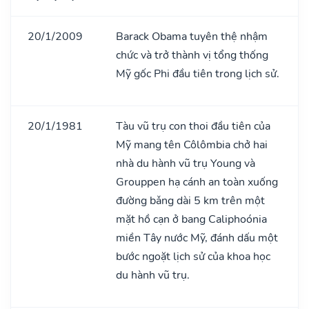
20/1/2009
Barack Obama tuyên thệ nhậm
chức và trở thành vị tổng thống
Mỹ gốc Phi đầu tiên trong lịch sử.
20/1/1981
Tàu vũ trụ con thoi đầu tiên của
Mỹ mang tên Côlômbia chở hai
nhà du hành vũ trụ Young và
Grouppen hạ cánh an toàn xuống
đường bǎng dài 5 km trên một
mặt hồ cạn ở bang Caliphoónia
miền Tây nước Mỹ, đánh dấu một
bước ngoặt lịch sử của khoa học
du hành vũ trụ.