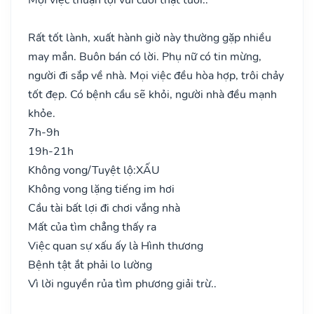
Rất tốt lành, xuất hành giờ này thường gặp nhiều
may mắn. Buôn bán có lời. Phụ nữ có tin mừng,
người đi sắp về nhà. Mọi việc đều hòa hợp, trôi chảy
tốt đẹp. Có bệnh cầu sẽ khỏi, người nhà đều mạnh
khỏe.
7h-9h
19h-21h
Không vong/Tuyệt lộ:
XẤU
Không vong lặng tiếng im hơi
Cầu tài bất lợi đi chơi vắng nhà
Mất của tìm chẳng thấy ra
Việc quan sự xấu ấy là Hình thương
Bệnh tật ắt phải lo lường
Vì lời nguyền rủa tìm phương giải trừ..