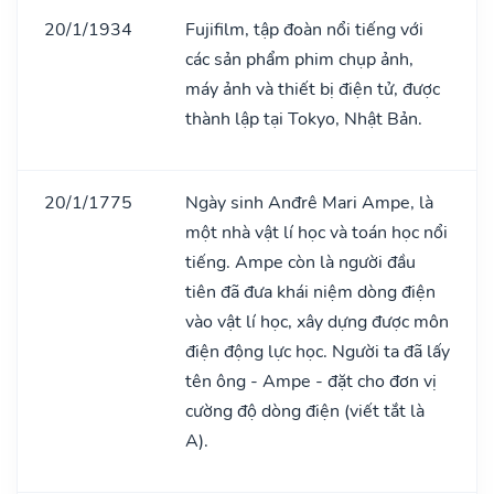
20/1/1934
Fujifilm, tập đoàn nổi tiếng với
các sản phẩm phim chụp ảnh,
máy ảnh và thiết bị điện tử, được
thành lập tại Tokyo, Nhật Bản.
20/1/1775
Ngày sinh Anđrê Mari Ampe, là
một nhà vật lí học và toán học nổi
tiếng. Ampe còn là người đầu
tiên đã đưa khái niệm dòng điện
vào vật lí học, xây dựng được môn
điện động lực học. Người ta đã lấy
tên ông - Ampe - đặt cho đơn vị
cường độ dòng điện (viết tắt là
A).