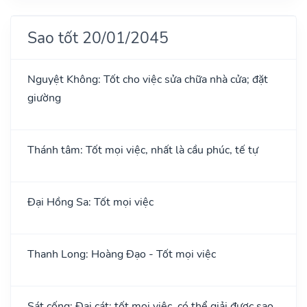
Sao tốt 20/01/2045
Nguyệt Không: Tốt cho việc sửa chữa nhà cửa; đặt
giường
Thánh tâm: Tốt mọi việc, nhất là cầu phúc, tế tự
Đại Hồng Sa: Tốt mọi việc
Thanh Long: Hoàng Đạo - Tốt mọi việc
Sát cống: Đại cát: tốt mọi việc, có thể giải được sao