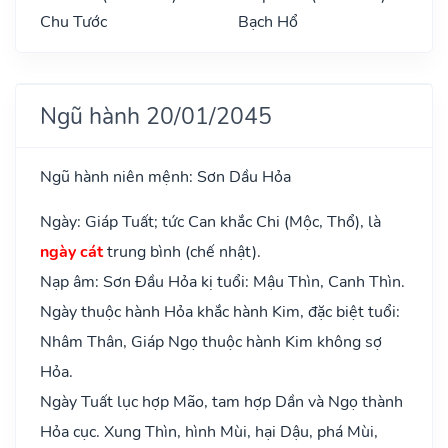
Chu Tước
Bạch Hổ
Ngũ hành 20/01/2045
Ngũ hành niên mệnh: Sơn Dầu Hỏa
Ngày: Giáp Tuất; tức Can khắc Chi (Mộc, Thổ), là
ngày cát
trung bình (chế nhật).
Nạp âm: Sơn Đầu Hỏa kị tuổi: Mậu Thìn, Canh Thìn.
Ngày thuộc hành Hỏa khắc hành Kim, đặc biệt tuổi:
Nhâm Thân, Giáp Ngọ thuộc hành Kim không sợ
Hỏa.
Ngày Tuất lục hợp Mão, tam hợp Dần và Ngọ thành
Hỏa cục. Xung Thìn, hình Mùi, hại Dậu, phá Mùi,