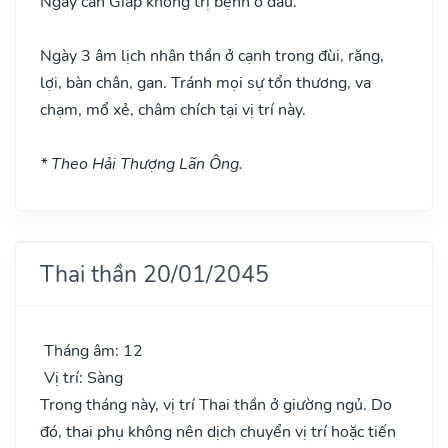
Ngày can Giáp không trị bệnh ở đầu.
Ngày 3 âm lịch nhân thần ở cạnh trong đùi, răng,
lợi, bàn chân, gan. Tránh mọi sự tổn thương, va
chạm, mổ xẻ, châm chích tại vị trí này.
* Theo Hải Thượng Lãn Ông.
Thai thần 20/01/2045
Tháng âm: 12
Vị trí: Sàng
Trong tháng này, vị trí Thai thần ở giường ngủ. Do
đó, thai phụ không nên dịch chuyển vị trí hoặc tiến