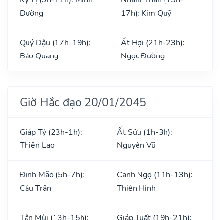
Đường
17h): Kim Quỹ
Quý Dậu (17h-19h):
Ất Hợi (21h-23h):
Bảo Quang
Ngọc Đường
Giờ Hắc đạo 20/01/2045
Giáp Tý (23h-1h):
Ất Sửu (1h-3h):
Thiên Lao
Nguyên Vũ
Đinh Mão (5h-7h):
Canh Ngọ (11h-13h):
Câu Trận
Thiên Hình
Tân Mùi (13h-15h):
Giáp Tuất (19h-21h):