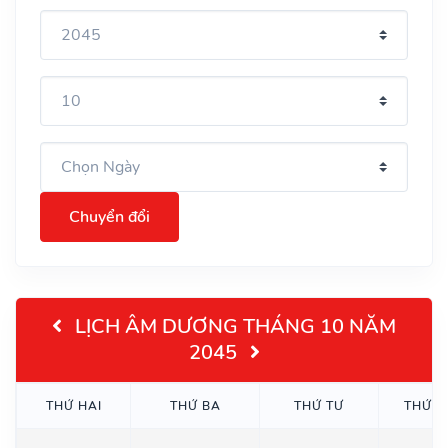
Chuyển đổi
LỊCH ÂM DƯƠNG THÁNG 10 NĂM
2045
THỨ HAI
THỨ BA
THỨ TƯ
THỨ 