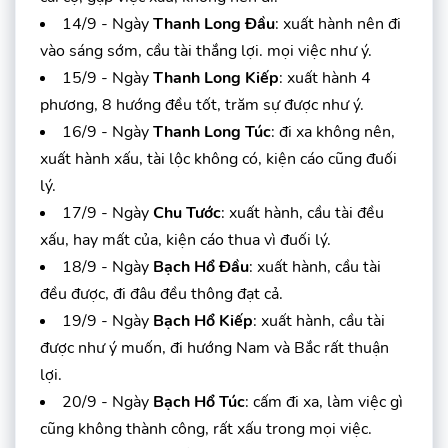
14/9 - Ngày
Thanh Long Đầu
: xuất hành nên đi
vào sáng sớm, cầu tài thắng lợi. mọi việc như ý.
15/9 - Ngày
Thanh Long Kiếp
: xuất hành 4
phương, 8 hướng đều tốt, trăm sự được như ý.
16/9 - Ngày
Thanh Long Túc
: đi xa không nên,
xuất hành xấu, tài lộc không có, kiện cáo cũng đuối
lý.
17/9 - Ngày
Chu Tước
: xuất hành, cầu tài đều
xấu, hay mất của, kiện cáo thua vì đuối lý.
18/9 - Ngày
Bạch Hổ Đầu
: xuất hành, cầu tài
đều được, đi đâu đều thông đạt cả.
19/9 - Ngày
Bạch Hổ Kiếp
: xuất hành, cầu tài
được như ý muốn, đi hướng Nam và Bắc rất thuận
lợi.
20/9 - Ngày
Bạch Hổ Túc
: cấm đi xa, làm việc gì
cũng không thành công, rất xấu trong mọi việc.