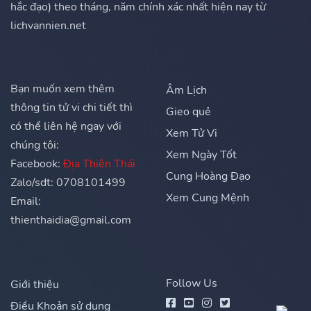
hắc đạo) theo tháng, năm chính xác nhất hiện nay từ
lichvannien.net
Bạn muốn xem thêm
Âm Lịch
thông tin tử vi chi tiết thì
Gieo quẻ
có thể liên hệ ngay với
Xem Tử Vi
chúng tôi:
Xem Ngày Tốt
Facebook:
Địa Thiên Thái
Cung Hoàng Đạo
Zalo/sdt: 0708101499
Xem Cung Mệnh
Email:
thienthaidia@gmail.com
Follow Us
Giới thiệu
Điều Khoản sử dụng