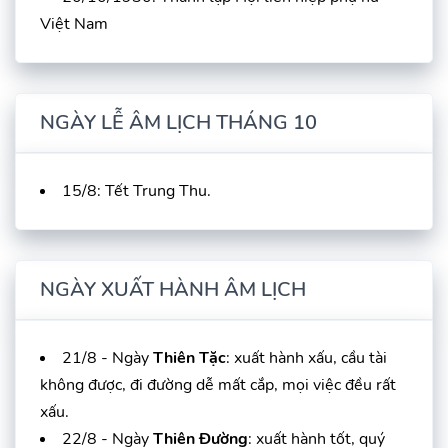
Việt Nam
NGÀY LỄ ÂM LỊCH THÁNG 10
15/8: Tết Trung Thu.
NGÀY XUẤT HÀNH ÂM LỊCH
21/8 - Ngày
Thiên Tặc
: xuất hành xấu, cầu tài
không được, đi đường dễ mất cắp, mọi việc đều rất
xấu.
22/8 - Ngày
Thiên Đường
: xuất hành tốt, quý