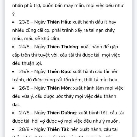
nhân phù trợ, buôn bán may mắn, mọi việc đều như
ý.
23/8 - Ngày
Thiên Hầu
: xuất hành dầu ít hay
nhiều cũng cãi cọ, phải tránh xẩy ra tai nạn chảy
máu, máu sẽ khó cầm.
24/8 - Ngày
Thiên Thương
: xuất hành để gặp
cấp trên thì tuyệt vời, cầu tài thì được tài, mọi việc
đều thuận lợi.
25/8 - Ngày
Thiên Đạo
: xuất hành cầu tài nên
tránh, dù được cũng rất tốn kém, thất lý mà thua.
26/8 - Ngày
Thiên Môn
: xuất hành làm mọi việc
đều vừa ý, cầu được ước thấy mọi việc đều thành
đạt.
27/8 - Ngày
Thiên Dương
: xuất hành tốt, cầu tài
được tài, hỏi vợ được vợ mọi việc đều như ý muốn.
28/8 - Ngày
Thiên Tài
: nên xuất hành, cầu tài