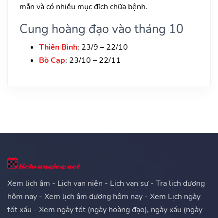
mắn và có nhiều mục đích chữa bệnh.
Cung hoàng đạo vào tháng 10
Thiên Bình
: 23/9 – 22/10
Bò Cạp
: 23/10 – 22/11
Xem lịch âm - Lịch vạn niên - Lịch vạn sự - Tra lịch dương
hôm nay - Xem lịch âm dương hôm nay - Xem Lịch ngày
tốt xấu - Xem ngày tốt (ngày hoàng đạo), ngày xấu (ngày