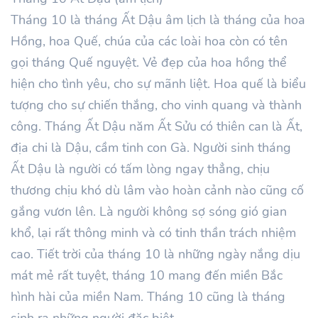
Tháng 10 là tháng Ất Dậu âm lịch là tháng của hoa
Hồng, hoa Quế, chúa của các loài hoa còn có tên
gọi tháng Quế nguyệt. Vẻ đẹp của hoa hồng thể
hiện cho tình yêu, cho sự mãnh liệt. Hoa quế là biểu
tượng cho sự chiến thắng, cho vinh quang và thành
công. Tháng Ất Dậu năm Ất Sửu có thiên can là Ất,
địa chi là Dậu, cầm tinh con Gà. Người sinh tháng
Ất Dậu là người có tấm lòng ngay thẳng, chịu
thương chịu khó dù lâm vào hoàn cảnh nào cũng cố
gắng vươn lên. Là người không sợ sóng gió gian
khổ, lại rất thông minh và có tinh thần trách nhiệm
cao. Tiết trời của tháng 10 là những ngày nắng dịu
mát mẻ rất tuyệt, tháng 10 mang đến miền Bắc
hình hài của miền Nam. Tháng 10 cũng là tháng
sinh ra những người đặc biệt.