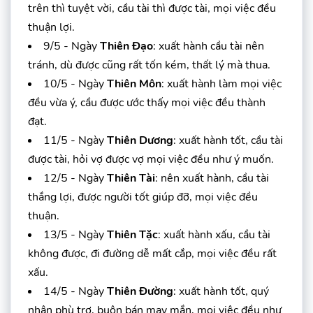
trên thì tuyệt vời, cầu tài thì được tài, mọi việc đều
thuận lợi.
9/5 - Ngày
Thiên Đạo
: xuất hành cầu tài nên
tránh, dù được cũng rất tốn kém, thất lý mà thua.
10/5 - Ngày
Thiên Môn
: xuất hành làm mọi việc
đều vừa ý, cầu được ước thấy mọi việc đều thành
đạt.
11/5 - Ngày
Thiên Dương
: xuất hành tốt, cầu tài
được tài, hỏi vợ được vợ mọi việc đều như ý muốn.
12/5 - Ngày
Thiên Tài
: nên xuất hành, cầu tài
thắng lợi, được người tốt giúp đỡ, mọi việc đều
thuận.
13/5 - Ngày
Thiên Tặc
: xuất hành xấu, cầu tài
không được, đi đường dễ mất cắp, mọi việc đều rất
xấu.
14/5 - Ngày
Thiên Đường
: xuất hành tốt, quý
nhân phù trợ, buôn bán may mắn, mọi việc đều như