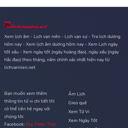
Xem lịch âm - Lịch vạn niên - Lịch vạn sự - Tra lịch dương
hôm nay - Xem lịch âm dương hôm nay - Xem Lịch ngày
tốt xấu - Xem ngày tốt (ngày hoàng đạo), ngày xấu (ngày
hắc đạo) theo tháng, năm chính xác nhất hiện nay từ
lichvannien.net
Bạn muốn xem thêm
Âm Lịch
thông tin tử vi chi tiết thì
Gieo quẻ
có thể liên hệ ngay với
Xem Tử Vi
chúng tôi:
Xem Ngày Tốt
Facebook:
Địa Thiên Thái