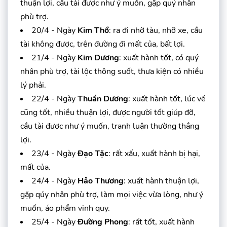
thuận lợi, cầu tài được như ý muốn, gặp quý nhân
phù trợ.
20/4 - Ngày
Kim Thổ
: ra đi nhỡ tàu, nhỡ xe, cầu
tài không được, trên đường đi mất của, bất lợi.
21/4 - Ngày
Kim Dương
: xuất hành tốt, có quý
nhân phù trợ, tài lộc thông suốt, thưa kiện có nhiều
lý phải.
22/4 - Ngày
Thuần Dương
: xuất hành tốt, lúc về
cũng tốt, nhiều thuận lợi, được người tốt giúp đỡ,
cầu tài được như ý muốn, tranh luận thường thắng
lợi.
23/4 - Ngày
Đạo Tặc
: rất xấu, xuất hành bị hại,
mất của.
24/4 - Ngày
Hảo Thương
: xuất hành thuận lợi,
gặp qúy nhân phù trợ, làm mọi việc vừa lòng, như ý
muốn, áo phẩm vinh quy.
25/4 - Ngày
Đường Phong
: rất tốt, xuất hành