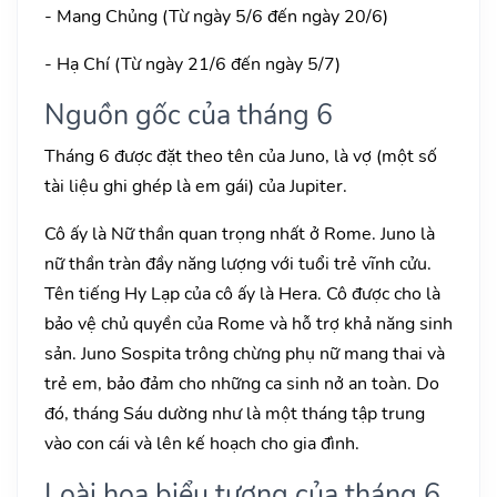
- Mang Chủng (Từ ngày 5/6 đến ngày 20/6)
- Hạ Chí (Từ ngày 21/6 đến ngày 5/7)
Nguồn gốc của tháng 6
Tháng 6 được đặt theo tên của Juno, là vợ (một số
tài liệu ghi ghép là em gái) của Jupiter.
Cô ấy là Nữ thần quan trọng nhất ở Rome. Juno là
nữ thần tràn đầy năng lượng với tuổi trẻ vĩnh cửu.
Tên tiếng Hy Lạp của cô ấy là Hera. Cô được cho là
bảo vệ chủ quyền của Rome và hỗ trợ khả năng sinh
sản. Juno Sospita trông chừng phụ nữ mang thai và
trẻ em, bảo đảm cho những ca sinh nở an toàn. Do
đó, tháng Sáu dường như là một tháng tập trung
vào con cái và lên kế hoạch cho gia đình.
Loài hoa biểu tượng của tháng 6