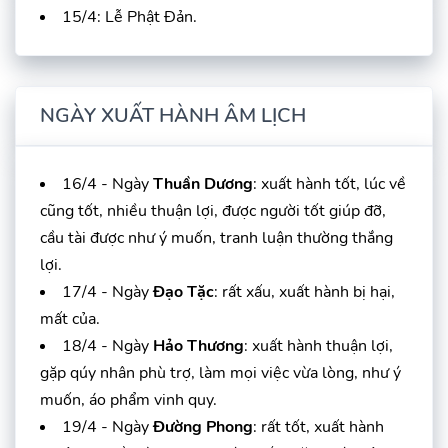
15/4: Lễ Phật Đản.
NGÀY XUẤT HÀNH ÂM LỊCH
16/4 - Ngày
Thuần Dương
: xuất hành tốt, lúc về
cũng tốt, nhiều thuận lợi, được người tốt giúp đỡ,
cầu tài được như ý muốn, tranh luận thường thắng
lợi.
17/4 - Ngày
Đạo Tặc
: rất xấu, xuất hành bị hại,
mất của.
18/4 - Ngày
Hảo Thương
: xuất hành thuận lợi,
gặp qúy nhân phù trợ, làm mọi việc vừa lòng, như ý
muốn, áo phẩm vinh quy.
19/4 - Ngày
Đường Phong
: rất tốt, xuất hành