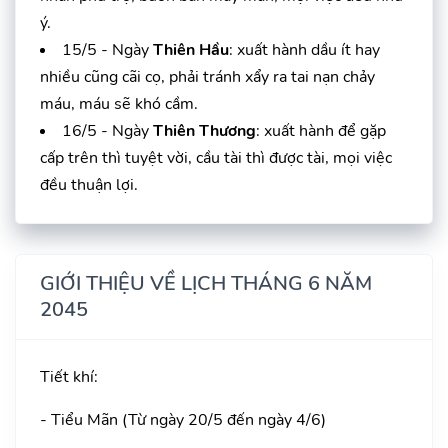
ý.
15/5 - Ngày
Thiên Hầu
: xuất hành dầu ít hay
nhiều cũng cãi cọ, phải tránh xẩy ra tai nạn chảy
máu, máu sẽ khó cầm.
16/5 - Ngày
Thiên Thương
: xuất hành để gặp
cấp trên thì tuyệt vời, cầu tài thì được tài, mọi việc
đều thuận lợi.
GIỚI THIỆU VỀ LỊCH THÁNG 6 NĂM
2045
Tiết khí:
- Tiểu Mãn (Từ ngày 20/5 đến ngày 4/6)