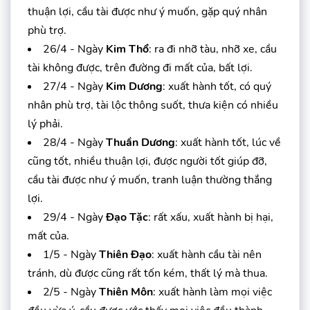
thuận lợi, cầu tài được như ý muốn, gặp quý nhân
phù trợ.
26/4 - Ngày
Kim Thổ
: ra đi nhỡ tàu, nhỡ xe, cầu
tài không được, trên đường đi mất của, bất lợi.
27/4 - Ngày
Kim Dương
: xuất hành tốt, có quý
nhân phù trợ, tài lộc thông suốt, thưa kiện có nhiều
lý phải.
28/4 - Ngày
Thuần Dương
: xuất hành tốt, lúc về
cũng tốt, nhiều thuận lợi, được người tốt giúp đỡ,
cầu tài được như ý muốn, tranh luận thường thắng
lợi.
29/4 - Ngày
Đạo Tặc
: rất xấu, xuất hành bị hại,
mất của.
1/5 - Ngày
Thiên Đạo
: xuất hành cầu tài nên
tránh, dù được cũng rất tốn kém, thất lý mà thua.
2/5 - Ngày
Thiên Môn
: xuất hành làm mọi việc