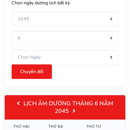
Chọn ngày dương lịch bất kỳ
Chuyển đổi
LỊCH ÂM DƯƠNG THÁNG 6 NĂM
2045
THỨ HAI
THỨ BA
THỨ TƯ
TH