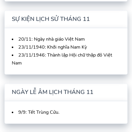
SỰ KIỆN LỊCH SỬ THÁNG 11
20/11: Ngày nhà giáo Việt Nam
23/11/1940: Khởi nghĩa Nam Kỳ
23/11/1946: Thành lập Hội chữ thập đỏ Việt
Nam
NGÀY LỄ ÂM LỊCH THÁNG 11
9/9: Tết Trùng Cửu.