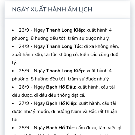
NGÀY XUẤT HÀNH ÂM LỊCH
23/9 - Ngày
Thanh Long Kiếp
: xuất hành 4
phương, 8 hướng đều tốt, trăm sự được như ý.
24/9 - Ngày
Thanh Long Túc
: đi xa không nên,
xuất hành xấu, tài lộc không có, kiện cáo cũng đuối
lý.
25/9 - Ngày
Thanh Long Kiếp
: xuất hành 4
phương, 8 hướng đều tốt, trăm sự được như ý.
26/9 - Ngày
Bạch Hổ Đầu
: xuất hành, cầu tài
đều được, đi đâu đều thông đạt cả.
27/9 - Ngày
Bạch Hổ Kiếp
: xuất hành, cầu tài
được như ý muốn, đi hướng Nam và Bắc rất thuận
lợi.
28/9 - Ngày
Bạch Hổ Túc
: cấm đi xa, làm việc gì