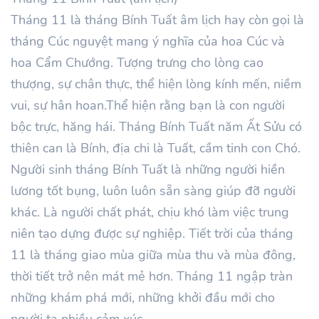
Tháng 11 là tháng Bính Tuất âm lịch hay còn gọi là
tháng Cúc nguyệt mang ý nghĩa của hoa Cúc và
hoa Cẩm Chướng. Tượng trưng cho lòng cao
thượng, sự chân thực, thể hiện lòng kính mến, niềm
vui, sự hân hoan.Thể hiện rằng bạn là con người
bộc trực, hăng hái. Tháng Bính Tuất năm Ất Sửu có
thiên can là Bính, địa chi là Tuất, cầm tinh con Chó.
Người sinh tháng Bính Tuất là những người hiền
lương tốt bụng, luôn luôn sẵn sàng giúp đỡ người
khác. Là người chất phát, chịu khó làm việc trung
niên tạo dựng được sự nghiệp. Tiết trời của tháng
11 là tháng giao mùa giữa mùa thu và mùa đông,
thời tiết trở nên mát mẻ hơn. Tháng 11 ngập tràn
những khám phá mới, những khởi đầu mới cho
người ta nhiều cảm xúc.