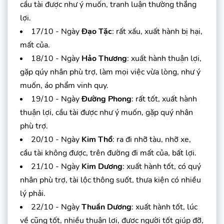
cầu tài được như ý muốn, tranh luận thường thắng
lợi.
17/10 - Ngày
Đạo Tặc
: rất xấu, xuất hành bị hại,
mất của.
18/10 - Ngày
Hảo Thương
: xuất hành thuận lợi,
gặp qúy nhân phù trợ, làm mọi việc vừa lòng, như ý
muốn, áo phẩm vinh quy.
19/10 - Ngày
Đường Phong
: rất tốt, xuất hành
thuận lợi, cầu tài được như ý muốn, gặp quý nhân
phù trợ.
20/10 - Ngày
Kim Thổ
: ra đi nhỡ tàu, nhỡ xe,
cầu tài không được, trên đường đi mất của, bất lợi.
21/10 - Ngày
Kim Dương
: xuất hành tốt, có quý
nhân phù trợ, tài lộc thông suốt, thưa kiện có nhiều
lý phải.
22/10 - Ngày
Thuần Dương
: xuất hành tốt, lúc
về cũng tốt, nhiều thuận lợi, được người tốt giúp đỡ,