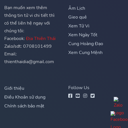
Bạn muốn xem thêm
Âm Lịch
thông tin tử vi chi tiết thì
Gieo quẻ
có thể liên hệ ngay với
Xem Tử Vi
chúng tôi:
Xem Ngày Tốt
Facebook:
Địa Thiên Thái
Cung Hoàng Đạo
Zalo/sdt: 0708101499
Xem Cung Mệnh
Email:
thienthaidia@gmail.com
Follow Us
Giới thiệu
Điều Khoản sử dụng
Chính sách bảo mật