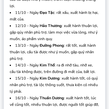
lợi.
11/10 - Ngày
Đạo Tặc
: rất xấu, xuất hành bị hại,
mất của.
12/10 - Ngày
Hảo Thương
: xuất hành thuận lợi,
gặp qúy nhân phù trợ, làm mọi việc vừa lòng, như ý
muốn, áo phẩm vinh quy.
13/10 - Ngày
Đường Phong
: rất tốt, xuất hành
thuận lợi, cầu tài được như ý muốn, gặp quý nhân
phù trợ.
14/10 - Ngày
Kim Thổ
: ra đi nhỡ tàu, nhỡ xe,
cầu tài không được, trên đường đi mất của, bất lợi.
15/10 - Ngày
Kim Dương
: xuất hành tốt, có quý
nhân phù trợ, tài lộc thông suốt, thưa kiện có nhiều
lý phải.
16/10 - Ngày
Thuần Dương
: xuất hành tốt, lúc
về cũng tốt, nhiều thuận lợi, được người tốt giúp đỡ,