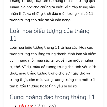
Tháng 11 được đặt tên là tháng thứ chín trong lịch
Julian. Số học cho chúng ta biết Số 9 tập trung vào
nhận thức và những khởi đầu mới, trong khi số 11
tượng trưng cho đức tin và bản năng.
Loài hoa biểu tượng của tháng
11
Loài hoa biểu tượng tháng 11 là hoa cúc. Hoa cúc
tượng trưng cho lòng trung thành, tình bạn và niềm
vui, nhưng mỗi màu sắc lại truyền tải một ý nghĩa
cụ thể. Ví dụ, màu đỏ tượng trưng cho tình yêu đích
thực, màu trắng tượng trưng cho sự ngây thơ và
trung thực, còn màu vàng tượng trưng cho một trái
tim bị tổn thương hoặc tình yêu bị bỏ rơi.
Cung hoàng đạo trong tháng 11
Bò Cạp
: 23/10 – 22/11