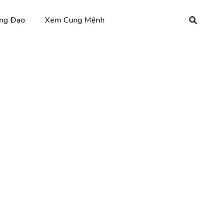
ng Đạo
Xem Cung Mệnh