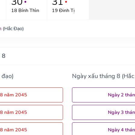
30
31
●
●
18 Bính Thìn
19 Đinh Tị
m
(Hắc Đạo)
 8
 đạo)
Ngày xấu tháng 8 (Hắc
 8 năm 2045
Ngày 2 thá
 8 năm 2045
Ngày 3 thá
 8 năm 2045
Ngày 4 thá