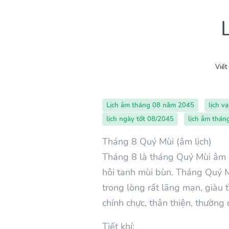
Viết
Lịch âm tháng 08 năm 2045
lịch v
lịch ngày tốt 08/2045
lịch âm thán
Tháng 8 Quý Mùi (âm lịch)
Tháng 8 là tháng Quý Mùi âm l
hôi tanh mùi bùn. Tháng Quý Mù
trong lòng rất lãng mạn, giàu 
chính chực, thân thiện, thườn
Tiết khí: