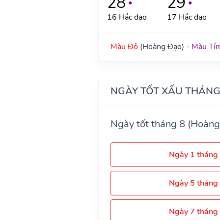
28
29
●
●
16 Hắc đạo
17 Hắc đạo
Màu Đỏ
(Hoàng Đạo) -
Màu Tí
NGÀY TỐT XẤU THÁNG
Ngày tốt tháng 8 (Hoàng
Ngày 1 tháng
Ngày 5 tháng
Ngày 7 tháng