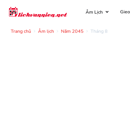
Gieo
Âm Lịch
Trang chủ
Âm lịch
Năm 2045
Tháng 8