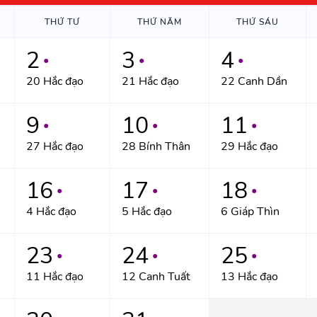
THỨ TƯ
THỨ NĂM
THỨ SÁU
2
3
4
●
●
●
20 Hắc đạo
21 Hắc đạo
22 Canh Dần
9
10
11
●
●
●
27 Hắc đạo
28 Bính Thân
29 Hắc đạo
16
17
18
●
●
●
4 Hắc đạo
5 Hắc đạo
6 Giáp Thìn
23
24
25
●
●
●
11 Hắc đạo
12 Canh Tuất
13 Hắc đạo