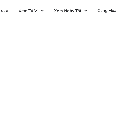
 quẻ
Cung Hoà
Xem Tử Vi
Xem Ngày Tốt