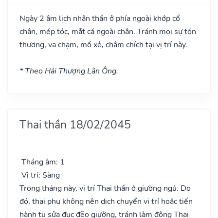
Ngày 2 âm lịch nhân thần ở phía ngoài khớp cổ
chân, mép tóc, mắt cá ngoài chân. Tránh mọi sự tổn
thương, va chạm, mổ xẻ, châm chích tại vị trí này.
* Theo Hải Thượng Lãn Ông.
Thai thần 18/02/2045
Tháng âm: 1
Vị trí: Sàng
Trong tháng này, vị trí Thai thần ở giường ngủ. Do
đó, thai phụ không nên dịch chuyển vị trí hoặc tiến
hành tu sửa đục đẽo giường, tránh làm động Thai