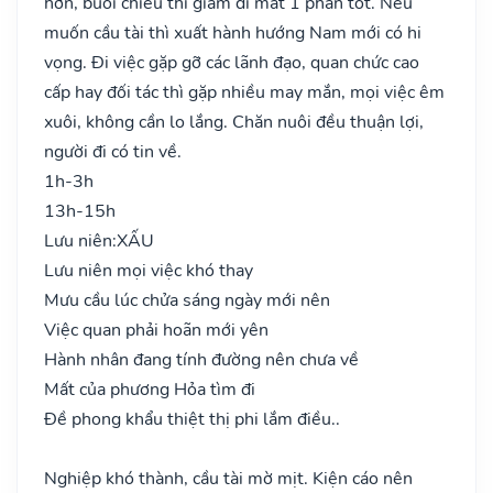
hơn, buổi chiều thì giảm đi mất 1 phần tốt. Nếu
muốn cầu tài thì xuất hành hướng Nam mới có hi
vọng. Đi việc gặp gỡ các lãnh đạo, quan chức cao
cấp hay đối tác thì gặp nhiều may mắn, mọi việc êm
xuôi, không cần lo lắng. Chăn nuôi đều thuận lợi,
người đi có tin về.
1h-3h
13h-15h
Lưu niên:
XẤU
Lưu niên mọi việc khó thay
Mưu cầu lúc chửa sáng ngày mới nên
Việc quan phải hoãn mới yên
Hành nhân đang tính đường nên chưa về
Mất của phương Hỏa tìm đi
Đề phong khẩu thiệt thị phi lắm điều..
Nghiệp khó thành, cầu tài mờ mịt. Kiện cáo nên