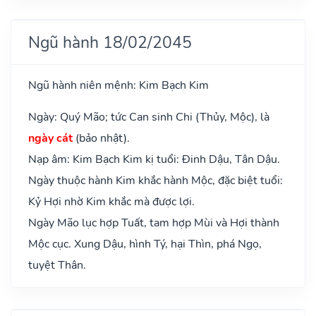
Ngũ hành 18/02/2045
Ngũ hành niên mệnh: Kim Bạch Kim
Ngày: Quý Mão; tức Can sinh Chi (Thủy, Mộc), là
ngày cát
(bảo nhật).
Nạp âm: Kim Bạch Kim kị tuổi: Đinh Dậu, Tân Dậu.
Ngày thuộc hành Kim khắc hành Mộc, đặc biệt tuổi:
Kỷ Hợi nhờ Kim khắc mà được lợi.
Ngày Mão lục hợp Tuất, tam hợp Mùi và Hợi thành
Mộc cục. Xung Dậu, hình Tý, hại Thìn, phá Ngọ,
tuyệt Thân.