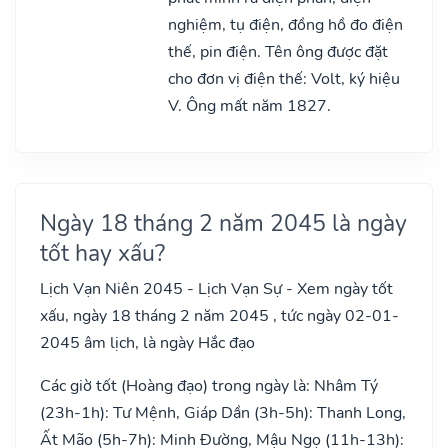
nghiệm, tụ điện, đồng hồ đo điện
thế, pin điện. Tên ông được đặt
cho đơn vị điện thế: Volt, ký hiệu
V. Ông mất năm 1827.
Ngày 18 tháng 2 năm 2045 là ngày
tốt hay xấu?
Lịch Vạn Niên 2045 - Lịch Vạn Sự - Xem ngày tốt
xấu, ngày 18 tháng 2 năm 2045 , tức ngày 02-01-
2045 âm lịch, là ngày Hắc đạo
Các giờ tốt (Hoàng đạo) trong ngày là: Nhâm Tý
(23h-1h): Tư Mệnh, Giáp Dần (3h-5h): Thanh Long,
Ất Mão (5h-7h): Minh Đường, Mậu Ngọ (11h-13h):