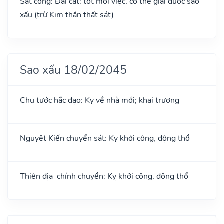
Sát cống: Đại cát: tốt mọi việc, có thể giải được sao
xấu (trừ Kim thần thất sát)
Sao xấu 18/02/2045
Chu tước hắc đạo: Kỵ về nhà mới; khai trương
Nguyệt Kiến chuyển sát: Kỵ khởi công, động thổ
Thiên địa chính chuyển: Kỵ khởi công, động thổ