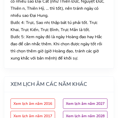
có nhiều sao Đại Cát (như Thiên Đức, Nguyệt Đức,
Thiên n, Thiên Hỷ, … thì tốt), nên tránh ngày có
nhiều sao Đại Hung.
Bước 4: Trực, Sao nhị thập bát tú phải tốt. Trực
Khai, Trực Kiến, Trực Bình, Trực Mãn là tốt.
Bước 5: Xem ngày đó là ngày Hoàng đạo hay Hắc
đạo để cân nhắc thêm. Khi chọn được ngày tốt rồi
thì chọn thêm giờ (giờ Hoàng đạo, tránh các giờ
xung khắc với bản mệnh) để khởi sự.
XEM LỊCH ÂM CÁC NĂM KHÁC
Xem lịch âm năm 2016
Xem lịch âm năm 2027
Xem lịch âm năm 2017
Xem lịch âm năm 2028