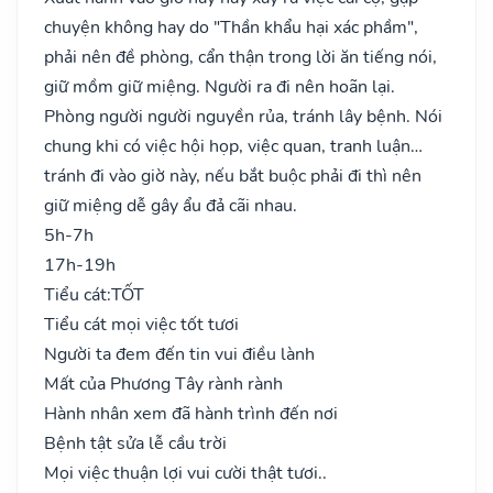
chuyện không hay do "Thần khẩu hại xác phầm",
phải nên đề phòng, cẩn thận trong lời ăn tiếng nói,
giữ mồm giữ miệng. Người ra đi nên hoãn lại.
Phòng người người nguyền rủa, tránh lây bệnh. Nói
chung khi có việc hội họp, việc quan, tranh luận…
tránh đi vào giờ này, nếu bắt buộc phải đi thì nên
giữ miệng dễ gây ẩu đả cãi nhau.
5h-7h
17h-19h
Tiểu cát:
TỐT
Tiểu cát mọi việc tốt tươi
Người ta đem đến tin vui điều lành
Mất của Phương Tây rành rành
Hành nhân xem đã hành trình đến nơi
Bệnh tật sửa lễ cầu trời
Mọi việc thuận lợi vui cười thật tươi..