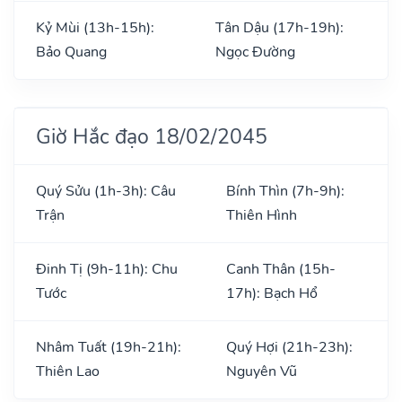
Kỷ Mùi (13h-15h):
Tân Dậu (17h-19h):
Bảo Quang
Ngọc Đường
Giờ Hắc đạo 18/02/2045
Quý Sửu (1h-3h): Câu
Bính Thìn (7h-9h):
Trận
Thiên Hình
Đinh Tị (9h-11h): Chu
Canh Thân (15h-
Tước
17h): Bạch Hổ
Nhâm Tuất (19h-21h):
Quý Hợi (21h-23h):
Thiên Lao
Nguyên Vũ