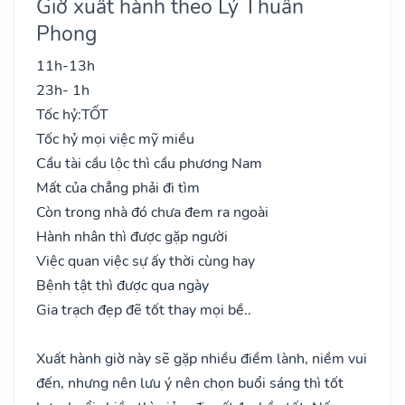
Giờ xuất hành theo Lý Thuần
Phong
11h-13h
23h- 1h
Tốc hỷ:
TỐT
Tốc hỷ mọi việc mỹ miều
Cầu tài cầu lộc thì cầu phương Nam
Mất của chẳng phải đi tìm
Còn trong nhà đó chưa đem ra ngoài
Hành nhân thì được gặp người
Việc quan việc sự ấy thời cùng hay
Bệnh tật thì được qua ngày
Gia trạch đẹp đẽ tốt thay mọi bề..
Xuất hành giờ này sẽ gặp nhiều điềm lành, niềm vui
đến, nhưng nên lưu ý nên chọn buổi sáng thì tốt