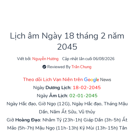
Lịch âm Ngày 18 tháng 2 năm
2045
Viết bởi:
Nguyễn Hương
Cập nhật lần cuối 06/08/2026
Reviewed By
Trần Chung
Theo dõi Lịch Vạn Niên trên
Ngày
Dương Lịch
:
18-02-2045
Ngày
Âm Lịch
:
02-01-2045
Ngày Hắc đạo, Giờ Ngọ (12G), Ngày Hắc đạo, Tháng Mậu
Dần, Năm Ất Sửu, Vũ thủy
Giờ
Hoàng Đạo
:
Nhâm Tý (23h-1h)
Giáp Dần (3h-5h)
Ất
Mão (5h-7h)
Mậu Ngọ (11h-13h)
Kỷ Mùi (13h-15h)
Tân