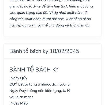
gian dài, hoặc đi xa để làm hay thực hiện một công
việc quan trọng nào đó. Ví dụ như: xuất hành đi
công tác, xuất hành đi thi đại học, xuất hành di du
lịch (áp dụng khi có thể chủ động về thời gian đi).
Bành tổ bách kỵ 18/02/2045
BÀNH TỔ BÁCH KỴ
Ngày
Qúy
QUÝ bất từ tụng lí nhược địch cường
Ngày Quý không nên kiện tụng, ta lý
yếu địch mạnh
Ngày
Mão