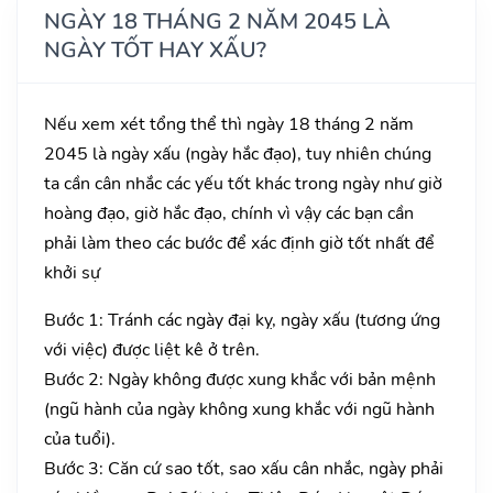
NGÀY 18 THÁNG 2 NĂM 2045 LÀ
NGÀY TỐT HAY XẤU?
Nếu xem xét tổng thể thì ngày 18 tháng 2 năm
2045 là ngày xấu (ngày hắc đạo), tuy nhiên chúng
ta cần cân nhắc các yếu tốt khác trong ngày như giờ
hoàng đạo, giờ hắc đạo, chính vì vậy các bạn cần
phải làm theo các bước để xác định giờ tốt nhất để
khởi sự
Bước 1: Tránh các ngày đại kỵ, ngày xấu (tương ứng
với việc) được liệt kê ở trên.
Bước 2: Ngày không được xung khắc với bản mệnh
(ngũ hành của ngày không xung khắc với ngũ hành
của tuổi).
Bước 3: Căn cứ sao tốt, sao xấu cân nhắc, ngày phải