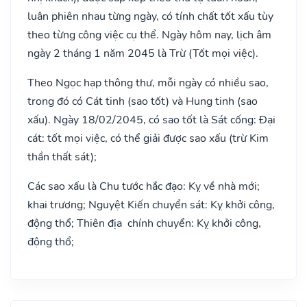
luân phiên nhau từng ngày, có tính chất tốt xấu tùy
theo từng công việc cụ thể. Ngày hôm nay, lịch âm
ngày 2 tháng 1 năm 2045 là Trừ (Tốt mọi việc).
Theo Ngọc hạp thông thư, mỗi ngày có nhiều sao,
trong đó có Cát tinh (sao tốt) và Hung tinh (sao
xấu). Ngày 18/02/2045, có sao tốt là Sát cống: Đại
cát: tốt mọi việc, có thể giải được sao xấu (trừ Kim
thần thất sát);
Các sao xấu là Chu tước hắc đạo: Kỵ về nhà mới;
khai trương; Nguyệt Kiến chuyển sát: Kỵ khởi công,
động thổ; Thiên địa chính chuyển: Kỵ khởi công,
động thổ;