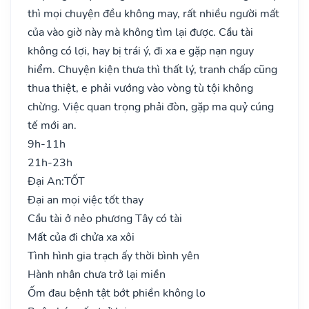
thì mọi chuyện đều không may, rất nhiều người mất
của vào giờ này mà không tìm lại được. Cầu tài
không có lợi, hay bị trái ý, đi xa e gặp nạn nguy
hiểm. Chuyện kiện thưa thì thất lý, tranh chấp cũng
thua thiệt, e phải vướng vào vòng tù tội không
chừng. Việc quan trọng phải đòn, gặp ma quỷ cúng
tế mới an.
9h-11h
21h-23h
Đại An:
TỐT
Đại an mọi việc tốt thay
Cầu tài ở nẻo phương Tây có tài
Mất của đi chửa xa xôi
Tình hình gia trạch ấy thời bình yên
Hành nhân chưa trở lại miền
Ốm đau bệnh tật bớt phiền không lo