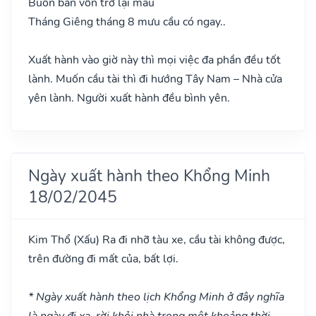
Buôn bán vốn trở lại mau
Tháng Giêng tháng 8 mưu cầu có ngay..
Xuất hành vào giờ này thì mọi việc đa phần đều tốt
lành. Muốn cầu tài thì đi hướng Tây Nam – Nhà cửa
yên lành. Người xuất hành đều bình yên.
Ngày xuất hành theo Khổng Minh
18/02/2045
Kim Thổ
(Xấu)
Ra đi nhỡ tàu xe, cầu tài không được,
trên đường đi mất của, bất lợi.
* Ngày xuất hành theo lịch Khổng Minh ở đây nghĩa
là ngày đi xa, rời khỏi nhà trong một khoảng thời