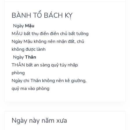
BÀNH TỔ BÁCH KỴ
Ngày
Mậu
MẬU bất thụ điền điền chủ bất tường
Ngày Mậu không nên nhận đất, chủ
không được lành
Ngày
Thân
THÂN bất an sàng quỷ túy nhập
phòng
Ngày chi Thân không nên kê giường,
quỷ ma vào phòng
Ngày này năm xưa