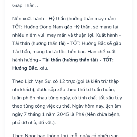
Giáp Thân, .
Nên xuất hành - Hỷ thần (hướng thần may mắn) -
TỐT: Hướng Đông Nam gặp Hỷ thần, sẽ mang lại
nhiều niềm vui, may mắn và thuận lợi. Xuất hành -
Tài thần (hướng thần tài) - TỐT: Hướng Bắc sẽ gặp
Tài thần, mang lại tài lộc, tiền bạc. Hạn chế xuất
hành hướng
- Tài thần (hướng thần tài) - TỐT:
Hướng Bắc
, xấu.
Theo Lịch Vạn Sự, có 12 trực (gọi là kiến trừ thập
nhị khách), được sắp xếp theo thứ tự tuần hoàn,
luân phiên nhau từng ngày, có tính chất tốt xấu tùy
theo từng công việc cụ thể. Ngày hôm nay, lịch âm
ngày 7 tháng 1 năm 2045 là Phá (Nên chữa bệnh,
phá dỡ nhà, đồ vật.).
Theo Ngọc hạp thông thư, mỗi ngày có nhiều sao,