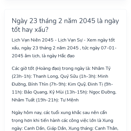
Ngày 23 tháng 2 năm 2045 là ngày
tốt hay xấu?
Lịch Vạn Niên 2045 - Lịch Vạn Sự - Xem ngày tốt
xấu, ngày 23 tháng 2 năm 2045 , tức ngày 07-01-
2045 âm lịch, là ngày Hắc đạo
Các giờ tốt (Hoàng đạo) trong ngày là: Nhâm Tý
(23h-1h): Thanh Long, Quý Sửu (1h-3h): Minh
Đường, Bính Thìn (7h-9h): Kim Quỹ, Đinh Tị (9h-
11h): Bảo Quang, Kỷ Mùi (13h-15h): Ngọc Đường,
Nhâm Tuất (19h-21h): Tư Mệnh
Ngày hôm nay, các tuổi xung khắc sau nên cẩn
trọng hơn khi tiến hành các công việc lớn là Xung
ngày: Canh Dần, Giáp Dần, Xung tháng: Canh Thân,