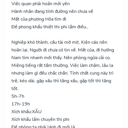
Việc quan phải hoãn mới yên
Hành nhân đang tính đường nên chưa về
Mất của phương Hỏa tìm đi
Đề phong khẩu thiệt thị phi lắm điều..
Nghiệp khó thành, cầu tài mờ mịt. Kiện cáo nên
hoãn lại. Người đi chưa có tin về. Mất của, đi hướng
Nam tìm nhanh mới thấy. Nên phòng ngừa cãi cọ.
Miệng tiếng rất tầm thường. Việc làm chậm, lâu la
nhưng làm gì đều chắc chắn. Tính chất cung này trì
trệ, kéo dài, gặp xấu thì tăng xấu, gặp tốt thì tăng
tốt.
5h-7h
17h-19h
Xích khẩu:
XẤU
Xích khẩu lắm chuyên thị phi
Đề phòng ta phải lánh đi mới là