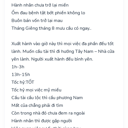
Hành nhân chưa trở lại miền
Ốm đau bệnh tật bớt phiền không lo
Buôn bán vốn trở lại mau
Tháng Giêng tháng 8 mưu cầu có ngay..
Xuất hành vào giờ này thì mọi việc đa phần đều tốt
lành. Muốn cầu tài thì đi hướng Tây Nam – Nhà cửa
yên lành. Người xuất hành đều bình yên.
1h-3h
13h-15h
Tốc hỷ:
TỐT
Tốc hỷ mọi việc mỹ miều
Cầu tài cầu lộc thì cầu phương Nam
Mất của chẳng phải đi tìm
Còn trong nhà đó chưa đem ra ngoài
Hành nhân thì được gặp người