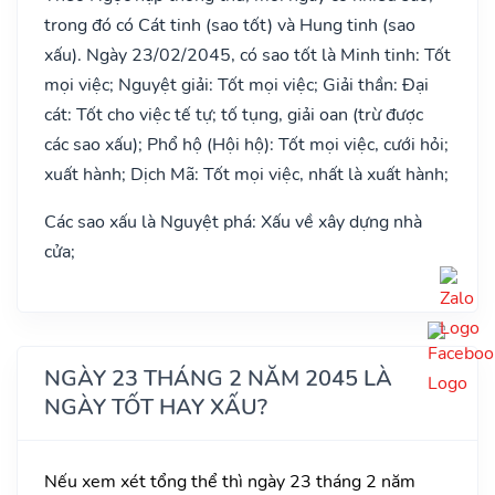
trong đó có Cát tinh (sao tốt) và Hung tinh (sao
xấu). Ngày 23/02/2045, có sao tốt là Minh tinh: Tốt
mọi việc; Nguyệt giải: Tốt mọi việc; Giải thần: Đại
cát: Tốt cho việc tế tự; tố tụng, giải oan (trừ được
các sao xấu); Phổ hộ (Hội hộ): Tốt mọi việc, cưới hỏi;
xuất hành; Dịch Mã: Tốt mọi việc, nhất là xuất hành;
Các sao xấu là Nguyệt phá: Xấu về xây dựng nhà
cửa;
NGÀY 23 THÁNG 2 NĂM 2045 LÀ
NGÀY TỐT HAY XẤU?
Nếu xem xét tổng thể thì ngày 23 tháng 2 năm