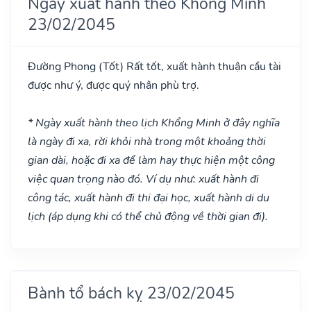
Ngày xuất hành theo Khổng Minh
23/02/2045
Đường Phong
(Tốt)
Rất tốt, xuất hành thuận cầu tài
được như ý, được quý nhân phù trợ.
* Ngày xuất hành theo lịch Khổng Minh ở đây nghĩa
là ngày đi xa, rời khỏi nhà trong một khoảng thời
gian dài, hoặc đi xa để làm hay thực hiện một công
việc quan trọng nào đó. Ví dụ như: xuất hành đi
công tác, xuất hành đi thi đại học, xuất hành di du
lịch (áp dụng khi có thể chủ động về thời gian đi).
Bành tổ bách kỵ 23/02/2045