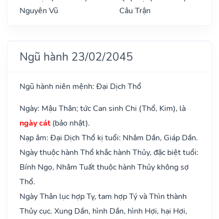
Nguyên Vũ
Câu Trận
Ngũ hành 23/02/2045
Ngũ hành niên mệnh: Đại Dịch Thổ
Ngày: Mậu Thân; tức Can sinh Chi (Thổ, Kim), là
ngày cát
(bảo nhật).
Nạp âm: Đại Dịch Thổ kị tuổi: Nhâm Dần, Giáp Dần.
Ngày thuộc hành Thổ khắc hành Thủy, đặc biệt tuổi:
Bính Ngọ, Nhâm Tuất thuộc hành Thủy không sợ
Thổ.
Ngày Thân lục hợp Tỵ, tam hợp Tý và Thìn thành
Thủy cục. Xung Dần, hình Dần, hình Hợi, hại Hợi,