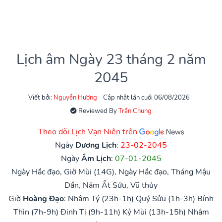
Lịch âm Ngày 23 tháng 2 năm
2045
Viết bởi:
Nguyễn Hương
Cập nhật lần cuối 06/08/2026
Reviewed By
Trần Chung
Theo dõi Lịch Vạn Niên trên
Ngày
Dương Lịch
:
23-02-2045
Ngày
Âm Lịch
:
07-01-2045
Ngày Hắc đạo, Giờ Mùi (14G), Ngày Hắc đạo, Tháng Mậu
Dần, Năm Ất Sửu, Vũ thủy
Giờ
Hoàng Đạo
:
Nhâm Tý (23h-1h)
Quý Sửu (1h-3h)
Bính
Thìn (7h-9h)
Đinh Tị (9h-11h)
Kỷ Mùi (13h-15h)
Nhâm