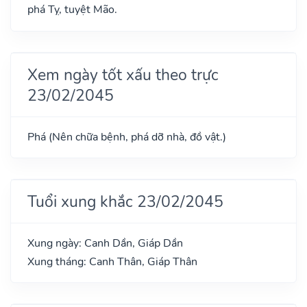
phá Tỵ, tuyệt Mão.
Xem ngày tốt xấu theo trực
23/02/2045
Phá (Nên chữa bệnh, phá dỡ nhà, đồ vật.)
Tuổi xung khắc 23/02/2045
Xung ngày: Canh Dần, Giáp Dần
Xung tháng: Canh Thân, Giáp Thân