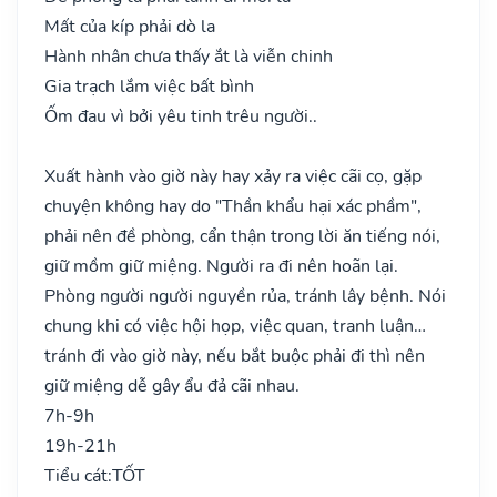
Mất của kíp phải dò la
Hành nhân chưa thấy ắt là viễn chinh
Gia trạch lắm việc bất bình
Ốm đau vì bởi yêu tinh trêu người..
Xuất hành vào giờ này hay xảy ra việc cãi cọ, gặp
chuyện không hay do "Thần khẩu hại xác phầm",
phải nên đề phòng, cẩn thận trong lời ăn tiếng nói,
giữ mồm giữ miệng. Người ra đi nên hoãn lại.
Phòng người người nguyền rủa, tránh lây bệnh. Nói
chung khi có việc hội họp, việc quan, tranh luận…
tránh đi vào giờ này, nếu bắt buộc phải đi thì nên
giữ miệng dễ gây ẩu đả cãi nhau.
7h-9h
19h-21h
Tiểu cát:
TỐT