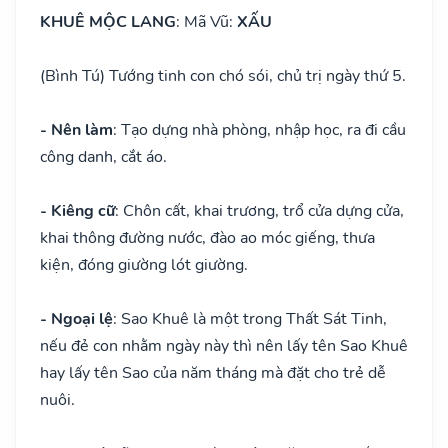
KHUÊ MỘC LANG
: Mã Vũ:
XẤU
(Bình Tú) Tướng tinh con chó sói, chủ trị ngày thứ 5.
- Nên làm
: Tạo dựng nhà phòng, nhập học, ra đi cầu
công danh, cắt áo.
- Kiêng cữ
: Chôn cất, khai trương, trổ cửa dựng cửa,
khai thông đường nước, đào ao móc giếng, thưa
kiện, đóng giường lót giường.
- Ngoại lệ
: Sao Khuê là một trong Thất Sát Tinh,
nếu đẻ con nhằm ngày này thì nên lấy tên Sao Khuê
hay lấy tên Sao của năm tháng mà đặt cho trẻ dễ
nuôi.