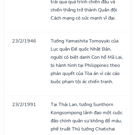
trải qua quá trình chiến đấu và
chiến thắng trở thành Quân đội
Cách mạng có sức mạnh vĩ đại.
23/2/1946
Tướng Yamashita Tomoyuki của
Lục quân Đế quốc Nhật Bản,
người có biệt danh Con hổ Mã Lai,
bị hành hình tại Philippines theo
phán quyết của Tòa án vì các cáo
buộc phạm tội ác chiến tranh.
23/2/1991
Tại Thái Lan, tướng Sunthorn
Kongsompong lãnh đạo một cuộc
đảo chính quân sự không đổ máu,
phế truất Thủ tướng Chatichai