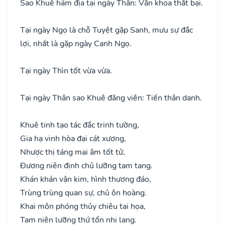
Sao Khuê hãm địa tại ngày Thân: Văn khoa thất bại.
Tại ngày Ngọ là chỗ Tuyệt gặp Sanh, mưu sự đắc
lợi, nhất là gặp ngày Canh Ngọ.
Tại ngày Thìn tốt vừa vừa.
Tại ngày Thân sao Khuê đăng viên: Tiến thân danh.
Khuê tinh tạo tác đắc trinh tường,
Gia hạ vinh hòa đại cát xương,
Nhược thị táng mai âm tốt tử,
Đương niên định chủ lưỡng tam tang.
Khán khán vận kim, hình thương đáo,
Trùng trùng quan sự, chủ ôn hoàng.
Khai môn phóng thủy chiêu tai họa,
Tam niên lưỡng thứ tổn nhi lang.