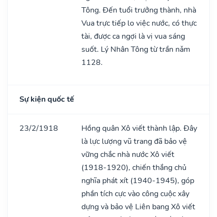
Tông. Đến tuổi trưởng thành, nhà
Vua trực tiếp lo việc nước, có thực
tài, được ca ngợi là vị vua sáng
suốt. Lý Nhân Tông từ trần nǎm
1128.
Sự kiện quốc tế
23/2/1918
Hồng quân Xô viết thành lập. Đây
là lực lượng vũ trang đã bảo vệ
vững chắc nhà nước Xô viết
(1918-1920), chiến thắng chủ
nghĩa phát xít (1940-1945), góp
phần tích cực vào công cuộc xây
dựng và bảo vệ Liên bang Xô viết