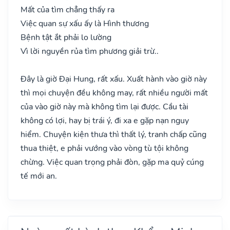
Mất của tìm chẳng thấy ra
Việc quan sự xấu ấy là Hình thương
Bệnh tật ắt phải lo lường
Vì lời nguyền rủa tìm phương giải trừ..
Đây là giờ Đại Hung, rất xấu. Xuất hành vào giờ này
thì mọi chuyện đều không may, rất nhiều người mất
của vào giờ này mà không tìm lại được. Cầu tài
không có lợi, hay bị trái ý, đi xa e gặp nạn nguy
hiểm. Chuyện kiện thưa thì thất lý, tranh chấp cũng
thua thiệt, e phải vướng vào vòng tù tội không
chừng. Việc quan trọng phải đòn, gặp ma quỷ cúng
tế mới an.