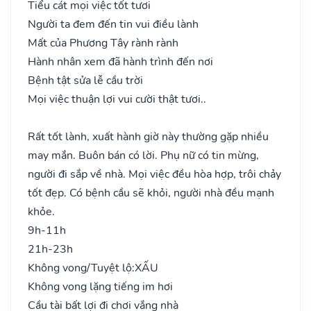
Tiểu cát mọi việc tốt tươi
Người ta đem đến tin vui điều lành
Mất của Phương Tây rành rành
Hành nhân xem đã hành trình đến nơi
Bệnh tật sửa lễ cầu trời
Mọi việc thuận lợi vui cười thật tươi..
Rất tốt lành, xuất hành giờ này thường gặp nhiều
may mắn. Buôn bán có lời. Phụ nữ có tin mừng,
người đi sắp về nhà. Mọi việc đều hòa hợp, trôi chảy
tốt đẹp. Có bệnh cầu sẽ khỏi, người nhà đều mạnh
khỏe.
9h-11h
21h-23h
Không vong/Tuyệt lộ:
XẤU
Không vong lặng tiếng im hơi
Cầu tài bất lợi đi chơi vắng nhà