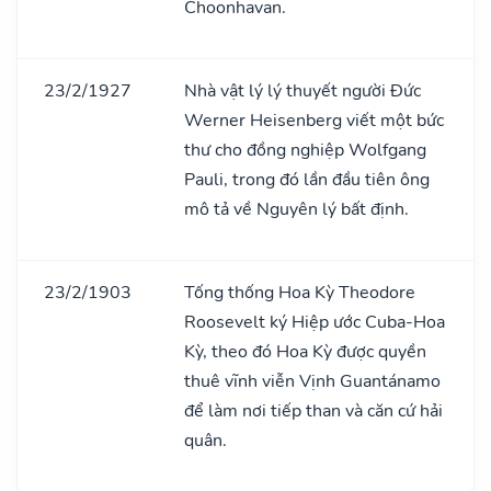
Choonhavan.
23/2/1927
Nhà vật lý lý thuyết người Đức
Werner Heisenberg viết một bức
thư cho đồng nghiệp Wolfgang
Pauli, trong đó lần đầu tiên ông
mô tả về Nguyên lý bất định.
23/2/1903
Tống thống Hoa Kỳ Theodore
Roosevelt ký Hiệp ước Cuba-Hoa
Kỳ, theo đó Hoa Kỳ được quyền
thuê vĩnh viễn Vịnh Guantánamo
để làm nơi tiếp than và căn cứ hải
quân.