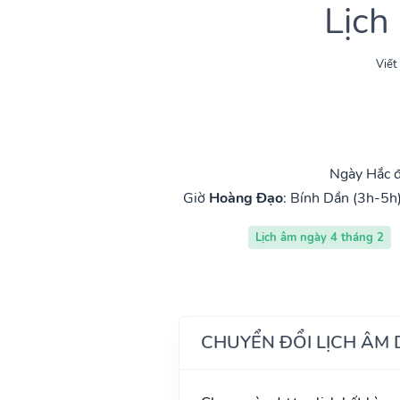
Lịch
Viết
Ngày Hắc đ
Giờ
Hoàng Đạo
:
Bính Dần (3h-5h
Lịch âm ngày 4 tháng 2
CHUYỂN ĐỔI LỊCH ÂM