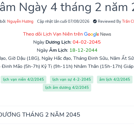
 âm Ngày 4 tháng 2 năm
 bởi:
Nguyễn Hương
Cập nhật lần cuối 07/08/2026
Reviewed By
Trần 
Theo dõi Lịch Vạn Niên trên
Ngày
Dương Lịch
:
04-02-2045
Ngày
Âm Lịch
:
18-12-2044
ạo, Giờ Dậu (18G), Ngày Hắc đạo, Tháng Đinh Sửu, Năm Ất Sử
)
Đinh Mão (5h-7h)
Kỷ Tị (9h-11h)
Nhâm Thân (15h-17h)
Giáp
lịch vạn niên 4/2/2045
lịch vạn sự 4-2-2045
âm lịch 4/2/2045
lịch âm dương 4/2/2045
 DƯƠNG THÁNG 2 NĂM 2045