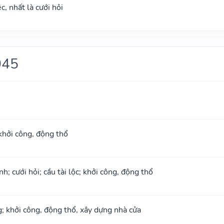
c, nhất là cưới hỏi
045
khởi công, động thổ
; cưới hỏi; cầu tài lộc; khởi công, động thổ
g; khởi công, động thổ, xây dựng nhà cửa