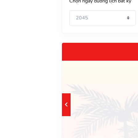
Chọn ngày dương lịch bất kỳ