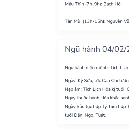
Mậu Thìn (7h-9h): Bạch Hổ
Tân Mùi (13h-15h): Nguyên V
Ngũ hành 04/02/
Ngũ hành niên mệnh: Tích Lịch
Ngày: Kỷ Sửu; tức Can Chi tươn
Nạp âm: Tích Lịch Hỏa kị tuổi: 
Ngày thuộc hành Hỏa khắc hành
Ngày Sửu lục hợp Tý, tam hợp T
tuổi Dần, Ngọ, Tuất.