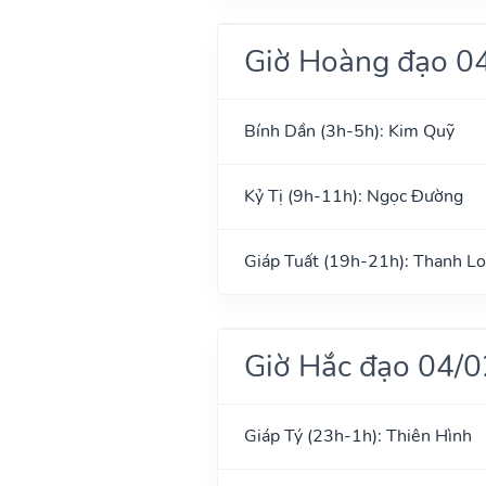
Giờ Hoàng đạo 0
Bính Dần (3h-5h): Kim Quỹ
Kỷ Tị (9h-11h): Ngọc Đường
Giáp Tuất (19h-21h): Thanh L
Giờ Hắc đạo 04/
Giáp Tý (23h-1h): Thiên Hình