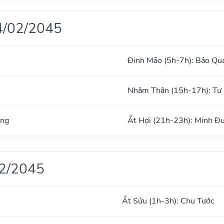
4/02/2045
Đinh Mão (5h-7h): Bảo Qu
Nhâm Thân (15h-17h): Tư
ong
Ất Hợi (21h-23h): Minh Đ
02/2045
Ất Sửu (1h-3h): Chu Tước