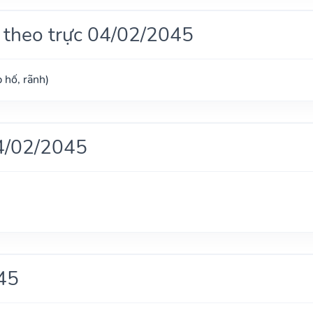
 theo trực 04/02/2045
 hố, rãnh)
4/02/2045
45