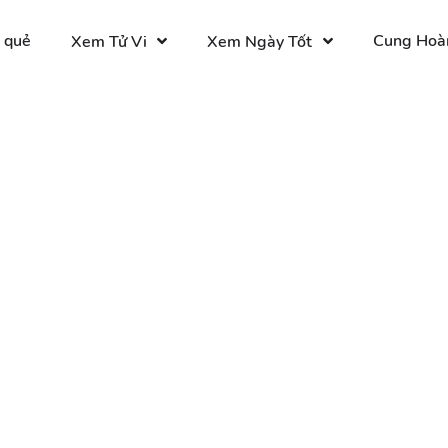
 quẻ
Cung Hoà
Xem Tử Vi
Xem Ngày Tốt