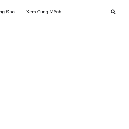
ng Đạo
Xem Cung Mệnh