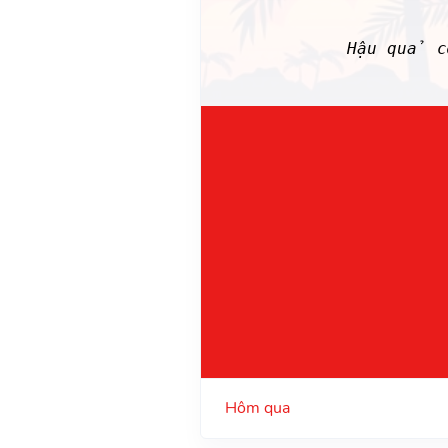
Hậu quả c
Hôm qua