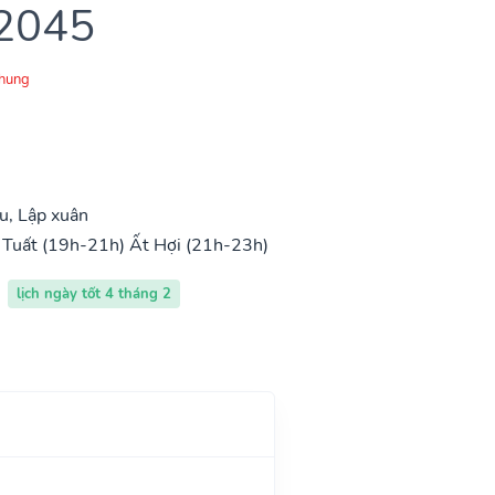
 2045
Chung
u, Lập xuân
 Tuất (19h-21h)
Ất Hợi (21h-23h)
lịch ngày tốt 4 tháng 2