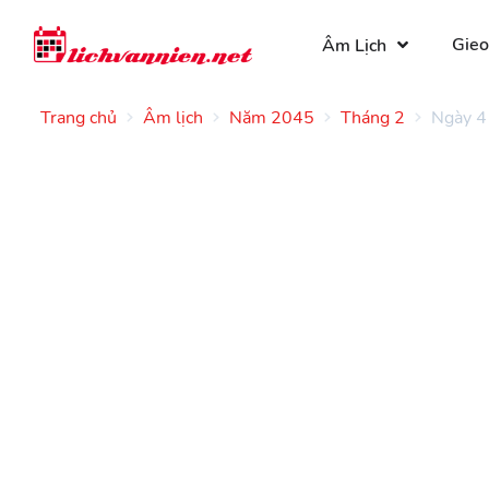
Gieo
Âm Lịch
Trang chủ
Âm lịch
Năm 2045
Tháng 2
Ngày 4