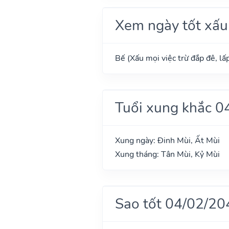
Xem ngày tốt xấu
Bế (Xấu mọi việc trừ đắp đê, lấp
Tuổi xung khắc 0
Xung ngày: Đinh Mùi, Ất Mùi
Xung tháng: Tân Mùi, Kỷ Mùi
Sao tốt 04/02/20