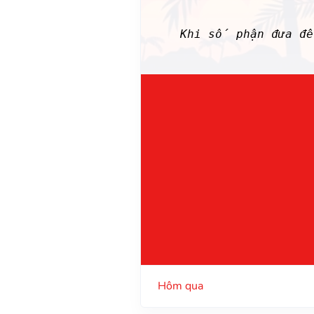
Khi số phận đưa đ
Hôm qua