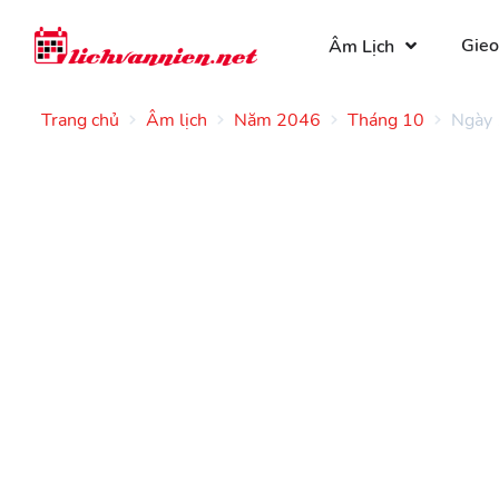
Gieo
Âm Lịch
Trang chủ
Âm lịch
Năm 2046
Tháng 10
Ngày