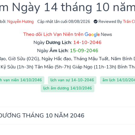
âm Ngày 14 tháng 10 nă
 bởi:
Nguyễn Hương
Cập nhật lần cuối 08/08/2026
Reviewed By
Trần 
Theo dõi Lịch Vạn Niên trên
Ngày
Dương Lịch
:
14-10-2046
Ngày
Âm Lịch
:
15-09-2046
ạo, Giờ Sửu (02G), Ngày Hắc đạo, Tháng Mậu Tuất, Năm Bính 
Kỷ Sửu (1h-3h)
Tân Mão (5h-7h)
Giáp Ngọ (11h-13h)
Bính Th
ch vạn niên 14/10/2046
lịch vạn sự 14-10-2046
âm lịch 14/10/20
lịch âm dương 14/10/2046
 DƯƠNG THÁNG 10 NĂM 2046