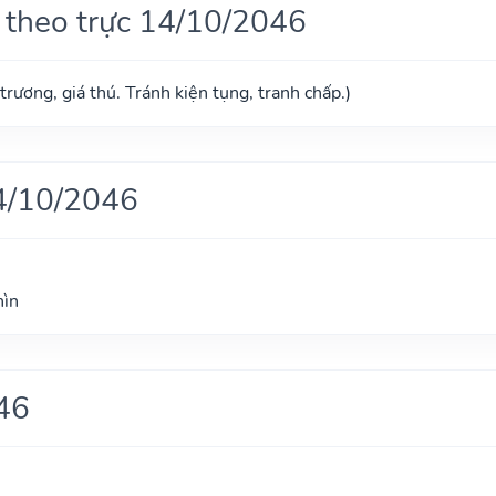
 theo trực 14/10/2046
trương, giá thú. Tránh kiện tụng, tranh chấp.)
4/10/2046
hìn
46