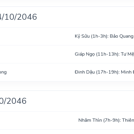
4/10/2046
Kỷ Sửu (1h-3h): Bảo Quang
Giáp Ngọ (11h-13h): Tư M
ong
Đinh Dậu (17h-19h): Minh
10/2046
Nhâm Thìn (7h-9h): Thiên