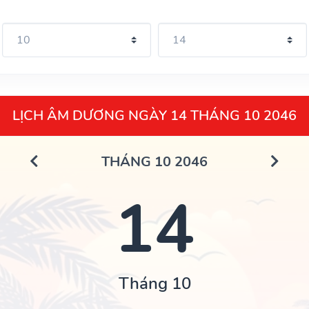
LỊCH ÂM DƯƠNG NGÀY 14 THÁNG 10 2046
THÁNG 10 2046
14
Tháng 10