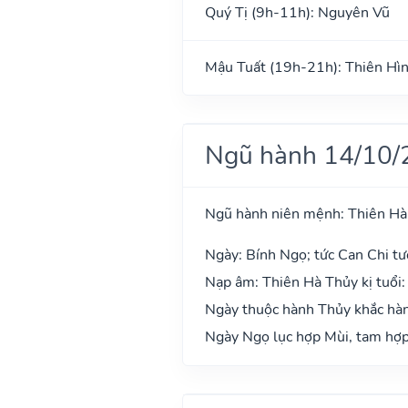
Quý Tị (9h-11h): Nguyên Vũ
Mậu Tuất (19h-21h): Thiên Hì
Ngũ hành 14/10/
Ngũ hành niên mệnh: Thiên Hà
Ngày: Bính Ngọ; tức Can Chi tư
Nạp âm: Thiên Hà Thủy kị tuổi:
Ngày thuộc hành Thủy khắc hàn
Ngày Ngọ lục hợp Mùi, tam hợp 