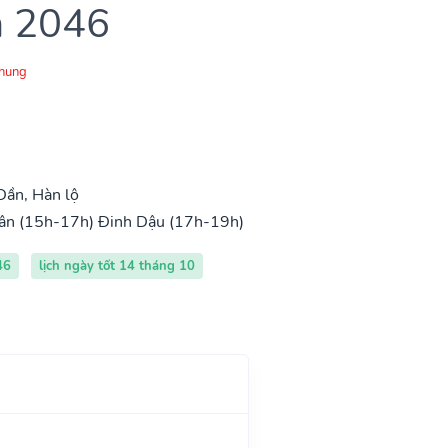
m 2046
Chung
Dần, Hàn lộ
ân (15h-17h)
Đinh Dậu (17h-19h)
46
lịch ngày tốt 14 tháng 10