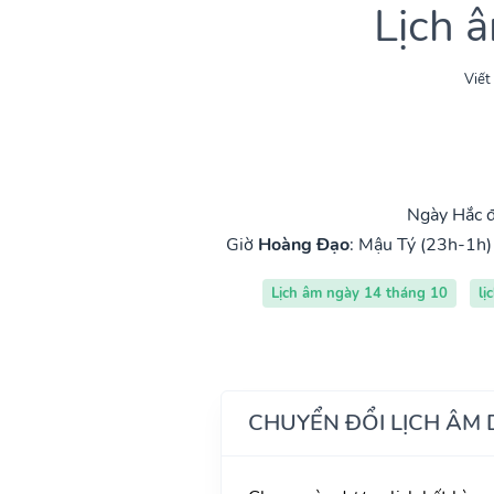
Lịch 
Viết
Ngày Hắc đ
Giờ
Hoàng Đạo
:
Mậu Tý (23h-1h)
Lịch âm ngày 14 tháng 10
lị
CHUYỂN ĐỔI LỊCH ÂM