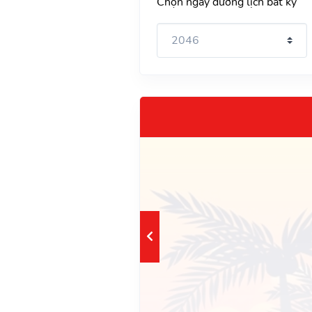
Chọn ngày dương lịch bất kỳ