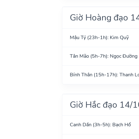
Giờ Hoàng đạo 1
Mậu Tý (23h-1h): Kim Quỹ
Tân Mão (5h-7h): Ngọc Đường
Bính Thân (15h-17h): Thanh L
Giờ Hắc đạo 14/
Canh Dần (3h-5h): Bạch Hổ