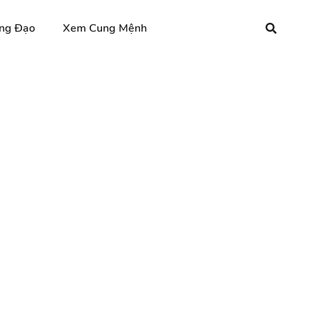
ng Đạo
Xem Cung Mệnh