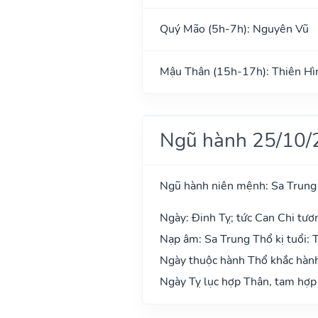
Quý Mão (5h-7h): Nguyên Vũ
Mậu Thân (15h-17h): Thiên Hì
Ngũ hành 25/10/
Ngũ hành niên mệnh: Sa Trung
Ngày: Đinh Tỵ; tức Can Chi tươ
Nạp âm: Sa Trung Thổ kị tuổi: 
Ngày thuộc hành Thổ khắc hành 
Ngày Tỵ lục hợp Thân, tam hợp 