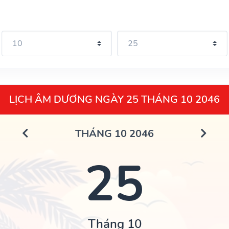
LỊCH ÂM DƯƠNG NGÀY 25 THÁNG 10 2046
THÁNG 10 2046
25
Tháng 10