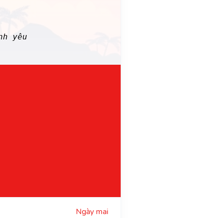
nh yêu
Ngày mai