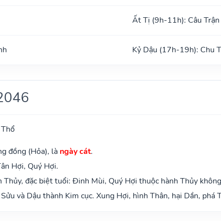
Ất Tị (9h-11h): Câu Trận
nh
Kỷ Dậu (17h-19h): Chu 
2046
 Thổ
ng đồng (Hỏa), là
ngày cát
.
Tân Hợi, Quý Hợi.
Thủy, đặc biệt tuổi: Đinh Mùi, Quý Hợi thuộc hành Thủy không
Sửu và Dậu thành Kim cục. Xung Hợi, hình Thân, hại Dần, phá T