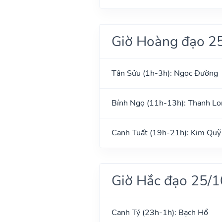
Giờ Hoàng đạo 2
Tân Sửu (1h-3h): Ngọc Đường
Bính Ngọ (11h-13h): Thanh Lo
Canh Tuất (19h-21h): Kim Quỹ
Giờ Hắc đạo 25/
Canh Tý (23h-1h): Bạch Hổ