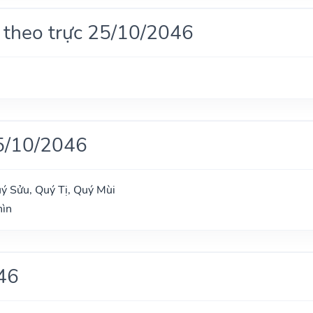
 theo trực 25/10/2046
5/10/2046
uý Sửu, Quý Tị, Quý Mùi
hìn
46