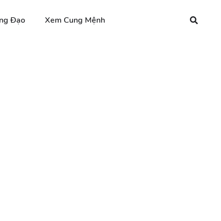
ng Đạo
Xem Cung Mệnh