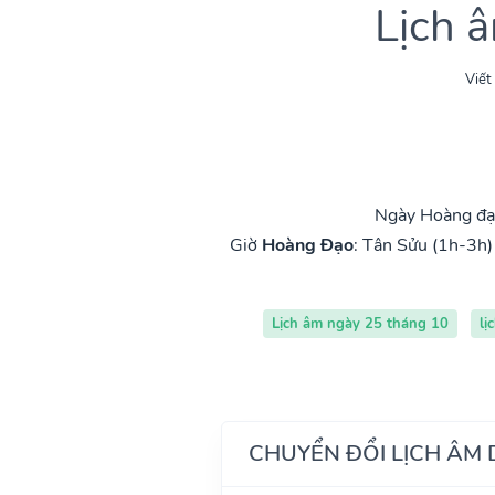
Lịch 
Viết
Ngày Hoàng đạo
Giờ
Hoàng Đạo
:
Tân Sửu (1h-3h)
Lịch âm ngày 25 tháng 10
lị
CHUYỂN ĐỔI LỊCH ÂM