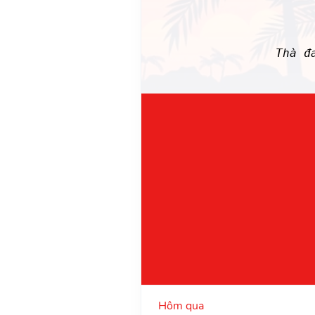
Thà đ
Hôm qua