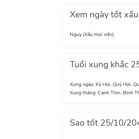
Xem ngày tốt xấu
Nguy (Xấu mọi việc)
Tuổi xung khắc 2
Xung ngày: Kỷ Hợi, Quý Hợi, Q
Xung tháng: Canh Thìn, Bính T
Sao tốt 25/10/20