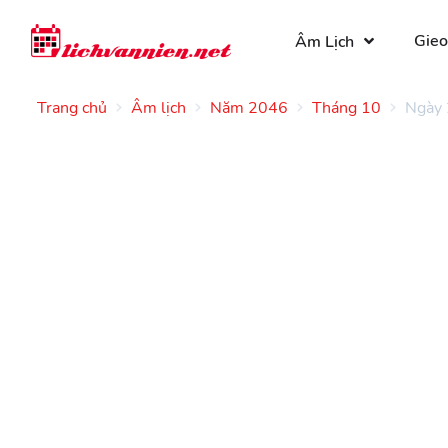
Gieo
Âm Lịch
Trang chủ
Âm lịch
Năm 2046
Tháng 10
Ngày