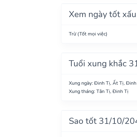
Xem ngày tốt xấu
Trừ (Tốt mọi việc)
Tuổi xung khắc 3
Xung ngày: Đinh Tị, Ất Tị, Đin
Xung tháng: Tân Tị, Đinh Tị
Sao tốt 31/10/20