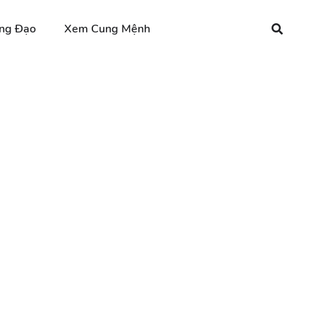
ng Đạo
Xem Cung Mệnh