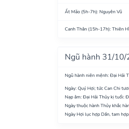
Ất Mão (5h-7h): Nguyên Vũ
Canh Thân (15h-17h): Thiên H
Ngũ hành 31/10/
Ngũ hành niên mệnh: Đại Hải 
Ngày: Quý Hợi; tức Can Chi tươ
Nạp âm: Đại Hải Thủy kị tuổi: Đ
Ngày thuộc hành Thủy khắc hành
Ngày Hợi lục hợp Dần, tam hợp 