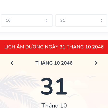
LỊCH ÂM DƯƠNG NGÀY 31 THÁNG 10 2046
THÁNG 10 2046
31
Tháng 10