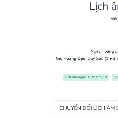
Lịch 
Viết
Ngày Hoàng đạ
Giờ
Hoàng Đạo
:
Quý Sửu (1h-3h
Lịch âm ngày 31 tháng 10
lị
CHUYỂN ĐỔI LỊCH ÂM