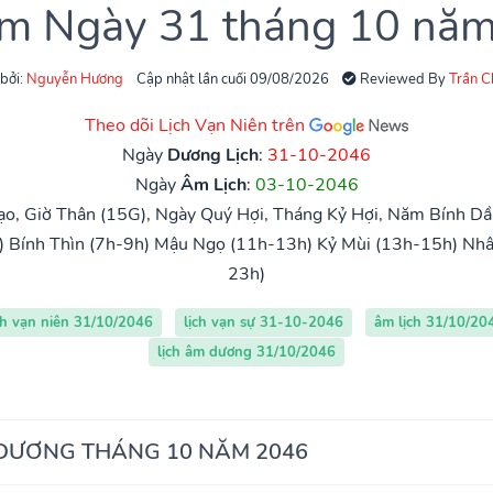
âm Ngày 31 tháng 10 nă
 bởi:
Nguyễn Hương
Cập nhật lần cuối 09/08/2026
Reviewed By
Trần 
Theo dõi Lịch Vạn Niên trên
Ngày
Dương Lịch
:
31-10-2046
Ngày
Âm Lịch
:
03-10-2046
o, Giờ Thân (15G), Ngày Quý Hợi, Tháng Kỷ Hợi, Năm Bính Dầ
)
Bính Thìn (7h-9h)
Mậu Ngọ (11h-13h)
Kỷ Mùi (13h-15h)
Nhâ
23h)
ch vạn niên 31/10/2046
lịch vạn sự 31-10-2046
âm lịch 31/10/20
lịch âm dương 31/10/2046
 DƯƠNG THÁNG 10 NĂM 2046