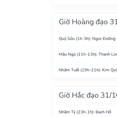
Giờ Hoàng đạo 3
Quý Sửu (1h-3h): Ngọc Đường
Mậu Ngọ (11h-13h): Thanh Lo
Nhâm Tuất (19h-21h): Kim Qu
Giờ Hắc đạo 31/
Nhâm Tý (23h-1h): Bạch Hổ