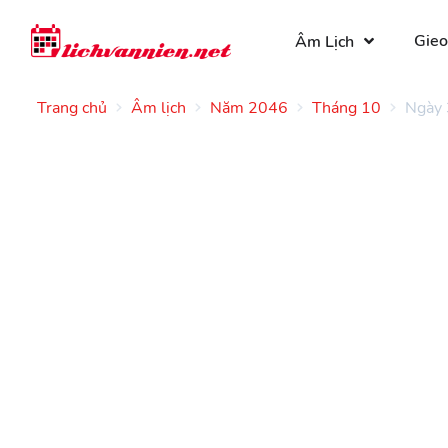
Gieo
Âm Lịch
Trang chủ
Âm lịch
Năm 2046
Tháng 10
Ngày