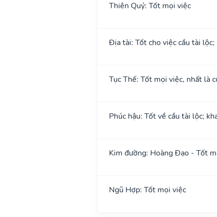
Thiên Quý: Tốt mọi việc
Địa tài: Tốt cho việc cầu tài lộc
Tục Thế: Tốt mọi việc, nhất là c
Phúc hậu: Tốt về cầu tài lộc; k
Kim đường: Hoàng Đạo - Tốt mọ
Ngũ Hợp: Tốt mọi việc