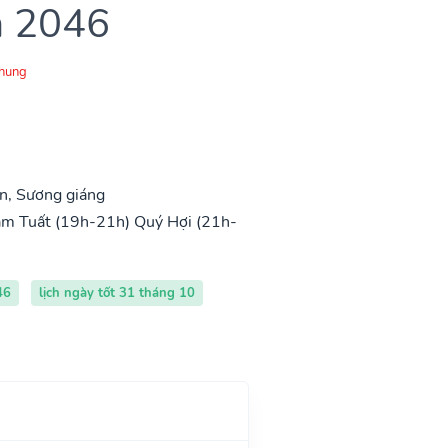
m 2046
Chung
n, Sương giáng
m Tuất (19h-21h)
Quý Hợi (21h-
46
lịch ngày tốt 31 tháng 10