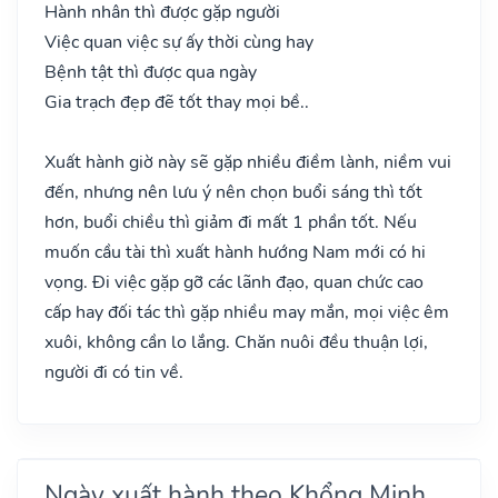
Hành nhân thì được gặp người
Việc quan việc sự ấy thời cùng hay
Bệnh tật thì được qua ngày
Gia trạch đẹp đẽ tốt thay mọi bề..
Xuất hành giờ này sẽ gặp nhiều điềm lành, niềm vui
đến, nhưng nên lưu ý nên chọn buổi sáng thì tốt
hơn, buổi chiều thì giảm đi mất 1 phần tốt. Nếu
muốn cầu tài thì xuất hành hướng Nam mới có hi
vọng. Đi việc gặp gỡ các lãnh đạo, quan chức cao
cấp hay đối tác thì gặp nhiều may mắn, mọi việc êm
xuôi, không cần lo lắng. Chăn nuôi đều thuận lợi,
người đi có tin về.
Ngày xuất hành theo Khổng Minh