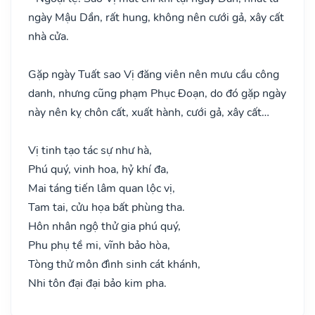
ngày Mậu Dần, rất hung, không nên cưới gả, xây cất
nhà cửa.
Gặp ngày Tuất sao Vị đăng viên nên mưu cầu công
danh, nhưng cũng phạm Phục Đoạn, do đó gặp ngày
này nên kỵ chôn cất, xuất hành, cưới gả, xây cất…
Vị tinh tạo tác sự như hà,
Phú quý, vinh hoa, hỷ khí đa,
Mai táng tiến lâm quan lộc vị,
Tam tai, cửu họa bất phùng tha.
Hôn nhân ngộ thử gia phú quý,
Phu phụ tề mi, vĩnh bảo hòa,
Tòng thử môn đình sinh cát khánh,
Nhi tôn đại đại bảo kim pha.