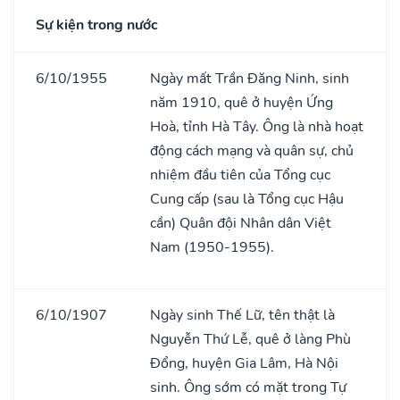
Sự kiện trong nước
6/10/1955
Ngày mất Trần Đăng Ninh, sinh
năm 1910, quê ở huyện Ứng
Hoà, tỉnh Hà Tây. Ông là nhà hoạt
động cách mạng và quân sự, chủ
nhiệm đầu tiên của Tổng cục
Cung cấp (sau là Tổng cục Hậu
cần) Quân đội Nhân dân Việt
Nam (1950-1955).
6/10/1907
Ngày sinh Thế Lữ, tên thật là
Nguyễn Thứ Lễ, quê ở làng Phù
Đổng, huyện Gia Lâm, Hà Nội
sinh. Ông sớm có mặt trong Tự