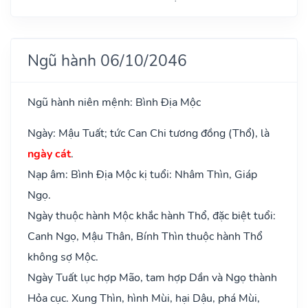
Ngũ hành 06/10/2046
Ngũ hành niên mệnh: Bình Địa Mộc
Ngày: Mậu Tuất; tức Can Chi tương đồng (Thổ), là
ngày cát
.
Nạp âm: Bình Địa Mộc kị tuổi: Nhâm Thìn, Giáp
Ngọ.
Ngày thuộc hành Mộc khắc hành Thổ, đặc biệt tuổi:
Canh Ngọ, Mậu Thân, Bính Thìn thuộc hành Thổ
không sợ Mộc.
Ngày Tuất lục hợp Mão, tam hợp Dần và Ngọ thành
Hỏa cục. Xung Thìn, hình Mùi, hại Dậu, phá Mùi,