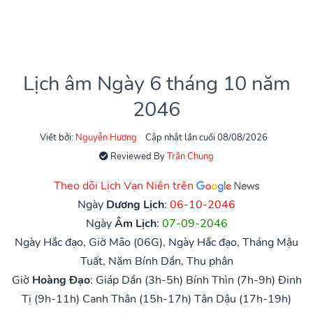
Lịch âm Ngày 6 tháng 10 năm
2046
Viết bởi:
Nguyễn Hương
Cập nhật lần cuối 08/08/2026
Reviewed By
Trần Chung
Theo dõi Lịch Vạn Niên trên
Ngày
Dương Lịch
:
06-10-2046
Ngày
Âm Lịch
:
07-09-2046
Ngày Hắc đạo, Giờ Mão (06G), Ngày Hắc đạo, Tháng Mậu
Tuất, Năm Bính Dần, Thu phân
Giờ
Hoàng Đạo
:
Giáp Dần (3h-5h)
Bính Thìn (7h-9h)
Đinh
Tị (9h-11h)
Canh Thân (15h-17h)
Tân Dậu (17h-19h)