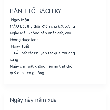
BÀNH TỔ BÁCH KỴ
Ngày
Mậu
MẬU bất thụ điền điền chủ bất tường
Ngày Mậu không nên nhận đất, chủ
không được lành
Ngày
Tuất
TUẤT bất cật khuyển tác quái thượng
sàng
Ngày chi Tuất không nên ăn thịt chó,
quỷ quái lên giường
Ngày này năm xưa