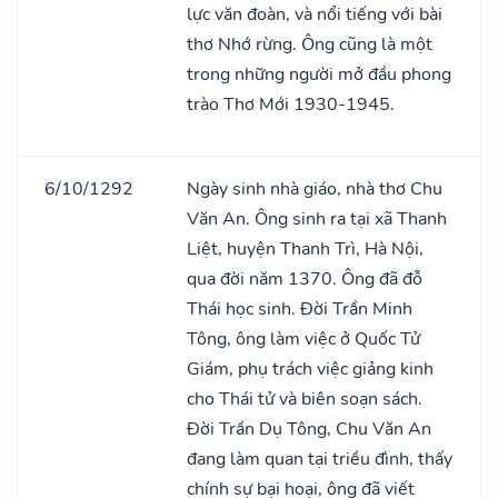
lực văn đoàn, và nổi tiếng với bài
thơ Nhớ rừng. Ông cũng là một
trong những người mở đầu phong
trào Thơ Mới 1930-1945.
6/10/1292
Ngày sinh nhà giáo, nhà thơ Chu
Văn An. Ông sinh ra tại xã Thanh
Liệt, huyện Thanh Trì, Hà Nội,
qua đời năm 1370. Ông đã đỗ
Thái học sinh. Đời Trần Minh
Tông, ông làm việc ở Quốc Tử
Giám, phụ trách việc giảng kinh
cho Thái tử và biên soạn sách.
Đời Trần Dụ Tông, Chu Văn An
đang làm quan tại triều đình, thấy
chính sự bại hoại, ông đã viết