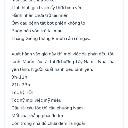
Tình hình gia trạch ấy thời bình yên
Hành nhân chưa trở lại miền
Ốm đau bệnh tật bớt phiền không lo
Buôn bán vốn trở lại mau
Tháng Giêng tháng 8 mưu cầu có ngay..
Xuất hành vào giờ này thì mọi việc đa phần đều tốt
lành. Muốn cầu tài thì đi hướng Tây Nam – Nhà cửa
yên lành. Người xuất hành đều bình yên.
9h-11h
21h-23h
Tốc hỷ:
TỐT
Tốc hỷ mọi việc mỹ miều
Cầu tài cầu lộc thì cầu phương Nam
Mất của chẳng phải đi tìm
Còn trong nhà đó chưa đem ra ngoài