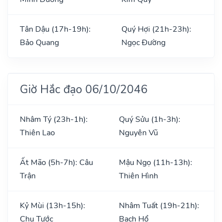
Tân Dậu (17h-19h):
Quý Hợi (21h-23h):
Bảo Quang
Ngọc Đường
Giờ Hắc đạo 06/10/2046
Nhâm Tý (23h-1h):
Quý Sửu (1h-3h):
Thiên Lao
Nguyên Vũ
Ất Mão (5h-7h): Câu
Mậu Ngọ (11h-13h):
Trận
Thiên Hình
Kỷ Mùi (13h-15h):
Nhâm Tuất (19h-21h):
Chu Tước
Bạch Hổ