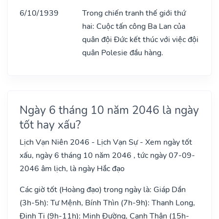
6/10/1939
Trong chiến tranh thế giới thứ
hai: Cuộc tấn công Ba Lan của
quân đội Đức kết thúc với việc đội
quân Polesie đầu hàng.
Ngày 6 tháng 10 năm 2046 là ngày
tốt hay xấu?
Lịch Vạn Niên 2046 - Lịch Vạn Sự - Xem ngày tốt
xấu, ngày 6 tháng 10 năm 2046 , tức ngày 07-09-
2046 âm lịch, là ngày Hắc đạo
Các giờ tốt (Hoàng đạo) trong ngày là: Giáp Dần
(3h-5h): Tư Mệnh, Bính Thìn (7h-9h): Thanh Long,
Đinh Tị (9h-11h): Minh Đường, Canh Thân (15h-