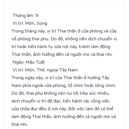
Tháng âm: 9
Vị trí: Môn, Song
Trong tháng này, vị trí Thai thần ở cửa phòng và cửa
sổ phòng thai phụ. Do đó, không nên dịch chuyển vị
trí hoặc tiến hành tu sửa nơi này, tránh làm động
Thai thần, ảnh hưởng đến cả người mẹ và thai nhi.
Ngày: Mậu Tuất
Vị trí: Môn, Thê, ngoại Tây Nam
Trong ngày này, vị trí của Thai thần ở hướng Tây
Nam phía ngoài cửa phòng, tổ chìm hoặc lồng chim.
Do đó, thai phụ không nên lui tới tiếp xúc nhiều,
dịch chuyển vị trí đồ đạc, tiến hành các công việc
sửa chữa đục đẽo ở nơi này. Bởi việc làm đó có thể
làm động Thai thần, ảnh hưởng đến cả người mẹ và
thai nhi.