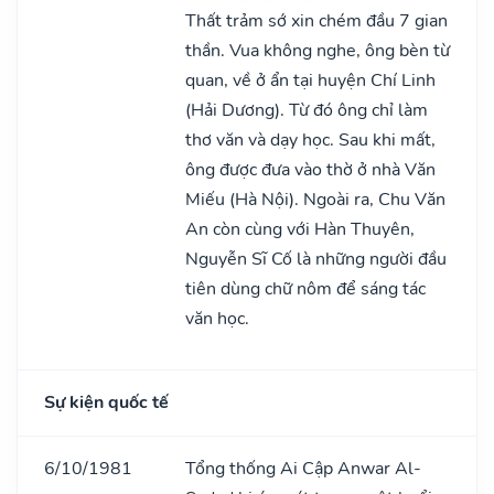
Thất trảm sớ xin chém đầu 7 gian
thần. Vua không nghe, ông bèn từ
quan, về ở ẩn tại huyện Chí Linh
(Hải Dương). Từ đó ông chỉ làm
thơ văn và dạy học. Sau khi mất,
ông được đưa vào thờ ở nhà Văn
Miếu (Hà Nội). Ngoài ra, Chu Văn
An còn cùng với Hàn Thuyên,
Nguyễn Sĩ Cố là những người đầu
tiên dùng chữ nôm để sáng tác
văn học.
Sự kiện quốc tế
6/10/1981
Tổng thống Ai Cập Anwar Al-