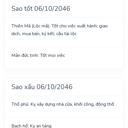
Sao tốt 06/10/2046
Thiên Mã (Lộc mã): Tốt cho việc xuất hành; giao
dịch, mua bán, ký kết; cầu tài lộc
Mãn đức tinh: Tốt mọi việc
Sao xấu 06/10/2046
Thổ phủ: Kỵ xây dựng nhà cửa, khởi công, động thổ
Bạch hổ: Kỵ an táng