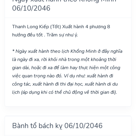
06/10/2046
Thanh Long Kiếp
(Tốt)
Xuất hành 4 phương 8
hướng đều tốt . Trăm sự như ý.
* Ngày xuất hành theo lịch Khổng Minh ở đây nghĩa
là ngày đi xa, rời khỏi nhà trong một khoảng thời
gian dài, hoặc đi xa để làm hay thực hiện một công
việc quan trọng nào đó. Ví dụ như: xuất hành đi
công tác, xuất hành đi thi đại học, xuất hành di du
lịch (áp dụng khi có thể chủ động về thời gian đi).
Bành tổ bách kỵ 06/10/2046