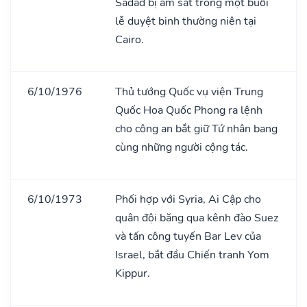
Sadad bị ám sát trong một buổi
lễ duyệt binh thường niên tại
Cairo.
6/10/1976
Thủ tướng Quốc vụ viện Trung
Quốc Hoa Quốc Phong ra lệnh
cho công an bắt giữ Tứ nhân bang
cùng những người cộng tác.
6/10/1973
Phối hợp với Syria, Ai Cập cho
quân đội băng qua kênh đào Suez
và tấn công tuyến Bar Lev của
Israel, bắt đầu Chiến tranh Yom
Kippur.