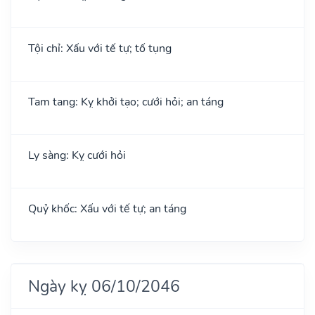
Tội chỉ: Xấu với tế tự; tố tụng
Tam tang: Kỵ khởi tạo; cưới hỏi; an táng
Ly sàng: Kỵ cưới hỏi
Quỷ khốc: Xấu với tế tự; an táng
Ngày kỵ 06/10/2046