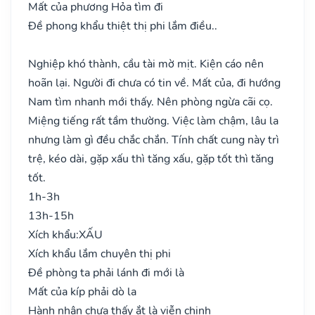
Mất của phương Hỏa tìm đi
Đề phong khẩu thiệt thị phi lắm điều..
Nghiệp khó thành, cầu tài mờ mịt. Kiện cáo nên
hoãn lại. Người đi chưa có tin về. Mất của, đi hướng
Nam tìm nhanh mới thấy. Nên phòng ngừa cãi cọ.
Miệng tiếng rất tầm thường. Việc làm chậm, lâu la
nhưng làm gì đều chắc chắn. Tính chất cung này trì
trệ, kéo dài, gặp xấu thì tăng xấu, gặp tốt thì tăng
tốt.
1h-3h
13h-15h
Xích khẩu:
XẤU
Xích khẩu lắm chuyên thị phi
Đề phòng ta phải lánh đi mới là
Mất của kíp phải dò la
Hành nhân chưa thấy ắt là viễn chinh