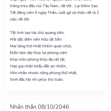
trăng treo đầu núi Tây Nam, rất tốt . Lại thêm Sao
Tất đăng viên ở ngày Thân, cưới gả và chôn cất là 2
việc rất tốt.
Tất tinh tạo tác chủ quang tiền,
Mãi dắc điền viên hữu lật tiền
Mai táng thử nhật thiêm quan chức,
Điền tàm đại thực lai phong niên
Khai môn phóng thủy đa cát lật,
Hợp gia nhân khẩu đắc an nhiên,
Hôn nhân nhược năng phùng thử nhật,
Sinh đắc hài nhi phúc thọ toàn.
Nhân thần 08/10/2046