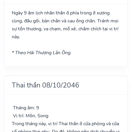
Ngày 9 âm lịch nhân thần ở phía trong ở xương
cùng, đầu gối, bàn chân và sau ống chân. Tránh mọi
sự tổn thương, va chạm, mổ xẻ, châm chích tại vị trí
này.
* Theo Hải Thượng Lãn Ông.
Thai thần 08/10/2046
Tháng âm: 9
Vị trí: Môn, Song
Trong tháng này, vị trí Thai thần ở cửa phòng và cửa
sổ phòng thai phụ. Do đó, không nên dịch chuyển vị