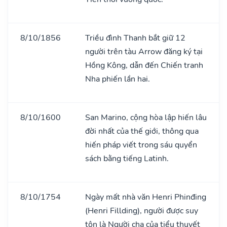
8/10/1856
Triều đình Thanh bắt giữ 12
người trên tàu Arrow đăng ký tại
Hồng Kông, dẫn đến Chiến tranh
Nha phiến lần hai.
8/10/1600
San Marino, cộng hòa lập hiến lâu
đời nhất của thế giới, thông qua
hiến pháp viết trong sáu quyển
sách bằng tiếng Latinh.
8/10/1754
Ngày mất nhà văn Henri Phinđing
(Henri Fillding), người được suy
tôn là Người cha của tiểu thuyết