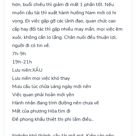
hơn, buổi chiều thì giảm đi mất 1 phần tốt. Nếu
muốn cầu tài thì xuất hành hướng Nam mới có hi
vọng. Đi việc gặp gỡ các lãnh đạo, quan chức cao
cấp hay đối tác thì gặp nhiều may mắn, mọi việc êm
xuôi, không cần lo lắng. Chăn nuôi đều thuận lợi,
người đi có tin về.
7h-9h
19h-21h
Lưu niên:
XẤU
Lưu niên mọi việc khó thay
Mưu cầu lúc chửa sáng ngày mới nên
Việc quan phải hoãn mới yên
Hành nhân đang tính đường nên chưa về
Mất của phương Hỏa tìm đi
Đề phong khẩu thiệt thị phi lắm điều..
Nghiệp khó thành, cầu tài mờ mịt. Kiện cáo nên