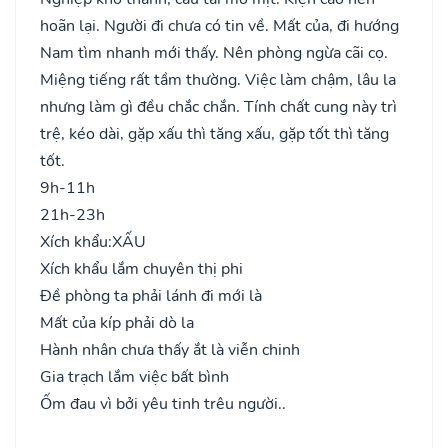
hoãn lại. Người đi chưa có tin về. Mất của, đi hướng
Nam tìm nhanh mới thấy. Nên phòng ngừa cãi cọ.
Miệng tiếng rất tầm thường. Việc làm chậm, lâu la
nhưng làm gì đều chắc chắn. Tính chất cung này trì
trệ, kéo dài, gặp xấu thì tăng xấu, gặp tốt thì tăng
tốt.
9h-11h
21h-23h
Xích khẩu:
XẤU
Xích khẩu lắm chuyên thị phi
Đề phòng ta phải lánh đi mới là
Mất của kíp phải dò la
Hành nhân chưa thấy ắt là viễn chinh
Gia trạch lắm việc bất bình
Ốm đau vì bởi yêu tinh trêu người..