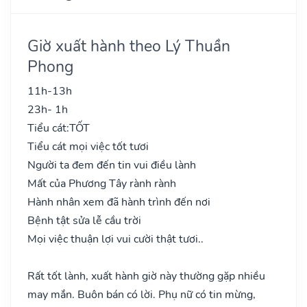
Giờ xuất hành theo Lý Thuần
Phong
11h-13h
23h- 1h
Tiểu cát:
TỐT
Tiểu cát mọi việc tốt tươi
Người ta đem đến tin vui điều lành
Mất của Phương Tây rành rành
Hành nhân xem đã hành trình đến nơi
Bệnh tật sửa lễ cầu trời
Mọi việc thuận lợi vui cười thật tươi..
Rất tốt lành, xuất hành giờ này thường gặp nhiều
may mắn. Buôn bán có lời. Phụ nữ có tin mừng,