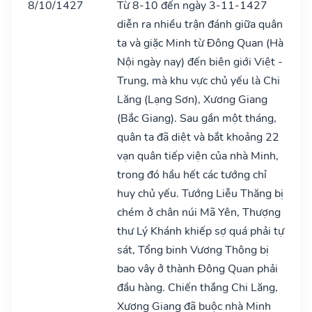
8/10/1427
Từ 8-10 đến ngày 3-11-1427
diễn ra nhiều trận đánh giữa quân
ta và giặc Minh từ Đông Quan (Hà
Nội ngày nay) đến biên giới Việt -
Trung, mà khu vực chủ yếu là Chi
Lăng (Lạng Sơn), Xương Giang
(Bắc Giang). Sau gần một tháng,
quân ta đã diệt và bắt khoảng 22
vạn quân tiếp viện của nhà Minh,
trong đó hầu hết các tướng chỉ
huy chủ yếu. Tướng Liễu Thăng bị
chém ở chân núi Mã Yên, Thượng
thư Lý Khánh khiếp sợ quá phải tự
sát, Tổng binh Vương Thông bị
bao vây ở thành Đông Quan phải
đầu hàng. Chiến thắng Chi Lăng,
Xương Giang đã buộc nhà Minh