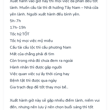
Xuất hành vào giờ này thì mọi việc đa phần đều tốt
lành. Muốn cầu tài thì đi hướng Tây Nam – Nhà cửa
yên lành. Người xuất hành đều bình yên.
5h-7h
17h-19h
Tốc hỷ:
TỐT
Tốc hỷ mọi việc mỹ miều
Cầu tài cầu lộc thì cầu phương Nam
Mất của chẳng phải đi tìm
Còn trong nhà đó chưa đem ra ngoài
Hành nhân thì được gặp người
Việc quan việc sự ấy thời cùng hay
Bệnh tật thì được qua ngày
Gia trạch đẹp đẽ tốt thay mọi bề..
Xuất hành giờ này sẽ gặp nhiều điềm lành, niềm vui
đến, nhưng nên lưu ý nên chọn buổi sáng thì tốt