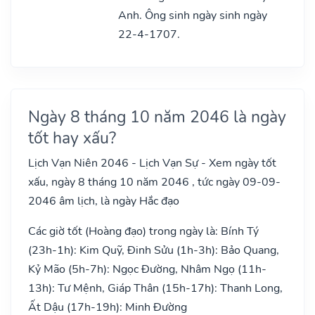
Anh. Ông sinh ngày sinh ngày
22-4-1707.
Ngày 8 tháng 10 năm 2046 là ngày
tốt hay xấu?
Lịch Vạn Niên 2046 - Lịch Vạn Sự - Xem ngày tốt
xấu, ngày 8 tháng 10 năm 2046 , tức ngày 09-09-
2046 âm lịch, là ngày Hắc đạo
Các giờ tốt (Hoàng đạo) trong ngày là: Bính Tý
(23h-1h): Kim Quỹ, Đinh Sửu (1h-3h): Bảo Quang,
Kỷ Mão (5h-7h): Ngọc Đường, Nhâm Ngọ (11h-
13h): Tư Mệnh, Giáp Thân (15h-17h): Thanh Long,
Ất Dậu (17h-19h): Minh Đường