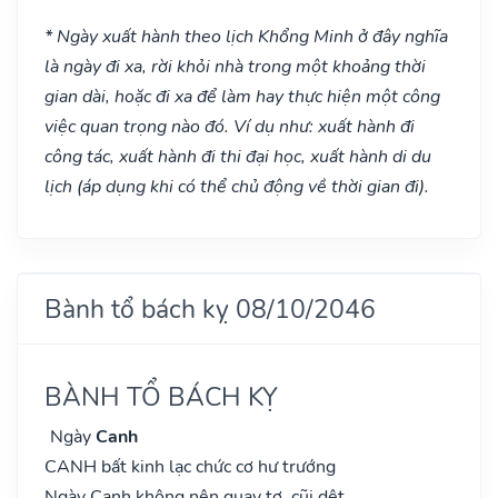
* Ngày xuất hành theo lịch Khổng Minh ở đây nghĩa
là ngày đi xa, rời khỏi nhà trong một khoảng thời
gian dài, hoặc đi xa để làm hay thực hiện một công
việc quan trọng nào đó. Ví dụ như: xuất hành đi
công tác, xuất hành đi thi đại học, xuất hành di du
lịch (áp dụng khi có thể chủ động về thời gian đi).
Bành tổ bách kỵ 08/10/2046
BÀNH TỔ BÁCH KỴ
Ngày
Canh
CANH bất kinh lạc chức cơ hư trướng
Ngày Canh không nên quay tơ, cũi dệt