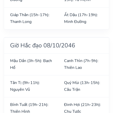
Giáp Thân (15h-17h):
Ất Dậu (17h-19h):
Thanh Long
Minh Đường
Giờ Hắc đạo 08/10/2046
Mậu Dần (3h-5h): Bạch
Canh Thìn (7h-9h):
Hổ
Thiên Lao
Tân Tị (9h-11h):
Quý Mùi (13h-15h):
Nguyên Vũ
Câu Trận
Bính Tuất (19h-21h):
Đinh Hợi (21h-23h):
Thiên Hình
Chu Tước