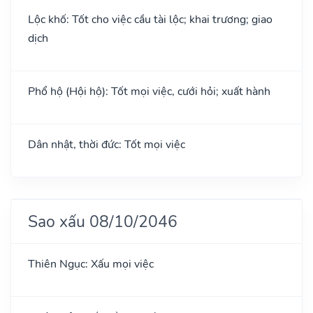
Lộc khố: Tốt cho việc cầu tài lộc; khai trương; giao
dịch
Phổ hộ (Hội hộ): Tốt mọi việc, cưới hỏi; xuất hành
Dân nhật, thời đức: Tốt mọi việc
Sao xấu 08/10/2046
Thiên Ngục: Xấu mọi việc