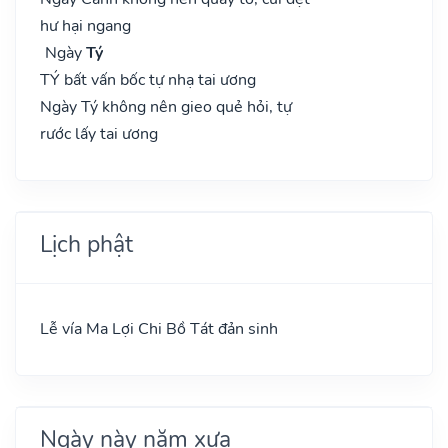
hư hại ngang
Ngày
Tý
TÝ bất vấn bốc tự nhạ tai ương
Ngày Tý không nên gieo quẻ hỏi, tự
rước lấy tai ương
Lịch phật
Lễ vía Ma Lợi Chi Bồ Tát đản sinh
Ngày này năm xưa