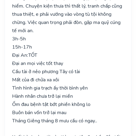
hiểm. Chuyện kiện thưa thì thất lý, tranh chấp cũng
thua thiệt, e phải vướng vào vòng tù tội không
chừng. Việc quan trọng phải đòn, gặp ma quỷ cúng
tế mới an.
3h-5h
15h-17h
Đại An:
TỐT
Đại an mọi việc tốt thay
Cầu tài ở nẻo phương Tây có tài
Mất của đi chửa xa xôi
Tình hình gia trạch ấy thời bình yên
Hành nhân chưa trở lại miền
Ốm đau bệnh tật bớt phiền không lo
Buôn bán vốn trở lại mau
Tháng Giêng tháng 8 mưu cầu có ngay..