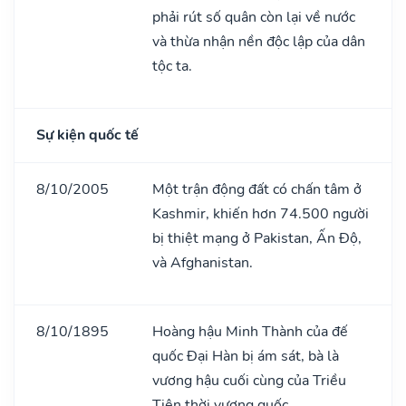
phải rút số quân còn lại về nước
và thừa nhận nền độc lập của dân
tộc ta.
Sự kiện quốc tế
8/10/2005
Một trận động đất có chấn tâm ở
Kashmir, khiến hơn 74.500 người
bị thiệt mạng ở Pakistan, Ấn Độ,
và Afghanistan.
8/10/1895
Hoàng hậu Minh Thành của đế
quốc Đại Hàn bị ám sát, bà là
vương hậu cuối cùng của Triều
Tiên thời vương quốc.