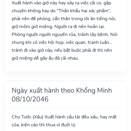
Xuất hành vào giờ này hay xảy ra việc cãi cọ, gặp
chuyện không hay do "Thần khẩu hại xác phầm",
phải nên đề phòng, cẩn thận trong lời ăn tiếng nói,
giữ mồm giữ miệng. Người ra đi nên hoãn lại.
Phòng người người nguyền rủa, tránh lây bệnh. Nói
chung khi có việc hội họp, việc quan, tranh luận…
tránh đi vào giờ này, nếu bắt buộc phải đi thì nên
giữ miệng dễ gây ẩu đả cãi nhau.
Ngày xuất hành theo Khổng Minh
08/10/2046
Chu Tước
(Xấu)
Xuất hành cầu tài đều xấu, hay mất
của, kiện cáo thì thua vì đuối lý.