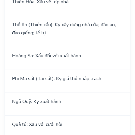
Thiên Hỏa: Xấu về lợp nhà
Thổ ôn (Thiên cẩu): Kỵ xây dựng nhà cửa; đào ao,
đào giếng; tế tự
Hoàng Sa: Xấu đối với xuất hành
Phi Ma sát (Tai sát): Kỵ giá thú nhập trạch
Ngũ Quỹ: Kỵ xuất hành
Quả tú: Xấu với cưới hỏi