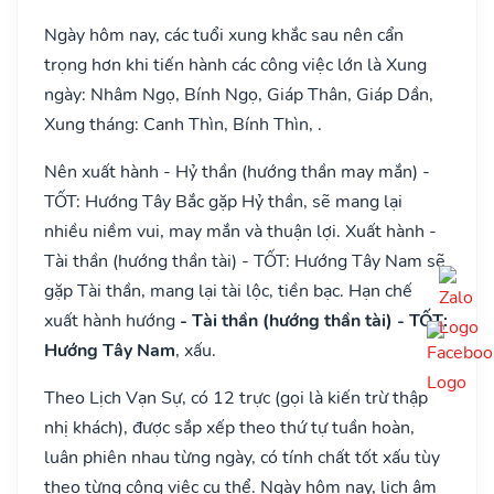
Ngày hôm nay, các tuổi xung khắc sau nên cẩn
trọng hơn khi tiến hành các công việc lớn là Xung
ngày: Nhâm Ngọ, Bính Ngọ, Giáp Thân, Giáp Dần,
Xung tháng: Canh Thìn, Bính Thìn, .
Nên xuất hành - Hỷ thần (hướng thần may mắn) -
TỐT: Hướng Tây Bắc gặp Hỷ thần, sẽ mang lại
nhiều niềm vui, may mắn và thuận lợi. Xuất hành -
Tài thần (hướng thần tài) - TỐT: Hướng Tây Nam sẽ
gặp Tài thần, mang lại tài lộc, tiền bạc. Hạn chế
xuất hành hướng
- Tài thần (hướng thần tài) - TỐT:
Hướng Tây Nam
, xấu.
Theo Lịch Vạn Sự, có 12 trực (gọi là kiến trừ thập
nhị khách), được sắp xếp theo thứ tự tuần hoàn,
luân phiên nhau từng ngày, có tính chất tốt xấu tùy
theo từng công việc cụ thể. Ngày hôm nay, lịch âm