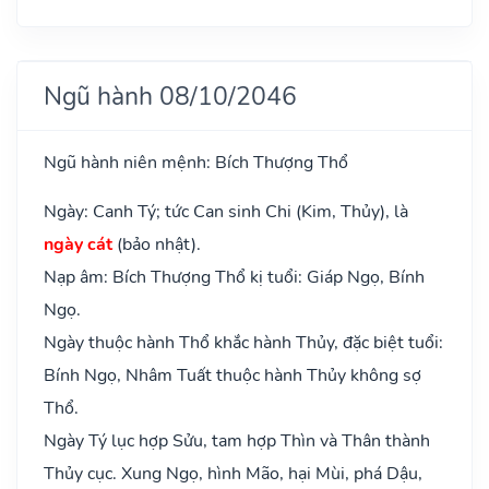
Ngũ hành 08/10/2046
Ngũ hành niên mệnh: Bích Thượng Thổ
Ngày: Canh Tý; tức Can sinh Chi (Kim, Thủy), là
ngày cát
(bảo nhật).
Nạp âm: Bích Thượng Thổ kị tuổi: Giáp Ngọ, Bính
Ngọ.
Ngày thuộc hành Thổ khắc hành Thủy, đặc biệt tuổi:
Bính Ngọ, Nhâm Tuất thuộc hành Thủy không sợ
Thổ.
Ngày Tý lục hợp Sửu, tam hợp Thìn và Thân thành
Thủy cục. Xung Ngọ, hình Mão, hại Mùi, phá Dậu,