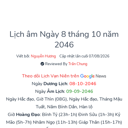
Lịch âm Ngày 8 tháng 10 năm
2046
Viết bởi:
Nguyễn Hương
Cập nhật lần cuối 07/08/2026
Reviewed By
Trần Chung
Theo dõi Lịch Vạn Niên trên
Ngày
Dương Lịch
:
08-10-2046
Ngày
Âm Lịch
:
09-09-2046
Ngày Hắc đạo, Giờ Thìn (08G), Ngày Hắc đạo, Tháng Mậu
Tuất, Năm Bính Dần, Hàn lộ
Giờ
Hoàng Đạo
:
Bính Tý (23h-1h)
Đinh Sửu (1h-3h)
Kỷ
Mão (5h-7h)
Nhâm Ngọ (11h-13h)
Giáp Thân (15h-17h)