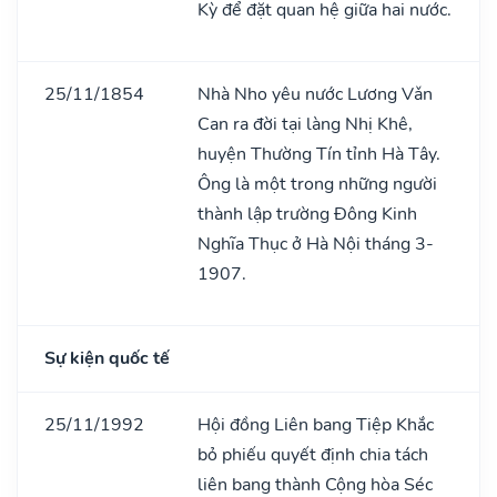
Kỳ để đặt quan hệ giữa hai nước.
25/11/1854
Nhà Nho yêu nước Lương Vǎn
Can ra đời tại làng Nhị Khê,
huyện Thường Tín tỉnh Hà Tây.
Ông là một trong những người
thành lập trường Đông Kinh
Nghĩa Thục ở Hà Nội tháng 3-
1907.
Sự kiện quốc tế
25/11/1992
Hội đồng Liên bang Tiệp Khắc
bỏ phiếu quyết định chia tách
liên bang thành Cộng hòa Séc