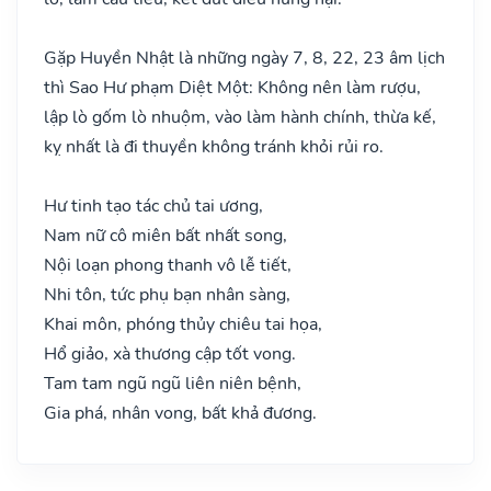
Gặp Huyền Nhật là những ngày 7, 8, 22, 23 âm lịch
thì Sao Hư phạm Diệt Một: Không nên làm rượu,
lập lò gốm lò nhuộm, vào làm hành chính, thừa kế,
kỵ nhất là đi thuyền không tránh khỏi rủi ro.
Hư tinh tạo tác chủ tai ương,
Nam nữ cô miên bất nhất song,
Nội loạn phong thanh vô lễ tiết,
Nhi tôn, tức phụ bạn nhân sàng,
Khai môn, phóng thủy chiêu tai họa,
Hổ giảo, xà thương cập tốt vong.
Tam tam ngũ ngũ liên niên bệnh,
Gia phá, nhân vong, bất khả đương.