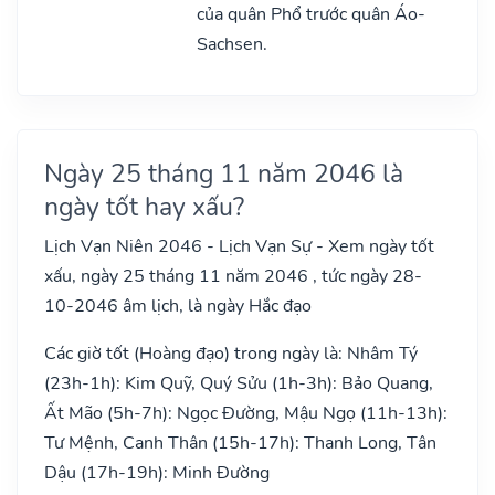
của quân Phổ trước quân Áo-
Sachsen.
Ngày 25 tháng 11 năm 2046 là
ngày tốt hay xấu?
Lịch Vạn Niên 2046 - Lịch Vạn Sự - Xem ngày tốt
xấu, ngày 25 tháng 11 năm 2046 , tức ngày 28-
10-2046 âm lịch, là ngày Hắc đạo
Các giờ tốt (Hoàng đạo) trong ngày là: Nhâm Tý
(23h-1h): Kim Quỹ, Quý Sửu (1h-3h): Bảo Quang,
Ất Mão (5h-7h): Ngọc Đường, Mậu Ngọ (11h-13h):
Tư Mệnh, Canh Thân (15h-17h): Thanh Long, Tân
Dậu (17h-19h): Minh Đường