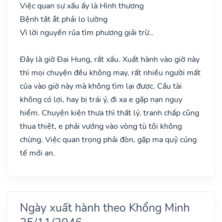
Việc quan sự xấu ấy là Hình thương
Bệnh tật ắt phải lo lường
Vì lời nguyền rủa tìm phương giải trừ..
Đây là giờ Đại Hung, rất xấu. Xuất hành vào giờ này
thì mọi chuyện đều không may, rất nhiều người mất
của vào giờ này mà không tìm lại được. Cầu tài
không có lợi, hay bị trái ý, đi xa e gặp nạn nguy
hiểm. Chuyện kiện thưa thì thất lý, tranh chấp cũng
thua thiệt, e phải vướng vào vòng tù tội không
chừng. Việc quan trọng phải đòn, gặp ma quỷ cúng
tế mới an.
Ngày xuất hành theo Khổng Minh