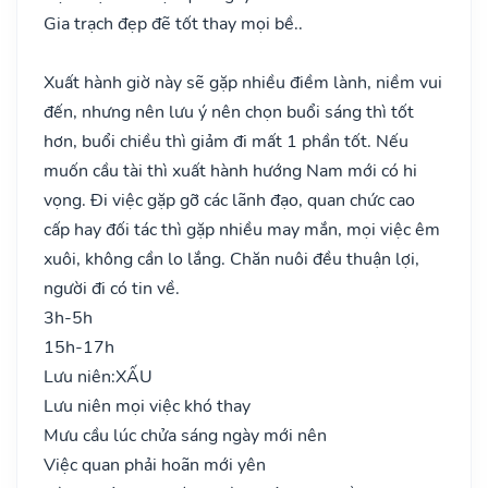
Gia trạch đẹp đẽ tốt thay mọi bề..
Xuất hành giờ này sẽ gặp nhiều điềm lành, niềm vui
đến, nhưng nên lưu ý nên chọn buổi sáng thì tốt
hơn, buổi chiều thì giảm đi mất 1 phần tốt. Nếu
muốn cầu tài thì xuất hành hướng Nam mới có hi
vọng. Đi việc gặp gỡ các lãnh đạo, quan chức cao
cấp hay đối tác thì gặp nhiều may mắn, mọi việc êm
xuôi, không cần lo lắng. Chăn nuôi đều thuận lợi,
người đi có tin về.
3h-5h
15h-17h
Lưu niên:
XẤU
Lưu niên mọi việc khó thay
Mưu cầu lúc chửa sáng ngày mới nên
Việc quan phải hoãn mới yên