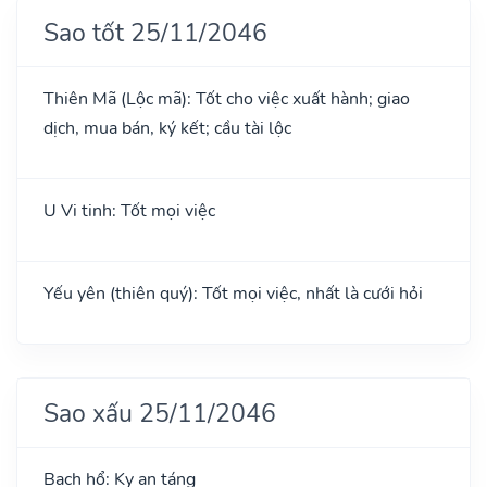
Sao tốt 25/11/2046
Thiên Mã (Lộc mã): Tốt cho việc xuất hành; giao
dịch, mua bán, ký kết; cầu tài lộc
U Vi tinh: Tốt mọi việc
Yếu yên (thiên quý): Tốt mọi việc, nhất là cưới hỏi
Sao xấu 25/11/2046
Bạch hổ: Kỵ an táng