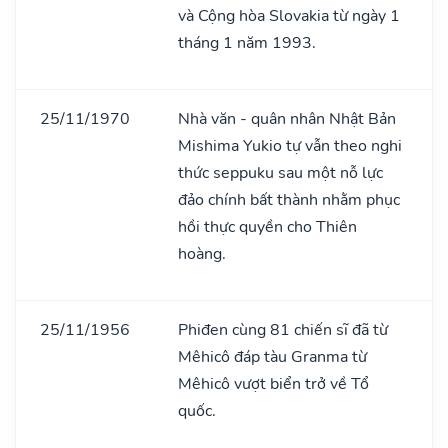
và Cộng hòa Slovakia từ ngày 1
tháng 1 năm 1993.
25/11/1970
Nhà văn - quân nhân Nhật Bản
Mishima Yukio tự vẫn theo nghi
thức seppuku sau một nỗ lực
đảo chính bất thành nhằm phục
hồi thực quyền cho Thiên
hoàng.
25/11/1956
Phiđen cùng 81 chiến sĩ đã từ
Mêhicô đáp tàu Granma từ
Mêhicô vượt biển trở về Tổ
quốc.