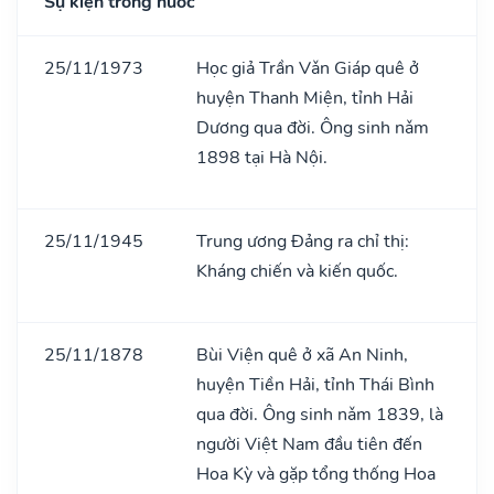
Sự kiện trong nước
25/11/1973
Học giả Trần Vǎn Giáp quê ở
huyện Thanh Miện, tỉnh Hải
Dương qua đời. Ông sinh nǎm
1898 tại Hà Nội.
25/11/1945
Trung ương Đảng ra chỉ thị:
Kháng chiến và kiến quốc.
25/11/1878
Bùi Viện quê ở xã An Ninh,
huyện Tiền Hải, tỉnh Thái Bình
qua đời. Ông sinh nǎm 1839, là
người Việt Nam đầu tiên đến
Hoa Kỳ và gặp tổng thống Hoa