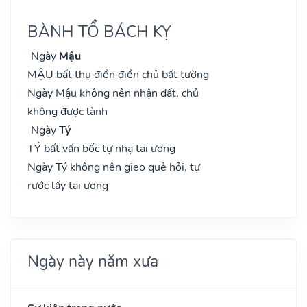
BÀNH TỔ BÁCH KỴ
Ngày
Mậu
MẬU bất thụ điền điền chủ bất tường
Ngày Mậu không nên nhận đất, chủ
không được lành
Ngày
Tý
TÝ bất vấn bốc tự nhạ tai ương
Ngày Tý không nên gieo quẻ hỏi, tự
rước lấy tai ương
Ngày này năm xưa