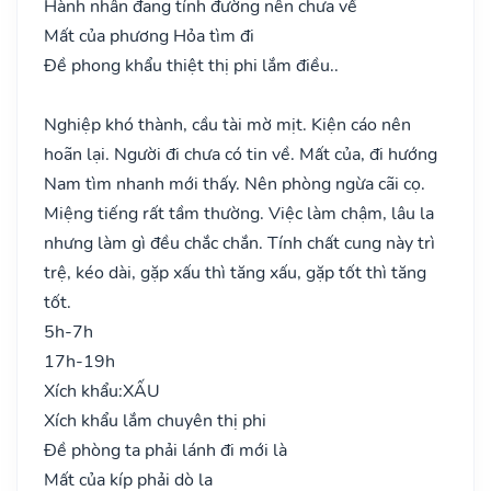
Hành nhân đang tính đường nên chưa về
Mất của phương Hỏa tìm đi
Đề phong khẩu thiệt thị phi lắm điều..
Nghiệp khó thành, cầu tài mờ mịt. Kiện cáo nên
hoãn lại. Người đi chưa có tin về. Mất của, đi hướng
Nam tìm nhanh mới thấy. Nên phòng ngừa cãi cọ.
Miệng tiếng rất tầm thường. Việc làm chậm, lâu la
nhưng làm gì đều chắc chắn. Tính chất cung này trì
trệ, kéo dài, gặp xấu thì tăng xấu, gặp tốt thì tăng
tốt.
5h-7h
17h-19h
Xích khẩu:
XẤU
Xích khẩu lắm chuyên thị phi
Đề phòng ta phải lánh đi mới là
Mất của kíp phải dò la