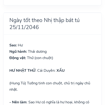
Ngày tốt theo Nhị thập bát tú
25/11/2046
Sao:
Hư
Ngũ hành:
Thái dương
Động vật:
Thử (con chuột)
HƯ NHẬT THỬ
: Cái Duyên:
XẤU
(Hung Tú) Tướng tinh con chuột, chủ trị ngày chủ
nhật.
- Nên làm
: Sao Hư có nghĩa là hư hoại, không có