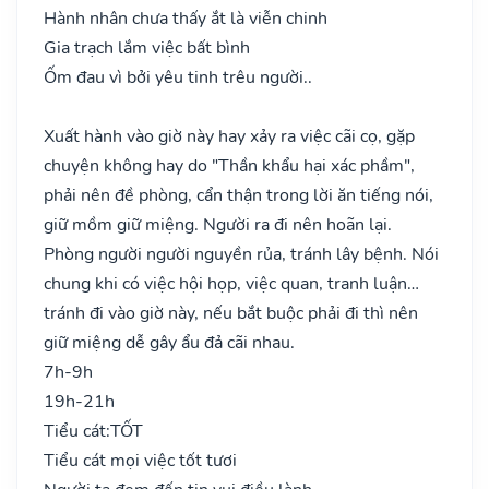
Hành nhân chưa thấy ắt là viễn chinh
Gia trạch lắm việc bất bình
Ốm đau vì bởi yêu tinh trêu người..
Xuất hành vào giờ này hay xảy ra việc cãi cọ, gặp
chuyện không hay do "Thần khẩu hại xác phầm",
phải nên đề phòng, cẩn thận trong lời ăn tiếng nói,
giữ mồm giữ miệng. Người ra đi nên hoãn lại.
Phòng người người nguyền rủa, tránh lây bệnh. Nói
chung khi có việc hội họp, việc quan, tranh luận…
tránh đi vào giờ này, nếu bắt buộc phải đi thì nên
giữ miệng dễ gây ẩu đả cãi nhau.
7h-9h
19h-21h
Tiểu cát:
TỐT
Tiểu cát mọi việc tốt tươi