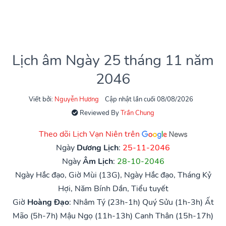
Lịch âm Ngày 25 tháng 11 năm
2046
Viết bởi:
Nguyễn Hương
Cập nhật lần cuối 08/08/2026
Reviewed By
Trần Chung
Theo dõi Lịch Vạn Niên trên
Ngày
Dương Lịch
:
25-11-2046
Ngày
Âm Lịch
:
28-10-2046
Ngày Hắc đạo, Giờ Mùi (13G), Ngày Hắc đạo, Tháng Kỷ
Hợi, Năm Bính Dần, Tiểu tuyết
Giờ
Hoàng Đạo
:
Nhâm Tý (23h-1h)
Quý Sửu (1h-3h)
Ất
Mão (5h-7h)
Mậu Ngọ (11h-13h)
Canh Thân (15h-17h)