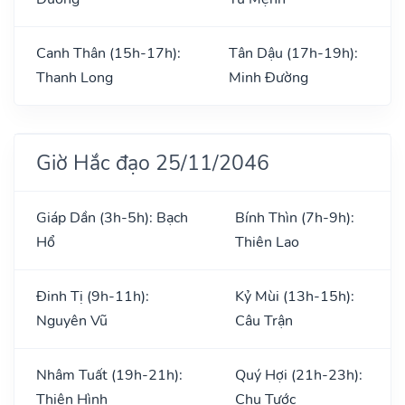
Canh Thân (15h-17h):
Tân Dậu (17h-19h):
Thanh Long
Minh Đường
Giờ Hắc đạo 25/11/2046
Giáp Dần (3h-5h): Bạch
Bính Thìn (7h-9h):
Hổ
Thiên Lao
Đinh Tị (9h-11h):
Kỷ Mùi (13h-15h):
Nguyên Vũ
Câu Trận
Nhâm Tuất (19h-21h):
Quý Hợi (21h-23h):
Thiên Hình
Chu Tước