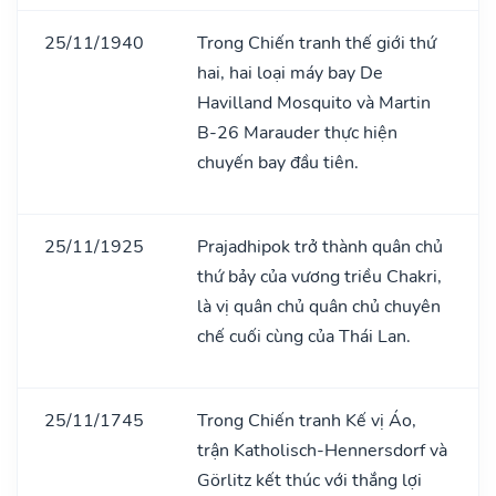
25/11/1940
Trong Chiến tranh thế giới thứ
hai, hai loại máy bay De
Havilland Mosquito và Martin
B-26 Marauder thực hiện
chuyến bay đầu tiên.
25/11/1925
Prajadhipok trở thành quân chủ
thứ bảy của vương triều Chakri,
là vị quân chủ quân chủ chuyên
chế cuối cùng của Thái Lan.
25/11/1745
Trong Chiến tranh Kế vị Áo,
trận Katholisch-Hennersdorf và
Görlitz kết thúc với thắng lợi