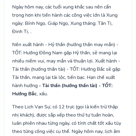
Ngày hôm nay, các tuổi xung khắc sau nên cẩn
trọng hơn khi tiến hành các công việc lớn là Xung
ngày: Bính Ngọ, Giáp Ngọ, Xung tháng: Tân Tị,
Đinh Tị, .
Nên xuất hành - Hỷ thần (hướng thần may mắn) -
TỐT: Hướng Đông Nam gặp Hỷ thần, sẽ mang lại
nhiều niềm vui, may mắn và thuận lợi. Xuất hành -
Tài thần (hướng thần tài) - TỐT: Hướng Bắc sẽ gặp
Tài thần, mang lại tài lộc, tiền bạc. Hạn chế xuất
hành hướng
- Tài thần (hướng thần tài) - TỐT:
Hướng Bắc
, xấu.
Theo Lịch Vạn Sự, có 12 trực (gọi là kiến trừ thập
nhị khách), được sắp xếp theo thứ tự tuần hoàn,
luân phiên nhau từng ngày, có tính chất tốt xấu tùy
theo từng công việc cụ thể. Ngày hôm nay, lịch âm