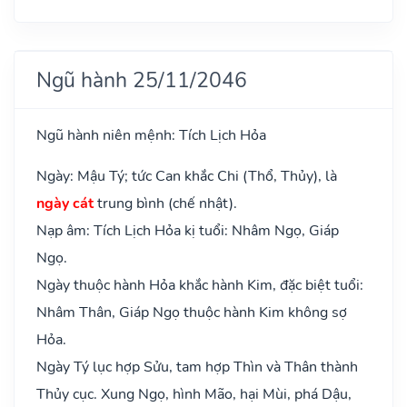
Ngũ hành 25/11/2046
Ngũ hành niên mệnh: Tích Lịch Hỏa
Ngày: Mậu Tý; tức Can khắc Chi (Thổ, Thủy), là
ngày cát
trung bình (chế nhật).
Nạp âm: Tích Lịch Hỏa kị tuổi: Nhâm Ngọ, Giáp
Ngọ.
Ngày thuộc hành Hỏa khắc hành Kim, đặc biệt tuổi:
Nhâm Thân, Giáp Ngọ thuộc hành Kim không sợ
Hỏa.
Ngày Tý lục hợp Sửu, tam hợp Thìn và Thân thành
Thủy cục. Xung Ngọ, hình Mão, hại Mùi, phá Dậu,