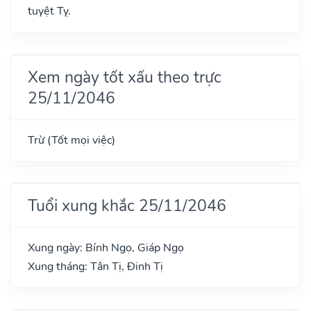
tuyệt Tỵ.
Xem ngày tốt xấu theo trực
25/11/2046
Trừ (Tốt mọi việc)
Tuổi xung khắc 25/11/2046
Xung ngày: Bính Ngọ, Giáp Ngọ
Xung tháng: Tân Tị, Đinh Tị