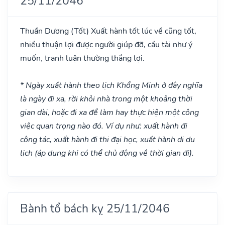
25/11/2046
Thuần Dương
(Tốt)
Xuất hành tốt lúc về cũng tốt,
nhiều thuận lợi được người giúp đỡ, cầu tài như ý
muốn, tranh luận thường thắng lợi.
* Ngày xuất hành theo lịch Khổng Minh ở đây nghĩa
là ngày đi xa, rời khỏi nhà trong một khoảng thời
gian dài, hoặc đi xa để làm hay thực hiện một công
việc quan trọng nào đó. Ví dụ như: xuất hành đi
công tác, xuất hành đi thi đại học, xuất hành di du
lịch (áp dụng khi có thể chủ động về thời gian đi).
Bành tổ bách kỵ 25/11/2046