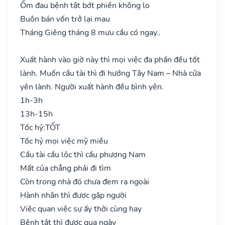
Ốm đau bệnh tật bớt phiền không lo
Buôn bán vốn trở lại mau
Tháng Giêng tháng 8 mưu cầu có ngay..
Xuất hành vào giờ này thì mọi việc đa phần đều tốt
lành. Muốn cầu tài thì đi hướng Tây Nam – Nhà cửa
yên lành. Người xuất hành đều bình yên.
1h-3h
13h-15h
Tốc hỷ:
TỐT
Tốc hỷ mọi việc mỹ miều
Cầu tài cầu lộc thì cầu phương Nam
Mất của chẳng phải đi tìm
Còn trong nhà đó chưa đem ra ngoài
Hành nhân thì được gặp người
Việc quan việc sự ấy thời cùng hay
Bệnh tật thì được qua ngày