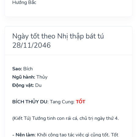
Hướng Bắc
Ngày tốt theo Nhị thập bát tú
28/11/2046
Sao:
Bích
Ngũ hành:
Thủy
Động vật:
Du
BÍCH THỦY DU
: Tang Cung:
TỐT
(Kiết Tú) Tướng tinh con rái cá, chủ trị ngày thứ 4.
- Nên làm
: Khởi công tạo tác việc gì cũng tốt. Tốt