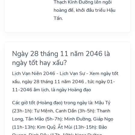
Thạch Kính Đường lên ngôi
hoàng đế, khởi đầu triều Hậu
Tấn.
Ngày 28 tháng 11 năm 2046 là
ngày tốt hay xấu?
Lịch Vạn Niên 2046 - Lịch Vạn Sự - Xem ngày tốt
xấu, ngày 28 tháng 11 năm 2046 , tức ngày 01-
11-2046 âm lịch, là ngày Hoàng đạo
Các giờ tốt (Hoàng đạo) trong ngày là: Mậu Tý
(23h-1h): Tư Mệnh, Canh Dần (3h-5h): Thanh
Long, Tân Mão (5h-7h): Minh Đường, Giáp Ngọ
(11h-13h): Kim Quỹ, Ất Mùi (13h-15h): Bảo