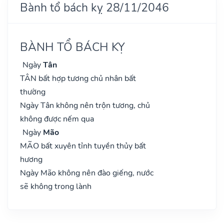
Bành tổ bách kỵ 28/11/2046
BÀNH TỔ BÁCH KỴ
Ngày
Tân
TÂN bất hợp tương chủ nhân bất
thường
Ngày Tân không nên trộn tương, chủ
không được nếm qua
Ngày
Mão
MÃO bất xuyên tỉnh tuyền thủy bất
hương
Ngày Mão không nên đào giếng, nước
sẽ không trong lành