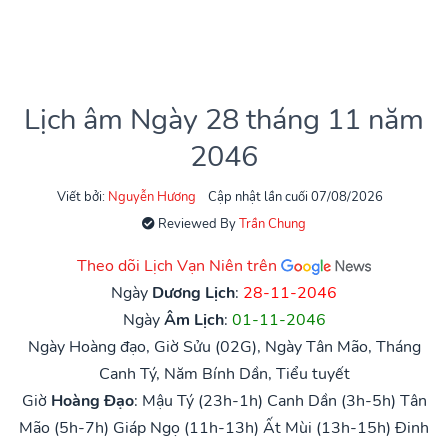
Lịch âm Ngày 28 tháng 11 năm
2046
Viết bởi:
Nguyễn Hương
Cập nhật lần cuối 07/08/2026
Reviewed By
Trần Chung
Theo dõi Lịch Vạn Niên trên
Ngày
Dương Lịch
:
28-11-2046
Ngày
Âm Lịch
:
01-11-2046
Ngày Hoàng đạo, Giờ Sửu (02G), Ngày Tân Mão, Tháng
Canh Tý, Năm Bính Dần, Tiểu tuyết
Giờ
Hoàng Đạo
:
Mậu Tý (23h-1h)
Canh Dần (3h-5h)
Tân
Mão (5h-7h)
Giáp Ngọ (11h-13h)
Ất Mùi (13h-15h)
Đinh