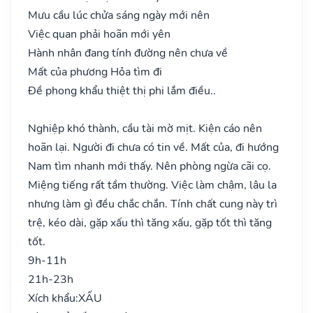
Mưu cầu lúc chửa sáng ngày mới nên
Việc quan phải hoãn mới yên
Hành nhân đang tính đường nên chưa về
Mất của phương Hỏa tìm đi
Đề phong khẩu thiệt thị phi lắm điều..
Nghiệp khó thành, cầu tài mờ mịt. Kiện cáo nên
hoãn lại. Người đi chưa có tin về. Mất của, đi hướng
Nam tìm nhanh mới thấy. Nên phòng ngừa cãi cọ.
Miệng tiếng rất tầm thường. Việc làm chậm, lâu la
nhưng làm gì đều chắc chắn. Tính chất cung này trì
trệ, kéo dài, gặp xấu thì tăng xấu, gặp tốt thì tăng
tốt.
9h-11h
21h-23h
Xích khẩu:
XẤU