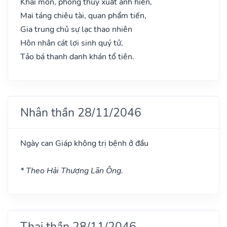
Khai môn, phóng thủy xuất anh hiền,
Mai táng chiêu tài, quan phẩm tiến,
Gia trung chủ sự lạc thao nhiên
Hôn nhân cát lợi sinh quý tử,
Tảo bá thanh danh khán tổ tiên.
Nhân thần 28/11/2046
Ngày can Giáp không trị bệnh ở đầu
* Theo Hải Thượng Lãn Ông.
Thai thần 28/11/2046