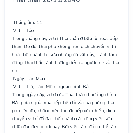
Tháng âm: 11
Vị trí: Táo
Trong tháng này, vị trí Thai thần ở bếp lò hoặc bếp
than. Do đó, thai phụ không nên dịch chuyển vị trí
hoặc tiến hành tu sửa những đồ vật này, tránh làm
động Thai thần, ảnh hưởng đến cả người mẹ và thai
nhi.
Ngày: Tân Mão
Vị trí: Trù, Táo, Môn, ngoại chính Bắc
Trong ngày này, vị trí của Thai thần ở hướng chính
Bắc phía ngoài nhà bếp, bếp lò và cửa phòng thai
phụ. Do đó, không nên lui tới tiếp xúc nhiều, dịch
chuyển vị trí đồ đạc, tiến hành các công việc sửa
chữa đục đẽo ở nơi này. Bởi việc làm đó có thể làm