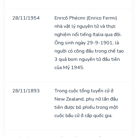
28/11/1954
Enricô Phécmi (Enrico Fermi)
nhà vật lý nguyên tử và thực
nghiệm nổi tiếng Italia qua đời.
Ông sinh ngày 29-9-1901, là
người có công đầu trong chế tạo
3 quả bom nguyên tử đầu tiên
của Mỹ 1945.
28/11/1893
Trong cuộc tổng tuyển cử ở
New Zealand, phụ nữ lần đầu
tiên được bỏ phiếu trong một
cuộc bầu cử ở cấp quốc gia.