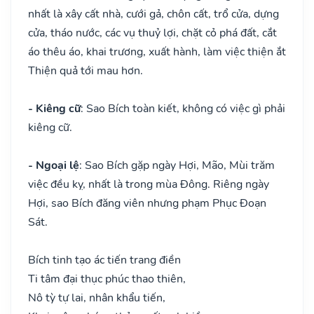
nhất là xây cất nhà, cưới gả, chôn cất, trổ cửa, dựng
cửa, tháo nước, các vụ thuỷ lợi, chặt cỏ phá đất, cắt
áo thêu áo, khai trương, xuất hành, làm việc thiện ắt
Thiện quả tới mau hơn.
- Kiêng cữ
: Sao Bích toàn kiết, không có việc gì phải
kiêng cữ.
- Ngoại lệ
: Sao Bích gặp ngày Hợi, Mão, Mùi trăm
việc đều kỵ, nhất là trong mùa Đông. Riêng ngày
Hợi, sao Bích đăng viên nhưng phạm Phục Đoạn
Sát.
Bích tinh tạo ác tiến trang điền
Ti tâm đại thục phúc thao thiên,
Nô tỳ tự lai, nhân khẩu tiến,