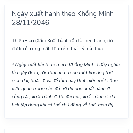
Ngày xuất hành theo Khổng Minh
28/11/2046
Thiên Đạo
(Xấu)
Xuất hành cầu tài nên tránh, dù
được rồi cũng mất, tốn kém thất lý mà thua.
* Ngày xuất hành theo lịch Khổng Minh ở đây nghĩa
là ngày đi xa, rời khỏi nhà trong một khoảng thời
gian dài, hoặc đi xa để làm hay thực hiện một công
việc quan trọng nào đó. Ví dụ như: xuất hành đi
công tác, xuất hành đi thi đại học, xuất hành di du
lịch (áp dụng khi có thể chủ động về thời gian đi).