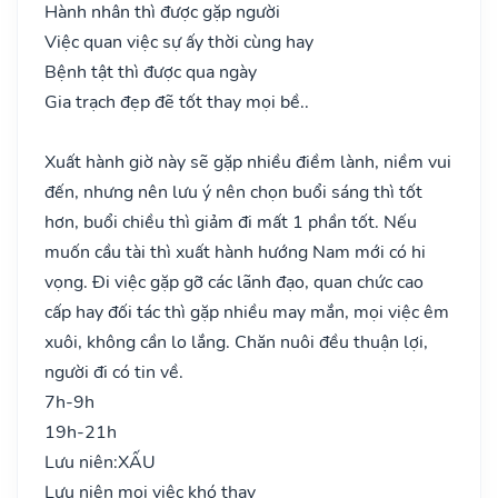
Hành nhân thì được gặp người
Việc quan việc sự ấy thời cùng hay
Bệnh tật thì được qua ngày
Gia trạch đẹp đẽ tốt thay mọi bề..
Xuất hành giờ này sẽ gặp nhiều điềm lành, niềm vui
đến, nhưng nên lưu ý nên chọn buổi sáng thì tốt
hơn, buổi chiều thì giảm đi mất 1 phần tốt. Nếu
muốn cầu tài thì xuất hành hướng Nam mới có hi
vọng. Đi việc gặp gỡ các lãnh đạo, quan chức cao
cấp hay đối tác thì gặp nhiều may mắn, mọi việc êm
xuôi, không cần lo lắng. Chăn nuôi đều thuận lợi,
người đi có tin về.
7h-9h
19h-21h
Lưu niên:
XẤU
Lưu niên mọi việc khó thay