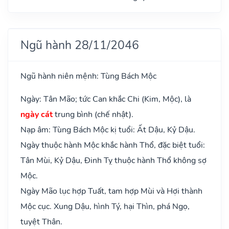
Ngũ hành 28/11/2046
Ngũ hành niên mệnh: Tùng Bách Mộc
Ngày: Tân Mão; tức Can khắc Chi (Kim, Mộc), là
ngày cát
trung bình (chế nhật).
Nạp âm: Tùng Bách Mộc kị tuổi: Ất Dậu, Kỷ Dậu.
Ngày thuộc hành Mộc khắc hành Thổ, đặc biệt tuổi:
Tân Mùi, Kỷ Dậu, Đinh Tỵ thuộc hành Thổ không sợ
Mộc.
Ngày Mão lục hợp Tuất, tam hợp Mùi và Hợi thành
Mộc cục. Xung Dậu, hình Tý, hại Thìn, phá Ngọ,
tuyệt Thân.