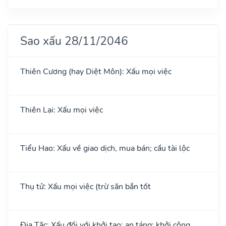
Sao xấu 28/11/2046
Thiên Cương (hay Diệt Môn): Xấu mọi việc
Thiên Lại: Xấu mọi việc
Tiểu Hao: Xấu về giao dịch, mua bán; cầu tài lộc
Thụ tử: Xấu mọi việc (trừ săn bắn tốt
Địa Tặc: Xấu đối với khởi tạo; an táng; khởi công