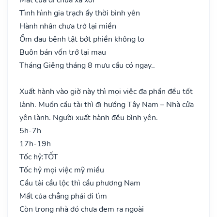
Tình hình gia trạch ấy thời bình yên
Hành nhân chưa trở lại miền
Ốm đau bệnh tật bớt phiền không lo
Buôn bán vốn trở lại mau
Tháng Giêng tháng 8 mưu cầu có ngay..
Xuất hành vào giờ này thì mọi việc đa phần đều tốt
lành. Muốn cầu tài thì đi hướng Tây Nam – Nhà cửa
yên lành. Người xuất hành đều bình yên.
5h-7h
17h-19h
Tốc hỷ:
TỐT
Tốc hỷ mọi việc mỹ miều
Cầu tài cầu lộc thì cầu phương Nam
Mất của chẳng phải đi tìm
Còn trong nhà đó chưa đem ra ngoài