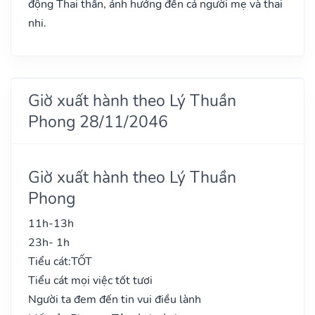
động Thai thần, ảnh hưởng đến cả người mẹ và thai
nhi.
Giờ xuất hành theo Lý Thuần
Phong 28/11/2046
Giờ xuất hành theo Lý Thuần
Phong
11h-13h
23h- 1h
Tiểu cát:
TỐT
Tiểu cát mọi việc tốt tươi
Người ta đem đến tin vui điều lành