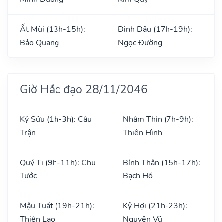
Ất Mùi (13h-15h):
Đinh Dậu (17h-19h):
Bảo Quang
Ngọc Đường
Giờ Hắc đạo 28/11/2046
Kỷ Sửu (1h-3h): Câu
Nhâm Thìn (7h-9h):
Trận
Thiên Hình
Quý Tị (9h-11h): Chu
Bính Thân (15h-17h):
Tước
Bạch Hổ
Mậu Tuất (19h-21h):
Kỷ Hợi (21h-23h):
Thiên Lao
Nguyên Vũ