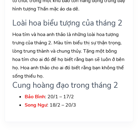
tổ chức trong một khu bảo tồn hang động trưng bày
hình tượng Thần mặc áo da dê.
Loài hoa biểu tượng của tháng 2
Hoa tím và hoa anh thảo là những loài hoa tượng
trưng của tháng 2. Màu tím biểu thị sự thận trọng,
lòng trung thành và chung thủy. Tặng một bông
hoa tím cho ai đó để họ biết rằng bạn sẽ luôn ở bên
họ. Hoa anh thảo cho ai đó biết rằng bạn không thể
sống thiếu họ.
Cung hoàng đạo trong tháng 2
Bảo Bình
: 20/1 – 17/2
Song Ngư
: 18/2 – 20/3