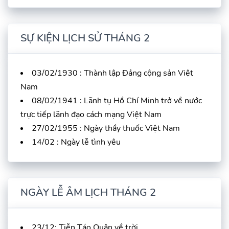
SỰ KIỆN LỊCH SỬ THÁNG 2
03/02/1930 : Thành lập Đảng cộng sản Việt
Nam
08/02/1941 : Lãnh tụ Hồ Chí Minh trở về nước
trực tiếp lãnh đạo cách mạng Việt Nam
27/02/1955 : Ngày thầy thuốc Việt Nam
14/02 : Ngày lễ tình yêu
NGÀY LỄ ÂM LỊCH THÁNG 2
23/12: Tiễn Táo Quân về trời.