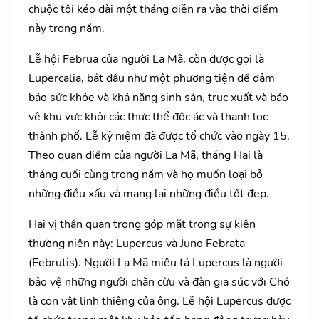
chuộc tội kéo dài một tháng diễn ra vào thời điểm
này trong năm.
Lễ hội Februa của người La Mã, còn được gọi là
Lupercalia, bắt đầu như một phương tiện để đảm
bảo sức khỏe và khả năng sinh sản, trục xuất và bảo
vệ khu vực khỏi các thực thể độc ác và thanh lọc
thành phố. Lễ kỷ niệm đã được tổ chức vào ngày 15.
Theo quan điểm của người La Mã, tháng Hai là
tháng cuối cùng trong năm và họ muốn loại bỏ
những điều xấu và mang lại những điều tốt đẹp.
Hai vị thần quan trọng góp mặt trong sự kiện
thường niên này: Lupercus và Juno Febrata
(Februtis). Người La Mã miêu tả Lupercus là người
bảo vệ những người chăn cừu và đàn gia súc với Chó
là con vật linh thiêng của ông. Lễ hội Lupercus được