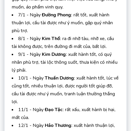
muốn, áo phẩm vinh quy.
7/1 - Ngày
Đường Phong
: rất tốt, xuất hành
thuận lợi, cầu tài được như ý muốn, gặp quý nhân
phù trợ.
8/1 - Ngày
Kim Thổ
: ra đi nhỡ tàu, nhỡ xe, cầu
tài không được, trên đường đi mất của, bất lợi.
9/1 - Ngày
Kim Dương
: xuất hành tốt, có quý
nhân phù trợ, tài lộc thông suốt, thưa kiện có nhiều
lý phải.
10/1 - Ngày
Thuần Dương
: xuất hành tốt, lúc về
cũng tốt, nhiều thuận lợi, được người tốt giúp đỡ,
cầu tài được như ý muốn, tranh luận thường thắng
lợi.
11/1 - Ngày
Đạo Tặc
: rất xấu, xuất hành bị hại,
mất của.
12/1 - Ngày
Hảo Thương
: xuất hành thuận lợi,