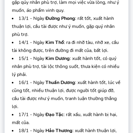
gặp qúy nhân phù trợ, làm mọi việc vừa lòng, như ý
muốn, áo phẩm vinh quy.
13/1 - Ngày
Đường Phong
: rất tốt, xuất hành
thuận lợi, cầu tài được như ý muốn, gặp quý nhân
phù trợ.
14/1 - Ngày
Kim Thổ
: ra đi nhỡ tàu, nhỡ xe, cầu
tài không được, trên đường đi mất của, bất lợi.
15/1 - Ngày
Kim Dương
: xuất hành tốt, có quý
nhân phù trợ, tài lộc thông suốt, thưa kiện có nhiều
lý phải.
16/1 - Ngày
Thuần Dương
: xuất hành tốt, lúc về
cũng tốt, nhiều thuận lợi, được người tốt giúp đỡ,
cầu tài được như ý muốn, tranh luận thường thắng
lợi.
17/1 - Ngày
Đạo Tặc
: rất xấu, xuất hành bị hại,
mất của.
18/1 - Ngày
Hảo Thương
: xuất hành thuận lợi,