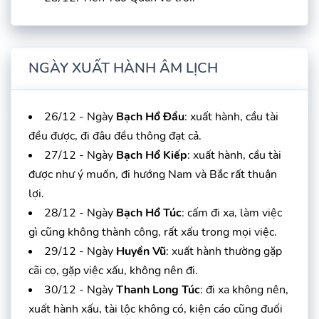
NGÀY XUẤT HÀNH ÂM LỊCH
26/12 - Ngày
Bạch Hổ Đầu
: xuất hành, cầu tài
đều được, đi đâu đều thông đạt cả.
27/12 - Ngày
Bạch Hổ Kiếp
: xuất hành, cầu tài
được như ý muốn, đi hướng Nam và Bắc rất thuận
lợi.
28/12 - Ngày
Bạch Hổ Túc
: cấm đi xa, làm việc
gì cũng không thành công, rất xấu trong mọi việc.
29/12 - Ngày
Huyền Vũ
: xuất hành thường gặp
cãi cọ, gặp việc xấu, không nên đi.
30/12 - Ngày
Thanh Long Túc
: đi xa không nên,
xuất hành xấu, tài lộc không có, kiện cáo cũng đuối