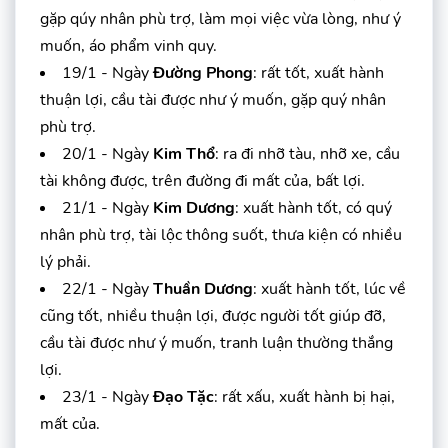
gặp qúy nhân phù trợ, làm mọi việc vừa lòng, như ý
muốn, áo phẩm vinh quy.
19/1 - Ngày
Đường Phong
: rất tốt, xuất hành
thuận lợi, cầu tài được như ý muốn, gặp quý nhân
phù trợ.
20/1 - Ngày
Kim Thổ
: ra đi nhỡ tàu, nhỡ xe, cầu
tài không được, trên đường đi mất của, bất lợi.
21/1 - Ngày
Kim Dương
: xuất hành tốt, có quý
nhân phù trợ, tài lộc thông suốt, thưa kiện có nhiều
lý phải.
22/1 - Ngày
Thuần Dương
: xuất hành tốt, lúc về
cũng tốt, nhiều thuận lợi, được người tốt giúp đỡ,
cầu tài được như ý muốn, tranh luận thường thắng
lợi.
23/1 - Ngày
Đạo Tặc
: rất xấu, xuất hành bị hại,
mất của.