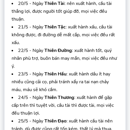
20/5 - Ngày
Thiên Tài
: nên xuất hành, cầu tài
thắng lợi, được người tốt giúp đỡ, mọi việc đều
thuận.
21/5 - Ngày
Thiên Tặc
: xuất hành xấu, cầu tài
không được, đi đường dễ mất cắp, mọi việc đều rất
xấu.
22/5 - Ngày
Thiên Đường
: xuất hành tốt, quý
nhân phù trợ, buôn bán may mắn, mọi việc đều như
ý.
23/5 - Ngày
Thiên Hầu
: xuất hành dầu ít hay
nhiều cũng cãi cọ, phải tránh xẩy ra tai nạn chảy
máu, máu sẽ khó cầm.
24/5 - Ngày
Thiên Thương
: xuất hành để gặp
cấp trên thì tuyệt vời, cầu tài thì được tài, mọi việc
đều thuận lợi.
25/5 - Ngày
Thiên Đạo
: xuất hành cầu tài nên
tránh, dù được cũng rất tốn kém, thất lý mà thua.