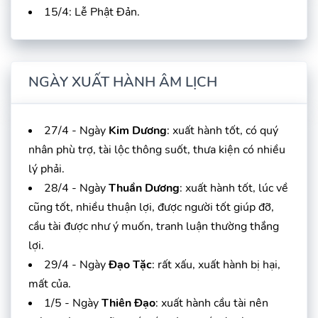
15/4: Lễ Phật Đản.
NGÀY XUẤT HÀNH ÂM LỊCH
27/4 - Ngày
Kim Dương
: xuất hành tốt, có quý
nhân phù trợ, tài lộc thông suốt, thưa kiện có nhiều
lý phải.
28/4 - Ngày
Thuần Dương
: xuất hành tốt, lúc về
cũng tốt, nhiều thuận lợi, được người tốt giúp đỡ,
cầu tài được như ý muốn, tranh luận thường thắng
lợi.
29/4 - Ngày
Đạo Tặc
: rất xấu, xuất hành bị hại,
mất của.
1/5 - Ngày
Thiên Đạo
: xuất hành cầu tài nên