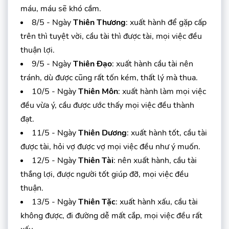
máu, máu sẽ khó cầm.
8/5 - Ngày
Thiên Thương
: xuất hành để gặp cấp
trên thì tuyệt vời, cầu tài thì được tài, mọi việc đều
thuận lợi.
9/5 - Ngày
Thiên Đạo
: xuất hành cầu tài nên
tránh, dù được cũng rất tốn kém, thất lý mà thua.
10/5 - Ngày
Thiên Môn
: xuất hành làm mọi việc
đều vừa ý, cầu được ước thấy mọi việc đều thành
đạt.
11/5 - Ngày
Thiên Dương
: xuất hành tốt, cầu tài
được tài, hỏi vợ được vợ mọi việc đều như ý muốn.
12/5 - Ngày
Thiên Tài
: nên xuất hành, cầu tài
thắng lợi, được người tốt giúp đỡ, mọi việc đều
thuận.
13/5 - Ngày
Thiên Tặc
: xuất hành xấu, cầu tài
không được, đi đường dễ mất cắp, mọi việc đều rất