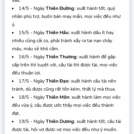
xấu.
14/5 - Ngày
Thiên Đường
: xuất hành tốt, quý
nhân phù trợ, buôn bán may mắn, mọi việc đều như
ý.
15/5 - Ngày
Thiên Hầu
: xuất hành dầu ít hay
nhiều cũng cãi cọ, phải tránh xẩy ra tai nạn chảy
máu, máu sẽ khó cầm.
16/5 - Ngày
Thiên Thương
: xuất hành để gặp
cấp trên thì tuyệt vời, cầu tài thì được tài, mọi việc
đều thuận lợi.
17/5 - Ngày
Thiên Đạo
: xuất hành cầu tài nên
tránh, dù được cũng rất tốn kém, thất lý mà thua.
18/5 - Ngày
Thiên Môn
: xuất hành làm mọi việc
đều vừa ý, cầu được ước thấy mọi việc đều thành
đạt.
19/5 - Ngày
Thiên Dương
: xuất hành tốt, cầu tài
được tài, hỏi vợ được vợ mọi việc đều như ý muốn.