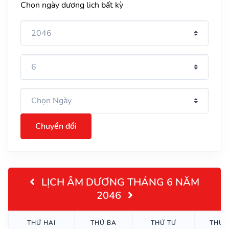
Chọn ngày dương lịch bất kỳ
Chuyển đổi
LỊCH ÂM DƯƠNG THÁNG 6 NĂM
2046
THỨ HAI
THỨ BA
THỨ TƯ
THỨ 