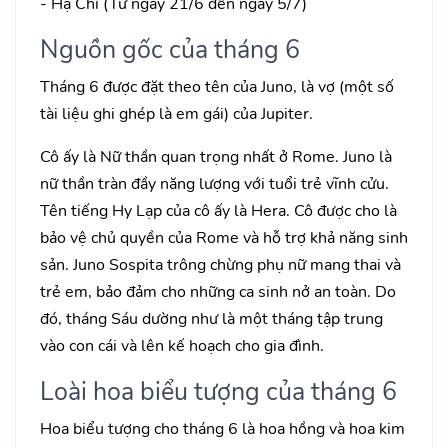
- Hạ Chí (Từ ngày 21/6 đến ngày 5/7)
Nguồn gốc của tháng 6
Tháng 6 được đặt theo tên của Juno, là vợ (một số
tài liệu ghi ghép là em gái) của Jupiter.
Cô ấy là Nữ thần quan trọng nhất ở Rome. Juno là
nữ thần tràn đầy năng lượng với tuổi trẻ vĩnh cửu.
Tên tiếng Hy Lạp của cô ấy là Hera. Cô được cho là
bảo vệ chủ quyền của Rome và hỗ trợ khả năng sinh
sản. Juno Sospita trông chừng phụ nữ mang thai và
trẻ em, bảo đảm cho những ca sinh nở an toàn. Do
đó, tháng Sáu dường như là một tháng tập trung
vào con cái và lên kế hoạch cho gia đình.
Loài hoa biểu tượng của tháng 6
Hoa biểu tượng cho tháng 6 là hoa hồng và hoa kim