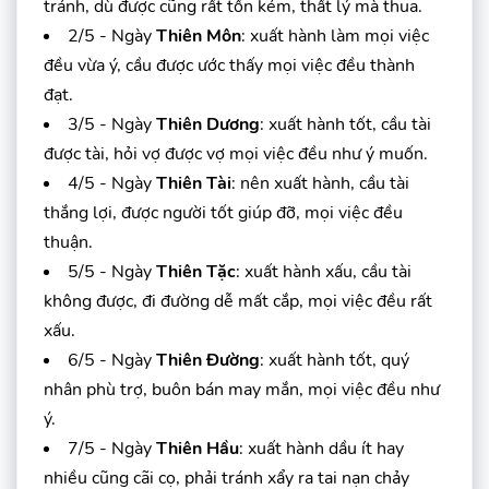
tránh, dù được cũng rất tốn kém, thất lý mà thua.
2/5 - Ngày
Thiên Môn
: xuất hành làm mọi việc
đều vừa ý, cầu được ước thấy mọi việc đều thành
đạt.
3/5 - Ngày
Thiên Dương
: xuất hành tốt, cầu tài
được tài, hỏi vợ được vợ mọi việc đều như ý muốn.
4/5 - Ngày
Thiên Tài
: nên xuất hành, cầu tài
thắng lợi, được người tốt giúp đỡ, mọi việc đều
thuận.
5/5 - Ngày
Thiên Tặc
: xuất hành xấu, cầu tài
không được, đi đường dễ mất cắp, mọi việc đều rất
xấu.
6/5 - Ngày
Thiên Đường
: xuất hành tốt, quý
nhân phù trợ, buôn bán may mắn, mọi việc đều như
ý.
7/5 - Ngày
Thiên Hầu
: xuất hành dầu ít hay
nhiều cũng cãi cọ, phải tránh xẩy ra tai nạn chảy