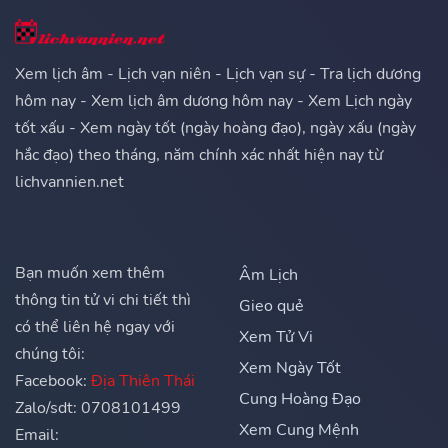
Xem lịch âm - Lịch vạn niên - Lịch vạn sự - Tra lịch dương
hôm nay - Xem lịch âm dương hôm nay - Xem Lịch ngày
tốt xấu - Xem ngày tốt (ngày hoàng đạo), ngày xấu (ngày
hắc đạo) theo tháng, năm chính xác nhất hiện nay từ
lichvannien.net
Bạn muốn xem thêm
Âm Lịch
thông tin tử vi chi tiết thì
Gieo quẻ
có thể liên hệ ngay với
Xem Tử Vi
chúng tôi:
Xem Ngày Tốt
Facebook:
Địa Thiên Thái
Cung Hoàng Đạo
Zalo/sdt: 0708101499
Xem Cung Mệnh
Email: