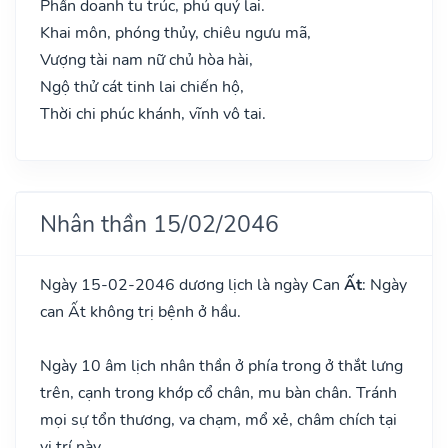
Phần doanh tu trúc, phú quý lai.
Khai môn, phóng thủy, chiêu ngưu mã,
Vượng tài nam nữ chủ hòa hài,
Ngộ thử cát tinh lai chiến hộ,
Thời chi phúc khánh, vĩnh vô tai.
Nhân thần 15/02/2046
Ngày 15-02-2046 dương lịch là ngày Can
Ất
: Ngày
can Ất không trị bệnh ở hầu.
Ngày 10 âm lịch nhân thần ở phía trong ở thắt lưng
trên, cạnh trong khớp cổ chân, mu bàn chân. Tránh
mọi sự tổn thương, va chạm, mổ xẻ, châm chích tại
vị trí này.