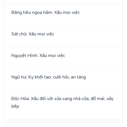
Băng tiêu ngoạ hãm: Xấu mọi việc
Sát chủ: Xấu mọi việc
Nguyệt Hình: Xấu mọi việc
Ngũ hư: Kỵ khởi tạo; cưới hỏi; an táng
Độc Hỏa: Xấu đối với sửa sang nhà cửa; đổ mái; xây
bếp