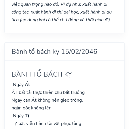
việc quan trọng nào đó. Ví dụ như: xuất hành đi
công tác, xuất hành đi thi đại học, xuất hành di du
lịch (áp dụng khi có thể chủ động về thời gian đi).
Bành tổ bách kỵ 15/02/2046
BÀNH TỔ BÁCH KỴ
Ngày
Ất
ẤT bất tải thực thiên chu bất trưởng
Ngay can Ất không nên gieo trồng,
ngàn gốc không lên
Ngày
Tị
TỴ bất viễn hành tài vật phục tàng