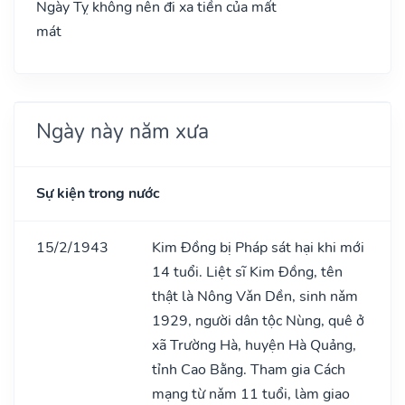
Ngày Tỵ không nên đi xa tiền của mất
mát
Ngày này năm xưa
Sự kiện trong nước
15/2/1943
Kim Đồng bị Pháp sát hại khi mới
14 tuổi. Liệt sĩ Kim Đồng, tên
thật là Nông Vǎn Dền, sinh nǎm
1929, người dân tộc Nùng, quê ở
xã Trường Hà, huyện Hà Quảng,
tỉnh Cao Bằng. Tham gia Cách
mạng từ nǎm 11 tuổi, làm giao