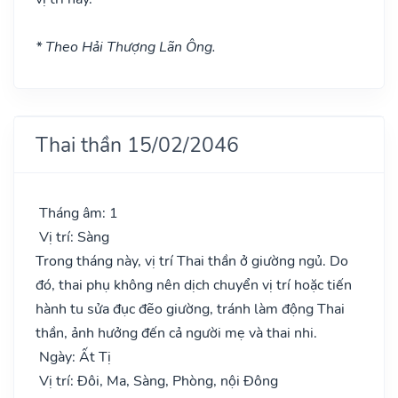
* Theo Hải Thượng Lãn Ông.
Thai thần 15/02/2046
Tháng âm: 1
Vị trí: Sàng
Trong tháng này, vị trí Thai thần ở giường ngủ. Do
đó, thai phụ không nên dịch chuyển vị trí hoặc tiến
hành tu sửa đục đẽo giường, tránh làm động Thai
thần, ảnh hưởng đến cả người mẹ và thai nhi.
Ngày: Ất Tị
Vị trí: Đôi, Ma, Sàng, Phòng, nội Đông