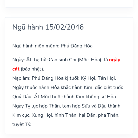
Ngũ hành 15/02/2046
Ngũ hành niên mệnh: Phú Đăng Hỏa
Ngày: Ất Tỵ; tức Can sinh Chi (Mộc, Hỏa), là
ngày
cát
(bảo nhật).
Nạp âm: Phú Đăng Hỏa kị tuổi: Kỷ Hợi, Tân Hợi.
Ngày thuộc hành Hỏa khắc hành Kim, đặc biệt tuổi:
Quý Dậu, Ất Mùi thuộc hành Kim không sợ Hỏa.
Ngày Tỵ lục hợp Thân, tam hợp Sửu và Dậu thành
Kim cục. Xung Hợi, hình Thân, hại Dần, phá Thân,
tuyệt Tý.