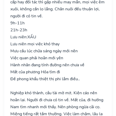
cấp hay đối tác thì gặp nhiều may mắn, mọi việc êm
xuôi, không cần lo lắng. Chăn nuôi đều thuận lợi,
người đi có tin về.
9h-11h
21h-23h
Lưu niên:
XẤU
Lưu niên mọi việc khó thay
Mưu cầu lúc chửa sáng ngày mới nên
Việc quan phải hoãn mới yên
Hành nhân đang tính đường nên chưa về
Mất của phương Hỏa tìm đi
Đề phong khẩu thiệt thị phi lắm điều..
Nghiệp khó thành, cầu tài mờ mịt. Kiện cáo nên
hoãn lại. Người đi chưa có tin về. Mất của, đi hướng
Nam tìm nhanh mới thấy. Nên phòng ngừa cãi cọ.
Miệng tiếng rất tầm thường. Việc làm chậm, lâu la