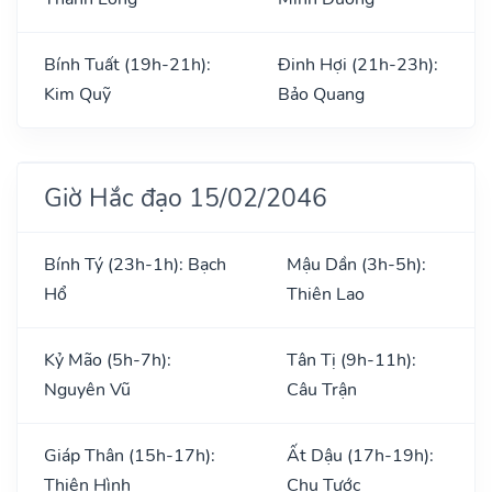
Bính Tuất (19h-21h):
Đinh Hợi (21h-23h):
Kim Quỹ
Bảo Quang
Giờ Hắc đạo 15/02/2046
Bính Tý (23h-1h): Bạch
Mậu Dần (3h-5h):
Hổ
Thiên Lao
Kỷ Mão (5h-7h):
Tân Tị (9h-11h):
Nguyên Vũ
Câu Trận
Giáp Thân (15h-17h):
Ất Dậu (17h-19h):
Thiên Hình
Chu Tước