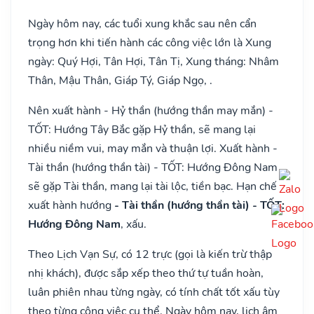
Ngày hôm nay, các tuổi xung khắc sau nên cẩn
trọng hơn khi tiến hành các công việc lớn là Xung
ngày: Quý Hợi, Tân Hợi, Tân Tị, Xung tháng: Nhâm
Thân, Mậu Thân, Giáp Tý, Giáp Ngọ, .
Nên xuất hành - Hỷ thần (hướng thần may mắn) -
TỐT: Hướng Tây Bắc gặp Hỷ thần, sẽ mang lại
nhiều niềm vui, may mắn và thuận lợi. Xuất hành -
Tài thần (hướng thần tài) - TỐT: Hướng Đông Nam
sẽ gặp Tài thần, mang lại tài lộc, tiền bạc. Hạn chế
xuất hành hướng
- Tài thần (hướng thần tài) - TỐT:
Hướng Đông Nam
, xấu.
Theo Lịch Vạn Sự, có 12 trực (gọi là kiến trừ thập
nhị khách), được sắp xếp theo thứ tự tuần hoàn,
luân phiên nhau từng ngày, có tính chất tốt xấu tùy
theo từng công việc cụ thể. Ngày hôm nay, lịch âm