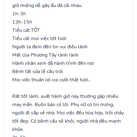
giữ miệng dễ gây ẩu đả cãi nhau.
1h-3h
13h-15h
Tiểu cát:
TỐT
Tiểu cát mọi việc tốt tươi
Người ta đem đến tin vui điều lành
Mất của Phương Tây rành rành
Hành nhân xem đã hành trình đến nơi
Bệnh tật sửa lễ cầu trời
Mọi việc thuận lợi vui cười thật tươi..
Rất tốt lành, xuất hành giờ này thường gặp nhiều
may mắn. Buôn bán có lời. Phụ nữ có tin mừng,
người đi sắp về nhà. Mọi việc đều hòa hợp, trôi chảy
tốt đẹp. Có bệnh cầu sẽ khỏi, người nhà đều mạnh
khỏe.