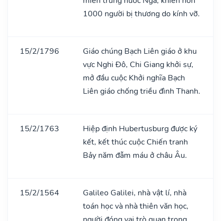
miền trung nước Nga, khiến hơn
1000 người bị thương do kính vỡ.
15/2/1796
Giáo chúng Bạch Liên giáo ở khu
vực Nghi Đô, Chi Giang khởi sự,
mở đầu cuộc Khởi nghĩa Bạch
Liên giáo chống triều đình Thanh.
15/2/1763
Hiệp định Hubertusburg được ký
kết, kết thúc cuộc Chiến tranh
Bảy năm đẫm máu ở châu Âu.
15/2/1564
Galileo Galilei, nhà vật lí, nhà
toán học và nhà thiên văn học,
người đóng vai trò quan trọng