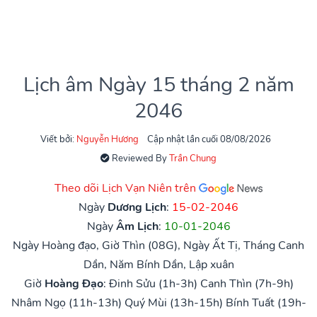
Lịch âm Ngày 15 tháng 2 năm
2046
Viết bởi:
Nguyễn Hương
Cập nhật lần cuối 08/08/2026
Reviewed By
Trần Chung
Theo dõi Lịch Vạn Niên trên
Ngày
Dương Lịch
:
15-02-2046
Ngày
Âm Lịch
:
10-01-2046
Ngày Hoàng đạo, Giờ Thìn (08G), Ngày Ất Tị, Tháng Canh
Dần, Năm Bính Dần, Lập xuân
Giờ
Hoàng Đạo
:
Đinh Sửu (1h-3h)
Canh Thìn (7h-9h)
Nhâm Ngọ (11h-13h)
Quý Mùi (13h-15h)
Bính Tuất (19h-