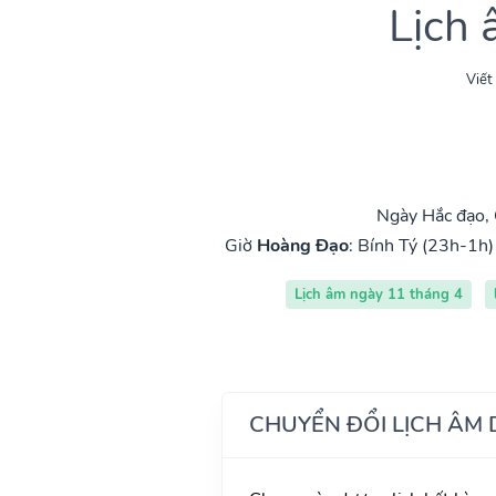
Lịch
Viết
Ngày Hắc đạo,
Giờ
Hoàng Đạo
:
Bính Tý (23h-1h)
Lịch âm ngày 11 tháng 4
CHUYỂN ĐỔI LỊCH ÂM