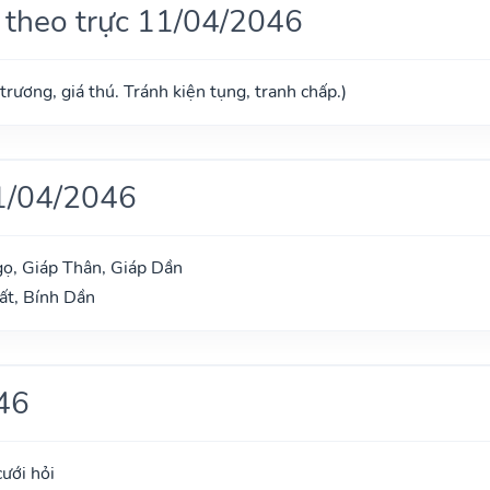
 theo trực 11/04/2046
trương, giá thú. Tránh kiện tụng, tranh chấp.)
1/04/2046
ọ, Giáp Thân, Giáp Dần
ất, Bính Dần
46
cưới hỏi