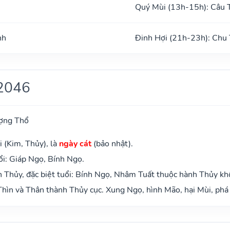
Quý Mùi (13h-15h): Câu 
nh
Đinh Hợi (21h-23h): Chu
2046
ợng Thổ
 (Kim, Thủy), là
ngày cát
(bảo nhật).
i: Giáp Ngọ, Bính Ngọ.
 Thủy, đặc biệt tuổi: Bính Ngọ, Nhâm Tuất thuộc hành Thủy kh
hìn và Thân thành Thủy cục. Xung Ngọ, hình Mão, hại Mùi, phá 