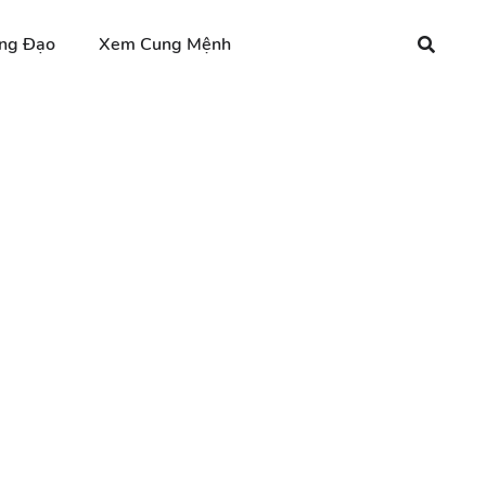
ng Đạo
Xem Cung Mệnh