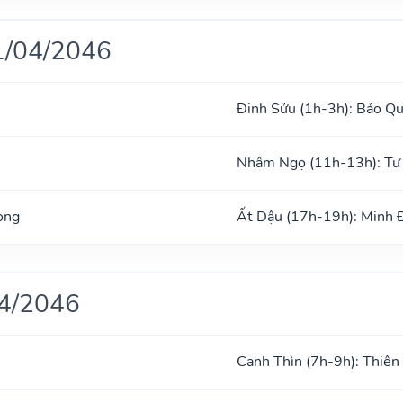
1/04/2046
Đinh Sửu (1h-3h): Bảo Q
Nhâm Ngọ (11h-13h): Tư
ong
Ất Dậu (17h-19h): Minh
04/2046
Canh Thìn (7h-9h): Thiên