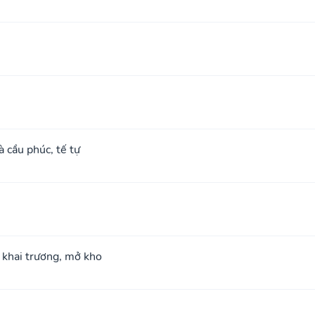
à cầu phúc, tế tự
; khai trương, mở kho