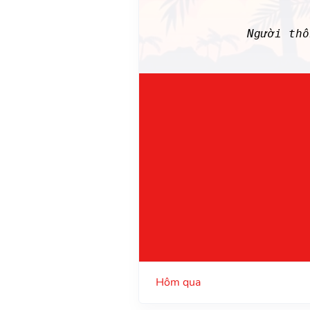
Người th
Hôm qua