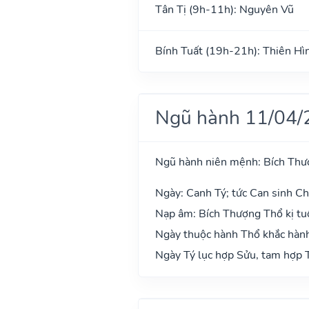
Tân Tị (9h-11h): Nguyên Vũ
Bính Tuất (19h-21h): Thiên Hì
Ngũ hành 11/04/
Ngũ hành niên mệnh: Bích Thư
Ngày: Canh Tý; tức Can sinh Chi
Nạp âm: Bích Thượng Thổ kị tuổ
Ngày thuộc hành Thổ khắc hành
Ngày Tý lục hợp Sửu, tam hợp T