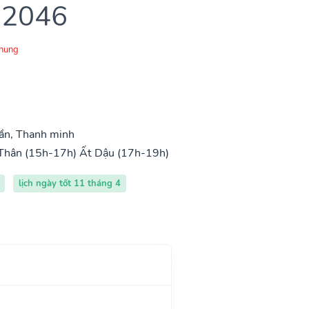
 2046
Chung
ần, Thanh minh
Thân (15h-17h)
Ất Dậu (17h-19h)
lịch ngày tốt 11 tháng 4