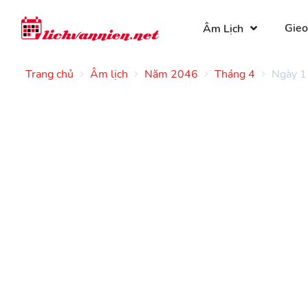
Gieo
Âm Lịch
Trang chủ
Âm lịch
Năm 2046
Tháng 4
Ngày 1