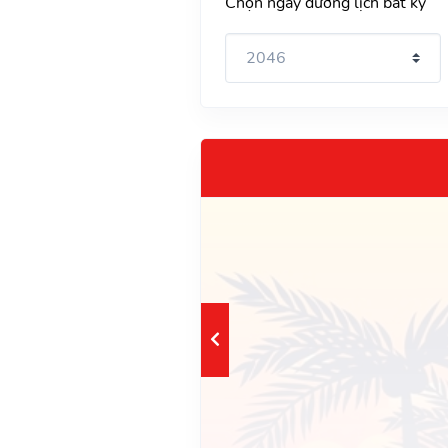
Chọn ngày dương lịch bất kỳ