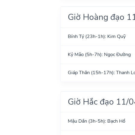
Giờ Hoàng đạo 1
Bính Tý (23h-1h): Kim Quỹ
Kỷ Mão (5h-7h): Ngọc Đường
Giáp Thân (15h-17h): Thanh L
Giờ Hắc đạo 11/
Mậu Dần (3h-5h): Bạch Hổ