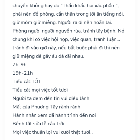
chuyện không hay do "Thần khẩu hại xác phầm",
phải nên đề phòng, cẩn thận trong lời ăn tiếng nói,
giữ mồm giữ miệng. Người ra đi nên hoãn lại.
Phòng người người nguyền rủa, tránh lây bệnh. Nói
chung khi có việc hội họp, việc quan, tranh luận…
tránh đi vào giờ này, nếu bắt buộc phải đi thì nên
giữ miệng dễ gây ẩu đả cãi nhau.
7h-9h
19h-21h
Tiểu cát:
TỐT
Tiểu cát mọi việc tốt tươi
Người ta đem đến tin vui điều lành
Mất của Phương Tây rành rành
Hành nhân xem đã hành trình đến nơi
Bệnh tật sửa lễ cầu trời
Mọi việc thuận lợi vui cười thật tươi..