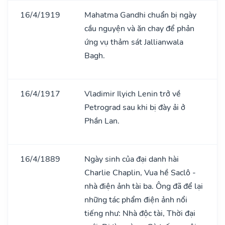
16/4/1919
Mahatma Gandhi chuẩn bị ngày
cầu nguyện và ăn chay để phản
ứng vụ thảm sát Jallianwala
Bagh.
16/4/1917
Vladimir Ilyich Lenin trở về
Petrograd sau khi bị đày ải ở
Phần Lan.
16/4/1889
Ngày sinh của đại danh hài
Charlie Chaplin, Vua hề Saclô -
nhà điện ảnh tài ba. Ông đã để lại
những tác phẩm điện ảnh nổi
tiếng như: Nhà độc tài, Thời đại