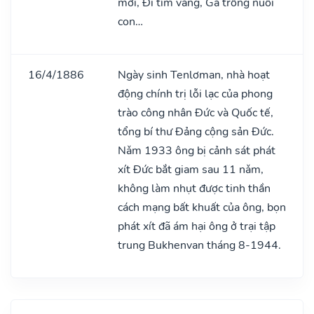
mới, Đi tìm vàng, Gà trống nuôi
con…
16/4/1886
Ngày sinh Tenlơman, nhà hoạt
động chính trị lỗi lạc của phong
trào công nhân Đức và Quốc tế,
tổng bí thư Đảng cộng sản Đức.
Nǎm 1933 ông bị cảnh sát phát
xít Đức bắt giam sau 11 nǎm,
không làm nhụt được tinh thần
cách mạng bất khuất của ông, bọn
phát xít đã ám hại ông ở trại tập
trung Bukhenvan tháng 8-1944.