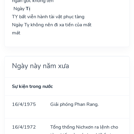
ngàn gốc không lên
Ngày
Tị
TỴ bất viễn hành tài vật phục tàng
Ngày Tỵ không nên đi xa tiền của mất
mát
Ngày này năm xưa
Sự kiện trong nước
16/4/1975
Giải phóng Phan Rang.
16/4/1972
Tổng thống Nichxơn ra lệnh cho