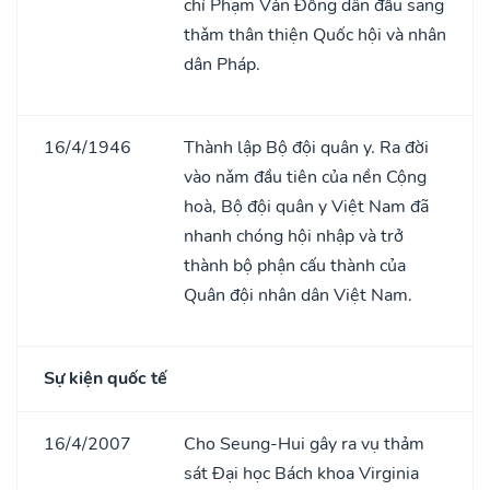
chí Phạm Vǎn Đồng dẫn đầu sang
thǎm thân thiện Quốc hội và nhân
dân Pháp.
16/4/1946
Thành lập Bộ đội quân y. Ra đời
vào nǎm đầu tiên của nền Cộng
hoà, Bộ đội quân y Việt Nam đã
nhanh chóng hội nhập và trở
thành bộ phận cấu thành của
Quân đội nhân dân Việt Nam.
Sự kiện quốc tế
16/4/2007
Cho Seung-Hui gây ra vụ thảm
sát Đại học Bách khoa Virginia