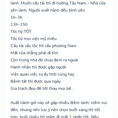
lành. Muốn cầu tài thì đi hướng Tây Nam – Nhà cửa
yên lành. Người xuất hành đều bình yên.
1h-3h
13h-15h
Tốc hỷ:
TỐT
Tốc hỷ mọi việc mỹ miều
Cầu tài cầu lộc thì cầu phương Nam
Mất của chẳng phải đi tìm
Còn trong nhà đó chưa đem ra ngoài
Hành nhân thì được gặp người
Việc quan việc sự ấy thời cùng hay
Bệnh tật thì được qua ngày
Gia trạch đẹp đẽ tốt thay mọi bề..
Xuất hành giờ này sẽ gặp nhiều điềm lành, niềm vui
đến, nhưng nên lưu ý nên chọn buổi sáng thì tốt
hơn, buổi chiều thì giảm đi mất 1 phần tốt. Nếu