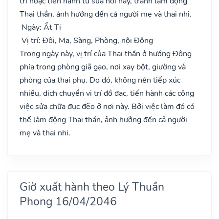
trí hoặc tiến hành tu sửa nơi này, tránh làm động
Thai thần, ảnh hưởng đến cả người mẹ và thai nhi.
Ngày: Ất Tị
Vị trí: Đôi, Ma, Sàng, Phòng, nội Đông
Trong ngày này, vị trí của Thai thần ở hướng Đông
phía trong phòng giã gạo, nơi xay bột, giường và
phòng của thai phụ. Do đó, không nên tiếp xúc
nhiều, dịch chuyển vị trí đồ đạc, tiến hành các công
việc sửa chữa đục đẽo ở nơi này. Bởi việc làm đó có
thể làm động Thai thần, ảnh hưởng đến cả người
mẹ và thai nhi.
Giờ xuất hành theo Lý Thuần
Phong 16/04/2046