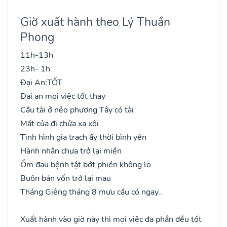
Giờ xuất hành theo Lý Thuần
Phong
11h-13h
23h- 1h
Đại An:
TỐT
Đại an mọi việc tốt thay
Cầu tài ở nẻo phương Tây có tài
Mất của đi chửa xa xôi
Tình hình gia trạch ấy thời bình yên
Hành nhân chưa trở lại miền
Ốm đau bệnh tật bớt phiền không lo
Buôn bán vốn trở lại mau
Tháng Giêng tháng 8 mưu cầu có ngay..
Xuất hành vào giờ này thì mọi việc đa phần đều tốt