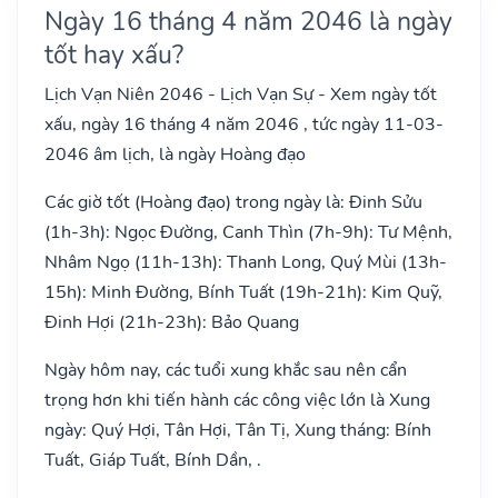
Ngày 16 tháng 4 năm 2046 là ngày
tốt hay xấu?
Lịch Vạn Niên 2046 - Lịch Vạn Sự - Xem ngày tốt
xấu, ngày 16 tháng 4 năm 2046 , tức ngày 11-03-
2046 âm lịch, là ngày Hoàng đạo
Các giờ tốt (Hoàng đạo) trong ngày là: Đinh Sửu
(1h-3h): Ngọc Đường, Canh Thìn (7h-9h): Tư Mệnh,
Nhâm Ngọ (11h-13h): Thanh Long, Quý Mùi (13h-
15h): Minh Đường, Bính Tuất (19h-21h): Kim Quỹ,
Đinh Hợi (21h-23h): Bảo Quang
Ngày hôm nay, các tuổi xung khắc sau nên cẩn
trọng hơn khi tiến hành các công việc lớn là Xung
ngày: Quý Hợi, Tân Hợi, Tân Tị, Xung tháng: Bính
Tuất, Giáp Tuất, Bính Dần, .