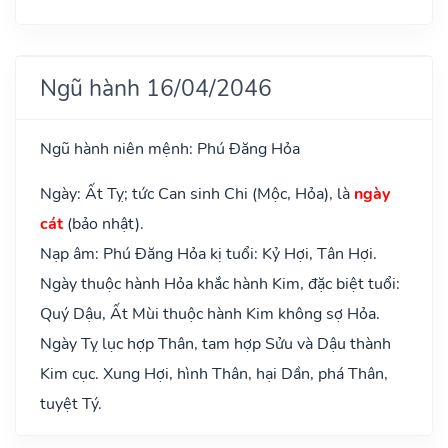
Ngũ hành 16/04/2046
Ngũ hành niên mệnh: Phú Đăng Hỏa
Ngày: Ất Tỵ; tức Can sinh Chi (Mộc, Hỏa), là
ngày
cát
(bảo nhật).
Nạp âm: Phú Đăng Hỏa kị tuổi: Kỷ Hợi, Tân Hợi.
Ngày thuộc hành Hỏa khắc hành Kim, đặc biệt tuổi:
Quý Dậu, Ất Mùi thuộc hành Kim không sợ Hỏa.
Ngày Tỵ lục hợp Thân, tam hợp Sửu và Dậu thành
Kim cục. Xung Hợi, hình Thân, hại Dần, phá Thân,
tuyệt Tý.