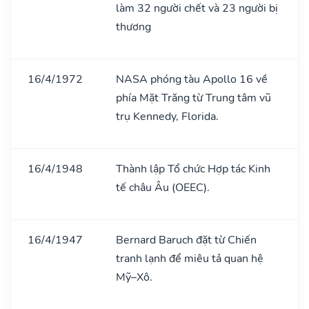
làm 32 người chết và 23 người bị
thương
16/4/1972
NASA phóng tàu Apollo 16 về
phía Mặt Trăng từ Trung tâm vũ
trụ Kennedy, Florida.
16/4/1948
Thành lập Tổ chức Hợp tác Kinh
tế châu Âu (OEEC).
16/4/1947
Bernard Baruch đặt từ Chiến
tranh lạnh để miêu tả quan hệ
Mỹ–Xô.