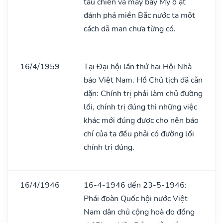
tàu chiến và máy bay Mỹ ồ ạt
đánh phá miền Bắc nước ta một
cách dã man chưa từng có.
16/4/1959
Tại Đại hội lần thứ hai Hội Nhà
báo Việt Nam. Hồ Chủ tịch đã cǎn
dặn: Chính trị phải làm chủ đường
lối, chính trị đúng thì những việc
khác mới đúng được cho nên báo
chí của ta đều phải có đường lối
chính trị đúng.
16/4/1946
16-4-1946 đến 23-5-1946:
Phái đoàn Quốc hội nước Việt
Nam dân chủ cộng hoà do đồng