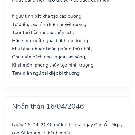
Nguy tinh bất khả tạo cao đường,
Tự điếu, tao hình kiến huyết quang
Tam tuế hài nhi tao thủy ách,
Hậu sinh xuất ngoại bất hoàn lương.
Mai táng nhược hoàn phùng thử nhật,
Chu niên bách nhật ngọa cao sàng,
Khai môn, phóng thủy tạo hình trượng,
Tam niên ngũ tái diệc bi thương.
Nhân thần 16/04/2046
Ngày 16-04-2046 dương lịch là ngày Can
Ất
: Ngày
can Ất không trị bệnh ở hầu.