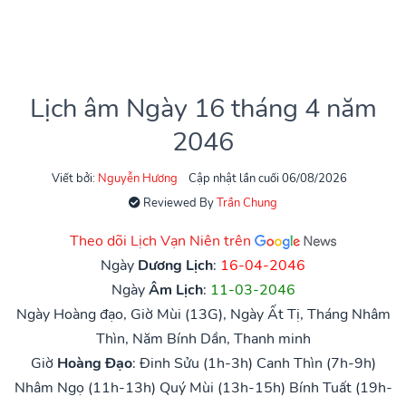
Lịch âm Ngày 16 tháng 4 năm
2046
Viết bởi:
Nguyễn Hương
Cập nhật lần cuối 06/08/2026
Reviewed By
Trần Chung
Theo dõi Lịch Vạn Niên trên
Ngày
Dương Lịch
:
16-04-2046
Ngày
Âm Lịch
:
11-03-2046
Ngày Hoàng đạo, Giờ Mùi (13G), Ngày Ất Tị, Tháng Nhâm
Thìn, Năm Bính Dần, Thanh minh
Giờ
Hoàng Đạo
:
Đinh Sửu (1h-3h)
Canh Thìn (7h-9h)
Nhâm Ngọ (11h-13h)
Quý Mùi (13h-15h)
Bính Tuất (19h-