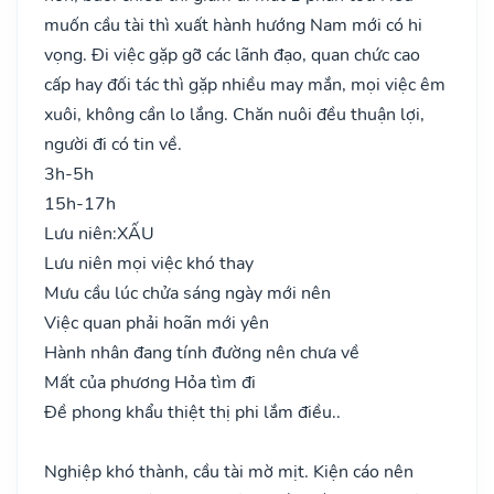
muốn cầu tài thì xuất hành hướng Nam mới có hi
vọng. Đi việc gặp gỡ các lãnh đạo, quan chức cao
cấp hay đối tác thì gặp nhiều may mắn, mọi việc êm
xuôi, không cần lo lắng. Chăn nuôi đều thuận lợi,
người đi có tin về.
3h-5h
15h-17h
Lưu niên:
XẤU
Lưu niên mọi việc khó thay
Mưu cầu lúc chửa sáng ngày mới nên
Việc quan phải hoãn mới yên
Hành nhân đang tính đường nên chưa về
Mất của phương Hỏa tìm đi
Đề phong khẩu thiệt thị phi lắm điều..
Nghiệp khó thành, cầu tài mờ mịt. Kiện cáo nên