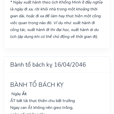
* Ngày xuất hành theo lịch Khổng Minh ở đây nghĩa
là ngày đi xa, rời khỏi nhà trong một khoảng thời
gian dài, hoặc đi xa để làm hay thực hiện một công
việc quan trọng nào đó. Ví dụ như: xuất hành đi
công tác, xuất hành đi thi đại học, xuất hành di du
lịch (áp dụng khi có thể chủ động về thời gian đi).
Bành tổ bách kỵ 16/04/2046
BÀNH TỔ BÁCH KỴ
Ngày
Ất
ẤT bất tải thực thiên chu bất trưởng
Ngay can Ất không nên gieo trồng,