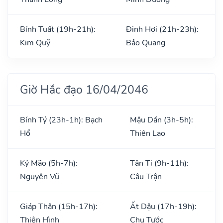
Bính Tuất (19h-21h):
Đinh Hợi (21h-23h):
Kim Quỹ
Bảo Quang
Giờ Hắc đạo 16/04/2046
Bính Tý (23h-1h): Bạch
Mậu Dần (3h-5h):
Hổ
Thiên Lao
Kỷ Mão (5h-7h):
Tân Tị (9h-11h):
Nguyên Vũ
Câu Trận
Giáp Thân (15h-17h):
Ất Dậu (17h-19h):
Thiên Hình
Chu Tước