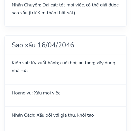
Nhân Chuyên: Đại cát: tốt mọi việc, có thể giải được
sao xấu (trừ Kim thần thất sát)
Sao xấu 16/04/2046
Kiếp sát: Kỵ xuất hành; cưới hỏi; an táng; xây dựng
nhà cửa
Hoang vu: Xấu mọi việc
Nhân Cách: Xấu đối với giá thú, khởi tạo