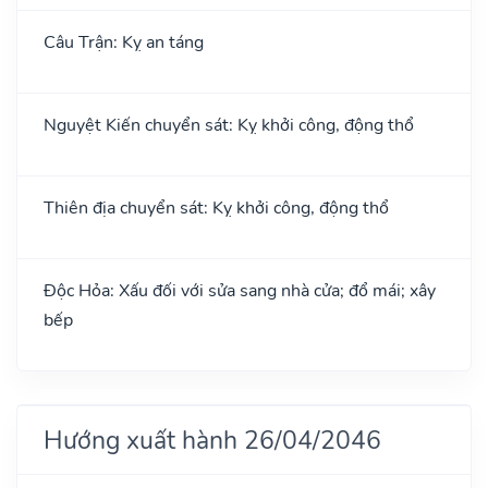
Câu Trận: Kỵ an táng
Nguyệt Kiến chuyển sát: Kỵ khởi công, động thổ
Thiên địa chuyển sát: Kỵ khởi công, động thổ
Độc Hỏa: Xấu đối với sửa sang nhà cửa; đổ mái; xây
bếp
Hướng xuất hành 26/04/2046