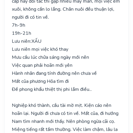
cấp hay đối tác thì gặp nhiều may mắn, mọi việc êm
xuôi, không cần lo lắng. Chăn nuôi đều thuận lợi,
người đi có tin về.
7h-9h
19h-21h
Lưu niên:
XẤU
Lưu niên mọi việc khó thay
Mưu cầu lúc chửa sáng ngày mới nên
Việc quan phải hoãn mới yên
Hành nhân đang tính đường nên chưa về
Mất của phương Hỏa tìm đi
Đề phong khẩu thiệt thị phi lắm điều..
Nghiệp khó thành, cầu tài mờ mịt. Kiện cáo nên
hoãn lại. Người đi chưa có tin về. Mất của, đi hướng
Nam tìm nhanh mới thấy. Nên phòng ngừa cãi cọ.
Miệng tiếng rất tầm thường. Việc làm chậm, lâu la