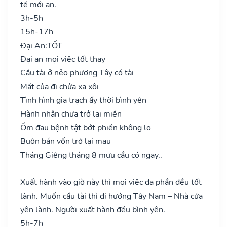
tế mới an.
3h-5h
15h-17h
Đại An:
TỐT
Đại an mọi việc tốt thay
Cầu tài ở nẻo phương Tây có tài
Mất của đi chửa xa xôi
Tình hình gia trạch ấy thời bình yên
Hành nhân chưa trở lại miền
Ốm đau bệnh tật bớt phiền không lo
Buôn bán vốn trở lại mau
Tháng Giêng tháng 8 mưu cầu có ngay..
Xuất hành vào giờ này thì mọi việc đa phần đều tốt
lành. Muốn cầu tài thì đi hướng Tây Nam – Nhà cửa
yên lành. Người xuất hành đều bình yên.
5h-7h