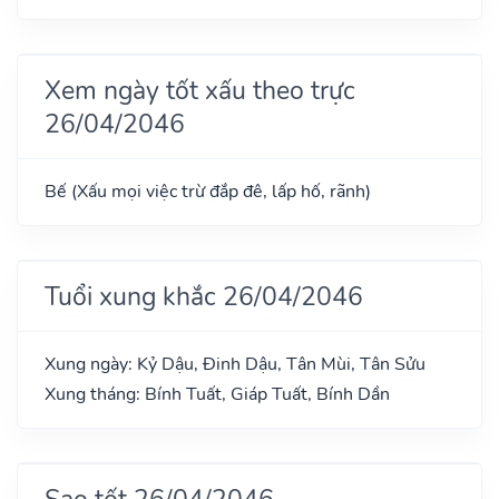
Xem ngày tốt xấu theo trực
26/04/2046
Bế (Xấu mọi việc trừ đắp đê, lấp hố, rãnh)
Tuổi xung khắc 26/04/2046
Xung ngày: Kỷ Dậu, Đinh Dậu, Tân Mùi, Tân Sửu
Xung tháng: Bính Tuất, Giáp Tuất, Bính Dần
Sao tốt 26/04/2046