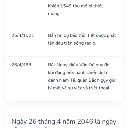
khiến 1549 thợ mỏ bị thiệt
mạng.
26/4/1921
Bản tin dự báo thời tiết được phát
lần đầu trên sóng radio.
26/4/499
Bắc Ngụy Hiếu Văn Đế qua đời
khi đang tiến hành chiến dịch
đánh Nam Tề, quân Bắc Ngụy giữ
bí mật về sự việc và triệt thoái.
Ngày 26 tháng 4 năm 2046 là ngày