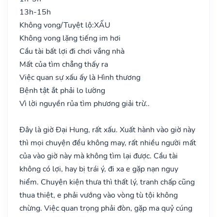
13h-15h
Không vong/Tuyệt lộ:
XẤU
Không vong lặng tiếng im hơi
Cầu tài bất lợi đi chơi vắng nhà
Mất của tìm chẳng thấy ra
Việc quan sự xấu ấy là Hình thương
Bệnh tật ắt phải lo lường
Vì lời nguyền rủa tìm phương giải trừ..
Đây là giờ Đại Hung, rất xấu. Xuất hành vào giờ này
thì mọi chuyện đều không may, rất nhiều người mất
của vào giờ này mà không tìm lại được. Cầu tài
không có lợi, hay bị trái ý, đi xa e gặp nạn nguy
hiểm. Chuyện kiện thưa thì thất lý, tranh chấp cũng
thua thiệt, e phải vướng vào vòng tù tội không
chừng. Việc quan trọng phải đòn, gặp ma quỷ cúng