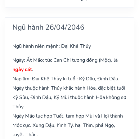
Ngũ hành 26/04/2046
Ngũ hành niên mệnh: Đại Khê Thủy
Ngày: Ất Mão; tức Can Chi tương đồng (Mộc), là
ngày cát
.
Nạp âm: Đại Khê Thủy kị tuổi: Kỷ Dậu, Đinh Dậu.
Ngày thuộc hành Thủy khắc hành Hỏa, đặc biệt tuổi:
Kỷ Sửu, Đinh Dậu, Kỷ Mùi thuộc hành Hỏa không sợ
Thủy.
Ngày Mão lục hợp Tuất, tam hợp Mùi và Hợi thành
Mộc cục. Xung Dậu, hình Tý, hại Thìn, phá Ngọ,
tuyệt Thân.