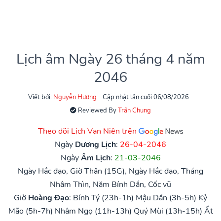
Lịch âm Ngày 26 tháng 4 năm
2046
Viết bởi:
Nguyễn Hương
Cập nhật lần cuối 06/08/2026
Reviewed By
Trần Chung
Theo dõi Lịch Vạn Niên trên
Ngày
Dương Lịch
:
26-04-2046
Ngày
Âm Lịch
:
21-03-2046
Ngày Hắc đạo, Giờ Thân (15G), Ngày Hắc đạo, Tháng
Nhâm Thìn, Năm Bính Dần, Cốc vũ
Giờ
Hoàng Đạo
:
Bính Tý (23h-1h)
Mậu Dần (3h-5h)
Kỷ
Mão (5h-7h)
Nhâm Ngọ (11h-13h)
Quý Mùi (13h-15h)
Ất