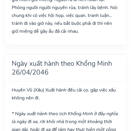
Phòng người người nguyền rủa, tránh lây bệnh. Nói
chung khi có việc hội họp, việc quan, tranh luận…
tránh đi vào giờ này, nếu bắt buộc phải đi thì nên
giữ miệng dễ gây ẩu đả cãi nhau.
Ngày xuất hành theo Khổng Minh
26/04/2046
Huyền Vũ
(Xấu)
Xuất hành đều cãi cọ, gặp việc xấu
không nên đi.
* Ngày xuất hành theo lịch Khổng Minh ở đây nghĩa
là ngày đi xa, rời khỏi nhà trong một khoảng thời
gian dài, hoặc đi xa để làm hay thực hiện một công