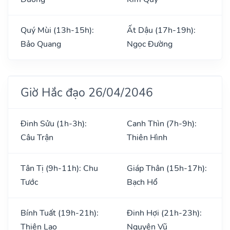
Quý Mùi (13h-15h):
Ất Dậu (17h-19h):
Bảo Quang
Ngọc Đường
Giờ Hắc đạo 26/04/2046
Đinh Sửu (1h-3h):
Canh Thìn (7h-9h):
Câu Trận
Thiên Hình
Tân Tị (9h-11h): Chu
Giáp Thân (15h-17h):
Tước
Bạch Hổ
Bính Tuất (19h-21h):
Đinh Hợi (21h-23h):
Thiên Lao
Nguyên Vũ