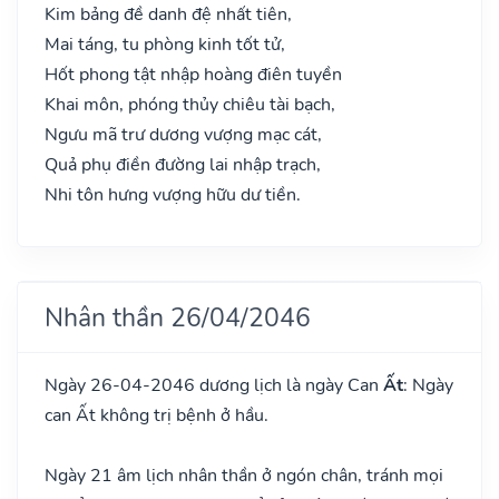
Kim bảng đề danh đệ nhất tiên,
Mai táng, tu phòng kinh tốt tử,
Hốt phong tật nhập hoàng điên tuyền
Khai môn, phóng thủy chiêu tài bạch,
Ngưu mã trư dương vượng mạc cát,
Quả phụ điền đường lai nhập trạch,
Nhi tôn hưng vượng hữu dư tiền.
Nhân thần 26/04/2046
Ngày 26-04-2046 dương lịch là ngày Can
Ất
: Ngày
can Ất không trị bệnh ở hầu.
Ngày 21 âm lịch nhân thần ở ngón chân, tránh mọi