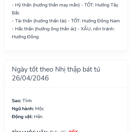
- Hỷ thần (hướng thần may mắn) - TỐT: Hướng Tây
Bắc
- Tài thần (hướng thần tài) - TỐT: Hướng Đông Nam
- Hắc thần (hướng ông thần ác) - XẤU, nên tránh:
Hướng Đông
Ngày tốt theo Nhị thập bát tú
26/04/2046
Sao:
Tỉnh
Ngũ hành:
Mộc
Động vật:
Hãn