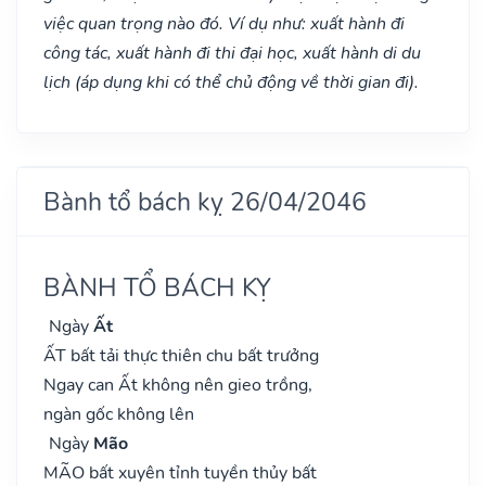
việc quan trọng nào đó. Ví dụ như: xuất hành đi
công tác, xuất hành đi thi đại học, xuất hành di du
lịch (áp dụng khi có thể chủ động về thời gian đi).
Bành tổ bách kỵ 26/04/2046
BÀNH TỔ BÁCH KỴ
Ngày
Ất
ẤT bất tải thực thiên chu bất trưởng
Ngay can Ất không nên gieo trồng,
ngàn gốc không lên
Ngày
Mão
MÃO bất xuyên tỉnh tuyền thủy bất