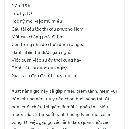
17h-19h
Tốc hỷ:
TỐT
Tốc hỷ mọi việc mỹ miều
Cầu tài cầu lộc thì cầu phương Nam
Mất của chẳng phải đi tìm
Còn trong nhà đó chưa đem ra ngoài
Hành nhân thì được gặp người
Việc quan việc sự ấy thời cùng hay
Bệnh tật thì được qua ngày
Gia trạch đẹp đẽ tốt thay mọi bề..
Xuất hành giờ này sẽ gặp nhiều điềm lành, niềm vui
đến, nhưng nên lưu ý nên chọn buổi sáng thì tốt
hơn, buổi chiều thì giảm đi mất 1 phần tốt. Nếu
muốn cầu tài thì xuất hành hướng Nam mới có hi
vọng. Đi việc gặp gỡ các lãnh đạo, quan chức cao