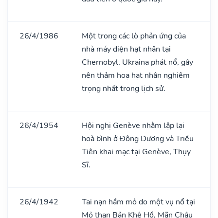
26/4/1986
Một trong các lò phản ứng của
nhà máy điện hạt nhân tại
Chernobyl, Ukraina phát nổ, gây
nên thảm hoạ hạt nhân nghiêm
trọng nhất trong lịch sử.
26/4/1954
Hội nghị Genève nhằm lập lại
hoà bình ở Đông Dương và Triều
Tiên khai mạc tại Genève, Thụy
Sĩ.
26/4/1942
Tai nạn hầm mỏ do một vụ nổ tại
Mỏ than Bản Khê Hồ, Mãn Châu