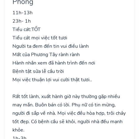
Phong
11h-13h
23h- 1h
Tiểu cát:
TỐT
Tiểu cát mọi việc tốt tươi
Người ta đem đến tin vui điều lành
Mất của Phương Tây rành rành
Hành nhân xem đã hành trình đến nơi
Bệnh tật sửa lễ cầu trời
Mọi việc thuận lợi vui cười thật tươi..
Rất tốt lành, xuất hành giờ này thường gặp nhiều
may mắn. Buôn bán có lời. Phụ nữ có tin mừng,
người đi sắp về nhà. Mọi việc đều hòa hợp, trôi chảy
tốt đẹp. Có bệnh cầu sẽ khỏi, người nhà đều mạnh
khỏe.
1h-3h