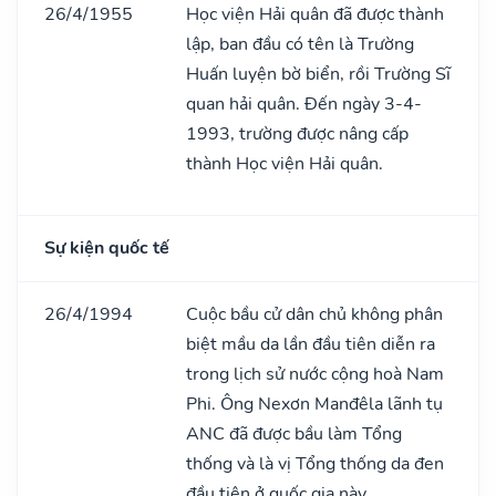
26/4/1955
Học viện Hải quân đã được thành
lập, ban đầu có tên là Trường
Huấn luyện bờ biển, rồi Trường Sĩ
quan hải quân. Đến ngày 3-4-
1993, trường được nâng cấp
thành Học viện Hải quân.
Sự kiện quốc tế
26/4/1994
Cuộc bầu cử dân chủ không phân
biệt mầu da lần đầu tiên diễn ra
trong lịch sử nước cộng hoà Nam
Phi. Ông Nexơn Manđêla lãnh tụ
ANC đã được bầu làm Tổng
thống và là vị Tổng thống da đen
đầu tiên ở quốc gia này.