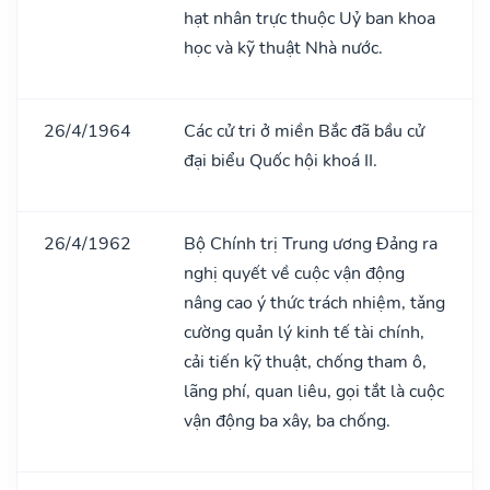
hạt nhân trực thuộc Uỷ ban khoa
học và kỹ thuật Nhà nước.
26/4/1964
Các cử tri ở miền Bắc đã bầu cử
đại biểu Quốc hội khoá II.
26/4/1962
Bộ Chính trị Trung ương Đảng ra
nghị quyết về cuộc vận động
nâng cao ý thức trách nhiệm, tǎng
cường quản lý kinh tế tài chính,
cải tiến kỹ thuật, chống tham ô,
lãng phí, quan liêu, gọi tắt là cuộc
vận động ba xây, ba chống.