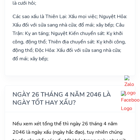
là cưới hỏi;
Các sao xấu là Thiên Lại: Xấu mọi việc; Nguyệt Hỏa:
Xấu đối với sửa sang nhà cửa; đổ mái; xây bếp; Câu
Trận: Kỵ an táng; Nguyệt Kiến chuyển sát: Kỵ khởi
công, động thổ; Thiên địa chuyển sát: Kỵ khởi công,
động thổ; Độc Hỏa: Xấu đối với sửa sang nhà cửa;
đổ mái; xây bếp;
NGÀY 26 THÁNG 4 NĂM 2046 LÀ
NGÀY TỐT HAY XẤU?
Nếu xem xét tổng thể thì ngày 26 tháng 4 năm
2046 là ngày xấu (ngày hắc đạo), tuy nhiên chúng