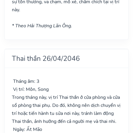
sự tổn thương, va chạm, mổ xẻ, châm chích tại vị trí
này.
* Theo Hải Thượng Lãn Ông.
Thai thần 26/04/2046
Tháng âm: 3
Vị trí: Môn, Song
Trong tháng này, vị trí Thai thần ở cửa phòng và cửa
sổ phòng thai phụ. Do đó, không nên dịch chuyển vị
trí hoặc tiến hành tu sửa nơi này, tránh làm động
Thai thần, ảnh hưởng đến cả người mẹ và thai nhi.
Ngày: Ất Mão