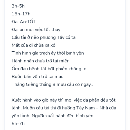
3h-5h
15h-17h
Đại An:
TỐT
Đại an mọi việc tốt thay
Cầu tài ở nẻo phương Tây có tài
Mất của đi chửa xa xôi
Tình hình gia trạch ấy thời bình yên
Hành nhân chưa trở lại miền
Ốm đau bệnh tật bớt phiền không lo
Buôn bán vốn trở lại mau
Tháng Giêng tháng 8 mưu cầu có ngay..
Xuất hành vào giờ này thì mọi việc đa phần đều tốt
lành. Muốn cầu tài thì đi hướng Tây Nam – Nhà cửa
yên lành. Người xuất hành đều bình yên.
5h-7h