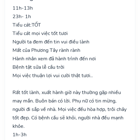
11h-13h
23h- 1h
Tiểu cát:
TỐT
Tiểu cát mọi việc tốt tươi
Người ta đem đến tin vui điều lành
Mất của Phương Tây rành rành
Hành nhân xem đã hành trình đến nơi
Bệnh tật sửa lễ cầu trời
Mọi việc thuận lợi vui cười thật tươi..
Rất tốt lành, xuất hành giờ này thường gặp nhiều
may mắn. Buôn bán có lời. Phụ nữ có tin mừng,
người đi sắp về nhà. Mọi việc đều hòa hợp, trôi chảy
tốt đẹp. Có bệnh cầu sẽ khỏi, người nhà đều mạnh
khỏe.
1h-3h