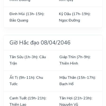
Đinh Mùi (13h-15h):
Kỷ Dậu (17h-19h):
Bảo Quang
Ngọc Đường
Giờ Hắc đạo 08/04/2046
Tân Sửu (1h-3h): Câu
Giáp Thìn (7h-9h):
Trận
Thiên Hình
Ất Tị (9h-11h): Chu
Mậu Thân (15h-17h):
Tước
Bạch Hổ
Canh Tuất (19h-21h):
Tân Hợi (21h-23h):
Thiên Lao
Nguyên Vũ