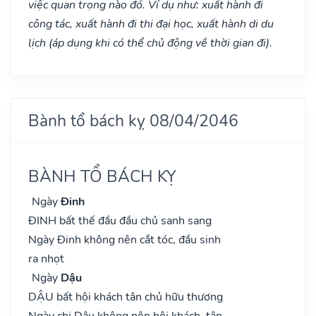
việc quan trọng nào đó. Ví dụ như: xuất hành đi
công tác, xuất hành đi thi đại học, xuất hành di du
lịch (áp dụng khi có thể chủ động về thời gian đi).
Bành tổ bách kỵ 08/04/2046
BÀNH TỔ BÁCH KỴ
Ngày
Đinh
ĐINH bất thế đầu đầu chủ sanh sang
Ngày Đinh không nên cắt tóc, đầu sinh
ra nhọt
Ngày
Dậu
DẬU bất hội khách tân chủ hữu thương
Ngày chi Dậu không nên hội khách, tân