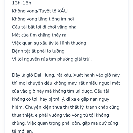
13h-15h
Không vong/Tuyệt lộ:
XẤU
Không vong lặng tiếng im hơi
Cầu tài bất lợi đi chơi vắng nhà
Mất của tìm chẳng thấy ra
Việc quan sự xấu ấy là Hình thương
Bệnh tật ắt phải lo lường
Vì lời nguyền rủa tìm phương giải trừ..
Đây là giờ Đại Hung, rất xấu. Xuất hành vào giờ này
thì mọi chuyện đều không may, rất nhiều người mất
của vào giờ này mà không tìm lại được. Cầu tài
không có lợi, hay bị trái ý, đi xa e gặp nạn nguy
hiểm. Chuyện kiện thưa thì thất lý, tranh chấp cũng
thua thiệt, e phải vướng vào vòng tù tội không
chừng. Việc quan trọng phải đòn, gặp ma quỷ cúng
tế mới an.