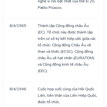
nghệ sĩ nổi bật nhất của thế kỉ 20,
Pablo Picasso.
8/4/1965
Thành lập Cộng đồng châu Âu
(EC). Tổ chức này được thành lập
trên cơ sở ký kết hiệp ước giữa các
tổ chức: Cộng đồng Châu Âu về
than và thiếc (ECSC), Cộng đồng
châu Âu về hạt nhân (EURATOM)
và Cộng đồng kinh tế châu Âu
(EEC).
8/4/1946
Cuộc họp cuối cùng của Hội Quốc
Liên, tiền thân của Liên Hiệp Quốc,
được tổ chức.