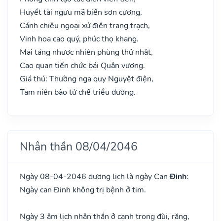
Huyết tài ngưu mã biến sơn cương,
Cánh chiêu ngoại xứ điền trang trạch,
Vinh hoa cao quý, phúc thọ khang.
Mai táng nhược nhiên phùng thử nhật,
Cao quan tiến chức bái Quân vương.
Giá thú: Thường nga quy Nguyệt điện,
Tam niên bào tử chế triều đường.
Nhân thần 08/04/2046
Ngày 08-04-2046 dương lịch là ngày Can
Đinh
:
Ngày can Đinh không trị bệnh ở tim.
Ngày 3 âm lịch nhân thần ở cạnh trong đùi, răng,