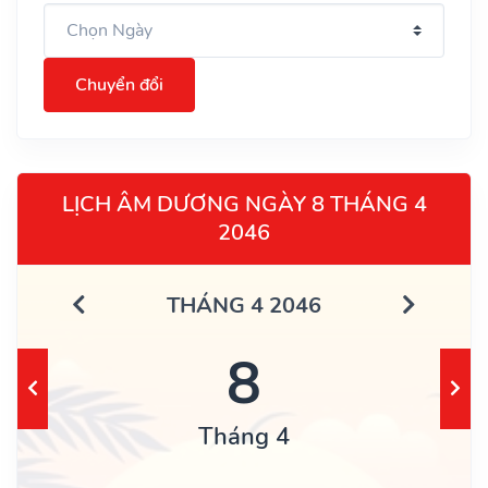
Chuyển đổi
LỊCH ÂM DƯƠNG NGÀY 8 THÁNG 4
2046
THÁNG 4 2046
8
Tháng 4