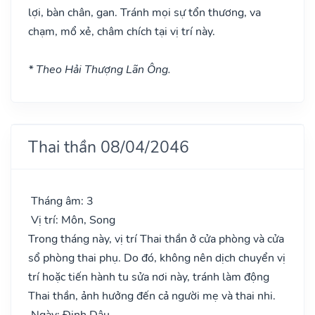
lợi, bàn chân, gan. Tránh mọi sự tổn thương, va
chạm, mổ xẻ, châm chích tại vị trí này.
* Theo Hải Thượng Lãn Ông.
Thai thần 08/04/2046
Tháng âm: 3
Vị trí: Môn, Song
Trong tháng này, vị trí Thai thần ở cửa phòng và cửa
sổ phòng thai phụ. Do đó, không nên dịch chuyển vị
trí hoặc tiến hành tu sửa nơi này, tránh làm động
Thai thần, ảnh hưởng đến cả người mẹ và thai nhi.
Ngày: Đinh Dậu