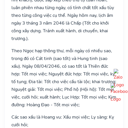
luân phiên nhau từng ngày, có tính chất tốt xấu tùy
theo từng công việc cụ thể. Ngày hôm nay, lịch âm
ngày 3 tháng 3 năm 2046 là Chấp (Tốt cho khởi
công xây dựng. Tránh xuất hành, di chuyển, khai
trương.).
Theo Ngọc hạp thông thư, mỗi ngày có nhiều sao,
trong đó có Cát tinh (sao tốt) và Hung tinh (sao
xấu). Ngày 08/04/2046, có sao tốt là Thiên đức
hợp: Tốt mọi việc; Nguyệt đức hợp: Tốt mọi việc, kỵ
tố tụng; Địa tài: Tốt cho việc cầu tài lộc; khai trương;
Nguyệt giải: Tốt mọi việc; Phổ hộ (Hội hộ): Tốt mọi
việc, cưới hỏi; xuất hành; Lục Hợp: Tốt mọi việc; Kim
đường: Hoàng Đạo - Tốt mọi việc;
Các sao xấu là Hoang vu: Xấu mọi việc; Ly sàng: Kỵ
cưới hỏi;