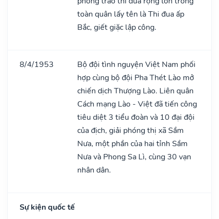
phong trào thi đua rộng lớn trong
toàn quân lấy tên là Thi đua ấp
Bắc, giết giặc lập công.
8/4/1953
Bộ đội tình nguyện Việt Nam phối
hợp cùng bộ đội Pha Thét Lào mở
chiến dịch Thượng Lào. Liên quân
Cách mạng Lào - Việt đã tiến công
tiêu diệt 3 tiểu đoàn và 10 đại đội
của địch, giải phóng thị xã Sầm
Nưa, một phần của hai tỉnh Sầm
Nưa và Phong Sa Lì, cùng 30 vạn
nhân dân.
Sự kiện quốc tế