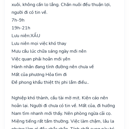
xuôi, không cần lo lắng. Chăn nuôi đều thuận lợi,
người đi có tin về.
7h-9h
19h-21h
Lưu niên:
XẤU
Lưu niên mọi việc khó thay
Mưu cầu lúc chửa sáng ngày mới nên
Việc quan phải hoãn mới yên
Hành nhân đang tính đường nên chưa về
Mất của phương Hỏa tìm đi
Đề phong khẩu thiệt thị phi lắm điều..
Nghiệp khó thành, cầu tài mờ mịt. Kiện cáo nên
hoãn lại. Người đi chưa có tin về. Mất của, đi hướng
Nam tìm nhanh mới thấy. Nên phòng ngừa cãi cọ.
Miệng tiếng rất tầm thường. Việc làm chậm, lâu la
nhưng làm gì đều chắc chắn. Tính chất cung này trì