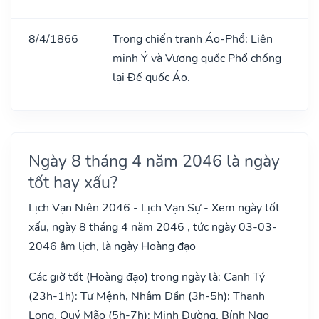
8/4/1866
Trong chiến tranh Áo-Phổ: Liên
minh Ý và Vương quốc Phổ chống
lại Đế quốc Áo.
Ngày 8 tháng 4 năm 2046 là ngày
tốt hay xấu?
Lịch Vạn Niên 2046 - Lịch Vạn Sự - Xem ngày tốt
xấu, ngày 8 tháng 4 năm 2046 , tức ngày 03-03-
2046 âm lịch, là ngày Hoàng đạo
Các giờ tốt (Hoàng đạo) trong ngày là: Canh Tý
(23h-1h): Tư Mệnh, Nhâm Dần (3h-5h): Thanh
Long, Quý Mão (5h-7h): Minh Đường, Bính Ngọ