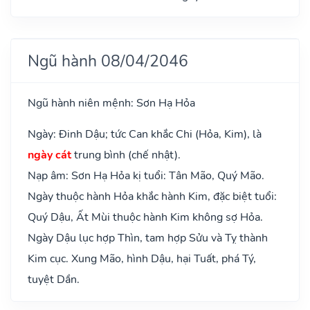
Ngũ hành 08/04/2046
Ngũ hành niên mệnh: Sơn Hạ Hỏa
Ngày: Đinh Dậu; tức Can khắc Chi (Hỏa, Kim), là
ngày cát
trung bình (chế nhật).
Nạp âm: Sơn Hạ Hỏa kị tuổi: Tân Mão, Quý Mão.
Ngày thuộc hành Hỏa khắc hành Kim, đặc biệt tuổi:
Quý Dậu, Ất Mùi thuộc hành Kim không sợ Hỏa.
Ngày Dậu lục hợp Thìn, tam hợp Sửu và Tỵ thành
Kim cục. Xung Mão, hình Dậu, hại Tuất, phá Tý,
tuyệt Dần.