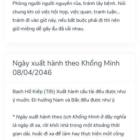
Phòng người người nguyền rủa, tránh lây bệnh. Nói
chung khi có việc hội họp, việc quan, tranh luận…
tránh đi vào giờ này, nếu bắt buộc phải đi thì nên
giữ miệng dễ gây ẩu đả cãi nhau.
Ngày xuất hành theo Khổng Minh
08/04/2046
Bạch Hổ Kiếp
(Tốt)
Xuất hành cầu tài đều được như
ý muốn. Đi hướng Nam và Bắc đều được như ý.
* Ngày xuất hành theo lịch Khổng Minh ở đây nghĩa
là ngày đi xa, rời khỏi nhà trong một khoảng thời
gian dài, hoặc đi xa để làm hay thực hiện một công