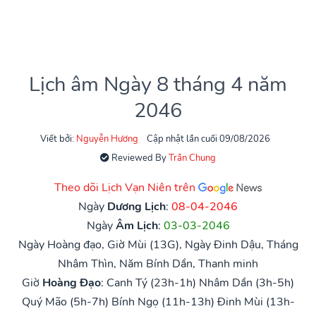
Lịch âm Ngày 8 tháng 4 năm
2046
Viết bởi:
Nguyễn Hương
Cập nhật lần cuối 09/08/2026
Reviewed By
Trần Chung
Theo dõi Lịch Vạn Niên trên
Ngày
Dương Lịch
:
08-04-2046
Ngày
Âm Lịch
:
03-03-2046
Ngày Hoàng đạo, Giờ Mùi (13G), Ngày Đinh Dậu, Tháng
Nhâm Thìn, Năm Bính Dần, Thanh minh
Giờ
Hoàng Đạo
:
Canh Tý (23h-1h)
Nhâm Dần (3h-5h)
Quý Mão (5h-7h)
Bính Ngọ (11h-13h)
Đinh Mùi (13h-