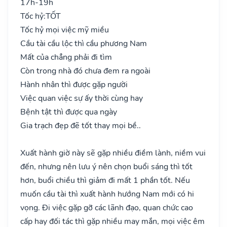
17h-19h
Tốc hỷ:
TỐT
Tốc hỷ mọi việc mỹ miều
Cầu tài cầu lộc thì cầu phương Nam
Mất của chẳng phải đi tìm
Còn trong nhà đó chưa đem ra ngoài
Hành nhân thì được gặp người
Việc quan việc sự ấy thời cùng hay
Bệnh tật thì được qua ngày
Gia trạch đẹp đẽ tốt thay mọi bề..
Xuất hành giờ này sẽ gặp nhiều điềm lành, niềm vui
đến, nhưng nên lưu ý nên chọn buổi sáng thì tốt
hơn, buổi chiều thì giảm đi mất 1 phần tốt. Nếu
muốn cầu tài thì xuất hành hướng Nam mới có hi
vọng. Đi việc gặp gỡ các lãnh đạo, quan chức cao
cấp hay đối tác thì gặp nhiều may mắn, mọi việc êm