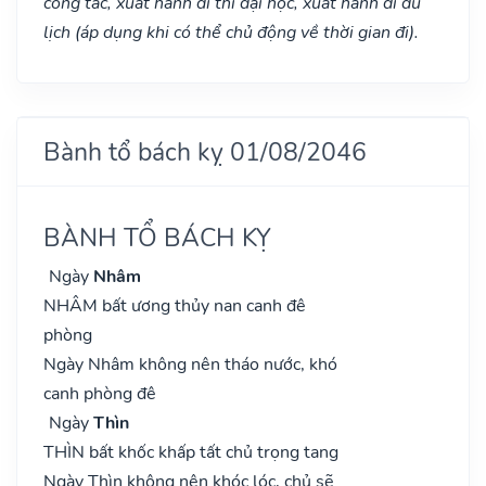
công tác, xuất hành đi thi đại học, xuất hành di du
lịch (áp dụng khi có thể chủ động về thời gian đi).
Bành tổ bách kỵ 01/08/2046
BÀNH TỔ BÁCH KỴ
Ngày
Nhâm
NHÂM bất ương thủy nan canh đê
phòng
Ngày Nhâm không nên tháo nước, khó
canh phòng đê
Ngày
Thìn
THÌN bất khốc khấp tất chủ trọng tang
Ngày Thìn không nên khóc lóc, chủ sẽ