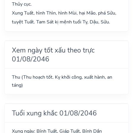
Thủy cục.
Xung Tuất, hình Thìn, hình Mùi, hại Mão, phá Sửu,
tuyệt Tuất. Tam Sát kị mệnh tuổi Tỵ, Dậu, Sửu.
Xem ngày tốt xấu theo trực
01/08/2046
Thu (Thu hoạch tốt. Kỵ khởi công, xuất hành, an
táng)
Tuổi xung khắc 01/08/2046
Xung ngày: Bính Tuất, Giáp Tuất, Bính Dần