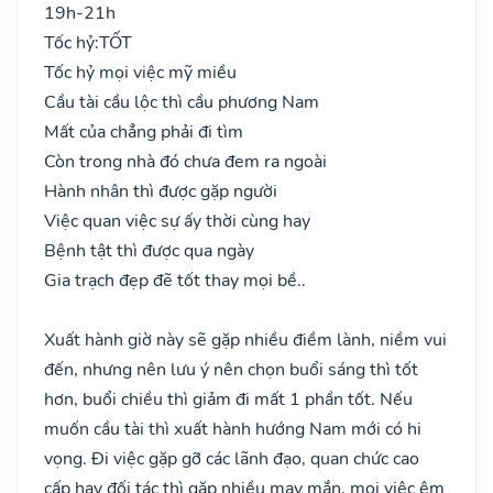
19h-21h
Tốc hỷ:
TỐT
Tốc hỷ mọi việc mỹ miều
Cầu tài cầu lộc thì cầu phương Nam
Mất của chẳng phải đi tìm
Còn trong nhà đó chưa đem ra ngoài
Hành nhân thì được gặp người
Việc quan việc sự ấy thời cùng hay
Bệnh tật thì được qua ngày
Gia trạch đẹp đẽ tốt thay mọi bề..
Xuất hành giờ này sẽ gặp nhiều điềm lành, niềm vui
đến, nhưng nên lưu ý nên chọn buổi sáng thì tốt
hơn, buổi chiều thì giảm đi mất 1 phần tốt. Nếu
muốn cầu tài thì xuất hành hướng Nam mới có hi
vọng. Đi việc gặp gỡ các lãnh đạo, quan chức cao
cấp hay đối tác thì gặp nhiều may mắn, mọi việc êm