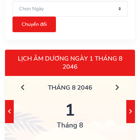
Chuyển đổi
LỊCH ÂM DƯƠNG NGÀY 1 THÁNG 8
2046
THÁNG 8 2046
1
Tháng 8