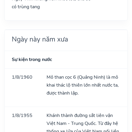
có trùng tang
Ngày này năm xưa
Sự kiện trong nước
1/8/1960
Mỏ than cọc 6 (Quảng Ninh) là mỏ
khai thác lộ thiên lớn nhất nước ta,
được thành lập.
1/8/1955
Khánh thành đường sắt liên vận
Việt Nam - Trung Quốc. Từ đây hệ
thống xe lửa của Việt Nam nối liền