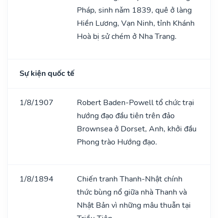
Pháp, sinh nǎm 1839, quê ở làng
Hiền Lương, Vạn Ninh, tỉnh Khánh
Hoà bị sử chém ở Nha Trang.
Sự kiện quốc tế
1/8/1907
Robert Baden-Powell tổ chức trại
hướng đạo đầu tiên trên đảo
Brownsea ở Dorset, Anh, khởi đầu
Phong trào Hướng đạo.
1/8/1894
Chiến tranh Thanh-Nhật chính
thức bùng nổ giữa nhà Thanh và
Nhật Bản vì những mâu thuẫn tại