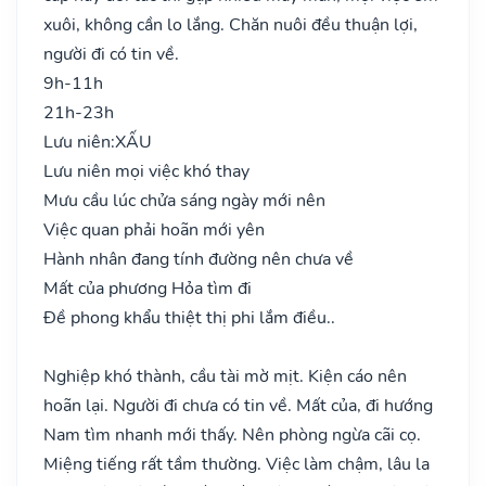
xuôi, không cần lo lắng. Chăn nuôi đều thuận lợi,
người đi có tin về.
9h-11h
21h-23h
Lưu niên:
XẤU
Lưu niên mọi việc khó thay
Mưu cầu lúc chửa sáng ngày mới nên
Việc quan phải hoãn mới yên
Hành nhân đang tính đường nên chưa về
Mất của phương Hỏa tìm đi
Đề phong khẩu thiệt thị phi lắm điều..
Nghiệp khó thành, cầu tài mờ mịt. Kiện cáo nên
hoãn lại. Người đi chưa có tin về. Mất của, đi hướng
Nam tìm nhanh mới thấy. Nên phòng ngừa cãi cọ.
Miệng tiếng rất tầm thường. Việc làm chậm, lâu la