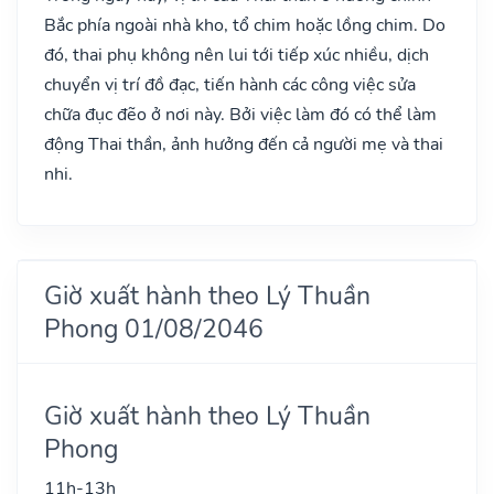
Bắc phía ngoài nhà kho, tổ chim hoặc lồng chim. Do
đó, thai phụ không nên lui tới tiếp xúc nhiều, dịch
chuyển vị trí đồ đạc, tiến hành các công việc sửa
chữa đục đẽo ở nơi này. Bởi việc làm đó có thể làm
động Thai thần, ảnh hưởng đến cả người mẹ và thai
nhi.
Giờ xuất hành theo Lý Thuần
Phong 01/08/2046
Giờ xuất hành theo Lý Thuần
Phong
11h-13h