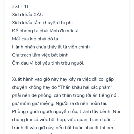
23h- 1h
Xích khẩu:
XẤU
Xích khẩu lắm chuyên thị phi
Đề phòng ta phải lánh đi mới là
Mất của kíp phải dò la
Hành nhân chưa thấy ắt là viễn chinh
Gia trạch lắm việc bất bình
Ốm đau vì bởi yêu tinh trêu người..
Xuất hành vào giờ này hay xảy ra việc cãi cọ, gặp
chuyện không hay do "Thần khẩu hại xác phầm",
phải nên đề phòng, cẩn thận trong lời ăn tiếng nói,
giữ mồm giữ miệng. Người ra đi nên hoãn lại.
Phòng người người nguyền rủa, tránh lây bệnh. Nói
chung khi có việc hội họp, việc quan, tranh luận…
tránh đi vào giờ này, nếu bắt buộc phải đi thì nên