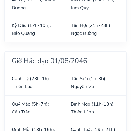
Đường
Kim Quỹ
Kỷ Dậu (17h-19h):
Tân Hợi (21h-23h):
Bảo Quang
Ngọc Đường
Giờ Hắc đạo 01/08/2046
Canh Tý (23h-1h):
Tân Sửu (1h-3h):
Thiên Lao
Nguyên Vũ
Quý Mão (5h-7h):
Bính Ngọ (11h-13h):
Câu Trận
Thiên Hình
Đinh Mùi (13h-15h):
Canh Tuất (19h-21h):