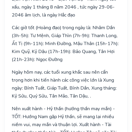
xấu, ngày 1 tháng 8 năm 2046 , tức ngày 29-06-
2046 âm lịch, là ngày Hắc đạo
Các giờ tốt (Hoàng đạo) trong ngày là: Nhâm Dần
(3h-5h): Tư Mệnh, Giáp Thìn (7h-9h): Thanh Long,
Ất Tị (9h-11h): Minh Đường, Mậu Thân (15h-17h):
Kim Quỹ, Kỷ Dậu (17h-19h): Bảo Quang, Tân Hợi
(21h-23h): Ngọc Đường
Ngày hôm nay, các tuổi xung khắc sau nên cẩn
trọng hơn khi tiến hành các công việc lớn là Xung
ngày: Bính Tuất, Giáp Tuất, Bính Dần, Xung tháng:
Kỷ Sửu, Quý Sửu, Tân Mão, Tân Dậu, .
Nên xuất hành - Hỷ thần (hướng thần may mắn) -
TỐT: Hướng Nam gặp Hỷ thần, sẽ mang lại nhiều
niềm vui, may mắn và thuận lợi. Xuất hành - Tài