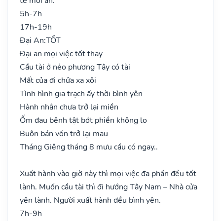
tế mới an.
5h-7h
17h-19h
Đại An:
TỐT
Đại an mọi việc tốt thay
Cầu tài ở nẻo phương Tây có tài
Mất của đi chửa xa xôi
Tình hình gia trạch ấy thời bình yên
Hành nhân chưa trở lại miền
Ốm đau bệnh tật bớt phiền không lo
Buôn bán vốn trở lại mau
Tháng Giêng tháng 8 mưu cầu có ngay..
Xuất hành vào giờ này thì mọi việc đa phần đều tốt
lành. Muốn cầu tài thì đi hướng Tây Nam – Nhà cửa
yên lành. Người xuất hành đều bình yên.
7h-9h