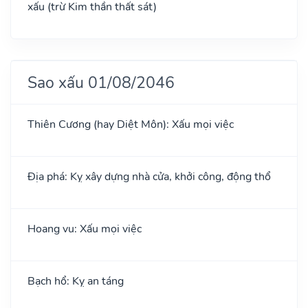
xấu (trừ Kim thần thất sát)
Sao xấu 01/08/2046
Thiên Cương (hay Diệt Môn): Xấu mọi việc
Địa phá: Kỵ xây dựng nhà cửa, khởi công, động thổ
Hoang vu: Xấu mọi việc
Bạch hổ: Kỵ an táng