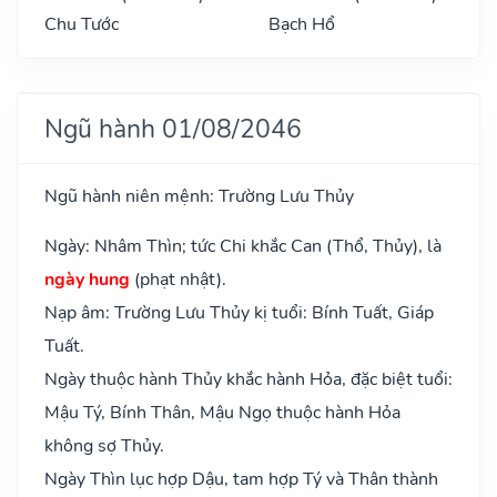
Chu Tước
Bạch Hổ
Ngũ hành 01/08/2046
Ngũ hành niên mệnh: Trường Lưu Thủy
Ngày: Nhâm Thìn; tức Chi khắc Can (Thổ, Thủy), là
ngày hung
(phạt nhật).
Nạp âm: Trường Lưu Thủy kị tuổi: Bính Tuất, Giáp
Tuất.
Ngày thuộc hành Thủy khắc hành Hỏa, đặc biệt tuổi:
Mậu Tý, Bính Thân, Mậu Ngọ thuộc hành Hỏa
không sợ Thủy.
Ngày Thìn lục hợp Dậu, tam hợp Tý và Thân thành