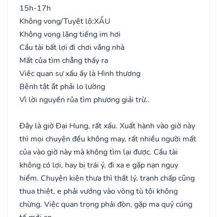
15h-17h
Không vong/Tuyệt lộ:
XẤU
Không vong lặng tiếng im hơi
Cầu tài bất lợi đi chơi vắng nhà
Mất của tìm chẳng thấy ra
Việc quan sự xấu ấy là Hình thương
Bệnh tật ắt phải lo lường
Vì lời nguyền rủa tìm phương giải trừ..
Đây là giờ Đại Hung, rất xấu. Xuất hành vào giờ này
thì mọi chuyện đều không may, rất nhiều người mất
của vào giờ này mà không tìm lại được. Cầu tài
không có lợi, hay bị trái ý, đi xa e gặp nạn nguy
hiểm. Chuyện kiện thưa thì thất lý, tranh chấp cũng
thua thiệt, e phải vướng vào vòng tù tội không
chừng. Việc quan trọng phải đòn, gặp ma quỷ cúng