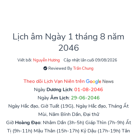
Lịch âm Ngày 1 tháng 8 năm
2046
Viết bởi:
Nguyễn Hương
Cập nhật lần cuối 09/08/2026
Reviewed By
Trần Chung
Theo dõi Lịch Vạn Niên trên
Ngày
Dương Lịch
:
01-08-2046
Ngày
Âm Lịch
:
29-06-2046
Ngày Hắc đạo, Giờ Tuất (19G), Ngày Hắc đạo, Tháng Ất
Mùi, Năm Bính Dần, Đại thử
Giờ
Hoàng Đạo
:
Nhâm Dần (3h-5h)
Giáp Thìn (7h-9h)
Ất
Tị (9h-11h)
Mậu Thân (15h-17h)
Kỷ Dậu (17h-19h)
Tân