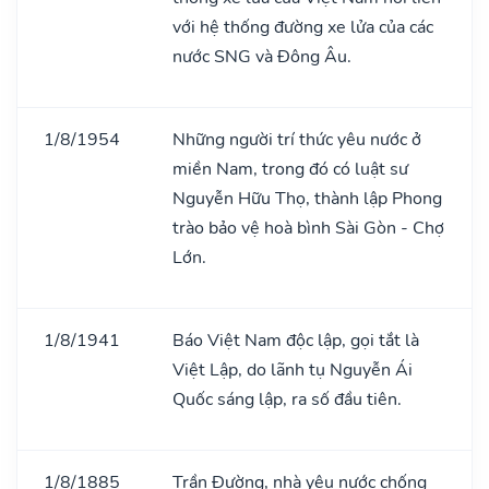
với hệ thống đường xe lửa của các
nước SNG và Đông Âu.
1/8/1954
Những người trí thức yêu nước ở
miền Nam, trong đó có luật sư
Nguyễn Hữu Thọ, thành lập Phong
trào bảo vệ hoà bình Sài Gòn - Chợ
Lớn.
1/8/1941
Báo Việt Nam độc lập, gọi tắt là
Việt Lập, do lãnh tụ Nguyễn Ái
Quốc sáng lập, ra số đầu tiên.
1/8/1885
Trần Đường, nhà yêu nước chống