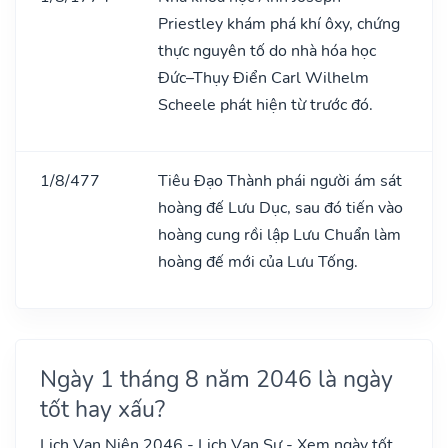
Priestley khám phá khí ôxy, chứng
thực nguyên tố do nhà hóa học
Đức–Thụy Điển Carl Wilhelm
Scheele phát hiện từ trước đó.
1/8/477
Tiêu Đạo Thành phái người ám sát
hoàng đế Lưu Dục, sau đó tiến vào
hoàng cung rồi lập Lưu Chuẩn làm
hoàng đế mới của Lưu Tống.
Ngày 1 tháng 8 năm 2046 là ngày
tốt hay xấu?
Lịch Vạn Niên 2046 - Lịch Vạn Sự - Xem ngày tốt