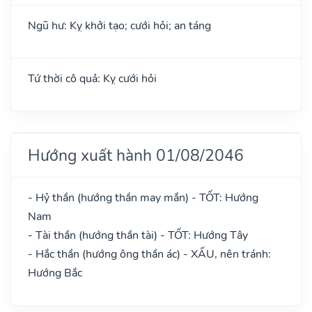
Ngũ hư: Kỵ khởi tạo; cưới hỏi; an táng
Tứ thời cô quả: Kỵ cưới hỏi
Hướng xuất hành 01/08/2046
- Hỷ thần (hướng thần may mắn) - TỐT: Hướng
Nam
- Tài thần (hướng thần tài) - TỐT: Hướng Tây
- Hắc thần (hướng ông thần ác) - XẤU, nên tránh:
Hướng Bắc