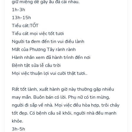
giữ miệng dễ gây ẩu đả cãi nhau.
1h-3h
13h-15h
Tiểu cát:
TỐT
Tiểu cát mọi việc tốt tươi
Người ta đem đến tin vui điều lành
Mất của Phương Tây rành rành
Hành nhân xem đã hành trình đến nơi
Bệnh tật sửa lễ cầu trời
Mọi việc thuận lợi vui cười thật tươi..
Rất tốt lành, xuất hành giờ này thường gặp nhiều
may mắn. Buôn bán có lời. Phụ nữ có tin mừng,
người đi sắp về nhà. Mọi việc đều hòa hợp, trôi chảy
tốt đẹp. Có bệnh cầu sẽ khỏi, người nhà đều mạnh
khỏe.
3h-5h