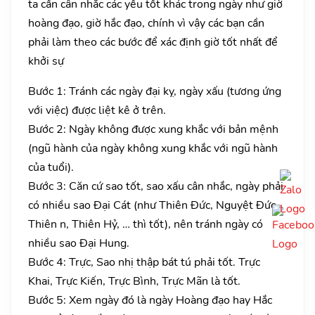
ta cần cân nhắc các yếu tốt khác trong ngày như giờ
hoàng đạo, giờ hắc đạo, chính vì vậy các bạn cần
phải làm theo các bước để xác định giờ tốt nhất để
khởi sự
Bước 1: Tránh các ngày đại kỵ, ngày xấu (tương ứng
với việc) được liệt kê ở trên.
Bước 2: Ngày không được xung khắc với bản mệnh
(ngũ hành của ngày không xung khắc với ngũ hành
của tuổi).
Bước 3: Căn cứ sao tốt, sao xấu cân nhắc, ngày phải
có nhiều sao Đại Cát (như Thiên Đức, Nguyệt Đức,
Thiên n, Thiên Hỷ, … thì tốt), nên tránh ngày có
nhiều sao Đại Hung.
Bước 4: Trực, Sao nhị thập bát tú phải tốt. Trực
Khai, Trực Kiến, Trực Bình, Trực Mãn là tốt.
Bước 5: Xem ngày đó là ngày Hoàng đạo hay Hắc