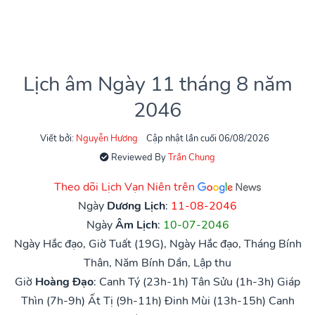
Lịch âm Ngày 11 tháng 8 năm
2046
Viết bởi:
Nguyễn Hương
Cập nhật lần cuối 06/08/2026
Reviewed By
Trần Chung
Theo dõi Lịch Vạn Niên trên
Ngày
Dương Lịch
:
11-08-2046
Ngày
Âm Lịch
:
10-07-2046
Ngày Hắc đạo, Giờ Tuất (19G), Ngày Hắc đạo, Tháng Bính
Thân, Năm Bính Dần, Lập thu
Giờ
Hoàng Đạo
:
Canh Tý (23h-1h)
Tân Sửu (1h-3h)
Giáp
Thìn (7h-9h)
Ất Tị (9h-11h)
Đinh Mùi (13h-15h)
Canh