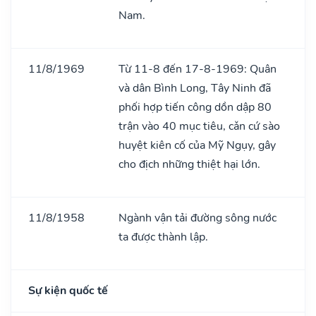
Nam.
11/8/1969
Từ 11-8 đến 17-8-1969: Quân
và dân Bình Long, Tây Ninh đã
phối hợp tiến công dồn dập 80
trận vào 40 mục tiêu, cǎn cứ sào
huyệt kiên cố của Mỹ Ngụy, gây
cho địch những thiệt hại lớn.
11/8/1958
Ngành vận tải đường sông nước
ta được thành lập.
Sự kiện quốc tế