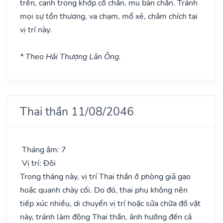
trên, cạnh trong khớp cổ chân, mu bàn chân. Tránh
mọi sự tổn thương, va chạm, mổ xẻ, châm chích tại
vị trí này.
* Theo Hải Thượng Lãn Ông.
Thai thần 11/08/2046
Tháng âm: 7
Vị trí: Đôi
Trong tháng này, vị trí Thai thần ở phòng giã gạo
hoặc quanh chày cối. Do đó, thai phụ không nên
tiếp xúc nhiều, di chuyển vị trí hoặc sửa chữa đồ vật
này, tránh làm động Thai thần, ảnh hưởng đến cả