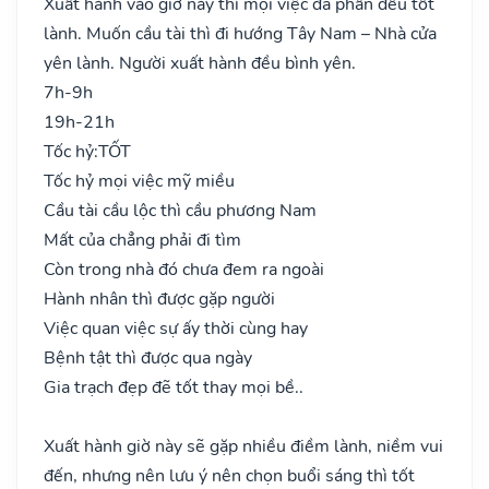
Xuất hành vào giờ này thì mọi việc đa phần đều tốt
lành. Muốn cầu tài thì đi hướng Tây Nam – Nhà cửa
yên lành. Người xuất hành đều bình yên.
7h-9h
19h-21h
Tốc hỷ:
TỐT
Tốc hỷ mọi việc mỹ miều
Cầu tài cầu lộc thì cầu phương Nam
Mất của chẳng phải đi tìm
Còn trong nhà đó chưa đem ra ngoài
Hành nhân thì được gặp người
Việc quan việc sự ấy thời cùng hay
Bệnh tật thì được qua ngày
Gia trạch đẹp đẽ tốt thay mọi bề..
Xuất hành giờ này sẽ gặp nhiều điềm lành, niềm vui
đến, nhưng nên lưu ý nên chọn buổi sáng thì tốt