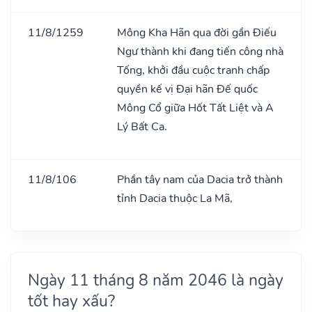
11/8/1259
Mông Kha Hãn qua đời gần Điếu
Ngư thành khi đang tiến công nhà
Tống, khởi đầu cuộc tranh chấp
quyền kế vị Đại hãn Đế quốc
Mông Cổ giữa Hốt Tất Liệt và A
Lý Bất Ca.
11/8/106
Phần tây nam của Dacia trở thành
tỉnh Dacia thuộc La Mã,
Ngày 11 tháng 8 năm 2046 là ngày
tốt hay xấu?