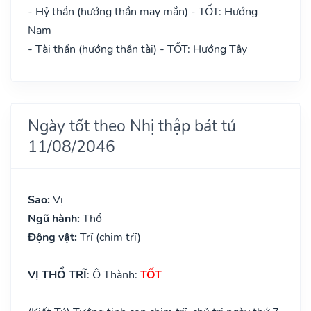
- Hỷ thần (hướng thần may mắn) - TỐT: Hướng
Nam
- Tài thần (hướng thần tài) - TỐT: Hướng Tây
Ngày tốt theo Nhị thập bát tú
11/08/2046
Sao:
Vị
Ngũ hành:
Thổ
Động vật:
Trĩ (chim trĩ)
VỊ THỔ TRĨ
: Ô Thành:
TỐT