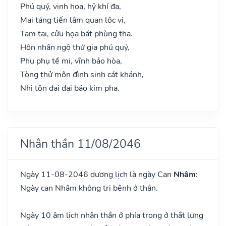
Phú quý, vinh hoa, hỷ khí đa,
Mai táng tiến lâm quan lộc vị,
Tam tai, cửu họa bất phùng tha.
Hôn nhân ngộ thử gia phú quý,
Phu phụ tề mi, vĩnh bảo hòa,
Tòng thử môn đình sinh cát khánh,
Nhi tôn đại đại bảo kim pha.
Nhân thần 11/08/2046
Ngày 11-08-2046 dương lịch là ngày Can
Nhâm
:
Ngày can Nhâm không trị bệnh ở thận.
Ngày 10 âm lịch nhân thần ở phía trong ở thắt lưng