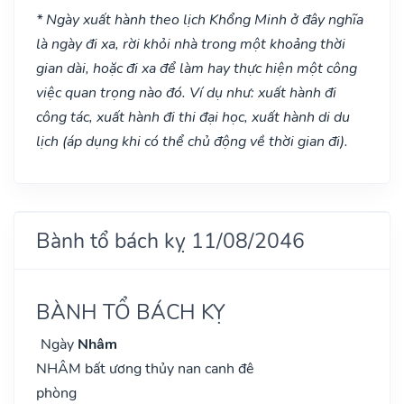
* Ngày xuất hành theo lịch Khổng Minh ở đây nghĩa
là ngày đi xa, rời khỏi nhà trong một khoảng thời
gian dài, hoặc đi xa để làm hay thực hiện một công
việc quan trọng nào đó. Ví dụ như: xuất hành đi
công tác, xuất hành đi thi đại học, xuất hành di du
lịch (áp dụng khi có thể chủ động về thời gian đi).
Bành tổ bách kỵ 11/08/2046
BÀNH TỔ BÁCH KỴ
Ngày
Nhâm
NHÂM bất ương thủy nan canh đê
phòng