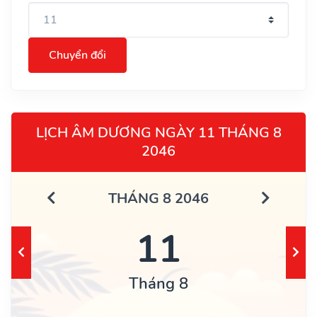
Chuyển đổi
LỊCH ÂM DƯƠNG NGÀY 11 THÁNG 8
2046
THÁNG 8 2046
11
Tháng 8