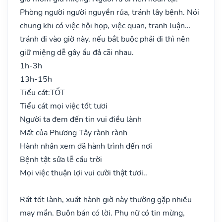
Phòng người người nguyền rủa, tránh lây bệnh. Nói
chung khi có việc hội họp, việc quan, tranh luận…
tránh đi vào giờ này, nếu bắt buộc phải đi thì nên
giữ miệng dễ gây ẩu đả cãi nhau.
1h-3h
13h-15h
Tiểu cát:
TỐT
Tiểu cát mọi việc tốt tươi
Người ta đem đến tin vui điều lành
Mất của Phương Tây rành rành
Hành nhân xem đã hành trình đến nơi
Bệnh tật sửa lễ cầu trời
Mọi việc thuận lợi vui cười thật tươi..
Rất tốt lành, xuất hành giờ này thường gặp nhiều
may mắn. Buôn bán có lời. Phụ nữ có tin mừng,