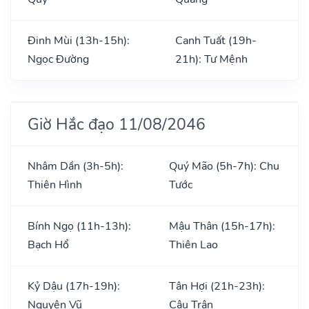
Đinh Mùi (13h-15h):
Canh Tuất (19h-
Ngọc Đường
21h): Tư Mệnh
Giờ Hắc đạo 11/08/2046
Nhâm Dần (3h-5h):
Quý Mão (5h-7h): Chu
Thiên Hình
Tước
Bính Ngọ (11h-13h):
Mậu Thân (15h-17h):
Bạch Hổ
Thiên Lao
Kỷ Dậu (17h-19h):
Tân Hợi (21h-23h):
Nguyên Vũ
Câu Trận