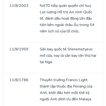
11/8/2003
NATO tiếp quản quyền chỉ huy
Lực lượng Hỗ trợ An ninh Quốc
tế, đánh dấu hoạt động lớn đầu
tiên bên ngoài châu Âu trong 54
năm lịch sử của tổ chức.
11/8/1959
Sân bay quốc tế Sheremetyevo
mở cửa, nay là sân bay lớn thứ hai
tại Nga.
11/8/1786
Thuyền trưởng Francis Light
thành lập thuộc địa Penang của
Anh, khởi đầu hơn một thế kỷ
người Anh dính líu đến Malaya.