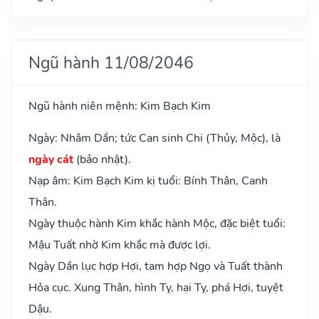
Ngũ hành 11/08/2046
Ngũ hành niên mệnh: Kim Bạch Kim
Ngày: Nhâm Dần; tức Can sinh Chi (Thủy, Mộc), là
ngày cát
(bảo nhật).
Nạp âm: Kim Bạch Kim kị tuổi: Bính Thân, Canh
Thân.
Ngày thuộc hành Kim khắc hành Mộc, đặc biệt tuổi:
Mậu Tuất nhờ Kim khắc mà được lợi.
Ngày Dần lục hợp Hợi, tam hợp Ngọ và Tuất thành
Hỏa cục. Xung Thân, hình Tỵ, hại Tỵ, phá Hợi, tuyệt
Dậu.