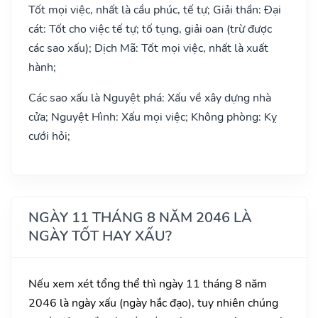
Tốt mọi việc, nhất là cầu phúc, tế tự; Giải thần: Đại
cát: Tốt cho việc tế tự; tố tụng, giải oan (trừ được
các sao xấu); Dịch Mã: Tốt mọi việc, nhất là xuất
hành;
Các sao xấu là Nguyệt phá: Xấu về xây dựng nhà
cửa; Nguyệt Hình: Xấu mọi việc; Không phòng: Kỵ
cưới hỏi;
NGÀY 11 THÁNG 8 NĂM 2046 LÀ
NGÀY TỐT HAY XẤU?
Nếu xem xét tổng thể thì ngày 11 tháng 8 năm
2046 là ngày xấu (ngày hắc đạo), tuy nhiên chúng