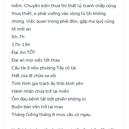
hiểm. Chuyện kiện thưa thì thất lý, tranh chấp cũng
thua thiệt, e phải vướng vào vòng tù tội không
chừng. Việc quan trọng phải đòn, gặp ma quỷ cúng
tế mới an.
5h-7h
17h-19h
Đại An:
TỐT
Đại an mọi việc tốt thay
Cầu tài ở nẻo phương Tây có tài
Mất của đi chửa xa xôi
Tình hình gia trạch ấy thời bình yên
Hành nhân chưa trở lại miền
Ốm đau bệnh tật bớt phiền không lo
Buôn bán vốn trở lại mau
Tháng Giêng tháng 8 mưu cầu có ngay..