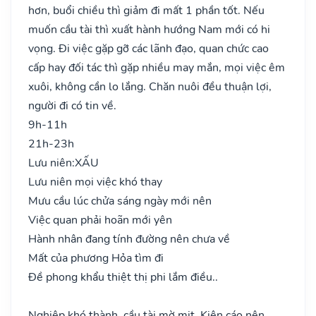
hơn, buổi chiều thì giảm đi mất 1 phần tốt. Nếu
muốn cầu tài thì xuất hành hướng Nam mới có hi
vọng. Đi việc gặp gỡ các lãnh đạo, quan chức cao
cấp hay đối tác thì gặp nhiều may mắn, mọi việc êm
xuôi, không cần lo lắng. Chăn nuôi đều thuận lợi,
người đi có tin về.
9h-11h
21h-23h
Lưu niên:
XẤU
Lưu niên mọi việc khó thay
Mưu cầu lúc chửa sáng ngày mới nên
Việc quan phải hoãn mới yên
Hành nhân đang tính đường nên chưa về
Mất của phương Hỏa tìm đi
Đề phong khẩu thiệt thị phi lắm điều..
Nghiệp khó thành, cầu tài mờ mịt. Kiện cáo nên