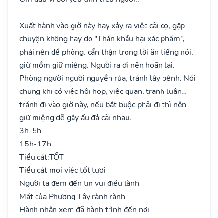
Xuất hành vào giờ này hay xảy ra việc cãi cọ, gặp
chuyện không hay do "Thần khẩu hại xác phầm",
phải nên đề phòng, cẩn thận trong lời ăn tiếng nói,
giữ mồm giữ miệng. Người ra đi nên hoãn lại.
Phòng người người nguyền rủa, tránh lây bệnh. Nói
chung khi có việc hội họp, việc quan, tranh luận…
tránh đi vào giờ này, nếu bắt buộc phải đi thì nên
giữ miệng dễ gây ẩu đả cãi nhau.
3h-5h
15h-17h
Tiểu cát:
TỐT
Tiểu cát mọi việc tốt tươi
Người ta đem đến tin vui điều lành
Mất của Phương Tây rành rành
Hành nhân xem đã hành trình đến nơi