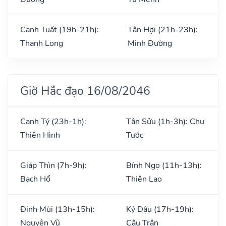
Canh Tuất (19h-21h):
Tân Hợi (21h-23h):
Thanh Long
Minh Đường
Giờ Hắc đạo 16/08/2046
Canh Tý (23h-1h):
Tân Sửu (1h-3h): Chu
Thiên Hình
Tước
Giáp Thìn (7h-9h):
Bính Ngọ (11h-13h):
Bạch Hổ
Thiên Lao
Đinh Mùi (13h-15h):
Kỷ Dậu (17h-19h):
Nguyên Vũ
Câu Trận