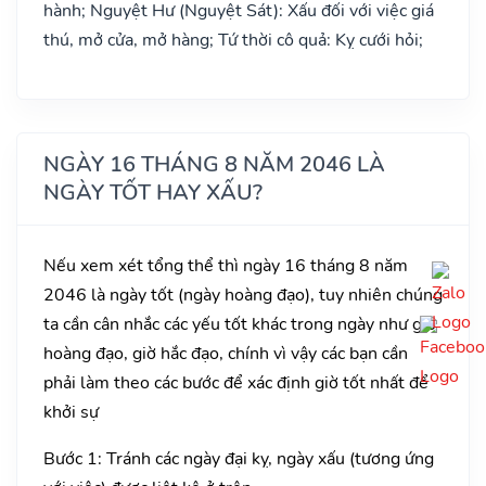
hành; Nguyệt Hư (Nguyệt Sát): Xấu đối với việc giá
thú, mở cửa, mở hàng; Tứ thời cô quả: Kỵ cưới hỏi;
NGÀY 16 THÁNG 8 NĂM 2046 LÀ
NGÀY TỐT HAY XẤU?
Nếu xem xét tổng thể thì ngày 16 tháng 8 năm
2046 là ngày tốt (ngày hoàng đạo), tuy nhiên chúng
ta cần cân nhắc các yếu tốt khác trong ngày như giờ
hoàng đạo, giờ hắc đạo, chính vì vậy các bạn cần
phải làm theo các bước để xác định giờ tốt nhất để
khởi sự
Bước 1: Tránh các ngày đại kỵ, ngày xấu (tương ứng