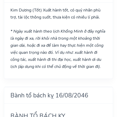
Kim Dương
(Tốt)
Xuất hành tốt, có quý nhân phù
trợ, tài lộc thông suốt, thưa kiện có nhiều lí phải.
* Ngày xuất hành theo lịch Khổng Minh ở đây nghĩa
là ngày đi xa, rời khỏi nhà trong một khoảng thời
gian dài, hoặc đi xa để làm hay thực hiện một công
việc quan trọng nào đó. Ví dụ như: xuất hành đi
công tác, xuất hành đi thi đại học, xuất hành di du
lịch (áp dụng khi có thể chủ động về thời gian đi).
Bành tổ bách kỵ 16/08/2046
BÀNH TỔ BÁCH KỴ