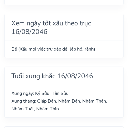
Xem ngày tốt xấu theo trực
16/08/2046
Bế (Xấu mọi việc trừ đắp đê, lấp hố, rãnh)
Tuổi xung khắc 16/08/2046
Xung ngày: Kỷ Sửu, Tân Sửu
Xung tháng: Giáp Dần, Nhâm Dần, Nhâm Thân,
Nhâm Tuất, Nhâm Thìn