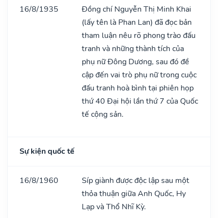
16/8/1935
Đồng chí Nguyễn Thị Minh Khai
(lấy tên là Phan Lan) đã đọc bản
tham luận nêu rõ phong trào đấu
tranh và những thành tích của
phụ nữ Đông Dương, sau đó đề
cập đến vai trò phụ nữ trong cuộc
đấu tranh hoà bình tại phiên họp
thứ 40 Đại hội lần thứ 7 của Quốc
tế cộng sản.
Sự kiện quốc tế
16/8/1960
Síp giành được độc lập sau một
thỏa thuận giữa Anh Quốc, Hy
Lạp và Thổ Nhĩ Kỳ.