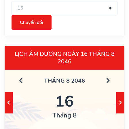
Chuyển đổi
LỊCH ÂM DƯƠNG NGÀY 16 THÁNG 8
2046
THÁNG 8 2046
16
Tháng 8