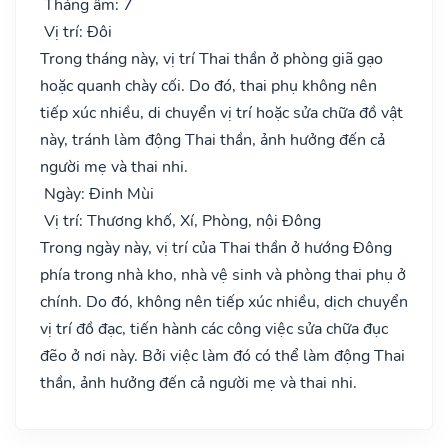
Tháng âm: 7
Vị trí: Đôi
Trong tháng này, vị trí Thai thần ở phòng giã gạo
hoặc quanh chày cối. Do đó, thai phụ không nên
tiếp xúc nhiều, di chuyển vị trí hoặc sửa chữa đồ vật
này, tránh làm động Thai thần, ảnh hưởng đến cả
người mẹ và thai nhi.
Ngày: Đinh Mùi
Vị trí: Thương khố, Xí, Phòng, nội Đông
Trong ngày này, vị trí của Thai thần ở hướng Đông
phía trong nhà kho, nhà vệ sinh và phòng thai phụ ở
chính. Do đó, không nên tiếp xúc nhiều, dịch chuyển
vị trí đồ đạc, tiến hành các công việc sửa chữa đục
đẽo ở nơi này. Bởi việc làm đó có thể làm động Thai
thần, ảnh hưởng đến cả người mẹ và thai nhi.