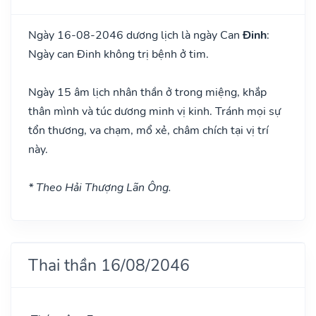
Ngày 16-08-2046 dương lịch là ngày Can
Đinh
:
Ngày can Đinh không trị bệnh ở tim.
Ngày 15 âm lịch nhân thần ở trong miệng, khắp
thân mình và túc dương minh vị kinh. Tránh mọi sự
tổn thương, va chạm, mổ xẻ, châm chích tại vị trí
này.
* Theo Hải Thượng Lãn Ông.
Thai thần 16/08/2046