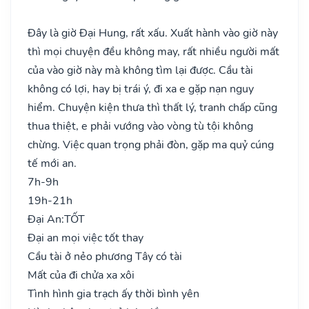
Đây là giờ Đại Hung, rất xấu. Xuất hành vào giờ này
thì mọi chuyện đều không may, rất nhiều người mất
của vào giờ này mà không tìm lại được. Cầu tài
không có lợi, hay bị trái ý, đi xa e gặp nạn nguy
hiểm. Chuyện kiện thưa thì thất lý, tranh chấp cũng
thua thiệt, e phải vướng vào vòng tù tội không
chừng. Việc quan trọng phải đòn, gặp ma quỷ cúng
tế mới an.
7h-9h
19h-21h
Đại An:
TỐT
Đại an mọi việc tốt thay
Cầu tài ở nẻo phương Tây có tài
Mất của đi chửa xa xôi
Tình hình gia trạch ấy thời bình yên