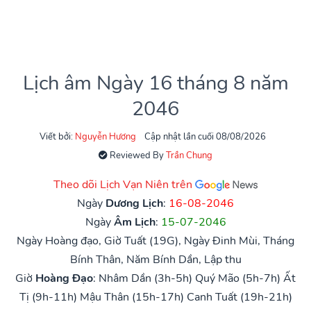
Lịch âm Ngày 16 tháng 8 năm
2046
Viết bởi:
Nguyễn Hương
Cập nhật lần cuối 08/08/2026
Reviewed By
Trần Chung
Theo dõi Lịch Vạn Niên trên
Ngày
Dương Lịch
:
16-08-2046
Ngày
Âm Lịch
:
15-07-2046
Ngày Hoàng đạo, Giờ Tuất (19G), Ngày Đinh Mùi, Tháng
Bính Thân, Năm Bính Dần, Lập thu
Giờ
Hoàng Đạo
:
Nhâm Dần (3h-5h)
Quý Mão (5h-7h)
Ất
Tị (9h-11h)
Mậu Thân (15h-17h)
Canh Tuất (19h-21h)