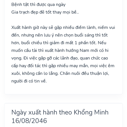
Bệnh tật thì được qua ngày
Gia trạch đẹp đẽ tốt thay mọi bề..
Xuất hành giờ này sẽ gặp nhiều điềm lành, niềm vui
đến, nhưng nên lưu ý nên chọn buổi sáng thì tốt
hơn, buổi chiều thì giảm đi mất 1 phần tốt. Nếu
muốn cầu tài thì xuất hành hướng Nam mới có hi
vọng. Đi việc gặp gỡ các lãnh đạo, quan chức cao
cấp hay đối tác thì gặp nhiều may mắn, mọi việc êm
xuôi, không cần lo lắng. Chăn nuôi đều thuận lợi,
người đi có tin về.
Ngày xuất hành theo Khổng Minh
16/08/2046