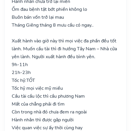
Hành nhân chưa trở lại miền
Ốm đau bệnh tật bớt phiền không lo
Buôn bán vốn trở lại mau
Tháng Giêng tháng 8 mưu cầu có ngay..
Xuất hành vào giờ này thì mọi việc đa phần đều tốt
lành. Muốn cầu tài thì đi hướng Tây Nam – Nhà cửa
yên lành. Người xuất hành đều bình yên.
9h-11h
21h-23h
Tốc hỷ:
TỐT
Tốc hỷ mọi việc mỹ miều
Cầu tài cầu lộc thì cầu phương Nam
Mất của chẳng phải đi tìm
Còn trong nhà đó chưa đem ra ngoài
Hành nhân thì được gặp người
Việc quan việc sự ấy thời cùng hay