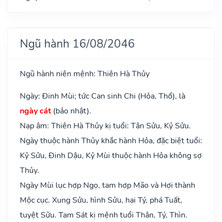
Ngũ hành 16/08/2046
Ngũ hành niên mệnh: Thiên Hà Thủy
Ngày: Đinh Mùi; tức Can sinh Chi (Hỏa, Thổ), là
ngày cát
(bảo nhật).
Nạp âm: Thiên Hà Thủy kị tuổi: Tân Sửu, Kỷ Sửu.
Ngày thuộc hành Thủy khắc hành Hỏa, đặc biệt tuổi:
Kỷ Sửu, Đinh Dậu, Kỷ Mùi thuộc hành Hỏa không sợ
Thủy.
Ngày Mùi lục hợp Ngọ, tam hợp Mão và Hợi thành
Mộc cục. Xung Sửu, hình Sửu, hại Tý, phá Tuất,
tuyệt Sửu. Tam Sát kị mệnh tuổi Thân, Tý, Thìn.