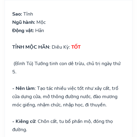
Sao:
Tỉnh
Ngũ hành:
Mộc
Động vật:
Hãn
TỈNH MỘC HÃN
: Diêu Kỳ:
TỐT
(Bình Tú) Tướng tinh con dê trừu, chủ trị ngày thứ
5.
- Nên làm
: Tạo tác nhiều việc tốt như xây cất, trổ
cửa dựng cửa, mở thông đường nước, đào mương
móc giếng, nhậm chức, nhập học, đi thuyền.
- Kiêng cữ
: Chôn cất, tu bổ phần mộ, đóng thọ
đường.