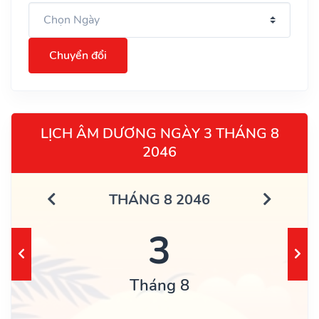
Chuyển đổi
LỊCH ÂM DƯƠNG NGÀY 3 THÁNG 8
2046
THÁNG 8 2046
3
Tháng 8