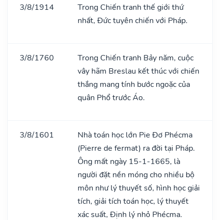
3/8/1914
Trong Chiến tranh thế giới thứ
nhất, Đức tuyên chiến với Pháp.
3/8/1760
Trong Chiến tranh Bảy năm, cuộc
vây hãm Breslau kết thúc với chiến
thắng mang tính bước ngoặc của
quân Phổ trước Áo.
3/8/1601
Nhà toán học lớn Pie Đơ Phécma
(Pierre de fermat) ra đời tại Pháp.
Ông mất ngày 15-1-1665, là
người đặt nền móng cho nhiều bộ
môn như lý thuyết số, hình học giải
tích, giải tích toán học, lý thuyết
xác suất, Định lý nhỏ Phécma.