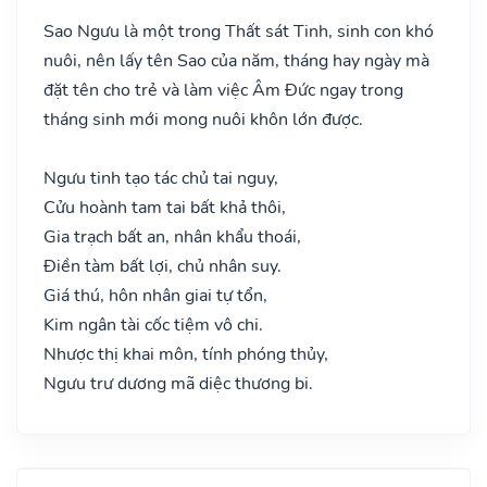
Sao Ngưu là một trong Thất sát Tinh, sinh con khó
nuôi, nên lấy tên Sao của năm, tháng hay ngày mà
đặt tên cho trẻ và làm việc Âm Đức ngay trong
tháng sinh mới mong nuôi khôn lớn được.
Ngưu tinh tạo tác chủ tai nguy,
Cửu hoành tam tai bất khả thôi,
Gia trạch bất an, nhân khẩu thoái,
Điền tàm bất lợi, chủ nhân suy.
Giá thú, hôn nhân giai tự tổn,
Kim ngân tài cốc tiệm vô chi.
Nhược thị khai môn, tính phóng thủy,
Ngưu trư dương mã diệc thương bi.