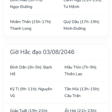
Ngọc Đường
Tư Mệnh
Nhâm Thân (15h-17h):
Quý Dậu (17h-19h):
Thanh Long
Minh Đường
Giờ Hắc đạo 03/08/2046
Bính Dần (3h-5h): Bạch
Mậu Thìn (7h-9h):
Hổ
Thiên Lao
Kỷ Tị (9h-11h): Nguyên
Tân Mùi (13h-15h):
Vũ
Câu Trận
Giáp Tuất (19h-21h):
Ất Hợi (21h-23h):