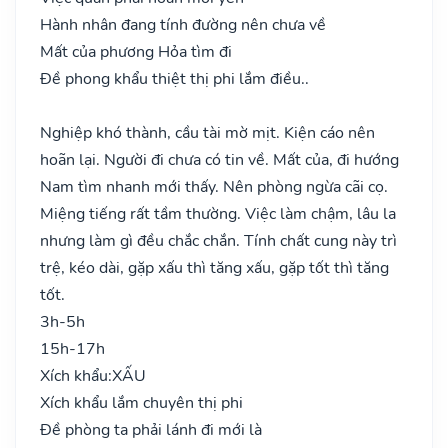
Hành nhân đang tính đường nên chưa về
Mất của phương Hỏa tìm đi
Đề phong khẩu thiệt thị phi lắm điều..
Nghiệp khó thành, cầu tài mờ mịt. Kiện cáo nên
hoãn lại. Người đi chưa có tin về. Mất của, đi hướng
Nam tìm nhanh mới thấy. Nên phòng ngừa cãi cọ.
Miệng tiếng rất tầm thường. Việc làm chậm, lâu la
nhưng làm gì đều chắc chắn. Tính chất cung này trì
trệ, kéo dài, gặp xấu thì tăng xấu, gặp tốt thì tăng
tốt.
3h-5h
15h-17h
Xích khẩu:
XẤU
Xích khẩu lắm chuyên thị phi
Đề phòng ta phải lánh đi mới là