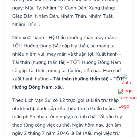
ngày: Mậu Tý, Nhâm Tý, Canh Dần, Xung tháng:
Giáp Dần, Nhâm Dần, Nhâm Thân, Nhâm Tuất,
Nhâm Thìn, .
Nên xuất hành - Hỷ thần (hướng thần may mắn) -
TỐT: Hướng Đông Bắc gặp Hỷ thần, sẽ mang lại
nhiều niềm vui, may mắn và thuận lợi. Xuất hành -
Tài thần (hướng thần tài) - TỐT: Hướng Đông Nam
sẽ gặp Tài thần, mang lại tài lộc, tiền bạc. Hạn chế
xuất hành hướng
- Tài thần (hướng thần tài) - TỐT:
Hướng Đông Nam
, xấu.
Theo Lịch Vạn Sự, có 12 trực (gọi là kiến trừ thập
nhị khách), được sắp xếp theo thứ tự tuần hoàn,
luân phiên nhau từng ngày, có tính chất tốt xấu tùy
theo từng công việc cụ thể. Ngày hôm nay, lịch âm
ngày 2 tháng 7 năm 2046 là Bế (Xấu mọi việc trừ