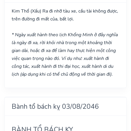
Kim Thổ
(Xấu)
Ra đi nhỡ tàu xe, cầu tài không được,
trên đường đi mất của, bất lợi.
* Ngày xuất hành theo lịch Khổng Minh ở đây nghĩa
là ngày đi xa, rời khỏi nhà trong một khoảng thời
gian dài, hoặc đi xa để làm hay thực hiện một công
việc quan trọng nào đó. Ví dụ như: xuất hành đi
công tác, xuất hành đi thi đại học, xuất hành di du
lịch (áp dụng khi có thể chủ động về thời gian đi).
Bành tổ bách kỵ 03/08/2046
BÀNH TỔ BÁCH KỴ