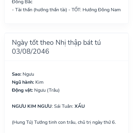
Đông Bắc
- Tài thần (hướng thần tài) - TỐT: Hướng Đông Nam
Ngày tốt theo Nhị thập bát tú
03/08/2046
Sao:
Ngưu
Ngũ hành:
Kim
Động vật:
Ngưu (Trâu)
NGƯU KIM NGƯU
: Sái Tuân:
XẤU
(Hung Tú) Tướng tinh con trâu, chủ trị ngày thứ 6.