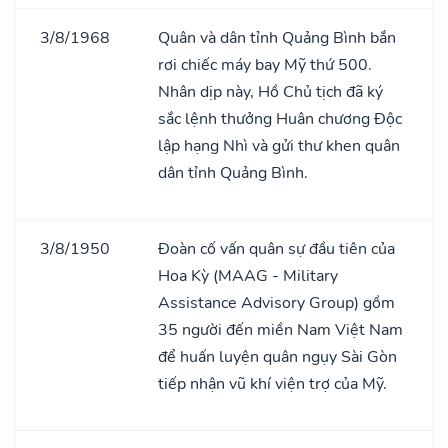
3/8/1968
Quân và dân tỉnh Quảng Bình bắn
rơi chiếc máy bay Mỹ thứ 500.
Nhân dịp này, Hồ Chủ tịch đã ký
sắc lệnh thưởng Huân chương Độc
lập hạng Nhì và gửi thư khen quân
dân tỉnh Quảng Bình.
3/8/1950
Đoàn cố vấn quân sự đầu tiên của
Hoa Kỳ (MAAG - Military
Assistance Advisory Group) gồm
35 người đến miền Nam Việt Nam
để huấn luyện quân ngụy Sài Gòn
tiếp nhận vũ khí viện trợ của Mỹ.