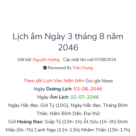
Lịch âm Ngày 3 tháng 8 năm
2046
Viết bởi:
Nguyễn Hương
Cập nhật lần cuối 07/08/2026
Reviewed By
Trần Chung
Theo dõi Lịch Vạn Niên trên
Ngày
Dương Lịch
:
03-08-2046
Ngày
Âm Lịch
:
02-07-2046
Ngày Hắc đạo, Giờ Tỵ (10G), Ngày Hắc đạo, Tháng Bính
Thân, Năm Bính Dần, Đại thử
Giờ
Hoàng Đạo
:
Giáp Tý (23h-1h)
Ất Sửu (1h-3h)
Đinh
Mão (5h-7h)
Canh Ngọ (11h-13h)
Nhâm Thân (15h-17h)