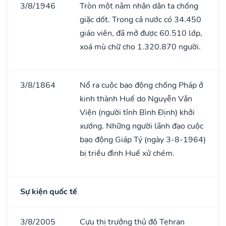
3/8/1946
Tròn một nǎm nhân dân ta chống
giặc dốt. Trong cả nước có 34.450
giáo viên, đã mở được 60.510 lớp,
xoá mù chữ cho 1.320.870 người.
3/8/1864
Nổ ra cuộc bạo động chống Pháp ở
kinh thành Huế do Nguyễn Vǎn
Viện (người tỉnh Bình Định) khởi
xướng. Những người lãnh đạo cuộc
bạo động Giáp Tý (ngày 3-8-1964)
bị triều đình Huế xử chém.
Sự kiện quốc tế
3/8/2005
Cựu thị trưởng thủ đô Tehran