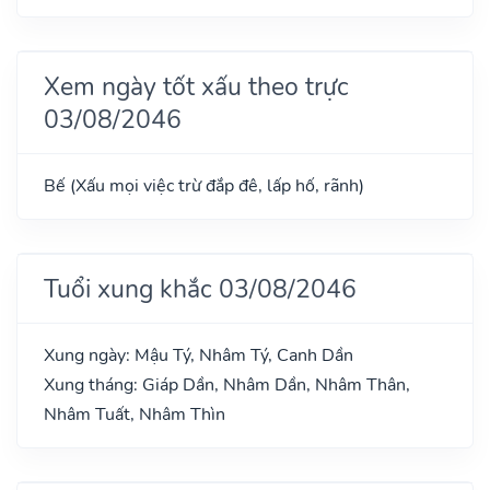
Xem ngày tốt xấu theo trực
03/08/2046
Bế (Xấu mọi việc trừ đắp đê, lấp hố, rãnh)
Tuổi xung khắc 03/08/2046
Xung ngày: Mậu Tý, Nhâm Tý, Canh Dần
Xung tháng: Giáp Dần, Nhâm Dần, Nhâm Thân,
Nhâm Tuất, Nhâm Thìn