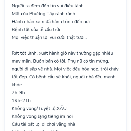
Người ta đem đến tin vui điều lành
Mất của Phương Tây rành rành
Hành nhân xem đã hành trình đến nơi
Bệnh tật sửa lễ cầu trời
Mọi việc thuận lợi vui cười thật tươi..
Rất tốt lành, xuất hành giờ này thường gặp nhiều
may mắn. Buôn bán có lời. Phụ nữ có tin mừng,
người đi sắp về nhà. Mọi việc đều hòa hợp, trôi chảy
tốt đẹp. Có bệnh cầu sẽ khỏi, người nhà đều mạnh
khỏe.
7h-9h
19h-21h
Không vong/Tuyệt lộ:
XẤU
Không vong lặng tiếng im hơi
Cầu tài bất lợi đi chơi vắng nhà