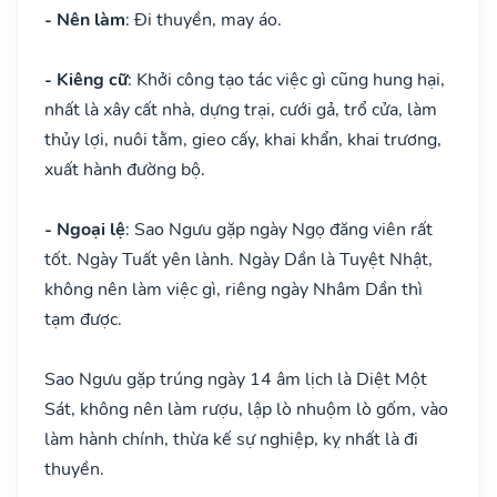
- Nên làm
: Đi thuyền, may áo.
- Kiêng cữ
: Khởi công tạo tác việc gì cũng hung hại,
nhất là xây cất nhà, dựng trại, cưới gả, trổ cửa, làm
thủy lợi, nuôi tằm, gieo cấy, khai khẩn, khai trương,
xuất hành đường bộ.
- Ngoại lệ
: Sao Ngưu gặp ngày Ngọ đăng viên rất
tốt. Ngày Tuất yên lành. Ngày Dần là Tuyệt Nhật,
không nên làm việc gì, riêng ngày Nhâm Dần thì
tạm được.
Sao Ngưu gặp trúng ngày 14 âm lịch là Diệt Một
Sát, không nên làm rượu, lập lò nhuộm lò gốm, vào
làm hành chính, thừa kế sự nghiệp, kỵ nhất là đi
thuyền.