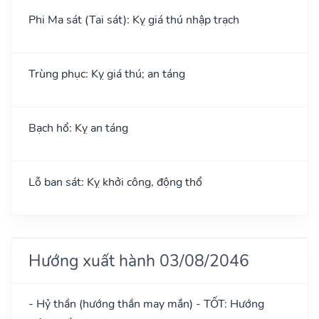
Phi Ma sát (Tai sát): Kỵ giá thú nhập trạch
Trùng phục: Kỵ giá thú; an táng
Bạch hổ: Kỵ an táng
Lỗ ban sát: Kỵ khởi công, động thổ
Hướng xuất hành 03/08/2046
- Hỷ thần (hướng thần may mắn) - TỐT: Hướng