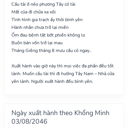
Cầu tài ở nẻo phương Tây có tài
Mất của đi chửa xa xôi
Tình hình gia trạch ấy thời bình yên
Hành nhân chưa trở lại miền
Ốm đau bệnh tật bớt phiền không lo
Buôn bán vốn trở lại mau
Tháng Giêng tháng 8 mưu cầu có ngay..
Xuất hành vào giờ này thì mọi việc đa phần đều tốt
lành. Muốn cầu tài thì đi hướng Tây Nam – Nhà cửa
yên lành. Người xuất hành đều bình yên.
Ngày xuất hành theo Khổng Minh
03/08/2046