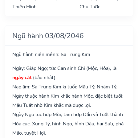
Thiên Hình
Chu Tước
Ngũ hành 03/08/2046
Ngũ hành niên mệnh: Sa Trung Kim
Ngày: Giáp Ngọ; tức Can sinh Chi (Mộc, Hỏa), là
ngày cát
(bảo nhật).
Nạp âm: Sa Trung Kim kị tuổi: Mậu Tý, Nhâm Tý.
Ngày thuộc hành Kim khắc hành Mộc, đặc biệt tuổi:
Mậu Tuất nhờ Kim khắc mà được lợi.
Ngày Ngọ lục hợp Mùi, tam hợp Dần và Tuất thành
Hỏa cục. Xung Tý, hình Ngọ, hình Dậu, hại Sửu, phá
Mão, tuyệt Hợi.