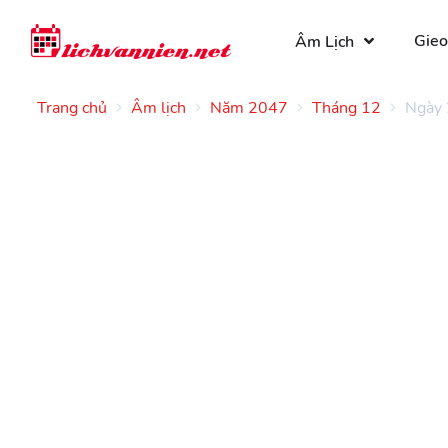
Gieo
Âm Lịch
Trang chủ
Âm lịch
Năm 2047
Tháng 12
Ngày