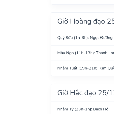
Giờ Hoàng đạo 2
Quý Sửu (1h-3h): Ngọc Đường
Mậu Ngọ (11h-13h): Thanh Lo
Nhâm Tuất (19h-21h): Kim Qu
Giờ Hắc đạo 25/
Nhâm Tý (23h-1h): Bạch Hổ