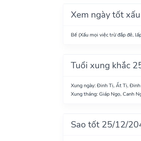
Xem ngày tốt xấu
Bế (Xấu mọi việc trừ đắp đê, lấp
Tuổi xung khắc 2
Xung ngày: Đinh Tị, Ất Tị, Đin
Xung tháng: Giáp Ngọ, Canh Ng
Sao tốt 25/12/20