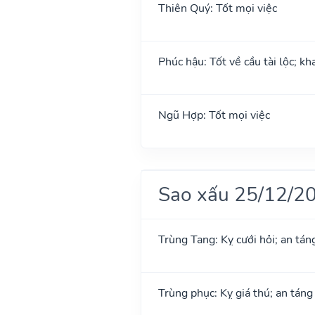
Thiên Quý: Tốt mọi việc
Phúc hậu: Tốt về cầu tài lộc; k
Ngũ Hợp: Tốt mọi việc
Sao xấu 25/12/2
Trùng Tang: Kỵ cưới hỏi; an tán
Trùng phục: Kỵ giá thú; an táng