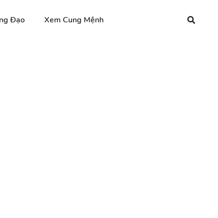
ng Đạo
Xem Cung Mệnh