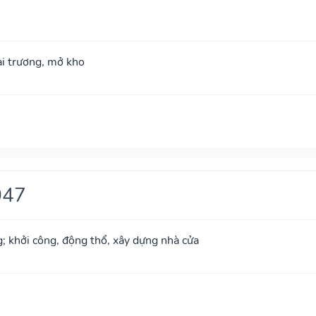
hai trương, mở kho
047
g; khởi công, động thổ, xây dựng nhà cửa