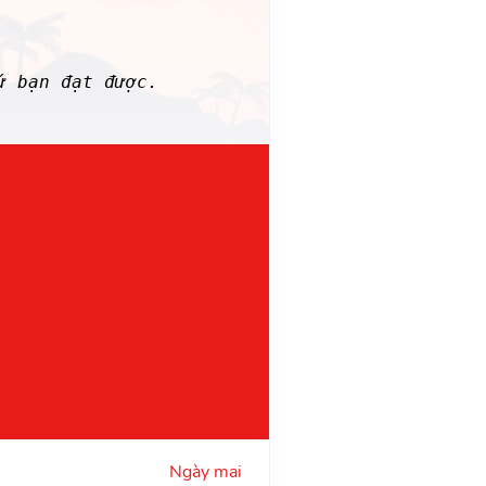
ứ bạn đạt được.
Ngày mai