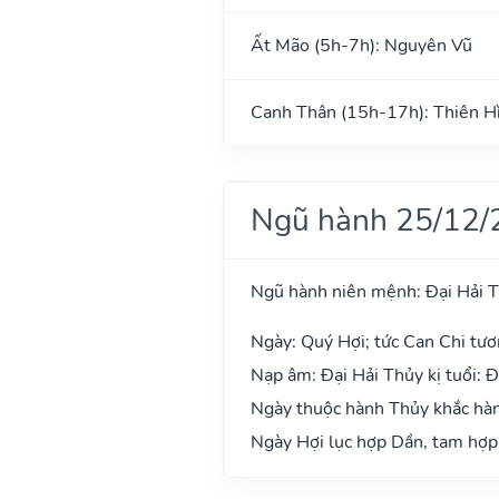
Ất Mão (5h-7h): Nguyên Vũ
Canh Thân (15h-17h): Thiên H
Ngũ hành 25/12/
Ngũ hành niên mệnh: Đại Hải 
Ngày: Quý Hợi; tức Can Chi tươ
Nạp âm: Đại Hải Thủy kị tuổi: Đ
Ngày thuộc hành Thủy khắc hành
Ngày Hợi lục hợp Dần, tam hợp 