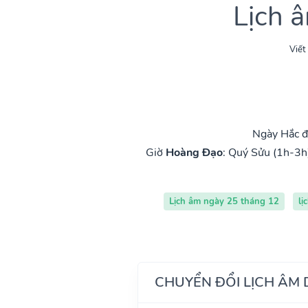
Lịch 
Viết
Ngày Hắc đ
Giờ
Hoàng Đạo
:
Quý Sửu (1h-3h
Lịch âm ngày 25 tháng 12
lị
CHUYỂN ĐỔI LỊCH ÂM