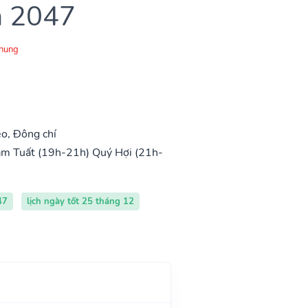
m 2047
Chung
o, Đông chí
m Tuất (19h-21h)
Quý Hợi (21h-
47
lịch ngày tốt 25 tháng 12