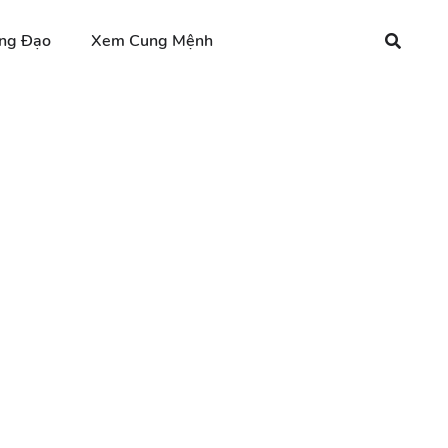
ng Đạo
Xem Cung Mệnh