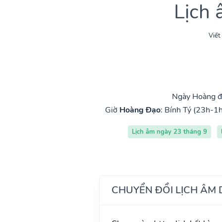
Lịch
Viết
Ngày Hoàng đ
Giờ
Hoàng Đạo
:
Bính Tý (23h-1h
Lịch âm ngày 23 tháng 9
CHUYỂN ĐỔI LỊCH ÂM