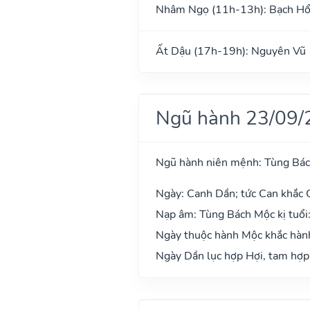
Nhâm Ngọ (11h-13h): Bạch H
Ất Dậu (17h-19h): Nguyên Vũ
Ngũ hành 23/09/
Ngũ hành niên mệnh: Tùng Bá
Ngày: Canh Dần; tức Can khắc C
Nạp âm: Tùng Bách Mộc kị tuổi
Ngày thuộc hành Mộc khắc hành
Ngày Dần lục hợp Hợi, tam hợp 