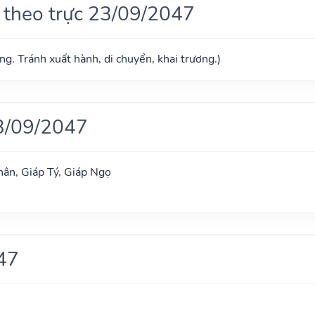
 theo trực 23/09/2047
g. Tránh xuất hành, di chuyển, khai trương.)
3/09/2047
ân, Giáp Tý, Giáp Ngọ
47