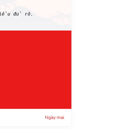
hiểu đủ rõ.
Ngày mai