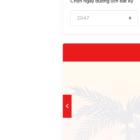
Chọn ngày dương lịch bất kỳ