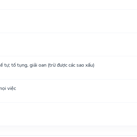
tế tự; tố tụng, giải oan (trừ được các sao xấu)
ọi việc