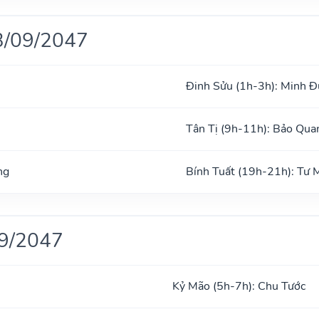
3/09/2047
Đinh Sửu (1h-3h): Minh 
Tân Tị (9h-11h): Bảo Qua
ng
Bính Tuất (19h-21h): Tư
09/2047
Kỷ Mão (5h-7h): Chu Tước