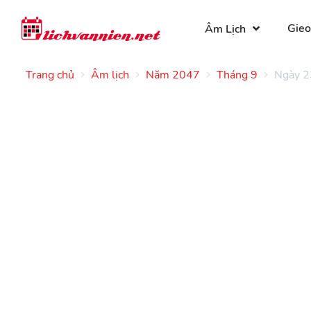
Gieo
Âm Lịch
Trang chủ
Âm lịch
Năm 2047
Tháng 9
Ngày 2