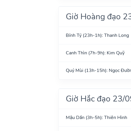
Giờ Hoàng đạo 2
Bính Tý (23h-1h): Thanh Long
Canh Thìn (7h-9h): Kim Quỹ
Quý Mùi (13h-15h): Ngọc Đườ
Giờ Hắc đạo 23/
Mậu Dần (3h-5h): Thiên Hình