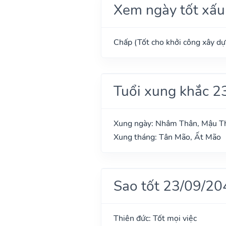
Xem ngày tốt xấu
Chấp (Tốt cho khởi công xây dựn
Tuổi xung khắc 2
Xung ngày: Nhâm Thân, Mậu Th
Xung tháng: Tân Mão, Ất Mão
Sao tốt 23/09/20
Thiên đức: Tốt mọi việc