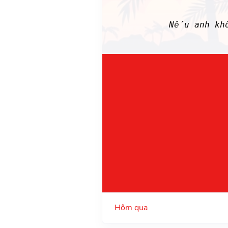
Nếu anh kh
Hôm qua