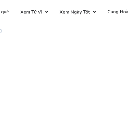
 quẻ
Cung Hoà
Xem Tử Vi
Xem Ngày Tốt
3