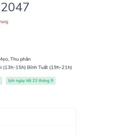
 2047
Chung
Mẹo, Thu phân
i (13h-15h)
Bính Tuất (19h-21h)
lịch ngày tốt 23 tháng 9