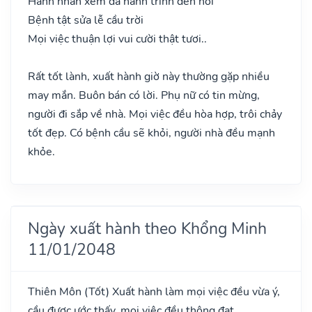
Hành nhân xem đã hành trình đến nơi
Bệnh tật sửa lễ cầu trời
Mọi việc thuận lợi vui cười thật tươi..
Rất tốt lành, xuất hành giờ này thường gặp nhiều
may mắn. Buôn bán có lời. Phụ nữ có tin mừng,
người đi sắp về nhà. Mọi việc đều hòa hợp, trôi chảy
tốt đẹp. Có bệnh cầu sẽ khỏi, người nhà đều mạnh
khỏe.
Ngày xuất hành theo Khổng Minh
11/01/2048
Thiên Môn
(Tốt)
Xuất hành làm mọi việc đều vừa ý,
cầu được ước thấy, mọi việc đều thông đạt.