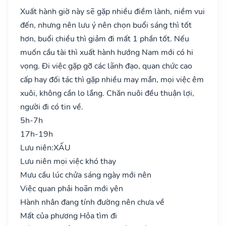
Xuất hành giờ này sẽ gặp nhiều điềm lành, niềm vui
đến, nhưng nên lưu ý nên chọn buổi sáng thì tốt
hơn, buổi chiều thì giảm đi mất 1 phần tốt. Nếu
muốn cầu tài thì xuất hành hướng Nam mới có hi
vọng. Đi việc gặp gỡ các lãnh đạo, quan chức cao
cấp hay đối tác thì gặp nhiều may mắn, mọi việc êm
xuôi, không cần lo lắng. Chăn nuôi đều thuận lợi,
người đi có tin về.
5h-7h
17h-19h
Lưu niên:
XẤU
Lưu niên mọi việc khó thay
Mưu cầu lúc chửa sáng ngày mới nên
Việc quan phải hoãn mới yên
Hành nhân đang tính đường nên chưa về
Mất của phương Hỏa tìm đi