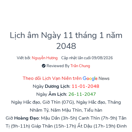
Lịch âm Ngày 11 tháng 1 năm
2048
Viết bởi:
Nguyễn Hương
Cập nhật lần cuối 09/08/2026
Reviewed By
Trần Chung
Theo dõi Lịch Vạn Niên trên
Ngày
Dương Lịch
:
11-01-2048
Ngày
Âm Lịch
:
26-11-2047
Ngày Hắc đạo, Giờ Thìn (07G), Ngày Hắc đạo, Tháng
Nhâm Tý, Năm Mậu Thìn, Tiểu hàn
Giờ
Hoàng Đạo
:
Mậu Dần (3h-5h)
Canh Thìn (7h-9h)
Tân
Tị (9h-11h)
Giáp Thân (15h-17h)
Ất Dậu (17h-19h)
Đinh