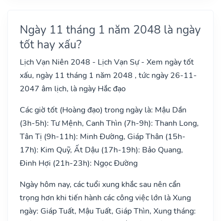
Ngày 11 tháng 1 năm 2048 là ngày
tốt hay xấu?
Lịch Vạn Niên 2048 - Lịch Vạn Sự - Xem ngày tốt
xấu, ngày 11 tháng 1 năm 2048 , tức ngày 26-11-
2047 âm lịch, là ngày Hắc đạo
Các giờ tốt (Hoàng đạo) trong ngày là: Mậu Dần
(3h-5h): Tư Mệnh, Canh Thìn (7h-9h): Thanh Long,
Tân Tị (9h-11h): Minh Đường, Giáp Thân (15h-
17h): Kim Quỹ, Ất Dậu (17h-19h): Bảo Quang,
Đinh Hợi (21h-23h): Ngọc Đường
Ngày hôm nay, các tuổi xung khắc sau nên cẩn
trọng hơn khi tiến hành các công việc lớn là Xung
ngày: Giáp Tuất, Mậu Tuất, Giáp Thìn, Xung tháng: