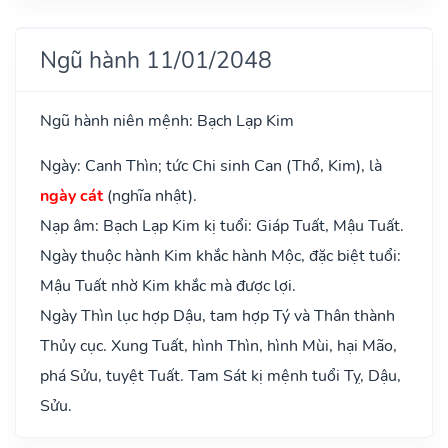
Ngũ hành 11/01/2048
Ngũ hành niên mệnh: Bạch Lạp Kim
Ngày: Canh Thìn; tức Chi sinh Can (Thổ, Kim), là
ngày cát
(nghĩa nhật).
Nạp âm: Bạch Lạp Kim kị tuổi: Giáp Tuất, Mậu Tuất.
Ngày thuộc hành Kim khắc hành Mộc, đặc biệt tuổi:
Mậu Tuất nhờ Kim khắc mà được lợi.
Ngày Thìn lục hợp Dậu, tam hợp Tý và Thân thành
Thủy cục. Xung Tuất, hình Thìn, hình Mùi, hại Mão,
phá Sửu, tuyệt Tuất. Tam Sát kị mệnh tuổi Tỵ, Dậu,
Sửu.