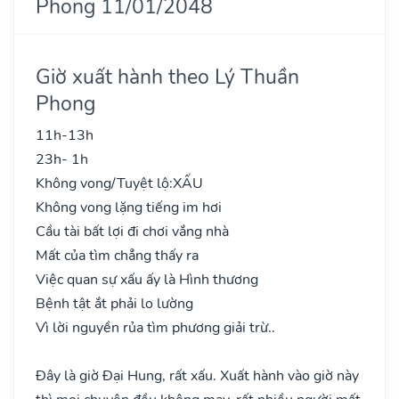
Phong 11/01/2048
Giờ xuất hành theo Lý Thuần
Phong
11h-13h
23h- 1h
Không vong/Tuyệt lộ:
XẤU
Không vong lặng tiếng im hơi
Cầu tài bất lợi đi chơi vắng nhà
Mất của tìm chẳng thấy ra
Việc quan sự xấu ấy là Hình thương
Bệnh tật ắt phải lo lường
Vì lời nguyền rủa tìm phương giải trừ..
Đây là giờ Đại Hung, rất xấu. Xuất hành vào giờ này