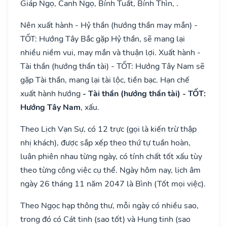
Giáp Ngọ, Canh Ngọ, Bính Tuất, Bính Thìn, .
Nên xuất hành - Hỷ thần (hướng thần may mắn) -
TỐT: Hướng Tây Bắc gặp Hỷ thần, sẽ mang lại
nhiều niềm vui, may mắn và thuận lợi. Xuất hành -
Tài thần (hướng thần tài) - TỐT: Hướng Tây Nam sẽ
gặp Tài thần, mang lại tài lộc, tiền bạc. Hạn chế
xuất hành hướng
- Tài thần (hướng thần tài) - TỐT:
Hướng Tây Nam
, xấu.
Theo Lịch Vạn Sự, có 12 trực (gọi là kiến trừ thập
nhị khách), được sắp xếp theo thứ tự tuần hoàn,
luân phiên nhau từng ngày, có tính chất tốt xấu tùy
theo từng công việc cụ thể. Ngày hôm nay, lịch âm
ngày 26 tháng 11 năm 2047 là Bình (Tốt mọi việc).
Theo Ngọc hạp thông thư, mỗi ngày có nhiều sao,
trong đó có Cát tinh (sao tốt) và Hung tinh (sao