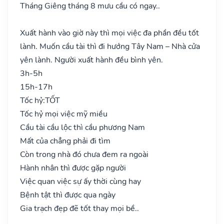
Tháng Giêng tháng 8 mưu cầu có ngay..
Xuất hành vào giờ này thì mọi việc đa phần đều tốt
lành. Muốn cầu tài thì đi hướng Tây Nam – Nhà cửa
yên lành. Người xuất hành đều bình yên.
3h-5h
15h-17h
Tốc hỷ:
TỐT
Tốc hỷ mọi việc mỹ miều
Cầu tài cầu lộc thì cầu phương Nam
Mất của chẳng phải đi tìm
Còn trong nhà đó chưa đem ra ngoài
Hành nhân thì được gặp người
Việc quan việc sự ấy thời cùng hay
Bệnh tật thì được qua ngày
Gia trạch đẹp đẽ tốt thay mọi bề..