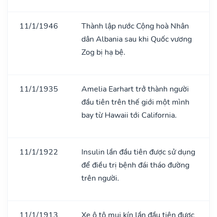
11/1/1946
Thành lập nước Cộng hoà Nhân
dân Albania sau khi Quốc vương
Zog bị hạ bệ.
11/1/1935
Amelia Earhart trở thành người
đầu tiên trên thế giới một mình
bay từ Hawaii tới California.
11/1/1922
Insulin lần đầu tiên được sử dụng
để điều trị bệnh đái tháo đường
trên người.
11/1/1913
Xe ô tô mui kín lần đầu tiên được