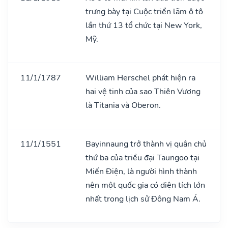
trưng bày tại Cuộc triển lãm ô tô
lần thứ 13 tổ chức tại New York,
Mỹ.
11/1/1787
William Herschel phát hiện ra
hai vệ tinh của sao Thiên Vương
là Titania và Oberon.
11/1/1551
Bayinnaung trở thành vị quân chủ
thứ ba của triều đại Taungoo tại
Miến Điện, là người hình thành
nên một quốc gia có diện tích lớn
nhất trong lịch sử Đông Nam Á.