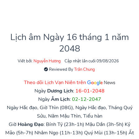
Lịch âm Ngày 16 tháng 1 năm
2048
Viết bởi:
Nguyễn Hương
Cập nhật lần cuối 09/08/2026
Reviewed By
Trần Chung
Theo dõi Lịch Vạn Niên trên
Ngày
Dương Lịch
:
16-01-2048
Ngày
Âm Lịch
:
02-12-2047
Ngày Hắc đạo, Giờ Thìn (08G), Ngày Hắc đạo, Tháng Quý
Sửu, Năm Mậu Thìn, Tiểu hàn
Giờ
Hoàng Đạo
:
Bính Tý (23h-1h)
Mậu Dần (3h-5h)
Kỷ
Mão (5h-7h)
Nhâm Ngọ (11h-13h)
Quý Mùi (13h-15h)
Ất