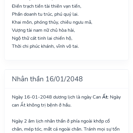
Điền trạch tiền tài thiên vạn tiến,
Phần doanh tu trúc, phú quý lai.
Khai môn, phóng thủy, chiêu ngưu mã,
Vượng tài nam nữ chủ hòa hài,
Ngộ thử cát tinh lai chiến hộ,
Thời chi phúc khánh, vĩnh vô tai.
Nhân thần 16/01/2048
Ngày 16-01-2048 dương lịch là ngày Can
Ất
: Ngày
can Ất không trị bệnh ở hầu.
Ngày 2 âm lịch nhân thần ở phía ngoài khớp cổ
chân, mép tóc, mắt cá ngoài chân. Tránh mọi sự tổn