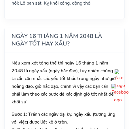
hỏi; Lỗ ban sát: Kỵ khởi công, động thổ;
NGÀY 16 THÁNG 1 NĂM 2048 LÀ
NGÀY TỐT HAY XẤU?
Nếu xem xét tổng thể thì ngày 16 tháng 1 năm
2048 là ngày xấu (ngày hắc đạo), tuy nhiên chúng
ta cần cân nhắc các yếu tốt khác trong ngày như giờ
hoàng đạo, giờ hắc đạo, chính vì vậy các bạn cần
phải làm theo các bước để xác định giờ tốt nhất để
khởi sự
Bước 1: Tránh các ngày đại kỵ, ngày xấu (tương ứng
với việc) được liệt kê ở trên.