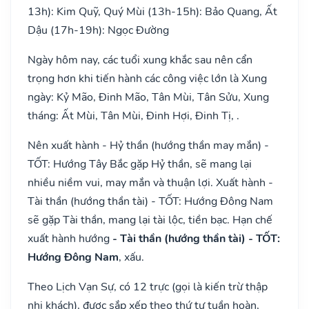
13h): Kim Quỹ, Quý Mùi (13h-15h): Bảo Quang, Ất
Dậu (17h-19h): Ngọc Đường
Ngày hôm nay, các tuổi xung khắc sau nên cẩn
trọng hơn khi tiến hành các công việc lớn là Xung
ngày: Kỷ Mão, Đinh Mão, Tân Mùi, Tân Sửu, Xung
tháng: Ất Mùi, Tân Mùi, Đinh Hợi, Đinh Tị, .
Nên xuất hành - Hỷ thần (hướng thần may mắn) -
TỐT: Hướng Tây Bắc gặp Hỷ thần, sẽ mang lại
nhiều niềm vui, may mắn và thuận lợi. Xuất hành -
Tài thần (hướng thần tài) - TỐT: Hướng Đông Nam
sẽ gặp Tài thần, mang lại tài lộc, tiền bạc. Hạn chế
xuất hành hướng
- Tài thần (hướng thần tài) - TỐT:
Hướng Đông Nam
, xấu.
Theo Lịch Vạn Sự, có 12 trực (gọi là kiến trừ thập
nhị khách), được sắp xếp theo thứ tự tuần hoàn,