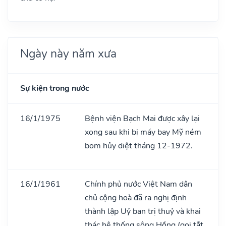
Ngày này năm xưa
Sự kiện trong nước
16/1/1975
Bệnh viện Bạch Mai được xây lại
xong sau khi bị máy bay Mỹ ném
bom hủy diệt tháng 12-1972.
16/1/1961
Chính phủ nước Việt Nam dân
chủ cộng hoà đã ra nghị định
thành lập Uỷ ban trị thuỷ và khai
thác hệ thống sông Hồng (gọi tắt