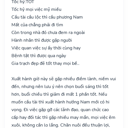
Tốc hỷ:
TỐT
Tốc hỷ mọi việc mỹ miều
Cầu tài cầu lộc thì cầu phương Nam
Mất của chẳng phải đi tìm
Còn trong nhà đó chưa đem ra ngoài
Hành nhân thì được gặp người
Việc quan việc sự ấy thời cùng hay
Bệnh tật thì được qua ngày
Gia trạch đẹp đẽ tốt thay mọi bề..
Xuất hành giờ này sẽ gặp nhiều điềm lành, niềm vui
đến, nhưng nên lưu ý nên chọn buổi sáng thì tốt
hơn, buổi chiều thì giảm đi mất 1 phần tốt. Nếu
muốn cầu tài thì xuất hành hướng Nam mới có hi
vọng. Đi việc gặp gỡ các lãnh đạo, quan chức cao
cấp hay đối tác thì gặp nhiều may mắn, mọi việc êm
xuôi, không cần lo lắng. Chăn nuôi đều thuận lợi,