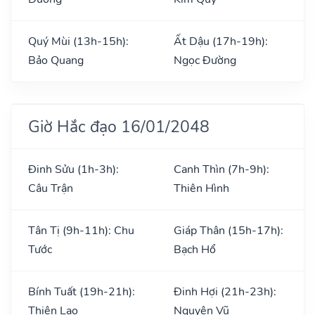
Quý Mùi (13h-15h):
Ất Dậu (17h-19h):
Bảo Quang
Ngọc Đường
Giờ Hắc đạo 16/01/2048
Đinh Sửu (1h-3h):
Canh Thìn (7h-9h):
Câu Trận
Thiên Hình
Tân Tị (9h-11h): Chu
Giáp Thân (15h-17h):
Tước
Bạch Hổ
Bính Tuất (19h-21h):
Đinh Hợi (21h-23h):
Thiên Lao
Nguyên Vũ