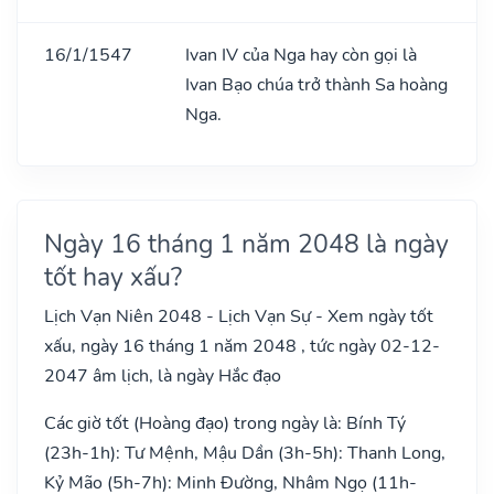
16/1/1547
Ivan IV của Nga hay còn gọi là
Ivan Bạo chúa trở thành Sa hoàng
Nga.
Ngày 16 tháng 1 năm 2048 là ngày
tốt hay xấu?
Lịch Vạn Niên 2048 - Lịch Vạn Sự - Xem ngày tốt
xấu, ngày 16 tháng 1 năm 2048 , tức ngày 02-12-
2047 âm lịch, là ngày Hắc đạo
Các giờ tốt (Hoàng đạo) trong ngày là: Bính Tý
(23h-1h): Tư Mệnh, Mậu Dần (3h-5h): Thanh Long,
Kỷ Mão (5h-7h): Minh Đường, Nhâm Ngọ (11h-