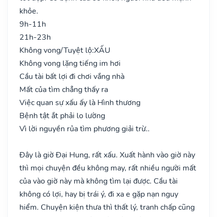
khỏe.
9h-11h
21h-23h
Không vong/Tuyệt lộ:
XẤU
Không vong lặng tiếng im hơi
Cầu tài bất lợi đi chơi vắng nhà
Mất của tìm chẳng thấy ra
Việc quan sự xấu ấy là Hình thương
Bệnh tật ắt phải lo lường
Vì lời nguyền rủa tìm phương giải trừ..
Đây là giờ Đại Hung, rất xấu. Xuất hành vào giờ này
thì mọi chuyện đều không may, rất nhiều người mất
của vào giờ này mà không tìm lại được. Cầu tài
không có lợi, hay bị trái ý, đi xa e gặp nạn nguy
hiểm. Chuyện kiện thưa thì thất lý, tranh chấp cũng