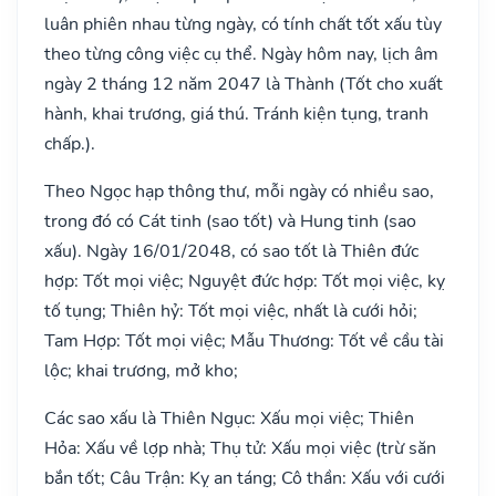
luân phiên nhau từng ngày, có tính chất tốt xấu tùy
theo từng công việc cụ thể. Ngày hôm nay, lịch âm
ngày 2 tháng 12 năm 2047 là Thành (Tốt cho xuất
hành, khai trương, giá thú. Tránh kiện tụng, tranh
chấp.).
Theo Ngọc hạp thông thư, mỗi ngày có nhiều sao,
trong đó có Cát tinh (sao tốt) và Hung tinh (sao
xấu). Ngày 16/01/2048, có sao tốt là Thiên đức
hợp: Tốt mọi việc; Nguyệt đức hợp: Tốt mọi việc, kỵ
tố tụng; Thiên hỷ: Tốt mọi việc, nhất là cưới hỏi;
Tam Hợp: Tốt mọi việc; Mẫu Thương: Tốt về cầu tài
lộc; khai trương, mở kho;
Các sao xấu là Thiên Ngục: Xấu mọi việc; Thiên
Hỏa: Xấu về lợp nhà; Thụ tử: Xấu mọi việc (trừ săn
bắn tốt; Câu Trận: Kỵ an táng; Cô thần: Xấu với cưới