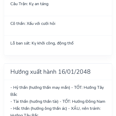
Câu Trận: Kỵ an táng
Cô thần: Xấu với cưới hỏi
Lỗ ban sát: Kỵ khởi công, động thổ
Hướng xuất hành 16/01/2048
- Hỷ thần (hướng thần may mắn) - TỐT: Hướng Tây
Bắc
- Tài thần (hướng thần tài) - TỐT: Hướng Đông Nam
- Hắc thần (hướng ông thần ác) - XẤU, nên tránh:
Hướng Tây Bắc