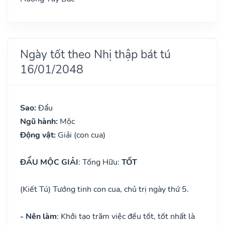
Ngày tốt theo Nhị thập bát tú
16/01/2048
Sao:
Đẩu
Ngũ hành:
Mộc
Động vật:
Giải (con cua)
ĐẨU MỘC GIẢI
: Tống Hữu:
TỐT
(Kiết Tú) Tướng tinh con cua, chủ trị ngày thứ 5.
- Nên làm
: Khởi tạo trăm việc đều tốt, tốt nhất là