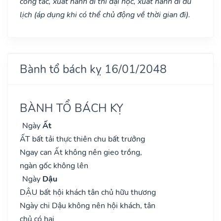
công tác, xuất hành đi thi đại học, xuất hành di du
lịch (áp dụng khi có thể chủ động về thời gian đi).
Bành tổ bách kỵ 16/01/2048
BÀNH TỔ BÁCH KỴ
Ngày
Ất
ẤT bất tải thực thiên chu bất trưởng
Ngay can Ất không nên gieo trồng,
ngàn gốc không lên
Ngày
Dậu
DẬU bất hội khách tân chủ hữu thương
Ngày chi Dậu không nên hội khách, tân
chủ có hại