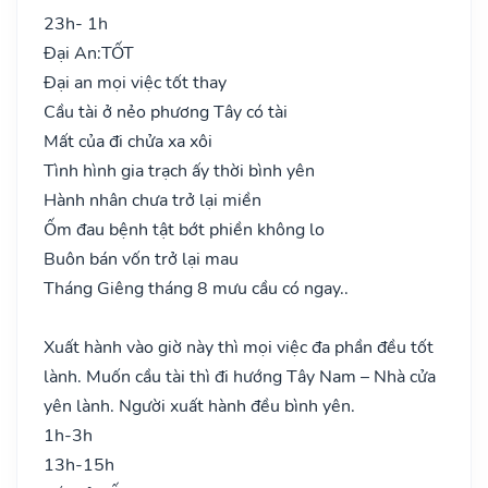
23h- 1h
Đại An:
TỐT
Đại an mọi việc tốt thay
Cầu tài ở nẻo phương Tây có tài
Mất của đi chửa xa xôi
Tình hình gia trạch ấy thời bình yên
Hành nhân chưa trở lại miền
Ốm đau bệnh tật bớt phiền không lo
Buôn bán vốn trở lại mau
Tháng Giêng tháng 8 mưu cầu có ngay..
Xuất hành vào giờ này thì mọi việc đa phần đều tốt
lành. Muốn cầu tài thì đi hướng Tây Nam – Nhà cửa
yên lành. Người xuất hành đều bình yên.
1h-3h
13h-15h