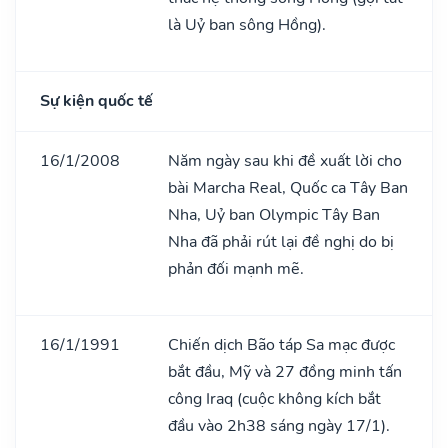
là Uỷ ban sông Hồng).
Sự kiện quốc tế
16/1/2008
Năm ngày sau khi đề xuất lời cho
bài Marcha Real, Quốc ca Tây Ban
Nha, Uỷ ban Olympic Tây Ban
Nha đã phải rút lại đề nghị do bị
phản đối mạnh mẽ.
16/1/1991
Chiến dịch Bão táp Sa mạc được
bắt đầu, Mỹ và 27 đồng minh tấn
công Iraq (cuộc không kích bắt
đầu vào 2h38 sáng ngày 17/1).