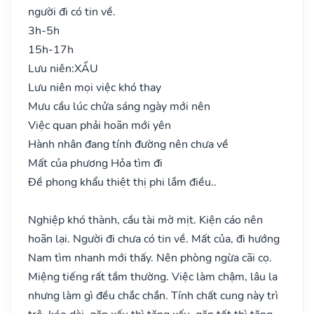
người đi có tin về.
3h-5h
15h-17h
Lưu niên:
XẤU
Lưu niên mọi việc khó thay
Mưu cầu lúc chửa sáng ngày mới nên
Việc quan phải hoãn mới yên
Hành nhân đang tính đường nên chưa về
Mất của phương Hỏa tìm đi
Đề phong khẩu thiệt thị phi lắm điều..
Nghiệp khó thành, cầu tài mờ mịt. Kiện cáo nên
hoãn lại. Người đi chưa có tin về. Mất của, đi hướng
Nam tìm nhanh mới thấy. Nên phòng ngừa cãi cọ.
Miệng tiếng rất tầm thường. Việc làm chậm, lâu la
nhưng làm gì đều chắc chắn. Tính chất cung này trì