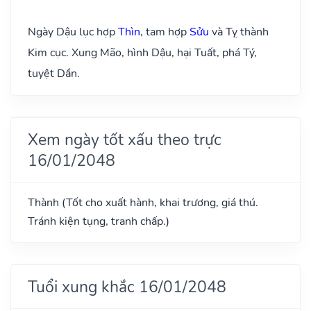
Ngày Dậu lục hợp
Thìn
, tam hợp
Sửu
và Tỵ thành
Kim cục. Xung Mão, hình Dậu, hại Tuất, phá Tý,
tuyệt Dần.
Xem ngày tốt xấu theo trực
16/01/2048
Thành (Tốt cho xuất hành, khai trương, giá thú.
Tránh kiện tụng, tranh chấp.)
Tuổi xung khắc 16/01/2048