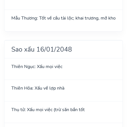
Mẫu Thương: Tốt về cầu tài lộc; khai trương, mở kho
Sao xấu 16/01/2048
Thiên Ngục: Xấu mọi việc
Thiên Hỏa: Xấu về lợp nhà
Thụ tử: Xấu mọi việc (trừ săn bắn tốt