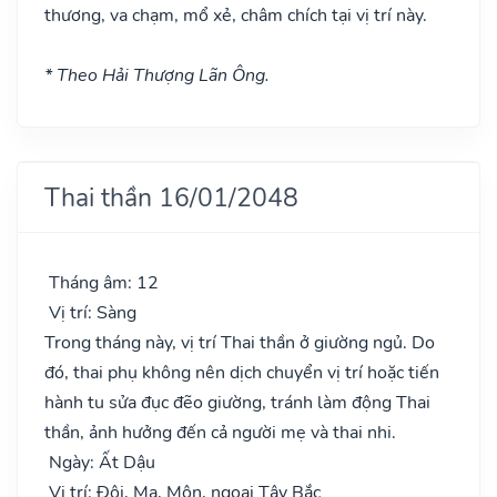
thương, va chạm, mổ xẻ, châm chích tại vị trí này.
* Theo Hải Thượng Lãn Ông.
Thai thần 16/01/2048
Tháng âm: 12
Vị trí: Sàng
Trong tháng này, vị trí Thai thần ở giường ngủ. Do
đó, thai phụ không nên dịch chuyển vị trí hoặc tiến
hành tu sửa đục đẽo giường, tránh làm động Thai
thần, ảnh hưởng đến cả người mẹ và thai nhi.
Ngày: Ất Dậu
Vị trí: Đôi, Ma, Môn, ngoại Tây Bắc