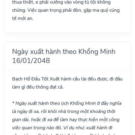
thua thiệt, e phải vướng vào vòng tù tội không
chừng. Việc quan trọng phải đòn, gặp ma quỷ cúng
tế mới an.
Ngày xuất hành theo Khổng Minh
16/01/2048
Bạch Hổ Đầu
Tốt
Xuất hành cầu tài đều được, đi đâu
làm gì đều thông đạt cả.
* Ngày xuất hành theo lịch Khổng Minh ở đây nghĩa
là ngày đi xa, rời khỏi nhà trong một khoảng thời
gian dài, hoặc đi xa để làm hay thực hiện một công
việc quan trọng nào đó. Ví dụ như: xuất hành đi