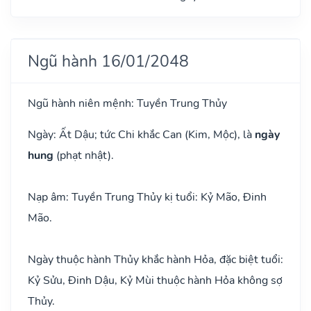
Ngũ hành 16/01/2048
Ngũ hành niên mệnh: Tuyền Trung Thủy
Ngày: Ất Dậu; tức Chi khắc Can (Kim, Mộc), là
ngày
hung
(phạt nhật).
Nạp âm: Tuyền Trung Thủy kị tuổi: Kỷ Mão, Đinh
Mão.
Ngày thuộc hành Thủy khắc hành Hỏa, đặc biệt tuổi:
Kỷ Sửu, Đinh Dậu, Kỷ Mùi thuộc hành Hỏa không sợ
Thủy.