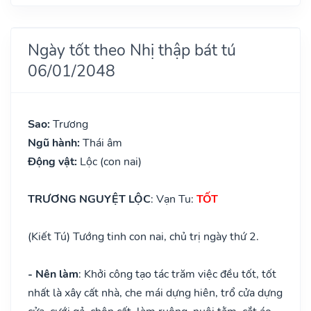
Ngày tốt theo Nhị thập bát tú
06/01/2048
Sao:
Trương
Ngũ hành:
Thái âm
Động vật:
Lộc (con nai)
TRƯƠNG NGUYỆT LỘC
: Vạn Tu:
TỐT
(Kiết Tú) Tướng tinh con nai, chủ trị ngày thứ 2.
- Nên làm
: Khởi công tạo tác trăm việc đều tốt, tốt
nhất là xây cất nhà, che mái dựng hiên, trổ cửa dựng