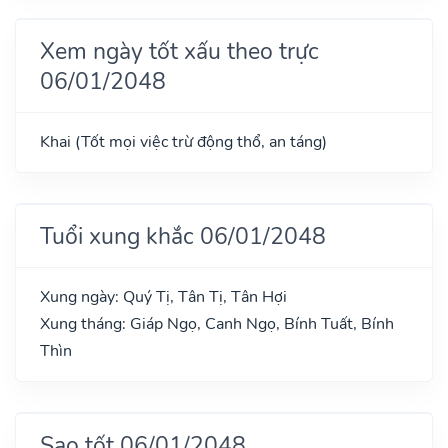
Xem ngày tốt xấu theo trực
06/01/2048
Khai (Tốt mọi việc trừ động thổ, an táng)
Tuổi xung khắc 06/01/2048
Xung ngày: Quý Tị, Tân Tị, Tân Hợi
Xung tháng: Giáp Ngọ, Canh Ngọ, Bính Tuất, Bính
Thìn
Sao tốt 06/01/2048