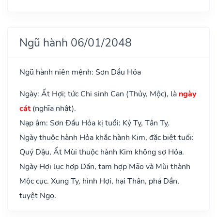
Ngũ hành 06/01/2048
Ngũ hành niên mệnh: Sơn Dầu Hỏa
Ngày: Ất Hợi; tức Chi sinh Can (Thủy, Mộc), là
ngày
cát
(nghĩa nhật).
Nạp âm: Sơn Đầu Hỏa kị tuổi: Kỷ Tỵ, Tân Tỵ.
Ngày thuộc hành Hỏa khắc hành Kim, đặc biệt tuổi:
Quý Dậu, Ất Mùi thuộc hành Kim không sợ Hỏa.
Ngày Hợi lục hợp Dần, tam hợp Mão và Mùi thành
Mộc cục. Xung Tỵ, hình Hợi, hại Thân, phá Dần,
tuyệt Ngọ.