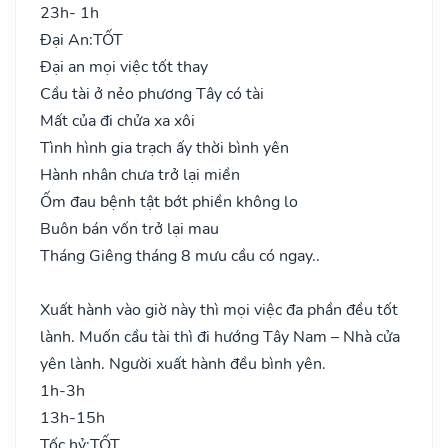
23h- 1h
Đại An:
TỐT
Đại an mọi việc tốt thay
Cầu tài ở nẻo phương Tây có tài
Mất của đi chửa xa xôi
Tình hình gia trạch ấy thời bình yên
Hành nhân chưa trở lại miền
Ốm đau bệnh tật bớt phiền không lo
Buôn bán vốn trở lại mau
Tháng Giêng tháng 8 mưu cầu có ngay..
Xuất hành vào giờ này thì mọi việc đa phần đều tốt
lành. Muốn cầu tài thì đi hướng Tây Nam – Nhà cửa
yên lành. Người xuất hành đều bình yên.
1h-3h
13h-15h
Tốc hỷ:
TỐT