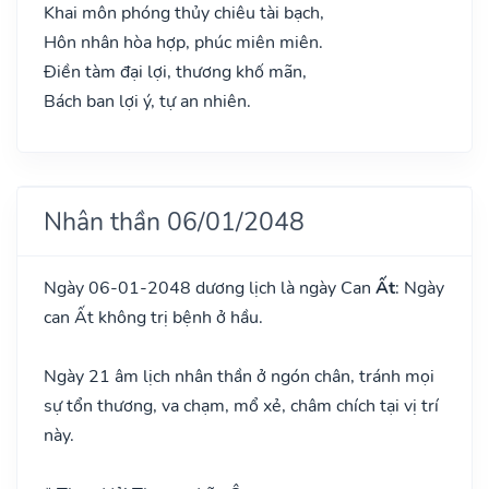
Khai môn phóng thủy chiêu tài bạch,
Hôn nhân hòa hợp, phúc miên miên.
Điền tàm đại lợi, thương khố mãn,
Bách ban lợi ý, tự an nhiên.
Nhân thần 06/01/2048
Ngày 06-01-2048 dương lịch là ngày Can
Ất
: Ngày
can Ất không trị bệnh ở hầu.
Ngày 21 âm lịch nhân thần ở ngón chân, tránh mọi
sự tổn thương, va chạm, mổ xẻ, châm chích tại vị trí
này.