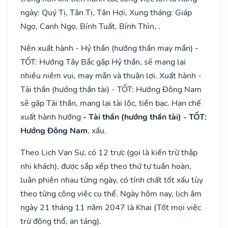
ngày: Quý Tị, Tân Tị, Tân Hợi, Xung tháng: Giáp
Ngọ, Canh Ngọ, Bính Tuất, Bính Thìn, .
Nên xuất hành - Hỷ thần (hướng thần may mắn) -
TỐT: Hướng Tây Bắc gặp Hỷ thần, sẽ mang lại
nhiều niềm vui, may mắn và thuận lợi. Xuất hành -
Tài thần (hướng thần tài) - TỐT: Hướng Đông Nam
sẽ gặp Tài thần, mang lại tài lộc, tiền bạc. Hạn chế
xuất hành hướng
- Tài thần (hướng thần tài) - TỐT:
Hướng Đông Nam
, xấu.
Theo Lịch Vạn Sự, có 12 trực (gọi là kiến trừ thập
nhị khách), được sắp xếp theo thứ tự tuần hoàn,
luân phiên nhau từng ngày, có tính chất tốt xấu tùy
theo từng công việc cụ thể. Ngày hôm nay, lịch âm
ngày 21 tháng 11 năm 2047 là Khai (Tốt mọi việc
trừ động thổ, an táng).