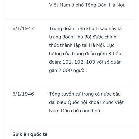
Việt Nam ở phố Tông Đản, Hà Nội.
6/1/1947
Trung đoàn Liên khu I (sau này là
trung đoàn Thủ đô) được chính
thức thành lập tại Hà Nội. Lực
lượng của trung đoàn gồm 3 tiểu
đoàn: 101, 102, 103 với số quân
gần 2.000 người.
6/1/1946
Tổng tuyển cử trong cả nước bầu
đại biểu Quốc hội khoá I nước Việt
Nam Dân chủ cộng hoà.
Sự kiện quốc tế