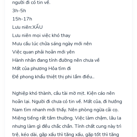
người đi có tin về.
3h-5h
15h-17h
Lưu niên:
XẤU
Lưu niên mọi việc khó thay
Mưu cầu lúc chửa sáng ngày mới nên
Việc quan phải hoãn mới yên
Hành nhân đang tính đường nên chưa về
Mất của phương Hỏa tìm đi
Đề phong khẩu thiệt thị phi lắm điều..
Nghiệp khó thành, cầu tài mờ mịt. Kiện cáo nên
hoãn lại. Người đi chưa có tin về. Mất của, đi hướng
Nam tìm nhanh mới thấy. Nên phòng ngừa cãi cọ.
Miệng tiếng rất tầm thường. Việc làm chậm, lâu la
nhưng làm gì đều chắc chắn. Tính chất cung này trì
trệ, kéo dài, gặp xấu thì tăng xấu, gặp tốt thì tăng