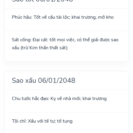
Phúc hậu: Tốt về cầu tài lộc; khai trương, mở kho
Sát cống: Đại cát: tốt mọi việc, có thể giải được sao
xấu (trừ Kim thần thất sát)
Sao xấu 06/01/2048
Chu tước hắc đạo: Kỵ về nhà mới; khai trương
Tội chỉ: Xấu với tế tự; tố tụng