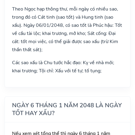
Theo Ngọc hạp thông thư, mỗi ngày có nhiều sao,
trong đó có Cát tinh (sao tốt) và Hung tinh (sao
xấu). Ngày 06/01/2048, có sao tốt là Phúc hậu: Tốt
về cầu tài lộc; khai trương, mở kho; Sát cống: Đại
cát: tốt mọi việc, có thể giải được sao xấu (trừ Kim
thần thất sát);
Các sao xấu là Chu tước hắc đạo: Kỵ về nhà mới;
khai trương; Tội chỉ: Xấu với tế tự; tố tụng;
NGÀY 6 THÁNG 1 NĂM 2048 LÀ NGÀY
TỐT HAY XẤU?
Nếu xem xét tổng thể thì ngày 6 tháng 1 năm