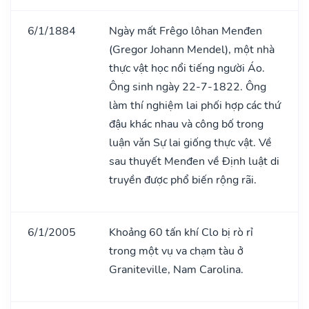
6/1/1884
Ngày mất Frêgo lôhan Menđen
(Gregor Johann Mendel), một nhà
thực vật học nổi tiếng người Áo.
Ông sinh ngày 22-7-1822. Ông
làm thí nghiệm lai phối hợp các thứ
đậu khác nhau và công bố trong
luận vǎn Sự lai giống thực vật. Về
sau thuyết Menđen về Định luật di
truyền được phổ biến rộng rãi.
6/1/2005
Khoảng 60 tấn khí Clo bị rò rỉ
trong một vụ va chạm tàu ở
Graniteville, Nam Carolina.