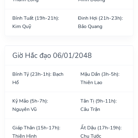
Bính Tuất (19h-21h):
Đinh Hợi (21h-23h):
Kim Quỹ
Bảo Quang
Giờ Hắc đạo 06/01/2048
Bính Tý (23h-1h): Bạch
Mậu Dần (3h-5h):
Hổ
Thiên Lao
Kỷ Mão (5h-7h):
Tân Tị (9h-11h):
Nguyên Vũ
Câu Trận
Giáp Thân (15h-17h):
Ất Dậu (17h-19h):
Thiên Hình
Chu Tước