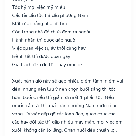
Tốc hỷ mọi việc mỹ miều
Cầu tài cầu lộc thì cầu phương Nam
Mất của chẳng phải đi tìm
Còn trong nhà đó chưa đem ra ngoài
Hành nhân thì được gặp người
Việc quan việc sự ấy thời cùng hay
Bệnh tật thì được qua ngày
Gia trạch đẹp đẽ tốt thay mọi bề..
Xuất hành giờ này sẽ gặp nhiều điềm lành, niềm vui
đến, nhưng nên lưu ý nên chọn buổi sáng thì tốt
hơn, buổi chiều thì giảm đi mất 1 phần tốt. Nếu
muốn cầu tài thì xuất hành hướng Nam mới có hi
vọng. Đi việc gặp gỡ các lãnh đạo, quan chức cao
cấp hay đối tác thì gặp nhiều may mắn, mọi việc êm
xuôi, không cần lo lắng. Chăn nuôi đều thuận lợi,