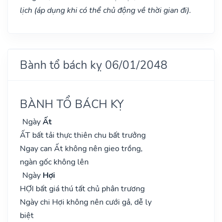
lịch (áp dụng khi có thể chủ động về thời gian đi).
Bành tổ bách kỵ 06/01/2048
BÀNH TỔ BÁCH KỴ
Ngày
Ất
ẤT bất tải thực thiên chu bất trưởng
Ngay can Ất không nên gieo trồng,
ngàn gốc không lên
Ngày
Hợi
HỢI bất giá thú tất chủ phân trương
Ngày chi Hợi không nên cưới gả, dễ ly
biệt