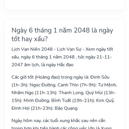
Ngày 6 tháng 1 năm 2048 là ngày
tốt hay xấu?
Lịch Vạn Niên 2048 - Lịch Vạn Sự - Xem ngày tốt
xấu, ngày 6 tháng 1 năm 2048 , tức ngày 21-11-
2047 âm lịch, là ngày Hắc đạo
Các giờ tốt (Hoàng đạo) trong ngày là: Đinh Sửu
(1h-3h): Ngọc Đường, Canh Thìn (7h-9h): Tư Mệnh,
Nhâm Ngọ (11h-13h): Thanh Long, Quý Mùi (13h-
15h): Minh Đường, Bính Tuất (19h-21h): Kim Quỹ,
Đinh Hợi (21h-23h): Bảo Quang
Ngày hôm nay, các tuổi xung khắc sau nên cẩn
trọng hơn khi tiến hành các công việc lớn là Xung