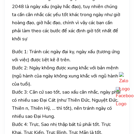
2048 là ngày xấu (ngày hắc đạo), tuy nhiên chúng
ta cần cân nhắc các yếu tốt khác trong ngày như giờ
hoàng đạo, giờ hắc đạo, chính vì vậy các bạn cần
phải làm theo các bước để xác định giờ tốt nhất để
khởi sự
Bước 1: Tránh các ngày đại kỵ, ngày xấu (tương ứng
với việc) được liệt kê ở trên.
Bước 2: Ngày không được xung khắc với bản mệnh
(ngũ hành của ngày không xung khắc với ngũ hành
của tuổi).
Bước 3: Căn cứ sao tốt, sao xấu cân nhắc, ngày phải
có nhiều sao Đại Cát (như Thiên Đức, Nguyệt Đức,
Thiên n, Thiên Hỷ, … thì tốt), nên tránh ngày có
nhiều sao Đại Hung.
Bước 4: Trực, Sao nhị thập bát tú phải tốt. Trực
Khai, Trực Kiến, Trực Bình, Trực Mãn là tốt.