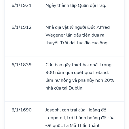
6/1/1921
Ngày thành lập Quân đội Iraq.
6/1/1912
Nhà địa vật lý người Đức Alfred
Wegener lần đầu tiên đưa ra
thuyết Trôi dạt lục địa của ông.
6/1/1839
Cơn bão gây thiệt hại nhất trong
300 năm qua quét qua Ireland,
làm hư hỏng và phá hủy hơn 20%
nhà cửa tại Dublin.
6/1/1690
Joseph, con trai của Hoàng đế
Leopold I, trở thành hoàng đế của
Đế quốc La Mã Thần thánh.