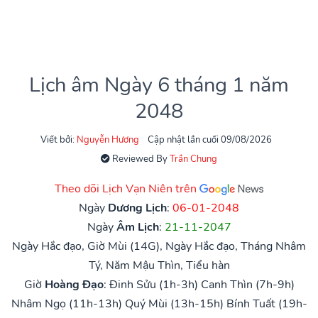
Lịch âm Ngày 6 tháng 1 năm
2048
Viết bởi:
Nguyễn Hương
Cập nhật lần cuối 09/08/2026
Reviewed By
Trần Chung
Theo dõi Lịch Vạn Niên trên
Ngày
Dương Lịch
:
06-01-2048
Ngày
Âm Lịch
:
21-11-2047
Ngày Hắc đạo, Giờ Mùi (14G), Ngày Hắc đạo, Tháng Nhâm
Tý, Năm Mậu Thìn, Tiểu hàn
Giờ
Hoàng Đạo
:
Đinh Sửu (1h-3h)
Canh Thìn (7h-9h)
Nhâm Ngọ (11h-13h)
Quý Mùi (13h-15h)
Bính Tuất (19h-