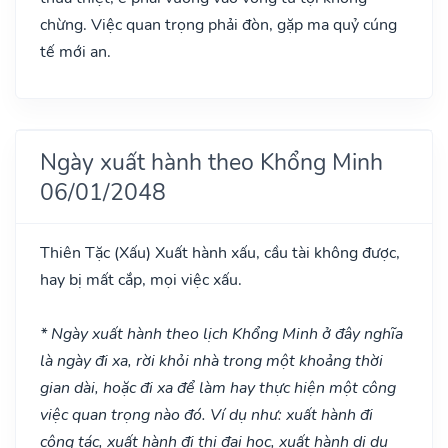
chừng. Việc quan trọng phải đòn, gặp ma quỷ cúng
tế mới an.
Ngày xuất hành theo Khổng Minh
06/01/2048
Thiên Tặc
(Xấu)
Xuất hành xấu, cầu tài không được,
hay bị mất cắp, mọi việc xấu.
* Ngày xuất hành theo lịch Khổng Minh ở đây nghĩa
là ngày đi xa, rời khỏi nhà trong một khoảng thời
gian dài, hoặc đi xa để làm hay thực hiện một công
việc quan trọng nào đó. Ví dụ như: xuất hành đi
công tác, xuất hành đi thi đại học, xuất hành di du