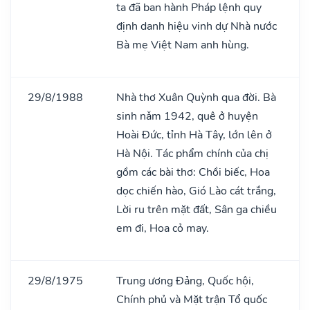
ta đã ban hành Pháp lệnh quy
định danh hiệu vinh dự Nhà nước
Bà mẹ Việt Nam anh hùng.
29/8/1988
Nhà thơ Xuân Quỳnh qua đời. Bà
sinh nǎm 1942, quê ở huyện
Hoài Đức, tỉnh Hà Tây, lớn lên ở
Hà Nội. Tác phẩm chính của chị
gồm các bài thơ: Chồi biếc, Hoa
dọc chiến hào, Gió Lào cát trắng,
Lời ru trên mặt đất, Sân ga chiều
em đi, Hoa cỏ may.
29/8/1975
Trung ương Đảng, Quốc hội,
Chính phủ và Mặt trận Tổ quốc