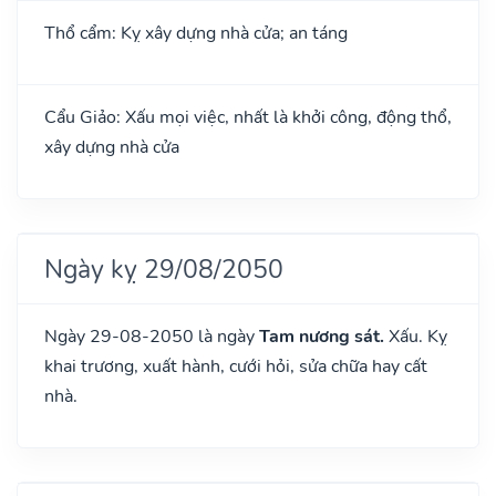
Thổ cẩm: Kỵ xây dựng nhà cửa; an táng
Cẩu Giảo: Xấu mọi việc, nhất là khởi công, động thổ,
xây dựng nhà cửa
Ngày kỵ 29/08/2050
Ngày 29-08-2050 là ngày
Tam nương sát.
Xấu. Kỵ
khai trương, xuất hành, cưới hỏi, sửa chữa hay cất
nhà.