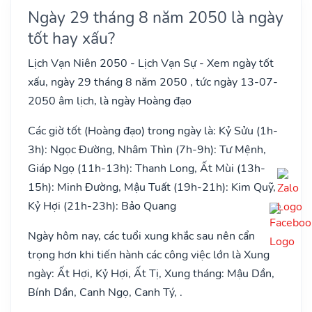
Ngày 29 tháng 8 năm 2050 là ngày
tốt hay xấu?
Lịch Vạn Niên 2050 - Lịch Vạn Sự - Xem ngày tốt
xấu, ngày 29 tháng 8 năm 2050 , tức ngày 13-07-
2050 âm lịch, là ngày Hoàng đạo
Các giờ tốt (Hoàng đạo) trong ngày là: Kỷ Sửu (1h-
3h): Ngọc Đường, Nhâm Thìn (7h-9h): Tư Mệnh,
Giáp Ngọ (11h-13h): Thanh Long, Ất Mùi (13h-
15h): Minh Đường, Mậu Tuất (19h-21h): Kim Quỹ,
Kỷ Hợi (21h-23h): Bảo Quang
Ngày hôm nay, các tuổi xung khắc sau nên cẩn
trọng hơn khi tiến hành các công việc lớn là Xung
ngày: Ất Hợi, Kỷ Hợi, Ất Tị, Xung tháng: Mậu Dần,
Bính Dần, Canh Ngọ, Canh Tý, .