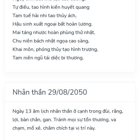
Tự điếu, tao hình kiến huyết quang
Tam tuế hài nhi tao thủy ách,
Hậu sinh xuất ngoại bất hoàn lương.
Mai táng nhược hoàn phùng thử nhật,
Chu niên bách nhật ngọa cao sàng,
Khai môn, phóng thủy tạo hình trượng,
Tam niên ngũ tái diệc bi thương.
Nhân thần 29/08/2050
Ngày 13 âm lịch nhân thần ở cạnh trong đùi, răng,
lợi, bàn chân, gan. Tránh mọi sự tổn thương, va
chạm, mổ xẻ, châm chích tại vị trí này.