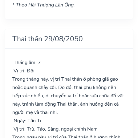
* Theo Hải Thượng Lãn Ông.
Thai thần 29/08/2050
Tháng âm: 7
Vị trí: Đôi
Trong tháng này, vị trí Thai thần ở phòng giã gạo
hoặc quanh chày cối. Do đó, thai phụ không nên
tiếp xúc nhiều, di chuyển vị trí hoặc sửa chữa đồ vật
này, tránh làm động Thai thần, ảnh hưởng đến cả
người mẹ và thai nhi.
Ngày: Tân Tị
Vị trí: Trù, Táo, Sàng, ngoại chính Nam
Trong ngày này, vị trí của Thai thần ở hướng chính