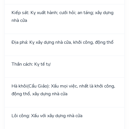
Kiếp sát: Kỵ xuất hành; cưới hỏi; an táng; xây dựng
nhà cửa
Địa phá: Kỵ xây dựng nhà cửa, khởi công, động thổ
Thần cách: Kỵ tế tự
Hà khôi(Cẩu Giảo): Xấu mọi việc, nhất là khởi công,
động thổ, xây dựng nhà cửa
Lôi công: Xấu với xây dựng nhà cửa