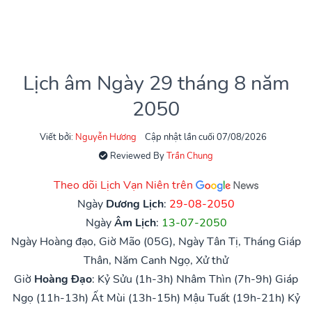
Lịch âm Ngày 29 tháng 8 năm
2050
Viết bởi:
Nguyễn Hương
Cập nhật lần cuối 07/08/2026
Reviewed By
Trần Chung
Theo dõi Lịch Vạn Niên trên
Ngày
Dương Lịch
:
29-08-2050
Ngày
Âm Lịch
:
13-07-2050
Ngày Hoàng đạo, Giờ Mão (05G), Ngày Tân Tị, Tháng Giáp
Thân, Năm Canh Ngọ, Xử thử
Giờ
Hoàng Đạo
:
Kỷ Sửu (1h-3h)
Nhâm Thìn (7h-9h)
Giáp
Ngọ (11h-13h)
Ất Mùi (13h-15h)
Mậu Tuất (19h-21h)
Kỷ