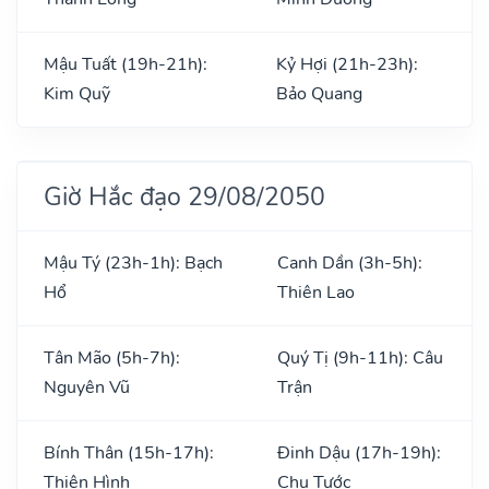
Mậu Tuất (19h-21h):
Kỷ Hợi (21h-23h):
Kim Quỹ
Bảo Quang
Giờ Hắc đạo 29/08/2050
Mậu Tý (23h-1h): Bạch
Canh Dần (3h-5h):
Hổ
Thiên Lao
Tân Mão (5h-7h):
Quý Tị (9h-11h): Câu
Nguyên Vũ
Trận
Bính Thân (15h-17h):
Đinh Dậu (17h-19h):
Thiên Hình
Chu Tước