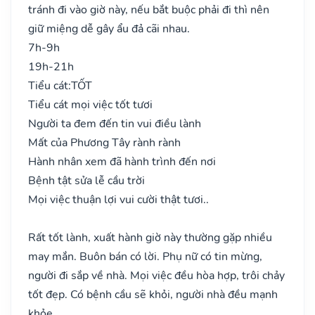
tránh đi vào giờ này, nếu bắt buộc phải đi thì nên
giữ miệng dễ gây ẩu đả cãi nhau.
7h-9h
19h-21h
Tiểu cát:
TỐT
Tiểu cát mọi việc tốt tươi
Người ta đem đến tin vui điều lành
Mất của Phương Tây rành rành
Hành nhân xem đã hành trình đến nơi
Bệnh tật sửa lễ cầu trời
Mọi việc thuận lợi vui cười thật tươi..
Rất tốt lành, xuất hành giờ này thường gặp nhiều
may mắn. Buôn bán có lời. Phụ nữ có tin mừng,
người đi sắp về nhà. Mọi việc đều hòa hợp, trôi chảy
tốt đẹp. Có bệnh cầu sẽ khỏi, người nhà đều mạnh
khỏe.