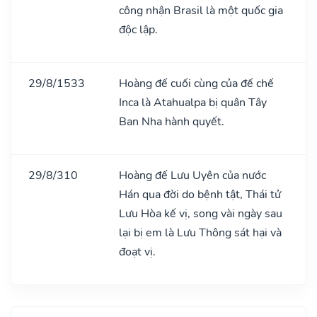
công nhận Brasil là một quốc gia
độc lập.
29/8/1533
Hoàng đế cuối cùng của đế chế
Inca là Atahualpa bị quân Tây
Ban Nha hành quyết.
29/8/310
Hoàng đế Lưu Uyên của nước
Hán qua đời do bệnh tật, Thái tử
Lưu Hòa kế vị, song vài ngày sau
lại bị em là Lưu Thông sát hại và
đoạt vị.