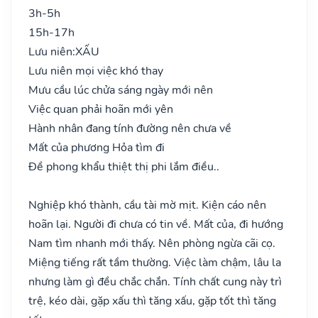
3h-5h
15h-17h
Lưu niên:
XẤU
Lưu niên mọi việc khó thay
Mưu cầu lúc chửa sáng ngày mới nên
Việc quan phải hoãn mới yên
Hành nhân đang tính đường nên chưa về
Mất của phương Hỏa tìm đi
Đề phong khẩu thiệt thị phi lắm điều..
Nghiệp khó thành, cầu tài mờ mịt. Kiện cáo nên
hoãn lại. Người đi chưa có tin về. Mất của, đi hướng
Nam tìm nhanh mới thấy. Nên phòng ngừa cãi cọ.
Miệng tiếng rất tầm thường. Việc làm chậm, lâu la
nhưng làm gì đều chắc chắn. Tính chất cung này trì
trệ, kéo dài, gặp xấu thì tăng xấu, gặp tốt thì tăng