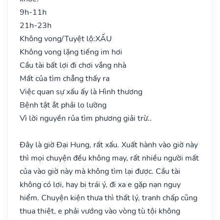
9h-11h
21h-23h
Không vong/Tuyệt lộ:
XẤU
Không vong lặng tiếng im hơi
Cầu tài bất lợi đi chơi vắng nhà
Mất của tìm chẳng thấy ra
Việc quan sự xấu ấy là Hình thương
Bệnh tật ắt phải lo lường
Vì lời nguyền rủa tìm phương giải trừ..
Đây là giờ Đại Hung, rất xấu. Xuất hành vào giờ này
thì mọi chuyện đều không may, rất nhiều người mất
của vào giờ này mà không tìm lại được. Cầu tài
không có lợi, hay bị trái ý, đi xa e gặp nạn nguy
hiểm. Chuyện kiện thưa thì thất lý, tranh chấp cũng
thua thiệt, e phải vướng vào vòng tù tội không