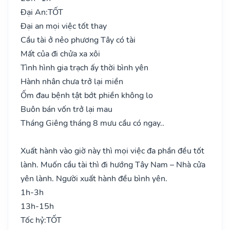
Đại An:
TỐT
Đại an mọi việc tốt thay
Cầu tài ở nẻo phương Tây có tài
Mất của đi chửa xa xôi
Tình hình gia trạch ấy thời bình yên
Hành nhân chưa trở lại miền
Ốm đau bệnh tật bớt phiền không lo
Buôn bán vốn trở lại mau
Tháng Giêng tháng 8 mưu cầu có ngay..
Xuất hành vào giờ này thì mọi việc đa phần đều tốt
lành. Muốn cầu tài thì đi hướng Tây Nam – Nhà cửa
yên lành. Người xuất hành đều bình yên.
1h-3h
13h-15h
Tốc hỷ:
TỐT