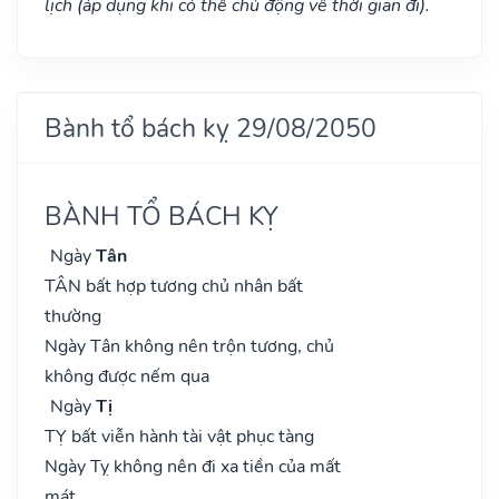
lịch (áp dụng khi có thể chủ động về thời gian đi).
Bành tổ bách kỵ 29/08/2050
BÀNH TỔ BÁCH KỴ
Ngày
Tân
TÂN bất hợp tương chủ nhân bất
thường
Ngày Tân không nên trộn tương, chủ
không được nếm qua
Ngày
Tị
TỴ bất viễn hành tài vật phục tàng
Ngày Tỵ không nên đi xa tiền của mất
mát