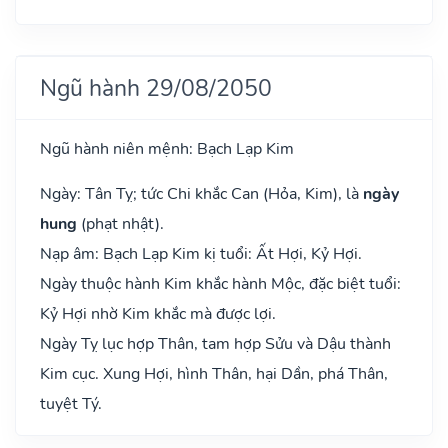
Ngũ hành 29/08/2050
Ngũ hành niên mệnh: Bạch Lạp Kim
Ngày: Tân Tỵ; tức Chi khắc Can (Hỏa, Kim), là
ngày
hung
(phạt nhật).
Nạp âm: Bạch Lạp Kim kị tuổi: Ất Hợi, Kỷ Hợi.
Ngày thuộc hành Kim khắc hành Mộc, đặc biệt tuổi:
Kỷ Hợi nhờ Kim khắc mà được lợi.
Ngày Tỵ lục hợp Thân, tam hợp Sửu và Dậu thành
Kim cục. Xung Hợi, hình Thân, hại Dần, phá Thân,
tuyệt Tý.