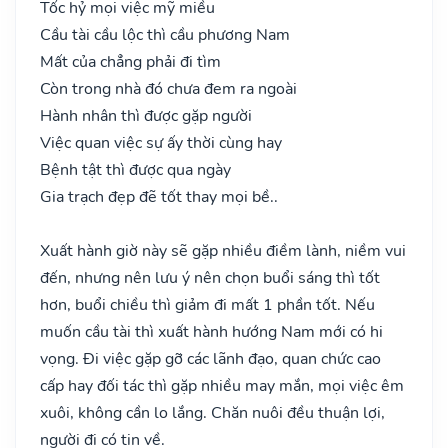
Tốc hỷ mọi việc mỹ miều
Cầu tài cầu lộc thì cầu phương Nam
Mất của chẳng phải đi tìm
Còn trong nhà đó chưa đem ra ngoài
Hành nhân thì được gặp người
Việc quan việc sự ấy thời cùng hay
Bệnh tật thì được qua ngày
Gia trạch đẹp đẽ tốt thay mọi bề..
Xuất hành giờ này sẽ gặp nhiều điềm lành, niềm vui
đến, nhưng nên lưu ý nên chọn buổi sáng thì tốt
hơn, buổi chiều thì giảm đi mất 1 phần tốt. Nếu
muốn cầu tài thì xuất hành hướng Nam mới có hi
vọng. Đi việc gặp gỡ các lãnh đạo, quan chức cao
cấp hay đối tác thì gặp nhiều may mắn, mọi việc êm
xuôi, không cần lo lắng. Chăn nuôi đều thuận lợi,
người đi có tin về.