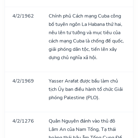
4/2/1962
Chính phủ Cách mạng Cuba công
bố tuyên ngôn La Habana thứ hai,
nêu lên tư tưởng và mục tiêu của
cách mạng Cuba là chống đế quốc,
giải phóng dân tộc, tiến lên xây
dựng chủ nghĩa xã hội.
4/2/1969
Yasser Arafat được bầu làm chủ
tịch Ủy ban điều hành tổ chức Giải
phóng Palestine (PLO).
4/2/1276
Quân Nguyên đánh vào thủ đô
Lâm An của Nam Tống, Tạ thái
hoàng thái hậu ẵm Tống Cung Đế