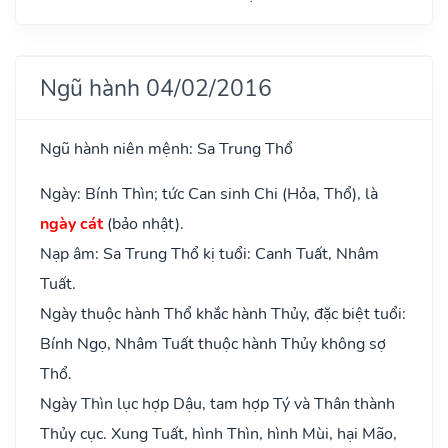
Ngũ hành 04/02/2016
Ngũ hành niên mệnh: Sa Trung Thổ
Ngày: Bính Thìn; tức Can sinh Chi (Hỏa, Thổ), là
ngày cát
(bảo nhật).
Nạp âm: Sa Trung Thổ kị tuổi: Canh Tuất, Nhâm
Tuất.
Ngày thuộc hành Thổ khắc hành Thủy, đặc biệt tuổi:
Bính Ngọ, Nhâm Tuất thuộc hành Thủy không sợ
Thổ.
Ngày Thìn lục hợp Dậu, tam hợp Tý và Thân thành
Thủy cục. Xung Tuất, hình Thìn, hình Mùi, hại Mão,