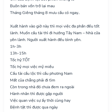
Buôn bán vốn trở lại mau
Tháng Giêng tháng 8 mưu cầu có ngay..
Xuất hành vào giờ này thì mọi việc đa phần đều tốt
lành. Muốn cầu tài thì đi hướng Tây Nam – Nhà cửa
yên lành. Người xuất hành đều bình yên.
1h-3h
13h-15h
Tốc hỷ:
TỐT
Tốc hỷ mọi việc mỹ miều
Cầu tài cầu lộc thì cầu phương Nam
Mất của chẳng phải đi tìm
Còn trong nhà đó chưa đem ra ngoài
Hành nhân thì được gặp người
Việc quan việc sự ấy thời cùng hay
Bệnh tật thì được qua ngày