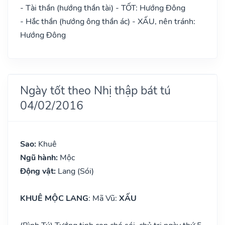
- Tài thần (hướng thần tài) - TỐT: Hướng Đông
- Hắc thần (hướng ông thần ác) - XẤU, nên tránh:
Hướng Đông
Ngày tốt theo Nhị thập bát tú
04/02/2016
Sao:
Khuê
Ngũ hành:
Mộc
Động vật:
Lang (Sói)
KHUÊ MỘC LANG
: Mã Vũ:
XẤU