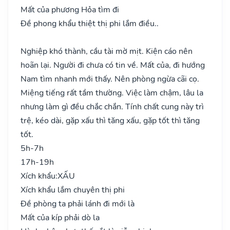
Mất của phương Hỏa tìm đi
Đề phong khẩu thiệt thị phi lắm điều..
Nghiệp khó thành, cầu tài mờ mịt. Kiện cáo nên
hoãn lại. Người đi chưa có tin về. Mất của, đi hướng
Nam tìm nhanh mới thấy. Nên phòng ngừa cãi cọ.
Miệng tiếng rất tầm thường. Việc làm chậm, lâu la
nhưng làm gì đều chắc chắn. Tính chất cung này trì
trệ, kéo dài, gặp xấu thì tăng xấu, gặp tốt thì tăng
tốt.
5h-7h
17h-19h
Xích khẩu:
XẤU
Xích khẩu lắm chuyên thị phi
Đề phòng ta phải lánh đi mới là
Mất của kíp phải dò la