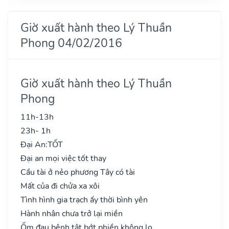
Giờ xuất hành theo Lý Thuần
Phong 04/02/2016
Giờ xuất hành theo Lý Thuần
Phong
11h-13h
23h- 1h
Đại An:
TỐT
Đại an mọi việc tốt thay
Cầu tài ở nẻo phương Tây có tài
Mất của đi chửa xa xôi
Tình hình gia trạch ấy thời bình yên
Hành nhân chưa trở lại miền
Ốm đau bệnh tật bớt phiền không lo