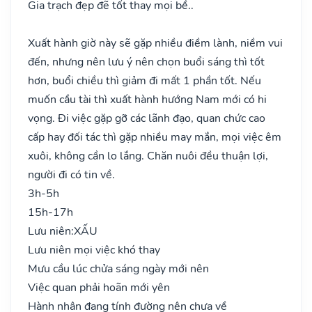
Gia trạch đẹp đẽ tốt thay mọi bề..
Xuất hành giờ này sẽ gặp nhiều điềm lành, niềm vui
đến, nhưng nên lưu ý nên chọn buổi sáng thì tốt
hơn, buổi chiều thì giảm đi mất 1 phần tốt. Nếu
muốn cầu tài thì xuất hành hướng Nam mới có hi
vọng. Đi việc gặp gỡ các lãnh đạo, quan chức cao
cấp hay đối tác thì gặp nhiều may mắn, mọi việc êm
xuôi, không cần lo lắng. Chăn nuôi đều thuận lợi,
người đi có tin về.
3h-5h
15h-17h
Lưu niên:
XẤU
Lưu niên mọi việc khó thay
Mưu cầu lúc chửa sáng ngày mới nên
Việc quan phải hoãn mới yên
Hành nhân đang tính đường nên chưa về