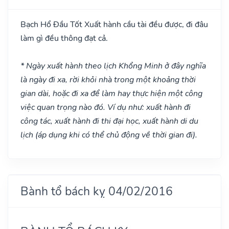
Bạch Hổ Đầu
Tốt
Xuất hành cầu tài đều được, đi đâu
làm gì đều thông đạt cả.
* Ngày xuất hành theo lịch Khổng Minh ở đây nghĩa
là ngày đi xa, rời khỏi nhà trong một khoảng thời
gian dài, hoặc đi xa để làm hay thực hiện một công
việc quan trọng nào đó. Ví dụ như: xuất hành đi
công tác, xuất hành đi thi đại học, xuất hành di du
lịch (áp dụng khi có thể chủ động về thời gian đi).
Bành tổ bách kỵ 04/02/2016