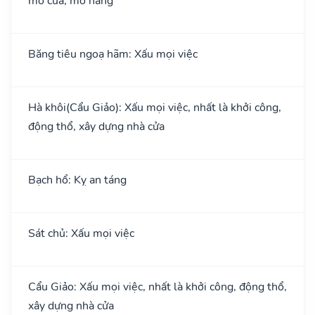
mở cửa, mở hàng
Băng tiêu ngoạ hãm: Xấu mọi việc
Hà khôi(Cẩu Giảo): Xấu mọi việc, nhất là khởi công,
động thổ, xây dựng nhà cửa
Bạch hổ: Kỵ an táng
Sát chủ: Xấu mọi việc
Cẩu Giảo: Xấu mọi việc, nhất là khởi công, động thổ,
xây dựng nhà cửa