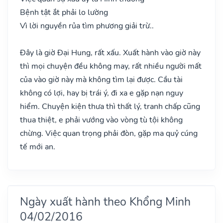
Bệnh tật ắt phải lo lường
Vì lời nguyền rủa tìm phương giải trừ..
Đây là giờ Đại Hung, rất xấu. Xuất hành vào giờ này
thì mọi chuyện đều không may, rất nhiều người mất
của vào giờ này mà không tìm lại được. Cầu tài
không có lợi, hay bị trái ý, đi xa e gặp nạn nguy
hiểm. Chuyện kiện thưa thì thất lý, tranh chấp cũng
thua thiệt, e phải vướng vào vòng tù tội không
chừng. Việc quan trọng phải đòn, gặp ma quỷ cúng
tế mới an.
Ngày xuất hành theo Khổng Minh
04/02/2016