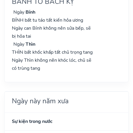
BÀNH TỔ BÁCH KỴ
Ngày
Bính
BÍNH bất tu táo tất kiến hỏa ương
Ngày can Bính không nên sửa bếp, sẽ
bị hỏa tai
Ngày
Thìn
THÌN bất khốc khấp tất chủ trọng tang
Ngày Thìn không nên khóc lóc, chủ sẽ
có trùng tang
Ngày này năm xưa
Sự kiện trong nước