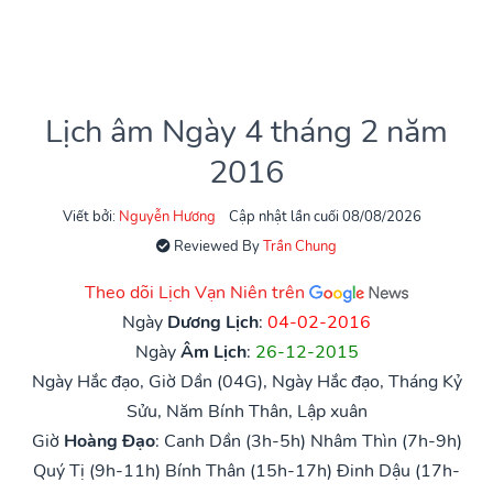
Lịch âm Ngày 4 tháng 2 năm
2016
Viết bởi:
Nguyễn Hương
Cập nhật lần cuối 08/08/2026
Reviewed By
Trần Chung
Theo dõi Lịch Vạn Niên trên
Ngày
Dương Lịch
:
04-02-2016
Ngày
Âm Lịch
:
26-12-2015
Ngày Hắc đạo, Giờ Dần (04G), Ngày Hắc đạo, Tháng Kỷ
Sửu, Năm Bính Thân, Lập xuân
Giờ
Hoàng Đạo
:
Canh Dần (3h-5h)
Nhâm Thìn (7h-9h)
Quý Tị (9h-11h)
Bính Thân (15h-17h)
Đinh Dậu (17h-