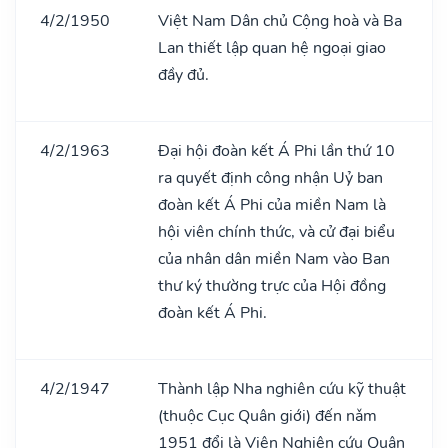
4/2/1950
Việt Nam Dân chủ Cộng hoà và Ba
Lan thiết lập quan hệ ngoại giao
đầy đủ.
4/2/1963
Đại hội đoàn kết Á Phi lần thứ 10
ra quyết định công nhận Uỷ ban
đoàn kết Á Phi của miền Nam là
hội viên chính thức, và cử đại biểu
của nhân dân miền Nam vào Ban
thư ký thường trực của Hội đồng
đoàn kết Á Phi.
4/2/1947
Thành lập Nha nghiên cứu kỹ thuật
(thuộc Cục Quân giới) đến nǎm
1951 đổi là Viện Nghiên cứu Quân