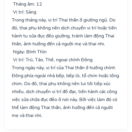
Tháng âm: 12
Vị trí: Sàng
Trong tháng này, vị trí Thai thần ở giường ngủ. Do
đó, thai phụ không nên dịch chuyển vị trí hoặc tiến
hành tu sửa đục đẽo giường, tránh làm động Thai
thần, ảnh hưởng đến cả người mẹ và thai nhi.
Ngày: Bính Thìn
Vị trí: Trù, Táo, Thê, ngoại chính Đông
Trong ngày này, vị trí của Thai thần ở hướng chính
Đông phía ngoài nhà bếp, bếp lò, tổ chim hoặc lồng
chim. Do đó, thai phụ không nên lui tới tiếp xúc
nhiều, dịch chuyển vị trí đồ đạc, tiến hành các công
việc sửa chữa đục đẽo ở nơi này. Bởi việc làm đó có
thể làm động Thai thần, ảnh hưởng đến cả người
mẹ và thai nhi.