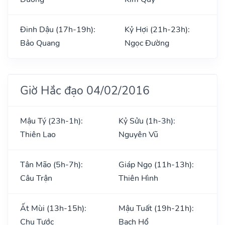
Đinh Dậu (17h-19h):
Kỷ Hợi (21h-23h):
Bảo Quang
Ngọc Đường
Giờ Hắc đạo 04/02/2016
Mậu Tý (23h-1h):
Kỷ Sửu (1h-3h):
Thiên Lao
Nguyên Vũ
Tân Mão (5h-7h):
Giáp Ngọ (11h-13h):
Câu Trận
Thiên Hình
Ất Mùi (13h-15h):
Mậu Tuất (19h-21h):
Chu Tước
Bạch Hổ