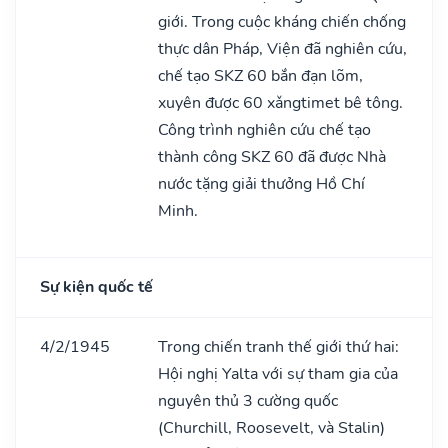
giới. Trong cuộc kháng chiến chống
thực dân Pháp, Viện đã nghiên cứu,
chế tạo SKZ 60 bắn đạn lõm,
xuyên được 60 xǎngtimet bê tông.
Công trình nghiên cứu chế tạo
thành công SKZ 60 đã được Nhà
nước tặng giải thưởng Hồ Chí
Minh.
Sự kiện quốc tế
4/2/1945
Trong chiến tranh thế giới thứ hai:
Hội nghị Yalta với sự tham gia của
nguyên thủ 3 cường quốc
(Churchill, Roosevelt, và Stalin)