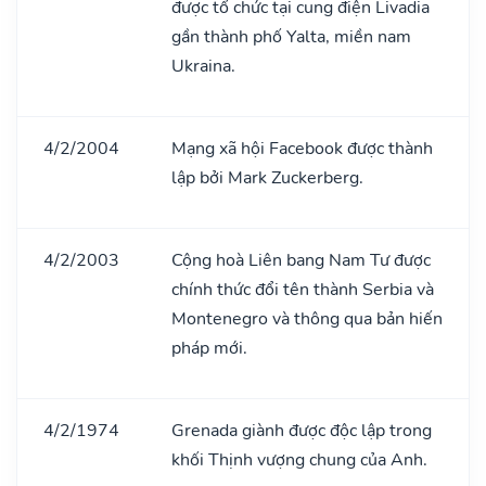
được tổ chức tại cung điện Livadia
gần thành phố Yalta, miền nam
Ukraina.
4/2/2004
Mạng xã hội Facebook được thành
lập bởi Mark Zuckerberg.
4/2/2003
Cộng hoà Liên bang Nam Tư được
chính thức đổi tên thành Serbia và
Montenegro và thông qua bản hiến
pháp mới.
4/2/1974
Grenada giành được độc lập trong
khối Thịnh vượng chung của Anh.