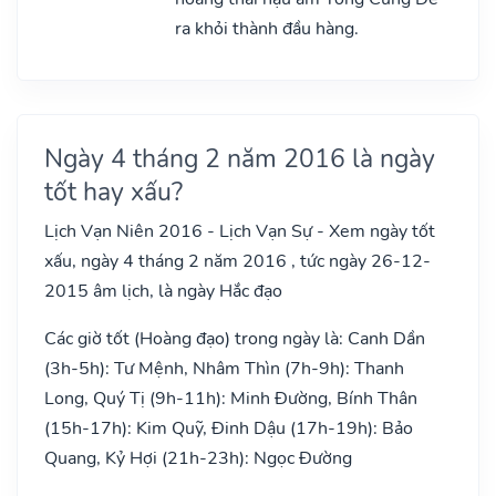
ra khỏi thành đầu hàng.
Ngày 4 tháng 2 năm 2016 là ngày
tốt hay xấu?
Lịch Vạn Niên 2016 - Lịch Vạn Sự - Xem ngày tốt
xấu, ngày 4 tháng 2 năm 2016 , tức ngày 26-12-
2015 âm lịch, là ngày Hắc đạo
Các giờ tốt (Hoàng đạo) trong ngày là: Canh Dần
(3h-5h): Tư Mệnh, Nhâm Thìn (7h-9h): Thanh
Long, Quý Tị (9h-11h): Minh Đường, Bính Thân
(15h-17h): Kim Quỹ, Đinh Dậu (17h-19h): Bảo
Quang, Kỷ Hợi (21h-23h): Ngọc Đường