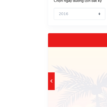
Chọn ngày dương lịch bất kỳ