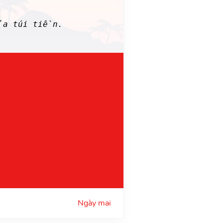
ủa túi tiền.
Ngày mai