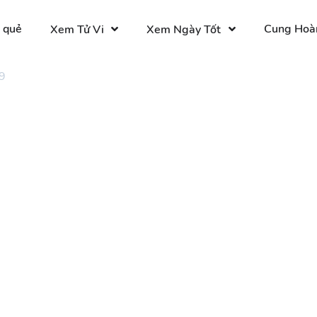
 quẻ
Cung Hoà
Xem Tử Vi
Xem Ngày Tốt
9