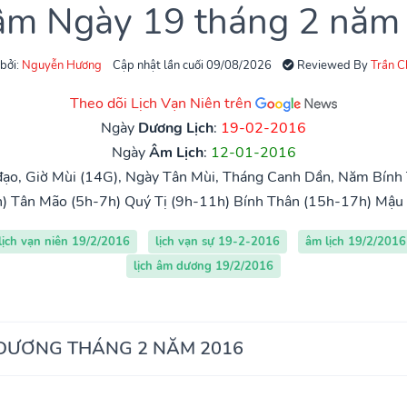
 âm Ngày 19 tháng 2 năm
 bởi:
Nguyễn Hương
Cập nhật lần cuối 09/08/2026
Reviewed By
Trần 
Theo dõi Lịch Vạn Niên trên
Ngày
Dương Lịch
:
19-02-2016
Ngày
Âm Lịch
:
12-01-2016
ạo, Giờ Mùi (14G), Ngày Tân Mùi, Tháng Canh Dần, Năm Bính 
)
Tân Mão (5h-7h)
Quý Tị (9h-11h)
Bính Thân (15h-17h)
Mậu 
lịch vạn niên 19/2/2016
lịch vạn sự 19-2-2016
âm lịch 19/2/2016
lịch âm dương 19/2/2016
 DƯƠNG THÁNG 2 NĂM 2016