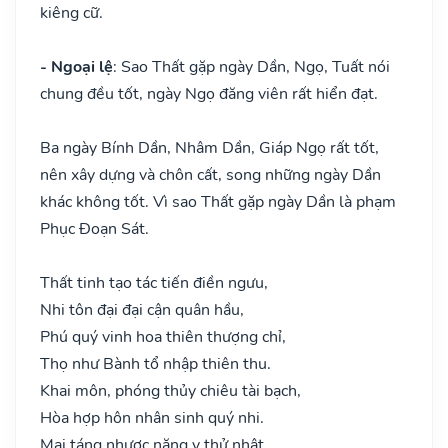
kiêng cữ.
- Ngoại lệ
: Sao Thất gặp ngày Dần, Ngọ, Tuất nói
chung đều tốt, ngày Ngọ đăng viên rất hiển đạt.
Ba ngày Bính Dần, Nhâm Dần, Giáp Ngọ rất tốt,
nên xây dựng và chôn cất, song những ngày Dần
khác không tốt. Vì sao Thất gặp ngày Dần là phạm
Phục Đoạn Sát.
Thất tinh tạo tác tiến điền ngưu,
Nhi tôn đại đại cận quân hầu,
Phú quý vinh hoa thiên thượng chỉ,
Thọ như Bành tổ nhập thiên thu.
Khai môn, phóng thủy chiêu tài bạch,
Hòa hợp hôn nhân sinh quý nhi.
Mai táng nhược năng y thử nhật,