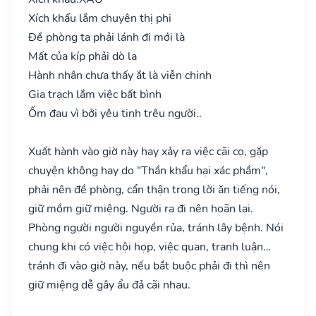
Xích khẩu lắm chuyên thị phi
Đề phòng ta phải lánh đi mới là
Mất của kíp phải dò la
Hành nhân chưa thấy ắt là viễn chinh
Gia trạch lắm việc bất bình
Ốm đau vì bởi yêu tinh trêu người..
Xuất hành vào giờ này hay xảy ra việc cãi cọ, gặp
chuyện không hay do "Thần khẩu hại xác phầm",
phải nên đề phòng, cẩn thận trong lời ăn tiếng nói,
giữ mồm giữ miệng. Người ra đi nên hoãn lại.
Phòng người người nguyền rủa, tránh lây bệnh. Nói
chung khi có việc hội họp, việc quan, tranh luận…
tránh đi vào giờ này, nếu bắt buộc phải đi thì nên
giữ miệng dễ gây ẩu đả cãi nhau.