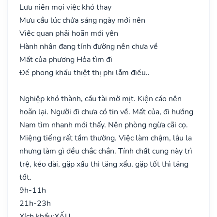
Lưu niên mọi việc khó thay
Mưu cầu lúc chửa sáng ngày mới nên
Việc quan phải hoãn mới yên
Hành nhân đang tính đường nên chưa về
Mất của phương Hỏa tìm đi
Đề phong khẩu thiệt thị phi lắm điều..
Nghiệp khó thành, cầu tài mờ mịt. Kiện cáo nên
hoãn lại. Người đi chưa có tin về. Mất của, đi hướng
Nam tìm nhanh mới thấy. Nên phòng ngừa cãi cọ.
Miệng tiếng rất tầm thường. Việc làm chậm, lâu la
nhưng làm gì đều chắc chắn. Tính chất cung này trì
trệ, kéo dài, gặp xấu thì tăng xấu, gặp tốt thì tăng
tốt.
9h-11h
21h-23h
Xích khẩu:
XẤU