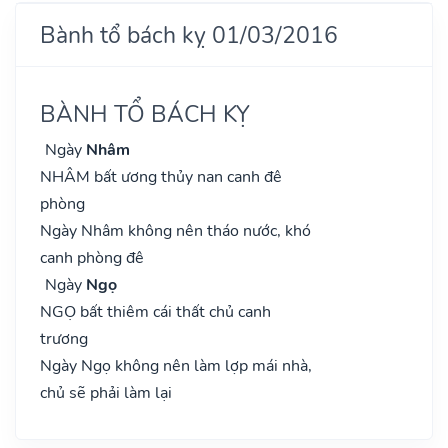
Bành tổ bách kỵ 01/03/2016
BÀNH TỔ BÁCH KỴ
Ngày
Nhâm
NHÂM bất ương thủy nan canh đê
phòng
Ngày Nhâm không nên tháo nước, khó
canh phòng đê
Ngày
Ngọ
NGỌ bất thiêm cái thất chủ canh
trương
Ngày Ngọ không nên làm lợp mái nhà,
chủ sẽ phải làm lại