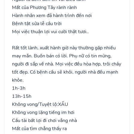
Mất của Phương Tây rành rành
Hành nhân xem đã hành trình đến nơi
Bệnh tật sửa lễ cầu trời
Mọi việc thuận lợi vui cười thật tươi..
Rất tốt lành, xuất hành giờ này thường gặp nhiều
may mắn. Buôn bán có lời. Phụ nữ có tin mừng,
người đi sắp về nhà. Mọi việc đều hòa hợp, trôi chảy
tốt đẹp. Có bệnh cầu sẽ khỏi, người nhà đều mạnh
khỏe.
1h-3h
13h-15h
Không vong/Tuyệt lộ:
XẤU
Không vong lặng tiếng im hơi
Cầu tài bất lợi đi chơi vắng nhà
Mất của tìm chẳng thấy ra