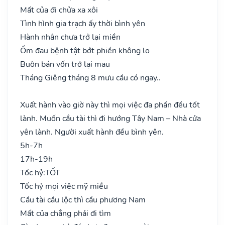
Mất của đi chửa xa xôi
Tình hình gia trạch ấy thời bình yên
Hành nhân chưa trở lại miền
Ốm đau bệnh tật bớt phiền không lo
Buôn bán vốn trở lại mau
Tháng Giêng tháng 8 mưu cầu có ngay..
Xuất hành vào giờ này thì mọi việc đa phần đều tốt
lành. Muốn cầu tài thì đi hướng Tây Nam – Nhà cửa
yên lành. Người xuất hành đều bình yên.
5h-7h
17h-19h
Tốc hỷ:
TỐT
Tốc hỷ mọi việc mỹ miều
Cầu tài cầu lộc thì cầu phương Nam
Mất của chẳng phải đi tìm