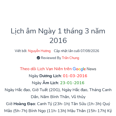
Lịch âm Ngày 1 tháng 3 năm
2016
Viết bởi:
Nguyễn Hương
Cập nhật lần cuối 07/08/2026
Reviewed By
Trần Chung
Theo dõi Lịch Vạn Niên trên
Ngày
Dương Lịch
:
01-03-2016
Ngày
Âm Lịch
:
23-01-2016
Ngày Hắc đạo, Giờ Tuất (20G), Ngày Hắc đạo, Tháng Canh
Dần, Năm Bính Thân, Vũ thủy
Giờ
Hoàng Đạo
:
Canh Tý (23h-1h)
Tân Sửu (1h-3h)
Quý
Mão (5h-7h)
Bính Ngọ (11h-13h)
Mậu Thân (15h-17h)
Kỷ