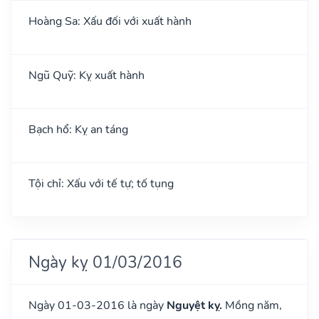
Hoàng Sa: Xấu đối với xuất hành
Ngũ Quỹ: Kỵ xuất hành
Bạch hổ: Kỵ an táng
Tội chỉ: Xấu với tế tự; tố tụng
Ngày kỵ 01/03/2016
Ngày 01-03-2016 là ngày
Nguyệt kỵ.
Mồng năm,