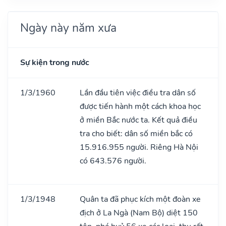
Ngày này năm xưa
Sự kiện trong nước
1/3/1960
Lần đầu tiên việc điều tra dân số
được tiến hành một cách khoa học
ở miền Bắc nước ta. Kết quả điều
tra cho biết: dân số miền bắc có
15.916.955 người. Riêng Hà Nội
có 643.576 người.
1/3/1948
Quân ta đã phục kích một đoàn xe
địch ở La Ngà (Nam Bộ) diệt 150