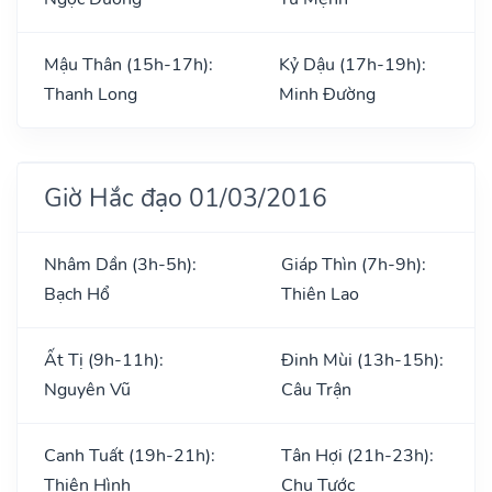
Mậu Thân (15h-17h):
Kỷ Dậu (17h-19h):
Thanh Long
Minh Đường
Giờ Hắc đạo 01/03/2016
Nhâm Dần (3h-5h):
Giáp Thìn (7h-9h):
Bạch Hổ
Thiên Lao
Ất Tị (9h-11h):
Đinh Mùi (13h-15h):
Nguyên Vũ
Câu Trận
Canh Tuất (19h-21h):
Tân Hợi (21h-23h):
Thiên Hình
Chu Tước