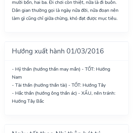
mười bốn, hai ba. Đi chơi còn thiệt, nữa là đi buôn.
Dân gian thường gọi là ngày nửa đời, nửa đoạn nên
làm gì cũng chỉ giữa chừng, khó đạt được mục tiêu.
Hướng xuất hành 01/03/2016
- Hỷ thần (hướng thần may mắn) - TỐT: Hướng
Nam
- Tài thần (hướng thần tài) - TỐT: Hướng Tây
- Hắc thần (hướng ông thần ác) - XẤU, nên tránh:
Hướng Tây Bắc