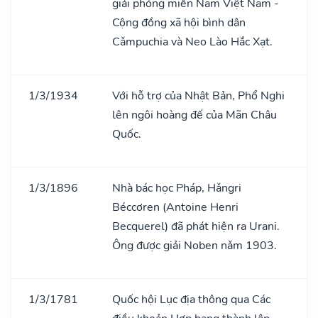
giải phóng miền Nam Việt Nam -
Cộng đồng xã hội bình dân
Cǎmpuchia và Neo Lào Hắc Xạt.
1/3/1934
Với hỗ trợ của Nhật Bản, Phổ Nghi
lên ngôi hoàng đế của Mãn Châu
Quốc.
1/3/1896
Nhà bác học Pháp, Hǎngri
Béccơren (Antoine Henri
Becquerel) đã phát hiện ra Urani.
Ông được giải Noben nǎm 1903.
1/3/1781
Quốc hội Lục địa thông qua Các