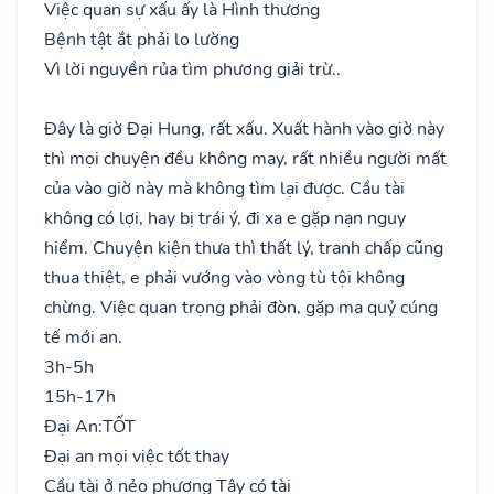
Việc quan sự xấu ấy là Hình thương
Bệnh tật ắt phải lo lường
Vì lời nguyền rủa tìm phương giải trừ..
Đây là giờ Đại Hung, rất xấu. Xuất hành vào giờ này
thì mọi chuyện đều không may, rất nhiều người mất
của vào giờ này mà không tìm lại được. Cầu tài
không có lợi, hay bị trái ý, đi xa e gặp nạn nguy
hiểm. Chuyện kiện thưa thì thất lý, tranh chấp cũng
thua thiệt, e phải vướng vào vòng tù tội không
chừng. Việc quan trọng phải đòn, gặp ma quỷ cúng
tế mới an.
3h-5h
15h-17h
Đại An:
TỐT
Đại an mọi việc tốt thay
Cầu tài ở nẻo phương Tây có tài