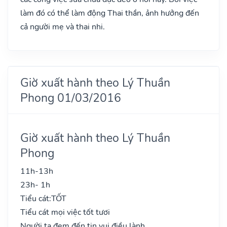
làm đó có thể làm động Thai thần, ảnh hưởng đến
cả người mẹ và thai nhi.
Giờ xuất hành theo Lý Thuần
Phong 01/03/2016
Giờ xuất hành theo Lý Thuần
Phong
11h-13h
23h- 1h
Tiểu cát:
TỐT
Tiểu cát mọi việc tốt tươi
Người ta đem đến tin vui điều lành