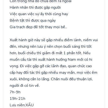
Còn trong nhà đó chưa đem ra ngoài
Hành nhân thì được gặp người
Việc quan việc sự ấy thời cùng hay
Bệnh tật thì được qua ngày
Gia trạch đẹp đẽ tốt thay mọi bề..
Xuất hành giờ này sẽ gặp nhiều điềm lành, niềm vui
đến, nhưng nên lưu ý nên chọn buổi sáng thì tốt
hơn, buổi chiều thì giảm đi mất 1 phần tốt. Nếu
muốn cầu tài thì xuất hành hướng Nam mới có hi
vọng. Đi việc gặp gỡ các lãnh đạo, quan chức cao
cấp hay đối tác thì gặp nhiều may mắn, mọi việc êm
xuôi, không cần lo lắng. Chăn nuôi đều thuận lợi,
người đi có tin về.
7h-9h
19h-21h
Lưu niên:
XẤU