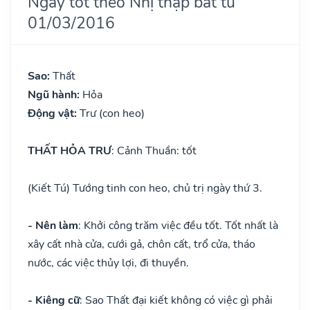
Ngày tốt theo Nhị thập bát tú
01/03/2016
Sao:
Thất
Ngũ hành:
Hỏa
Động vật:
Trư (con heo)
THẤT HỎA TRƯ
: Cảnh Thuần: tốt
(Kiết Tú) Tướng tinh con heo, chủ trị ngày thứ 3.
- Nên làm
: Khởi công trăm việc đều tốt. Tốt nhất là
xây cất nhà cửa, cưới gả, chôn cất, trổ cửa, tháo
nước, các việc thủy lợi, đi thuyền.
- Kiêng cữ
: Sao Thất đại kiết không có việc gì phải