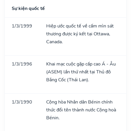
Sự kiện quốc tế
1/3/1999
Hiệp ước quốc tế về cấm mìn sát
thương được ký kết tại Ottawa,
Canada.
1/3/1996
Khai mạc cuộc gặp cấp cao Á - Âu
(ASEM) lần thứ nhất tại Thủ đô
Bǎng Cốc (Thái Lan).
1/3/1990
Cộng hòa Nhân dân Bénin chính
thức đổi tên thành nước Cộng hoà
Bénin.