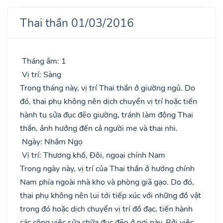
Thai thần 01/03/2016
Tháng âm: 1
Vị trí: Sàng
Trong tháng này, vị trí Thai thần ở giường ngủ. Do
đó, thai phụ không nên dịch chuyển vị trí hoặc tiến
hành tu sửa đục đẽo giường, tránh làm động Thai
thần, ảnh hưởng đến cả người mẹ và thai nhi.
Ngày: Nhâm Ngọ
Vị trí: Thương khố, Đôi, ngoại chính Nam
Trong ngày này, vị trí của Thai thần ở hướng chính
Nam phía ngoài nhà kho và phòng giã gạo. Do đó,
thai phụ không nên lui tới tiếp xúc với những đồ vật
trong đó hoặc dịch chuyển vị trí đồ đạc, tiến hành
các công việc sửa chữa đục đẽo ở nơi này. Bởi việc