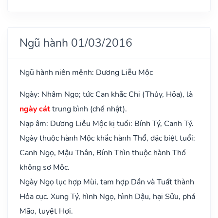
Ngũ hành 01/03/2016
Ngũ hành niên mệnh: Dương Liễu Mộc
Ngày: Nhâm Ngọ; tức Can khắc Chi (Thủy, Hỏa), là
ngày cát
trung bình (chế nhật).
Nạp âm: Dương Liễu Mộc kị tuổi: Bính Tý, Canh Tý.
Ngày thuộc hành Mộc khắc hành Thổ, đặc biệt tuổi:
Canh Ngọ, Mậu Thân, Bính Thìn thuộc hành Thổ
không sợ Mộc.
Ngày Ngọ lục hợp Mùi, tam hợp Dần và Tuất thành
Hỏa cục. Xung Tý, hình Ngọ, hình Dậu, hại Sửu, phá
Mão, tuyệt Hợi.