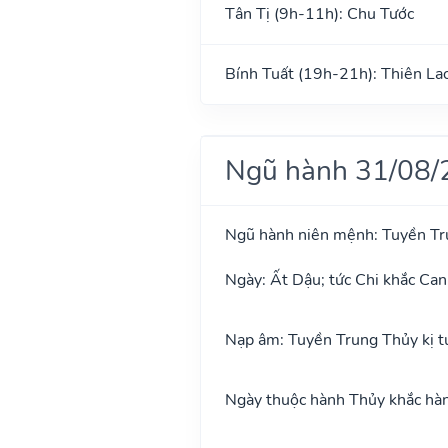
Tân Tị (9h-11h): Chu Tước
Bính Tuất (19h-21h): Thiên La
Ngũ hành 31/08/
Ngũ hành niên mệnh: Tuyền Tr
Ngày: Ất Dậu; tức Chi khắc Can
Nạp âm: Tuyền Trung Thủy kị t
Ngày thuộc hành Thủy khắc hành