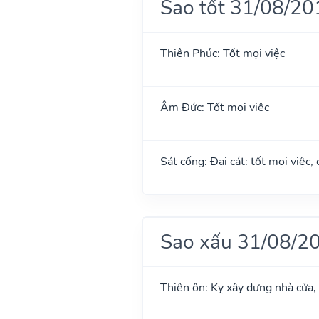
Sao tốt 31/08/20
Thiên Phúc: Tốt mọi việc
Âm Đức: Tốt mọi việc
Sát cống: Đại cát: tốt mọi việc,
Sao xấu 31/08/2
Thiên ôn: Kỵ xây dựng nhà cửa,