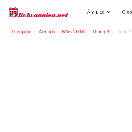
Gieo
Âm Lịch
Trang chủ
Âm lịch
Năm 2016
Tháng 8
Ngày 3