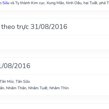
ợp
Sửu
và Tỵ thành Kim cục. Xung Mão, hình Dậu, hại Tuất, phá T
 theo trực 31/08/2016
1/08/2016
Tân Mùi, Tân Sửu
Dần, Nhâm Thân, Nhâm Tuất, Nhâm Thìn