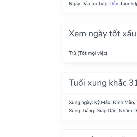
Ngày Dậu lục hợp
Thìn
, tam h
Xem ngày tốt xấu
Trừ (Tốt mọi việc)
Tuổi xung khắc 3
Xung ngày: Kỷ Mão, Đinh Mão, 
Xung tháng: Giáp Dần, Nhâm 