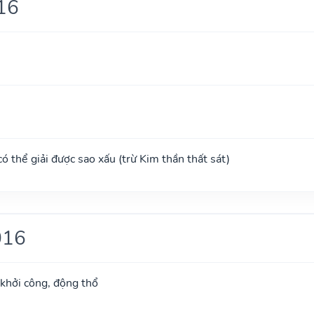
16
 có thể giải được sao xấu (trừ Kim thần thất sát)
016
 khởi công, động thổ