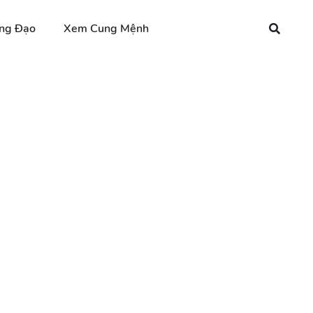
ng Đạo
Xem Cung Mệnh