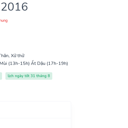
 2016
Chung
Thân, Xử thử
Mùi (13h-15h)
Ất Dậu (17h-19h)
lịch ngày tốt 31 tháng 8