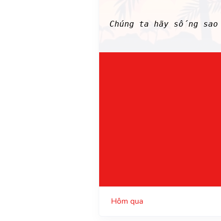
Chúng ta hãy sống sao
Hôm qua