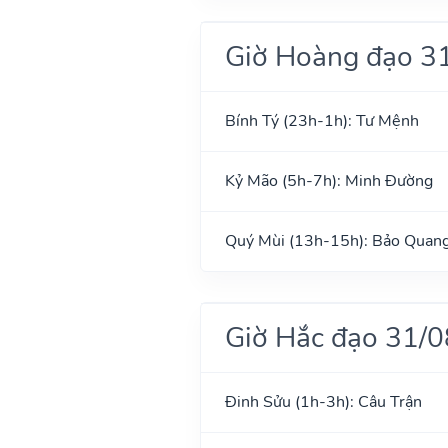
Giờ Hoàng đạo 3
Bính Tý (23h-1h): Tư Mệnh
Kỷ Mão (5h-7h): Minh Đường
Quý Mùi (13h-15h): Bảo Quan
Giờ Hắc đạo 31/
Đinh Sửu (1h-3h): Câu Trận