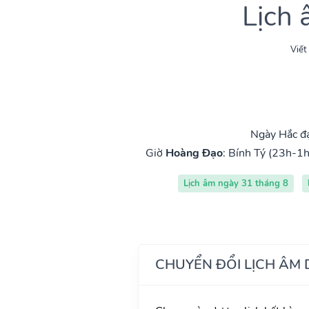
Lịch
Viết
Ngày Hắc đạ
Giờ
Hoàng Đạo
:
Bính Tý (23h-1h
Lịch âm ngày 31 tháng 8
CHUYỂN ĐỔI LỊCH ÂM