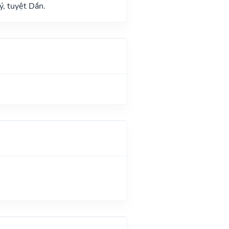
ý, tuyệt Dần.