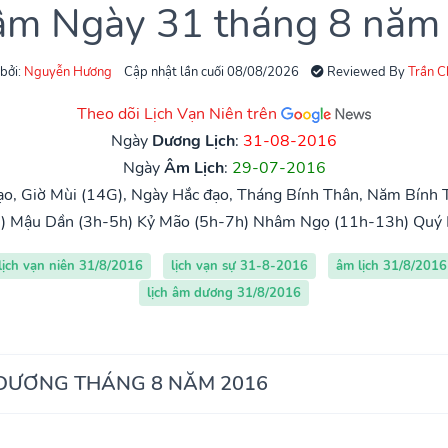
 âm Ngày 31 tháng 8 năm
 bởi:
Nguyễn Hương
Cập nhật lần cuối 08/08/2026
Reviewed By
Trần 
Theo dõi Lịch Vạn Niên trên
Ngày
Dương Lịch
:
31-08-2016
Ngày
Âm Lịch
:
29-07-2016
o, Giờ Mùi (14G), Ngày Hắc đạo, Tháng Bính Thân, Năm Bính 
)
Mậu Dần (3h-5h)
Kỷ Mão (5h-7h)
Nhâm Ngọ (11h-13h)
Quý 
lịch vạn niên 31/8/2016
lịch vạn sự 31-8-2016
âm lịch 31/8/2016
lịch âm dương 31/8/2016
 DƯƠNG THÁNG 8 NĂM 2016