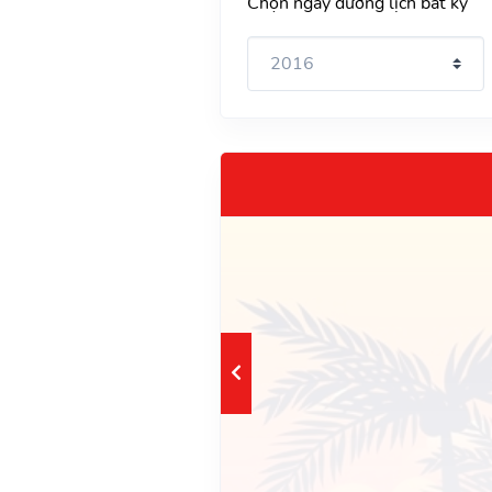
Chọn ngày dương lịch bất kỳ