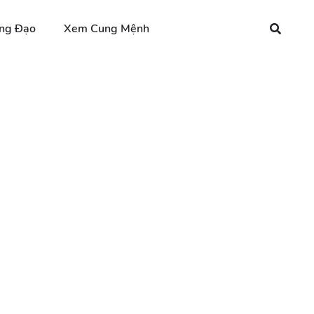
ng Đạo
Xem Cung Mệnh