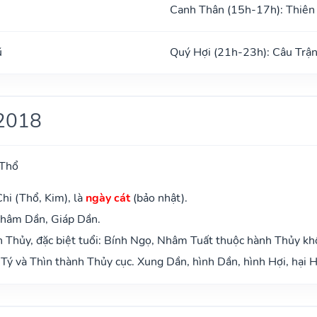
Canh Thân (15h-17h): Thiên
ũ
Quý Hợi (21h-23h): Câu Trậ
2018
 Thổ
hi (Thổ, Kim), là
ngày cát
(bảo nhật).
Nhâm Dần, Giáp Dần.
 Thủy, đặc biệt tuổi: Bính Ngọ, Nhâm Tuất thuộc hành Thủy kh
Tý và Thìn thành Thủy cục. Xung Dần, hình Dần, hình Hợi, hại H