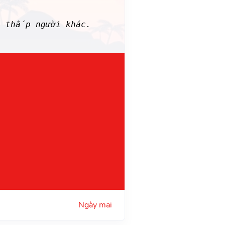
ạ thấp người khác.
Ngày mai