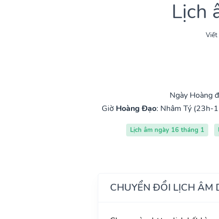
Lịch
Viết
Ngày Hoàng đ
Giờ
Hoàng Đạo
:
Nhâm Tý (23h-1
Lịch âm ngày 16 tháng 1
CHUYỂN ĐỔI LỊCH ÂM