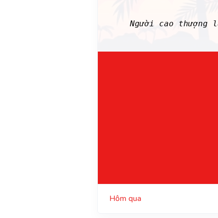
Người cao thượng 
Hôm qua