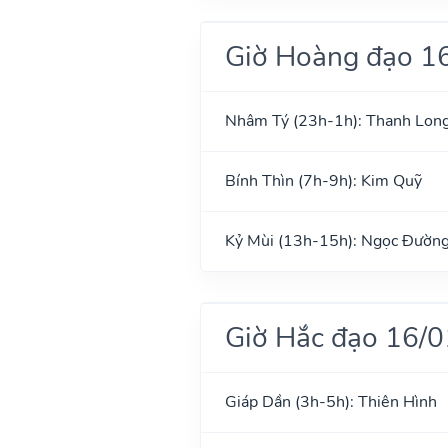
Giờ Hoàng đạo 1
Nhâm Tý (23h-1h): Thanh Lon
Bính Thìn (7h-9h): Kim Quỹ
Kỷ Mùi (13h-15h): Ngọc Đườn
Giờ Hắc đạo 16/
Giáp Dần (3h-5h): Thiên Hình