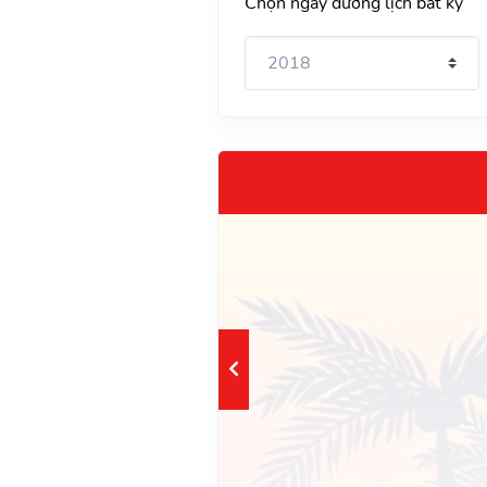
Chọn ngày dương lịch bất kỳ