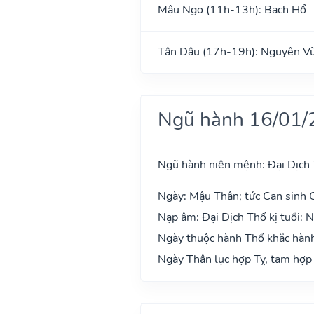
Mậu Ngọ (11h-13h): Bạch Hổ
Tân Dậu (17h-19h): Nguyên V
Ngũ hành 16/01/
Ngũ hành niên mệnh: Đại Dịch
Ngày: Mậu Thân; tức Can sinh C
Nạp âm: Đại Dịch Thổ kị tuổi: 
Ngày thuộc hành Thổ khắc hành
Ngày Thân lục hợp Tỵ, tam hợp 