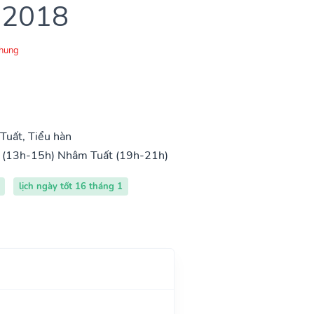
 2018
Chung
uất, Tiểu hàn
 (13h-15h)
Nhâm Tuất (19h-21h)
lịch ngày tốt 16 tháng 1