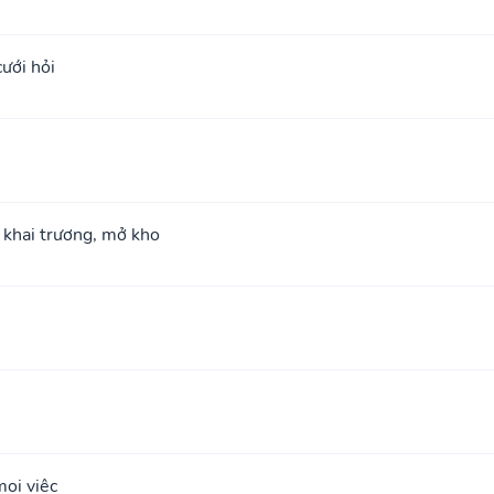
cưới hỏi
; khai trương, mở kho
ọi việc