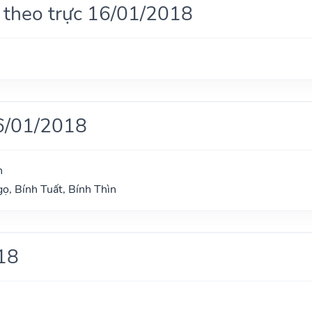
 theo trực 16/01/2018
6/01/2018
n
ọ, Bính Tuất, Bính Thìn
18