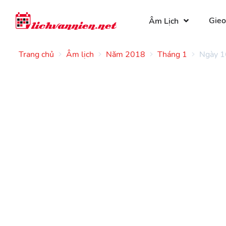
Gieo
Âm Lịch
Trang chủ
Âm lịch
Năm 2018
Tháng 1
Ngày 1