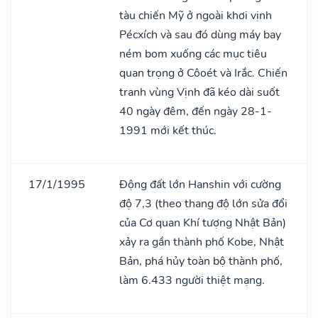
tàu chiến Mỹ ở ngoài khơi vịnh
Pécxích và sau đó dùng máy bay
ném bom xuống các mục tiêu
quan trọng ở Côoét và Irắc. Chiến
tranh vùng Vịnh đã kéo dài suốt
40 ngày đêm, đến ngày 28-1-
1991 mới kết thúc.
17/1/1995
Động đất lớn Hanshin với cường
độ 7,3 (theo thang độ lớn sửa đổi
của Cơ quan Khí tượng Nhật Bản)
xảy ra gần thành phố Kobe, Nhật
Bản, phá hủy toàn bộ thành phố,
làm 6.433 người thiệt mạng.