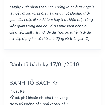
* Ngày xuất hành theo lịch Khổng Minh ở đây nghĩa
là ngày đi xa, rời khỏi nhà trong một khoảng thời
gian dài, hoặc đi xa để làm hay thực hiện một công
việc quan trọng nào đó. Ví dụ như: xuất hành đi
công tác, xuất hành đi thi đại học, xuất hành di du
lịch (áp dụng khi có thể chủ động về thời gian đi).
Bành tổ bách kỵ 17/01/2018
BÀNH TỔ BÁCH KỴ
Ngày
Kỷ
KỶ bất phá khoán nhị chủ tịnh vong
Ngày Kỷ không nên phá khoán, cả 2