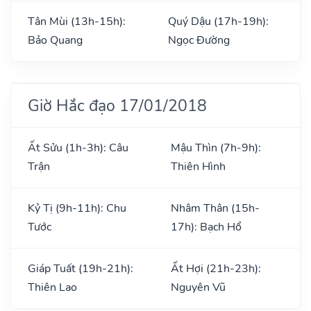
Tân Mùi (13h-15h):
Quý Dậu (17h-19h):
Bảo Quang
Ngọc Đường
Giờ Hắc đạo 17/01/2018
Ất Sửu (1h-3h): Câu
Mậu Thìn (7h-9h):
Trận
Thiên Hình
Kỷ Tị (9h-11h): Chu
Nhâm Thân (15h-
Tước
17h): Bạch Hổ
Giáp Tuất (19h-21h):
Ất Hợi (21h-23h):
Thiên Lao
Nguyên Vũ