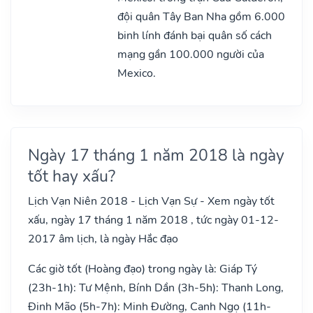
đội quân Tây Ban Nha gồm 6.000
binh lính đánh bại quân số cách
mạng gần 100.000 người của
Mexico.
Ngày 17 tháng 1 năm 2018 là ngày
tốt hay xấu?
Lịch Vạn Niên 2018 - Lịch Vạn Sự - Xem ngày tốt
xấu, ngày 17 tháng 1 năm 2018 , tức ngày 01-12-
2017 âm lịch, là ngày Hắc đạo
Các giờ tốt (Hoàng đạo) trong ngày là: Giáp Tý
(23h-1h): Tư Mệnh, Bính Dần (3h-5h): Thanh Long,
Đinh Mão (5h-7h): Minh Đường, Canh Ngọ (11h-