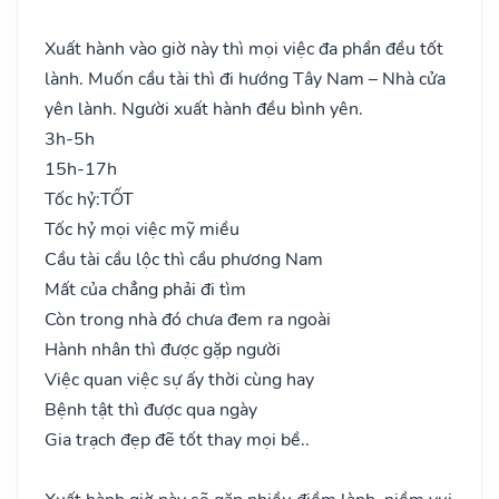
Xuất hành vào giờ này thì mọi việc đa phần đều tốt
lành. Muốn cầu tài thì đi hướng Tây Nam – Nhà cửa
yên lành. Người xuất hành đều bình yên.
3h-5h
15h-17h
Tốc hỷ:
TỐT
Tốc hỷ mọi việc mỹ miều
Cầu tài cầu lộc thì cầu phương Nam
Mất của chẳng phải đi tìm
Còn trong nhà đó chưa đem ra ngoài
Hành nhân thì được gặp người
Việc quan việc sự ấy thời cùng hay
Bệnh tật thì được qua ngày
Gia trạch đẹp đẽ tốt thay mọi bề..