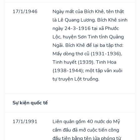
17/1/1946
Ngày mất của Bích Khê, tên thật
là Lê Quang Lương. Bích Khê sinh
ngày 24-3-1916 tại xã Phước
Lộc, huyện Sơn Tinh tỉnh Quảng
Ngãi. Bích Khê để lại ba tập thơ:
Mấy dòng thơ cũ (1931-1936),
Tinh huyết (1939). Tinh Hoa
(1938-1944); một tập vǎn xuôi
tự truyện Lột truồng.
Sự kiện quốc tế
17/1/1991
Liên quân gồm 40 nước do Mỹ
cầm đầu đã mở cuộc tiến công
đầu tiên bằng tên lửa phóng từ