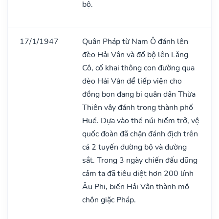
bộ.
17/1/1947
Quân Pháp từ Nam Ô đánh lên
đèo Hải Vân và đổ bộ lên Lǎng
Cô, cố khai thông con đường qua
đèo Hải Vân để tiếp viện cho
đồng bọn đang bị quân dân Thừa
Thiên vây đánh trong thành phố
Huế. Dựa vào thế núi hiểm trở, vệ
quốc đoàn đã chặn đánh địch trên
cả 2 tuyến đường bộ và đường
sắt. Trong 3 ngày chiến đấu dũng
cảm ta đã tiêu diệt hơn 200 lính
Âu Phi, biến Hải Vân thành mồ
chôn giặc Pháp.