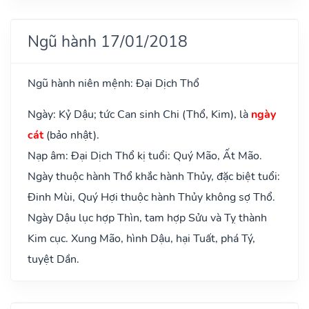
Ngũ hành 17/01/2018
Ngũ hành niên mệnh: Đại Dịch Thổ
Ngày: Kỷ Dậu; tức Can sinh Chi (Thổ, Kim), là
ngày
cát
(bảo nhật).
Nạp âm: Đại Dịch Thổ kị tuổi: Quý Mão, Ất Mão.
Ngày thuộc hành Thổ khắc hành Thủy, đặc biệt tuổi:
Đinh Mùi, Quý Hợi thuộc hành Thủy không sợ Thổ.
Ngày Dậu lục hợp Thìn, tam hợp Sửu và Tỵ thành
Kim cục. Xung Mão, hình Dậu, hại Tuất, phá Tý,
tuyệt Dần.