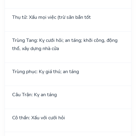
Thụ tử: Xấu mọi việc (trừ săn bắn tốt
Trùng Tang: Kỵ cưới hỏi; an táng; khởi công, động
thổ, xây dựng nhà cửa
Trùng phục: Kỵ giá thú; an táng
Câu Trận: Kỵ an táng
Cô thần: Xấu với cưới hỏi