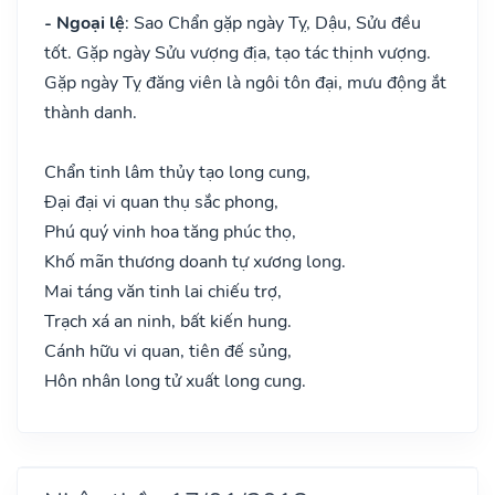
- Ngoại lệ
: Sao Chẩn gặp ngày Tỵ, Dậu, Sửu đều
tốt. Gặp ngày Sửu vượng địa, tạo tác thịnh vượng.
Gặp ngày Tỵ đăng viên là ngôi tôn đại, mưu động ắt
thành danh.
Chẩn tinh lâm thủy tạo long cung,
Đại đại vi quan thụ sắc phong,
Phú quý vinh hoa tăng phúc thọ,
Khố mãn thương doanh tự xương long.
Mai táng văn tinh lai chiếu trợ,
Trạch xá an ninh, bất kiến hung.
Cánh hữu vi quan, tiên đế sủng,
Hôn nhân long tử xuất long cung.