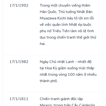
17/1/1992
Trong một chuyến viếng thăm
Hàn Quốc, Thủ tướng Nhật Bản
Miyazawa Kiichi bày tỏ lời xin lỗi
về việc quân lính Nhật ép buộc
phụ nữ Triều Tiên làm nô lệ tình
dục trong chiến tranh thế giới thứ
hai.
17/1/1982
Ngày Chủ nhật Lạnh - nhiệt độ
tại Hoa Kỳ giảm xuống mức thấp
nhất trong vòng 100 năm ở nhiều
thành phố.
17/1/1811
Chiến tranh giành độc lập
Mexico: trong trận Cầu Calderón,