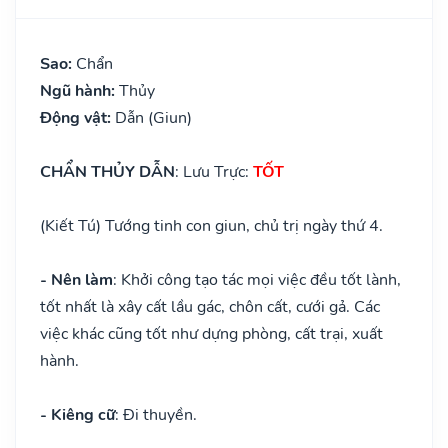
Sao:
Chẩn
Ngũ hành:
Thủy
Động vật:
Dẫn (Giun)
CHẨN THỦY DẪN
: Lưu Trực:
TỐT
(Kiết Tú) Tướng tinh con giun, chủ trị ngày thứ 4.
- Nên làm
: Khởi công tạo tác mọi việc đều tốt lành,
tốt nhất là xây cất lầu gác, chôn cất, cưới gả. Các
việc khác cũng tốt như dựng phòng, cất trại, xuất
hành.
- Kiêng cữ
: Đi thuyền.