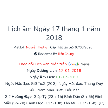
Lịch âm Ngày 17 tháng 1 năm
2018
Viết bởi:
Nguyễn Hương
Cập nhật lần cuối 07/08/2026
Reviewed By
Trần Chung
Theo dõi Lịch Vạn Niên trên
Ngày
Dương Lịch
:
17-01-2018
Ngày
Âm Lịch
:
01-12-2017
Ngày Hắc đạo, Giờ Tuất (20G), Ngày Hắc đạo, Tháng Quý
Sửu, Năm Mậu Tuất, Tiểu hàn
Giờ
Hoàng Đạo
:
Giáp Tý (23h-1h)
Bính Dần (3h-5h)
Đinh
Mão (5h-7h)
Canh Ngọ (11h-13h)
Tân Mùi (13h-15h)
Quý