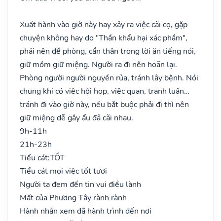
Xuất hành vào giờ này hay xảy ra việc cãi cọ, gặp
chuyện không hay do "Thần khẩu hại xác phầm",
phải nên đề phòng, cẩn thận trong lời ăn tiếng nói,
giữ mồm giữ miệng. Người ra đi nên hoãn lại.
Phòng người người nguyền rủa, tránh lây bệnh. Nói
chung khi có việc hội họp, việc quan, tranh luận…
tránh đi vào giờ này, nếu bắt buộc phải đi thì nên
giữ miệng dễ gây ẩu đả cãi nhau.
9h-11h
21h-23h
Tiểu cát:
TỐT
Tiểu cát mọi việc tốt tươi
Người ta đem đến tin vui điều lành
Mất của Phương Tây rành rành
Hành nhân xem đã hành trình đến nơi