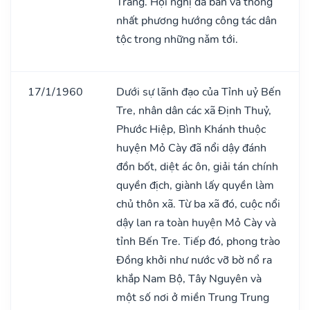
Trang. Hội nghị đã bàn và thống
nhất phương hướng công tác dân
tộc trong những nǎm tới.
17/1/1960
Dưới sự lãnh đạo của Tỉnh uỷ Bến
Tre, nhân dân các xã Định Thuỷ,
Phước Hiệp, Bình Khánh thuộc
huyện Mỏ Cày đã nổi dậy đánh
đồn bốt, diệt ác ôn, giải tán chính
quyền địch, giành lấy quyền làm
chủ thôn xã. Từ ba xã đó, cuộc nổi
dậy lan ra toàn huyện Mỏ Cày và
tỉnh Bến Tre. Tiếp đó, phong trào
Đồng khởi như nước vỡ bờ nổ ra
khắp Nam Bộ, Tây Nguyên và
một số nơi ở miền Trung Trung