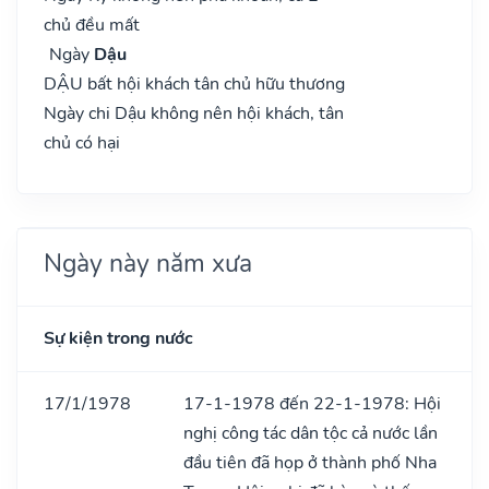
chủ đều mất
Ngày
Dậu
DẬU bất hội khách tân chủ hữu thương
Ngày chi Dậu không nên hội khách, tân
chủ có hại
Ngày này năm xưa
Sự kiện trong nước
17/1/1978
17-1-1978 đến 22-1-1978: Hội
nghị công tác dân tộc cả nước lần
đầu tiên đã họp ở thành phố Nha