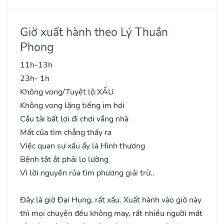
Giờ xuất hành theo Lý Thuần
Phong
11h-13h
23h- 1h
Không vong/Tuyệt lộ:
XẤU
Không vong lặng tiếng im hơi
Cầu tài bất lợi đi chơi vắng nhà
Mất của tìm chẳng thấy ra
Việc quan sự xấu ấy là Hình thương
Bệnh tật ắt phải lo lường
Vì lời nguyền rủa tìm phương giải trừ..
Đây là giờ Đại Hung, rất xấu. Xuất hành vào giờ này
thì mọi chuyện đều không may, rất nhiều người mất