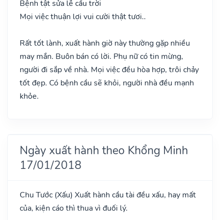
Bệnh tật sửa lễ cầu trời
Mọi việc thuận lợi vui cười thật tươi..
Rất tốt lành, xuất hành giờ này thường gặp nhiều
may mắn. Buôn bán có lời. Phụ nữ có tin mừng,
người đi sắp về nhà. Mọi việc đều hòa hợp, trôi chảy
tốt đẹp. Có bệnh cầu sẽ khỏi, người nhà đều mạnh
khỏe.
Ngày xuất hành theo Khổng Minh
17/01/2018
Chu Tước
(Xấu)
Xuất hành cầu tài đều xấu, hay mất
của, kiện cáo thì thua vì đuối lý.