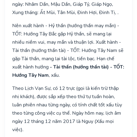
ngày: Nhâm Dần, Mậu Dần, Giáp Tý, Giáp Ngọ,
Xung tháng: Ất Mùi, Tân Mùi, Đinh Hợi, Đinh Tị, .
Nên xuất hành - Hỷ thần (hướng thần may mắn) -
TỐT: Hướng Tây Bắc gặp Hỷ thần, sẽ mang lại
nhiều niềm vui, may mắn và thuận lợi. Xuất hành -
Tài thần (hướng thần tài) - TỐT: Hướng Tây Nam sẽ
gặp Tài thần, mang lại tài lộc, tiền bạc. Hạn chế
xuất hành hướng
- Tài thần (hướng thần tài) - TỐT:
Hướng Tây Nam
, xấu.
Theo Lịch Vạn Sự, có 12 trực (gọi là kiến trừ thập
nhị khách), được sắp xếp theo thứ tự tuần hoàn,
luân phiên nhau từng ngày, có tính chất tốt xấu tùy
theo từng công việc cụ thể. Ngày hôm nay, lịch âm
ngày 12 tháng 12 năm 2017 là Nguy (Xấu mọi
việc).