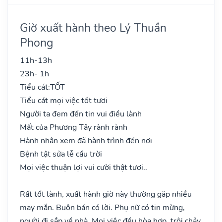
Giờ xuất hành theo Lý Thuần
Phong
11h-13h
23h- 1h
Tiểu cát:
TỐT
Tiểu cát mọi việc tốt tươi
Người ta đem đến tin vui điều lành
Mất của Phương Tây rành rành
Hành nhân xem đã hành trình đến nơi
Bệnh tật sửa lễ cầu trời
Mọi việc thuận lợi vui cười thật tươi..
Rất tốt lành, xuất hành giờ này thường gặp nhiều
may mắn. Buôn bán có lời. Phụ nữ có tin mừng,
người đi sắp về nhà. Mọi việc đều hòa hợp, trôi chảy