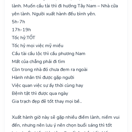
lành. Muốn cầu tài thì đi hướng Tây Nam – Nhà cửa
yên lành. Người xuất hành đều bình yên.
5h-7h
17h-19h
Tốc hỷ:
TỐT
Tốc hỷ mọi việc mỹ miều
Cầu tài cầu lộc thì cầu phương Nam
Mất của chẳng phải đi tìm
Còn trong nhà đó chưa đem ra ngoài
Hành nhân thì được gặp người
Việc quan việc sự ấy thời cùng hay
Bệnh tật thì được qua ngày
Gia trạch đẹp đẽ tốt thay mọi bề..
Xuất hành giờ này sẽ gặp nhiều điềm lành, niềm vui
đến, nhưng nên lưu ý nên chọn buổi sáng thì tốt