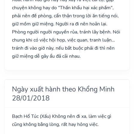
chuyện không hay do "Thần khẩu hại xác phầm",
phải nên đề phòng, cẩn thận trong lời ăn tiếng nói,
giữ mồm giữ miệng. Người ra đi nên hoãn lại.
Phòng người người nguyền rủa, tránh lây bệnh. Nói
chung khi có việc hội họp, việc quan, tranh luận…
tránh đi vào giờ này, nếu bắt buộc phải đi thì nên
giữ miệng dễ gây ẩu đả cãi nhau.
Ngày xuất hành theo Khổng Minh
28/01/2018
Bạch Hổ Túc
(Xấu)
Không nên đi xa, làm việc gì
cũng không bằng lòng, rất hay hỏng việc.