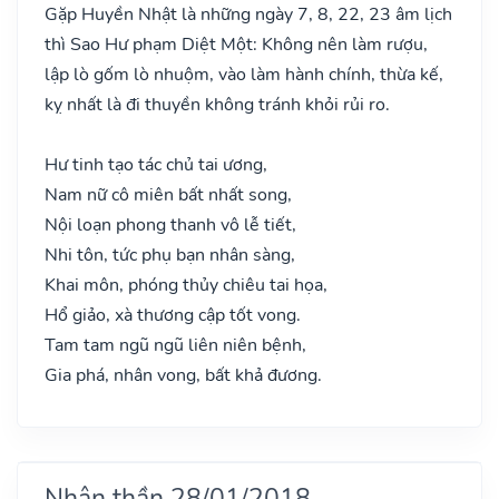
Gặp Huyền Nhật là những ngày 7, 8, 22, 23 âm lịch
thì Sao Hư phạm Diệt Một: Không nên làm rượu,
lập lò gốm lò nhuộm, vào làm hành chính, thừa kế,
kỵ nhất là đi thuyền không tránh khỏi rủi ro.
Hư tinh tạo tác chủ tai ương,
Nam nữ cô miên bất nhất song,
Nội loạn phong thanh vô lễ tiết,
Nhi tôn, tức phụ bạn nhân sàng,
Khai môn, phóng thủy chiêu tai họa,
Hổ giảo, xà thương cập tốt vong.
Tam tam ngũ ngũ liên niên bệnh,
Gia phá, nhân vong, bất khả đương.
Nhân thần 28/01/2018