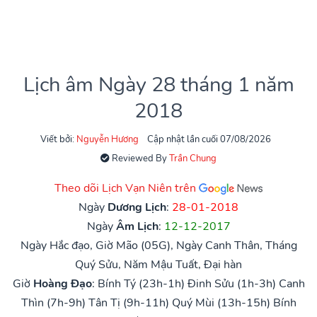
Lịch âm Ngày 28 tháng 1 năm
2018
Viết bởi:
Nguyễn Hương
Cập nhật lần cuối 07/08/2026
Reviewed By
Trần Chung
Theo dõi Lịch Vạn Niên trên
Ngày
Dương Lịch
:
28-01-2018
Ngày
Âm Lịch
:
12-12-2017
Ngày Hắc đạo, Giờ Mão (05G), Ngày Canh Thân, Tháng
Quý Sửu, Năm Mậu Tuất, Đại hàn
Giờ
Hoàng Đạo
:
Bính Tý (23h-1h)
Đinh Sửu (1h-3h)
Canh
Thìn (7h-9h)
Tân Tị (9h-11h)
Quý Mùi (13h-15h)
Bính