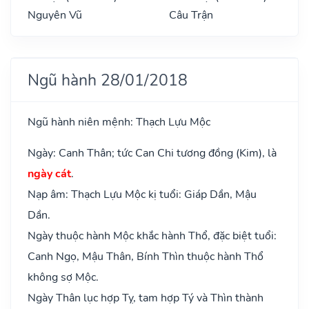
Nguyên Vũ
Câu Trận
Ngũ hành 28/01/2018
Ngũ hành niên mệnh: Thạch Lựu Mộc
Ngày: Canh Thân; tức Can Chi tương đồng (Kim), là
ngày cát
.
Nạp âm: Thạch Lựu Mộc kị tuổi: Giáp Dần, Mậu
Dần.
Ngày thuộc hành Mộc khắc hành Thổ, đặc biệt tuổi:
Canh Ngọ, Mậu Thân, Bính Thìn thuộc hành Thổ
không sợ Mộc.
Ngày Thân lục hợp Tỵ, tam hợp Tý và Thìn thành