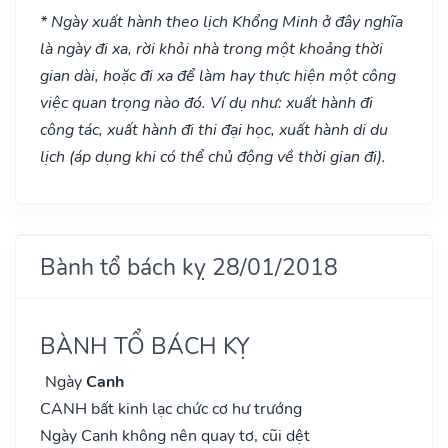
* Ngày xuất hành theo lịch Khổng Minh ở đây nghĩa
là ngày đi xa, rời khỏi nhà trong một khoảng thời
gian dài, hoặc đi xa để làm hay thực hiện một công
việc quan trọng nào đó. Ví dụ như: xuất hành đi
công tác, xuất hành đi thi đại học, xuất hành di du
lịch (áp dụng khi có thể chủ động về thời gian đi).
Bành tổ bách kỵ 28/01/2018
BÀNH TỔ BÁCH KỴ
Ngày
Canh
CANH bất kinh lạc chức cơ hư trướng
Ngày Canh không nên quay tơ, cũi dệt