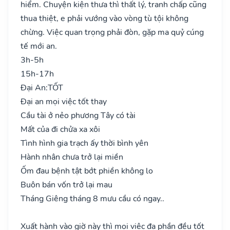
hiểm. Chuyện kiện thưa thì thất lý, tranh chấp cũng
thua thiệt, e phải vướng vào vòng tù tội không
chừng. Việc quan trọng phải đòn, gặp ma quỷ cúng
tế mới an.
3h-5h
15h-17h
Đại An:
TỐT
Đại an mọi việc tốt thay
Cầu tài ở nẻo phương Tây có tài
Mất của đi chửa xa xôi
Tình hình gia trạch ấy thời bình yên
Hành nhân chưa trở lại miền
Ốm đau bệnh tật bớt phiền không lo
Buôn bán vốn trở lại mau
Tháng Giêng tháng 8 mưu cầu có ngay..
Xuất hành vào giờ này thì mọi việc đa phần đều tốt