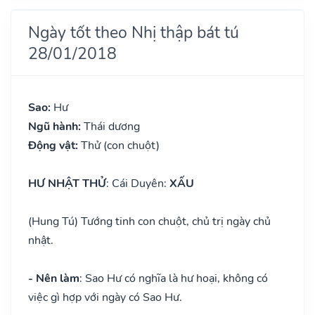
Ngày tốt theo Nhị thập bát tú
28/01/2018
Sao:
Hư
Ngũ hành:
Thái dương
Động vật:
Thử (con chuột)
HƯ NHẬT THỬ
: Cái Duyên:
XẤU
(Hung Tú) Tướng tinh con chuột, chủ trị ngày chủ
nhật.
- Nên làm
: Sao Hư có nghĩa là hư hoại, không có
việc gì hợp với ngày có Sao Hư.