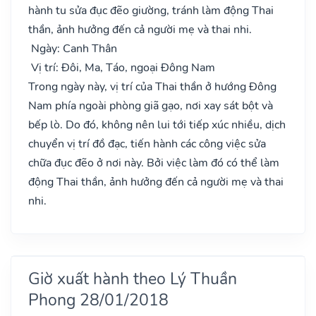
hành tu sửa đục đẽo giường, tránh làm động Thai
thần, ảnh hưởng đến cả người mẹ và thai nhi.
Ngày: Canh Thân
Vị trí: Đôi, Ma, Táo, ngoại Đông Nam
Trong ngày này, vị trí của Thai thần ở hướng Đông
Nam phía ngoài phòng giã gạo, nơi xay sát bột và
bếp lò. Do đó, không nên lui tới tiếp xúc nhiều, dịch
chuyển vị trí đồ đạc, tiến hành các công việc sửa
chữa đục đẽo ở nơi này. Bởi việc làm đó có thể làm
động Thai thần, ảnh hưởng đến cả người mẹ và thai
nhi.
Giờ xuất hành theo Lý Thuần
Phong 28/01/2018