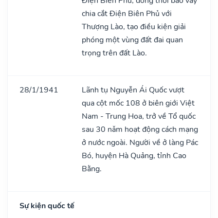
Điện Biên Phủ, đồng thời bao vây
chia cắt Điện Biên Phủ với
Thượng Lào, tạo điều kiện giải
phóng một vùng đất đai quan
trọng trên đất Lào.
28/1/1941
Lãnh tụ Nguyễn Ái Quốc vượt
qua cột mốc 108 ở biên giới Việt
Nam - Trung Hoa, trở về Tổ quốc
sau 30 nǎm hoạt động cách mạng
ở nước ngoài. Người về ở làng Pác
Bó, huyện Hà Quảng, tỉnh Cao
Bằng.
Sự kiện quốc tế