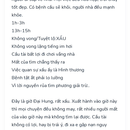
tốt đẹp. Có bệnh cầu sẽ khỏi, người nhà đều mạnh
khỏe.
1h-3h
13h-15h
Không vong/Tuyệt lộ:
XẤU
Không vong lặng tiếng im hơi
Cầu tài bất lợi đi chơi vắng nhà
Mất của tìm chẳng thấy ra
Việc quan sự xấu ấy là Hình thương
Bệnh tật ắt phải lo lường
Vì lời nguyền rủa tìm phương giải trừ..
Đây là giờ Đại Hung, rất xấu. Xuất hành vào giờ này
thì mọi chuyện đều không may, rất nhiều người mất
của vào giờ này mà không tìm lại được. Cầu tài
không có lợi, hay bị trái ý, đi xa e gặp nạn nguy