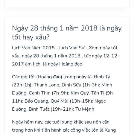
Ngày 28 tháng 1 năm 2018 là ngày
tốt hay xấu?
Lịch Vạn Niên 2018 - Lịch Vạn Sự - Xem ngày tốt
xấu, ngày 28 tháng 1 năm 2018 , tức ngày 12-12-
2017 âm lịch, là ngày Hoàng đạo
Các giờ tốt (Hoàng đạo) trong ngày là: Bính Tý
(23h-1h): Thanh Long, Đinh Sửu (1h-3h): Minh
Đường, Canh Thìn (7h-9h): Kim Quỹ, Tân Tị (9h-
11h): Bảo Quang, Quý Mùi (13h-15h): Ngọc
Đường, Bính Tuất (19h-21h): Tư Mệnh
Ngày hôm nay, các tuổi xung khắc sau nên cẩn
trọng hơn khi tiến hành các công việc lớn là Xung