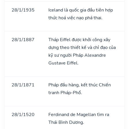
28/1/1935
Iceland là quốc gia đầu tiên hợp
thức hoá việc nạo phá thai.
28/1/1887
Tháp Eiffel được khởi công xây
dựng theo thiết kế và chỉ đạo của
kỹ sư người Pháp Alexandre
Gustave Eiffel.
28/1/1871
Pháp đầu hàng, kết thúc Chiến
tranh Pháp-Phổ.
28/1/1520
Ferdinand de Magellan tìm ra
Thái Bình Dương.