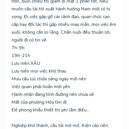
hơn, buổi chiều thì giảm đi mất 1 phần tốt. Nếu
muốn cầu tài thì xuất hành hướng Nam mới có hi
vọng. Đi việc gặp gỡ các lãnh đạo, quan chức cao
cấp hay đối tác thì gặp nhiều may mắn, mọi việc êm
xuôi, không cần lo lắng. Chăn nuôi đều thuận lợi,
người đi có tin về.
7h-9h
19h-21h
Lưu niên:
XẤU
Lưu niên mọi việc khó thay
Mưu cầu lúc chửa sáng ngày mới nên
Việc quan phải hoãn mới yên
Hành nhân đang tính đường nên chưa về
Mất của phương Hỏa tìm đi
Đề phong khẩu thiệt thị phi lắm điều..
Nghiệp khó thành, cầu tài mờ mịt. Kiện cáo nên