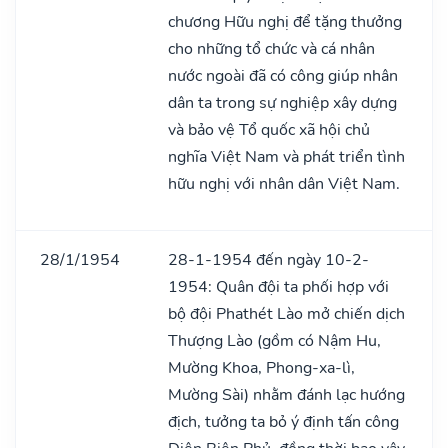
chương Hữu nghị để tặng thưởng
cho những tổ chức và cá nhân
nước ngoài đã có công giúp nhân
dân ta trong sự nghiệp xây dựng
và bảo vệ Tổ quốc xã hội chủ
nghĩa Việt Nam và phát triển tình
hữu nghị với nhân dân Việt Nam.
28/1/1954
28-1-1954 đến ngày 10-2-
1954: Quân đội ta phối hợp với
bộ đội Phathét Lào mở chiến dịch
Thượng Lào (gồm có Nậm Hu,
Mường Khoa, Phong-xa-lì,
Mường Sài) nhằm đánh lạc hướng
địch, tưởng ta bỏ ý định tấn công