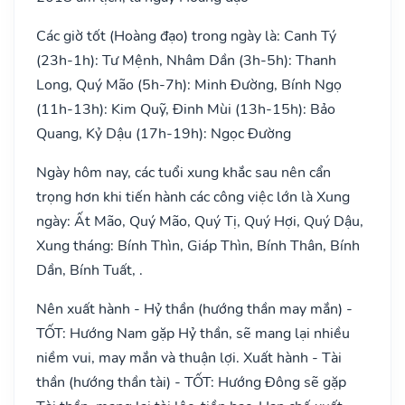
Các giờ tốt (Hoàng đạo) trong ngày là: Canh Tý
(23h-1h): Tư Mệnh, Nhâm Dần (3h-5h): Thanh
Long, Quý Mão (5h-7h): Minh Đường, Bính Ngọ
(11h-13h): Kim Quỹ, Đinh Mùi (13h-15h): Bảo
Quang, Kỷ Dậu (17h-19h): Ngọc Đường
Ngày hôm nay, các tuổi xung khắc sau nên cẩn
trọng hơn khi tiến hành các công việc lớn là Xung
ngày: Ất Mão, Quý Mão, Quý Tị, Quý Hợi, Quý Dậu,
Xung tháng: Bính Thìn, Giáp Thìn, Bính Thân, Bính
Dần, Bính Tuất, .
Nên xuất hành - Hỷ thần (hướng thần may mắn) -
TỐT: Hướng Nam gặp Hỷ thần, sẽ mang lại nhiều
niềm vui, may mắn và thuận lợi. Xuất hành - Tài
thần (hướng thần tài) - TỐT: Hướng Đông sẽ gặp