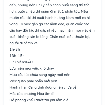
đến, nhưng nên lưu ý nên chọn buổi sáng thì tốt
hơn, buổi chiều thì giảm đi mất 1 phần tốt. Nếu
muốn cầu tài thì xuất hành hướng Nam mới có hi
vọng. Đi việc gặp gỡ các lãnh đạo, quan chức cao
cấp hay đối tác thì gặp nhiều may mắn, mọi việc êm
xuôi, không cần lo lắng. Chăn nuôi đều thuận lợi,
người đi có tin về.
1h-3h
13h-15h
Lưu niên:
XẤU
Lưu niên mọi việc khó thay
Mưu cầu lúc chửa sáng ngày mới nên
Việc quan phải hoãn mới yên
Hành nhân đang tính đường nên chưa về
Mất của phương Hỏa tìm đi
Đề phong khẩu thiệt thị phi lắm điều..