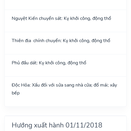
Nguyệt Kiến chuyển sát: Kỵ khởi công, động thổ
Thiên địa chính chuyển: Kỵ khởi công, động thổ
Phủ đầu dát: Kỵ khởi công, động thổ
Độc Hỏa: Xấu đối với sửa sang nhà cửa; đổ mái; xây
bếp
Hướng xuất hành 01/11/2018