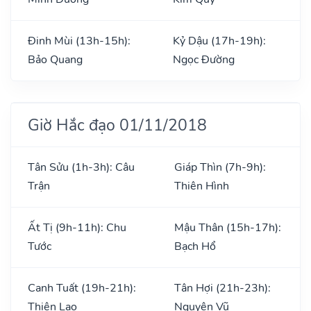
Đinh Mùi (13h-15h):
Kỷ Dậu (17h-19h):
Bảo Quang
Ngọc Đường
Giờ Hắc đạo 01/11/2018
Tân Sửu (1h-3h): Câu
Giáp Thìn (7h-9h):
Trận
Thiên Hình
Ất Tị (9h-11h): Chu
Mậu Thân (15h-17h):
Tước
Bạch Hổ
Canh Tuất (19h-21h):
Tân Hợi (21h-23h):
Thiên Lao
Nguyên Vũ