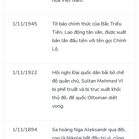
hòa Việt Nam.
1/11/1945
Tờ báo chính thức của Bắc Triều
Tiên, Lao động tân văn, được xuất
bản lần đầu tiên với tên gọi Chính
Lộ.
1/11/1922
Hội nghị Đại quốc dân bãi bỏ chế
độ quân chủ, Sultan Mehmed VI
bị phế truất và bị trục xuất khỏi
thủ đô, đế quốc Ottoman diệt
vong.
1/11/1894
Sa hoàng Nga Aleksandr qua đời,
con là Nikolai bắt đầu trị vì, cũng