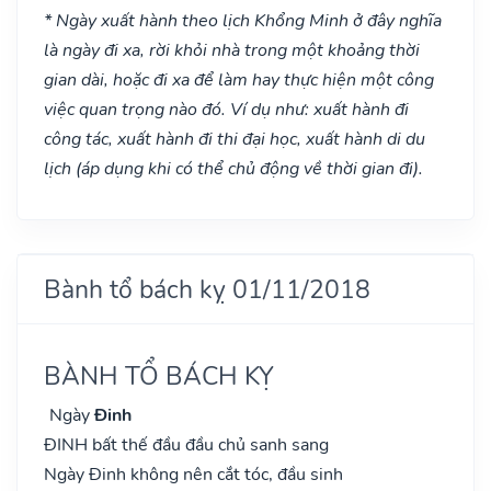
* Ngày xuất hành theo lịch Khổng Minh ở đây nghĩa
là ngày đi xa, rời khỏi nhà trong một khoảng thời
gian dài, hoặc đi xa để làm hay thực hiện một công
việc quan trọng nào đó. Ví dụ như: xuất hành đi
công tác, xuất hành đi thi đại học, xuất hành di du
lịch (áp dụng khi có thể chủ động về thời gian đi).
Bành tổ bách kỵ 01/11/2018
BÀNH TỔ BÁCH KỴ
Ngày
Đinh
ĐINH bất thế đầu đầu chủ sanh sang
Ngày Đinh không nên cắt tóc, đầu sinh