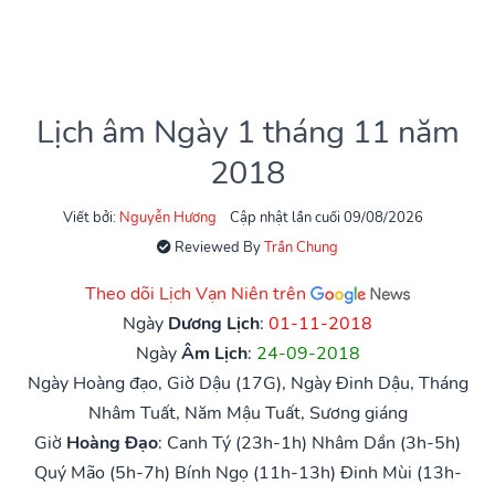
Lịch âm Ngày 1 tháng 11 năm
2018
Viết bởi:
Nguyễn Hương
Cập nhật lần cuối 09/08/2026
Reviewed By
Trần Chung
Theo dõi Lịch Vạn Niên trên
Ngày
Dương Lịch
:
01-11-2018
Ngày
Âm Lịch
:
24-09-2018
Ngày Hoàng đạo, Giờ Dậu (17G), Ngày Đinh Dậu, Tháng
Nhâm Tuất, Năm Mậu Tuất, Sương giáng
Giờ
Hoàng Đạo
:
Canh Tý (23h-1h)
Nhâm Dần (3h-5h)
Quý Mão (5h-7h)
Bính Ngọ (11h-13h)
Đinh Mùi (13h-