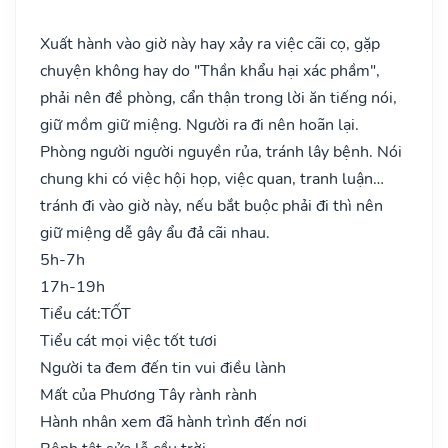
Xuất hành vào giờ này hay xảy ra việc cãi cọ, gặp
chuyện không hay do "Thần khẩu hại xác phầm",
phải nên đề phòng, cẩn thận trong lời ăn tiếng nói,
giữ mồm giữ miệng. Người ra đi nên hoãn lại.
Phòng người người nguyền rủa, tránh lây bệnh. Nói
chung khi có việc hội họp, việc quan, tranh luận…
tránh đi vào giờ này, nếu bắt buộc phải đi thì nên
giữ miệng dễ gây ẩu đả cãi nhau.
5h-7h
17h-19h
Tiểu cát:
TỐT
Tiểu cát mọi việc tốt tươi
Người ta đem đến tin vui điều lành
Mất của Phương Tây rành rành
Hành nhân xem đã hành trình đến nơi