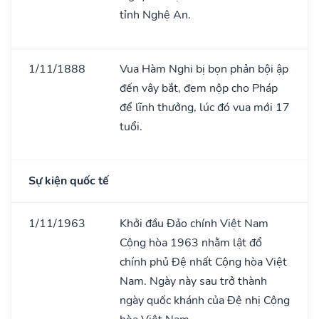
tỉnh Nghệ An.
1/11/1888
Vua Hàm Nghi bị bọn phản bội ập
đến vây bắt, đem nộp cho Pháp
để lĩnh thưởng, lúc đó vua mới 17
tuổi.
Sự kiện quốc tế
1/11/1963
Khởi đầu Đảo chính Việt Nam
Cộng hòa 1963 nhằm lật đổ
chính phủ Đệ nhất Cộng hòa Việt
Nam. Ngày này sau trở thành
ngày quốc khánh của Đệ nhị Cộng