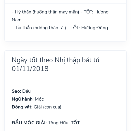
- Hỷ thần (hướng thần may mắn) - TỐT: Hướng
Nam
- Tài thần (hướng thần tài) - TỐT: Hướng Đông
Ngày tốt theo Nhị thập bát tú
01/11/2018
Sao:
Đẩu
Ngũ hành:
Mộc
Động vật:
Giải (con cua)
ĐẨU MỘC GIẢI
: Tống Hữu:
TỐT