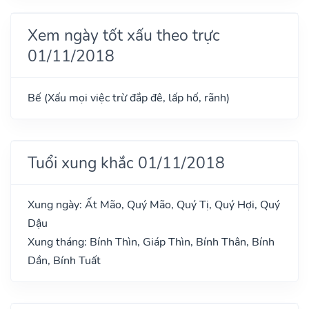
Xem ngày tốt xấu theo trực
01/11/2018
Bế (Xấu mọi việc trừ đắp đê, lấp hố, rãnh)
Tuổi xung khắc 01/11/2018
Xung ngày: Ất Mão, Quý Mão, Quý Tị, Quý Hợi, Quý
Dậu
Xung tháng: Bính Thìn, Giáp Thìn, Bính Thân, Bính
Dần, Bính Tuất