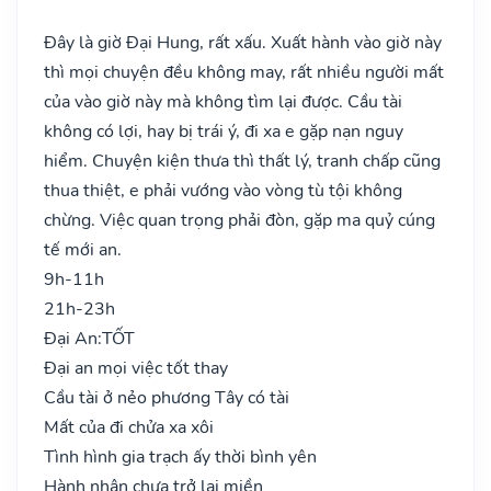
Đây là giờ Đại Hung, rất xấu. Xuất hành vào giờ này
thì mọi chuyện đều không may, rất nhiều người mất
của vào giờ này mà không tìm lại được. Cầu tài
không có lợi, hay bị trái ý, đi xa e gặp nạn nguy
hiểm. Chuyện kiện thưa thì thất lý, tranh chấp cũng
thua thiệt, e phải vướng vào vòng tù tội không
chừng. Việc quan trọng phải đòn, gặp ma quỷ cúng
tế mới an.
9h-11h
21h-23h
Đại An:
TỐT
Đại an mọi việc tốt thay
Cầu tài ở nẻo phương Tây có tài
Mất của đi chửa xa xôi
Tình hình gia trạch ấy thời bình yên
Hành nhân chưa trở lại miền