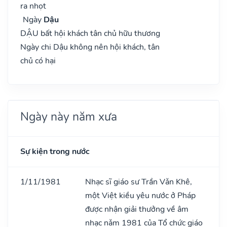
ra nhọt
Ngày
Dậu
DẬU bất hội khách tân chủ hữu thương
Ngày chi Dậu không nên hội khách, tân
chủ có hại
Ngày này năm xưa
Sự kiện trong nước
1/11/1981
Nhạc sĩ giáo sư Trần Vǎn Khê,
một Việt kiều yêu nước ở Pháp
được nhận giải thưởng về âm
nhạc nǎm 1981 của Tổ chức giáo