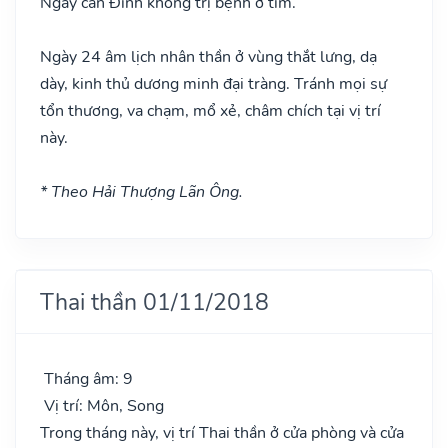
Ngày can Đinh không trị bệnh ở tim.
Ngày 24 âm lịch nhân thần ở vùng thắt lưng, dạ
dày, kinh thủ dương minh đại tràng. Tránh mọi sự
tổn thương, va chạm, mổ xẻ, châm chích tại vị trí
này.
* Theo Hải Thượng Lãn Ông.
Thai thần 01/11/2018
Tháng âm: 9
Vị trí: Môn, Song
Trong tháng này, vị trí Thai thần ở cửa phòng và cửa