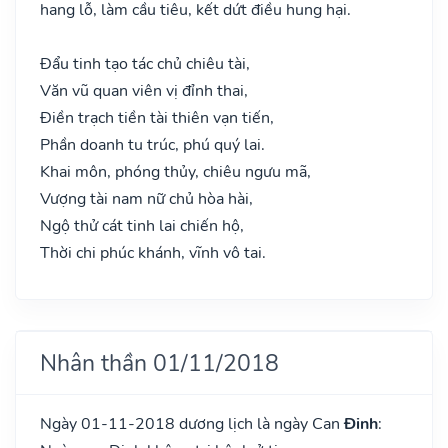
hang lỗ, làm cầu tiêu, kết dứt điều hung hại.
Đẩu tinh tạo tác chủ chiêu tài,
Văn vũ quan viên vị đỉnh thai,
Điền trạch tiền tài thiên vạn tiến,
Phần doanh tu trúc, phú quý lai.
Khai môn, phóng thủy, chiêu ngưu mã,
Vượng tài nam nữ chủ hòa hài,
Ngộ thử cát tinh lai chiến hộ,
Thời chi phúc khánh, vĩnh vô tai.
Nhân thần 01/11/2018
Ngày 01-11-2018 dương lịch là ngày Can
Đinh
: