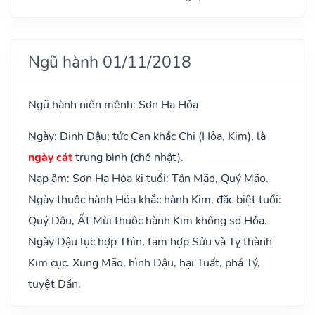
Ngũ hành 01/11/2018
Ngũ hành niên mệnh: Sơn Hạ Hỏa
Ngày: Đinh Dậu; tức Can khắc Chi (Hỏa, Kim), là
ngày cát
trung bình (chế nhật).
Nạp âm: Sơn Hạ Hỏa kị tuổi: Tân Mão, Quý Mão.
Ngày thuộc hành Hỏa khắc hành Kim, đặc biệt tuổi:
Quý Dậu, Ất Mùi thuộc hành Kim không sợ Hỏa.
Ngày Dậu lục hợp Thìn, tam hợp Sửu và Tỵ thành
Kim cục. Xung Mão, hình Dậu, hại Tuất, phá Tý,
tuyệt Dần.