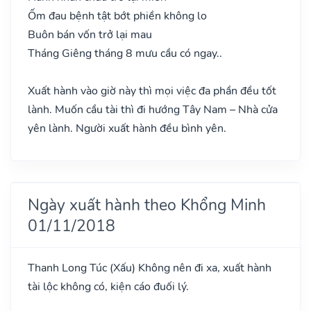
Ốm đau bệnh tật bớt phiền không lo
Buôn bán vốn trở lại mau
Tháng Giêng tháng 8 mưu cầu có ngay..
Xuất hành vào giờ này thì mọi việc đa phần đều tốt
lành. Muốn cầu tài thì đi hướng Tây Nam – Nhà cửa
yên lành. Người xuất hành đều bình yên.
Ngày xuất hành theo Khổng Minh
01/11/2018
Thanh Long Túc
(Xấu)
Không nên đi xa, xuất hành
tài lộc không có, kiện cáo đuối lý.