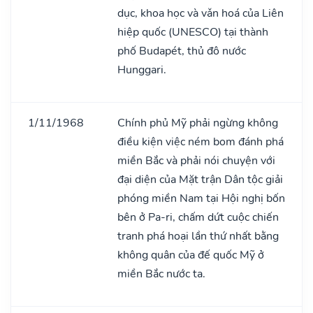
dục, khoa học và vǎn hoá của Liên
hiệp quốc (UNESCO) tại thành
phố Budapét, thủ đô nước
Hunggari.
1/11/1968
Chính phủ Mỹ phải ngừng không
điều kiện việc ném bom đánh phá
miền Bắc và phải nói chuyện với
đại diện của Mặt trận Dân tộc giải
phóng miền Nam tại Hội nghị bốn
bên ở Pa-ri, chấm dứt cuộc chiến
tranh phá hoại lần thứ nhất bằng
không quân của đế quốc Mỹ ở
miền Bắc nước ta.