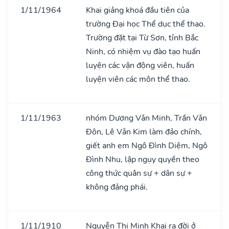
1/11/1964
Khai giảng khoá đầu tiên của
trường Đại học Thể dục thể thao.
Trường đặt tại Từ Sơn, tỉnh Bắc
Ninh, có nhiệm vụ đào tạo huấn
luyện các vận động viên, huấn
luyện viên các môn thể thao.
1/11/1963
nhóm Dương Vǎn Minh, Trần Vǎn
Đôn, Lê Vǎn Kim làm đảo chính,
giết anh em Ngô Đình Diệm, Ngô
Đình Nhu, lập ngụy quyền theo
công thức quân sự + dân sự +
không đảng phái.
1/11/1910
Nguyễn Thị Minh Khai ra đời ở