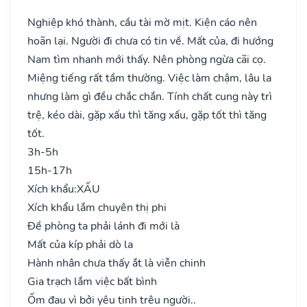
Nghiệp khó thành, cầu tài mờ mịt. Kiện cáo nên
hoãn lại. Người đi chưa có tin về. Mất của, đi hướng
Nam tìm nhanh mới thấy. Nên phòng ngừa cãi cọ.
Miệng tiếng rất tầm thường. Việc làm chậm, lâu la
nhưng làm gì đều chắc chắn. Tính chất cung này trì
trệ, kéo dài, gặp xấu thì tăng xấu, gặp tốt thì tăng
tốt.
3h-5h
15h-17h
Xích khẩu:
XẤU
Xích khẩu lắm chuyên thị phi
Đề phòng ta phải lánh đi mới là
Mất của kíp phải dò la
Hành nhân chưa thấy ắt là viễn chinh
Gia trạch lắm việc bất bình
Ốm đau vì bởi yêu tinh trêu người..