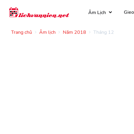
Gieo
Âm Lịch
Trang chủ
Âm lịch
Năm 2018
Tháng 12