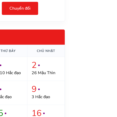
Chuyển đổi
THỨ BẢY
CHỦ NHẬT
2
●
●
10 Hắc đạo
26 Mậu Thìn
9
●
●
ắc đạo
3 Hắc đạo
5
16
●
●