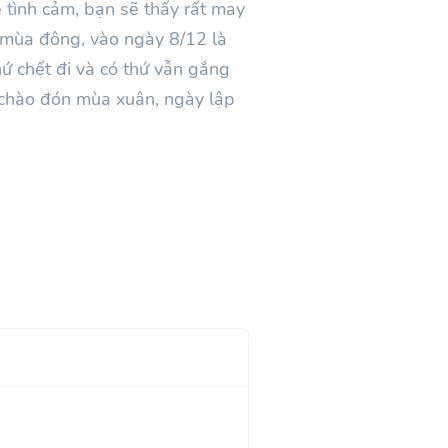
ề tình cảm, bạn sẽ thấy rất may
 mùa đông, vào ngày 8/12 là
hứ chết đi và có thứ vẫn gắng
ể chào đón mùa xuân, ngày lập