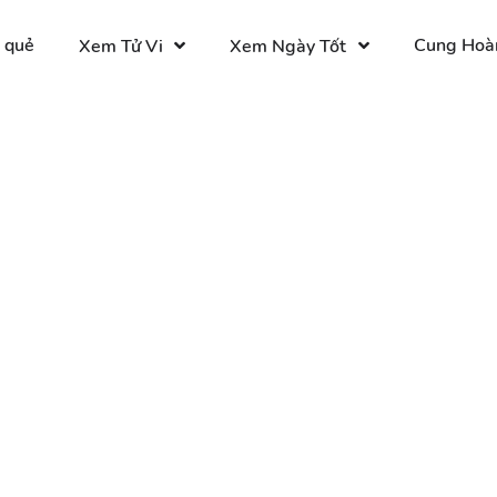
 quẻ
Cung Hoà
Xem Tử Vi
Xem Ngày Tốt