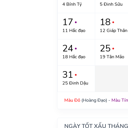
4 Bính Tý
5 Đinh Sửu
17
18
●
●
11 Hắc đạo
12 Giáp Thân
24
25
●
●
18 Hắc đạo
19 Tân Mão
31
●
25 Đinh Dậu
Màu Đỏ
(Hoàng Đạo) -
Màu Tí
NGÀY TỐT XẤU THÁNG