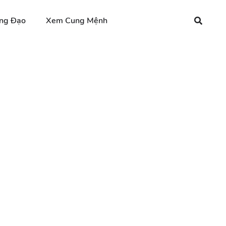
ng Đạo
Xem Cung Mệnh