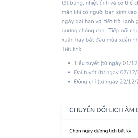
tốt bụng, nhiệt tình và có thể
mắn khi có người bạn sinh vào
ngày đại hàn với tiết trời lạnh
gượng chống chọi. Tiếp nối ch
xuân hay bắt đầu mùa xuân n
Tiết khí:
Tiểu tuyết (từ ngày 01/
Đại tuyết (từ ngày 07/1
Đông chí (từ ngày 22/12
CHUYỂN ĐỔI LỊCH ÂM
Chọn ngày dương lịch bất kỳ