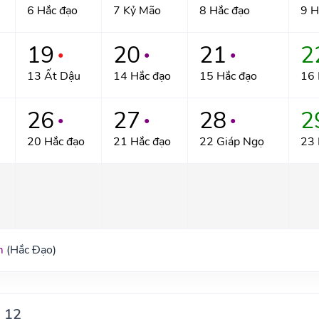
6 Hắc đạo
7 Kỷ Mão
8 Hắc đạo
9 H
19
20
21
2
●
●
●
13 Ất Dậu
14 Hắc đạo
15 Hắc đạo
16 
26
27
28
2
●
●
●
20 Hắc đạo
21 Hắc đạo
22 Giáp Ngọ
23 
m
(Hắc Đạo)
 12