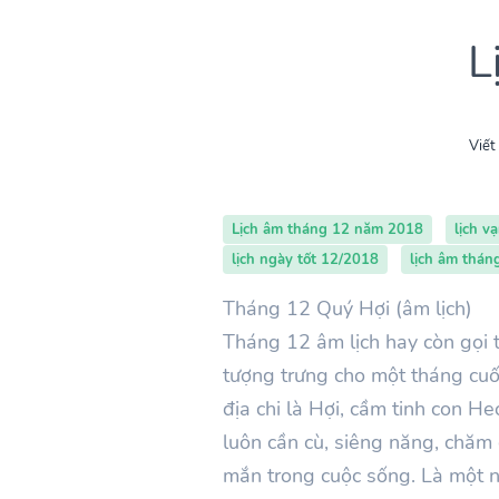
L
Viết
Lịch âm tháng 12 năm 2018
lịch v
lịch ngày tốt 12/2018
lịch âm thán
Tháng 12 Quý Hợi (âm lịch)
Tháng 12 âm lịch hay còn gọi t
tượng trưng cho một tháng cu
địa chi là Hợi, cầm tinh con H
luôn cần cù, siêng năng, chăm 
mắn trong cuộc sống. Là một ng