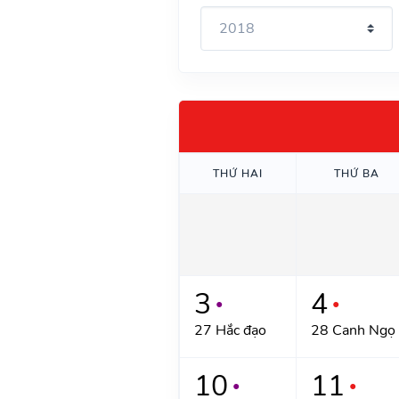
THỨ HAI
THỨ BA
3
4
●
●
27 Hắc đạo
28 Canh Ngọ
10
11
●
●