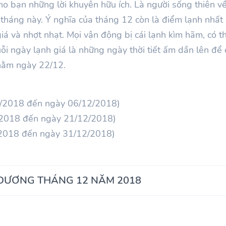
 cho bạn những lời khuyên hữu ích. Là người sống thiên v
 tháng này. Ý nghĩa của tháng 12 còn là điểm lạnh nhất
 giá và nhợt nhạt. Mọi vận động bị cái lạnh kìm hãm, có t
uỗi ngày lạnh giá là những ngày thời tiết ấm dần lên đ
hằm ngày 22/12.
12/2018 đến ngày 06/12/2018)
2/2018 đến ngày 21/12/2018)
/2018 đến ngày 31/12/2018)
 DƯƠNG THÁNG 12 NĂM 2018