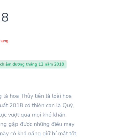
18
Chung
ịch âm dương tháng 12 năm 2018
 là hoa Thủy tiên là loài hoa
ất 2018 có thiên can là Quý,
lực vượt qua mọi khó khăn,
hường gặp được những điều may
này có khả năng giữ bí mật tốt,