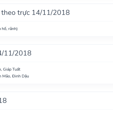
 theo trực 14/11/2018
 hố, rãnh)
4/11/2018
, Giáp Tuất
nh Mão, Đinh Dậu
18