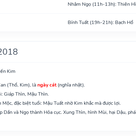
Nhâm Ngọ (11h-13h): Thiên H
Bính Tuất (19h-21h): Bạch Hổ
2018
yến Kim
an (Thổ, Kim), là
ngày cát
(nghĩa nhật).
: Giáp Thìn, Mậu Thìn.
Mộc, đặc biệt tuổi: Mậu Tuất nhờ Kim khắc mà được lợi.
 Dần và Ngọ thành Hỏa cục. Xung Thìn, hình Mùi, hại Dậu, phá 