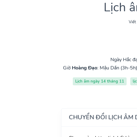
Lịch 
Viết
Ngày Hắc đạ
Giờ
Hoàng Đạo
:
Mậu Dần (3h-5h
Lịch âm ngày 14 tháng 11
lị
CHUYỂN ĐỔI LỊCH ÂM