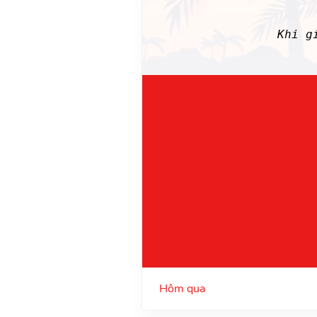
Khi g
Hôm qua