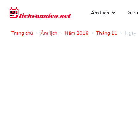
Gieo
Âm Lịch
Trang chủ
Âm lịch
Năm 2018
Tháng 11
Ngày