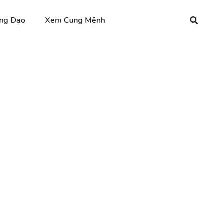
ng Đạo
Xem Cung Mệnh