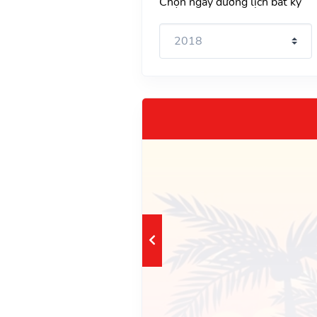
Chọn ngày dương lịch bất kỳ