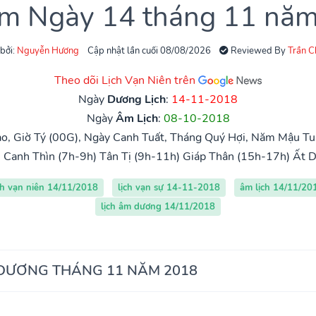
âm Ngày 14 tháng 11 nă
 bởi:
Nguyễn Hương
Cập nhật lần cuối 08/08/2026
Reviewed By
Trần 
Theo dõi Lịch Vạn Niên trên
Ngày
Dương Lịch
:
14-11-2018
Ngày
Âm Lịch
:
08-10-2018
o, Giờ Tý (00G), Ngày Canh Tuất, Tháng Quý Hợi, Năm Mậu Tu
)
Canh Thìn (7h-9h)
Tân Tị (9h-11h)
Giáp Thân (15h-17h)
Ất D
ch vạn niên 14/11/2018
lịch vạn sự 14-11-2018
âm lịch 14/11/20
lịch âm dương 14/11/2018
 DƯƠNG THÁNG 11 NĂM 2018