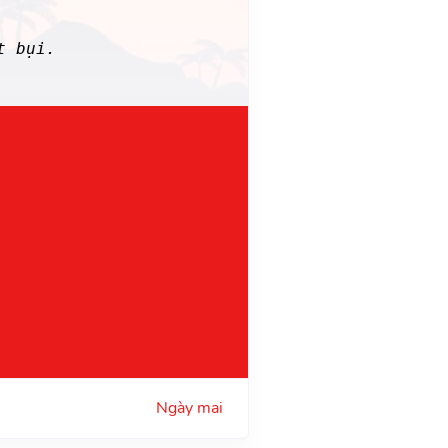
t bụi.
Ngày mai