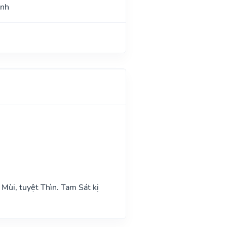
ình
Mùi, tuyệt Thìn. Tam Sát kị