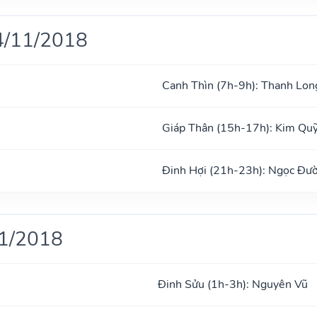
4/11/2018
Canh Thìn (7h-9h): Thanh Lon
Giáp Thân (15h-17h): Kim Qu
Đinh Hợi (21h-23h): Ngọc Đư
11/2018
Đinh Sửu (1h-3h): Nguyên Vũ