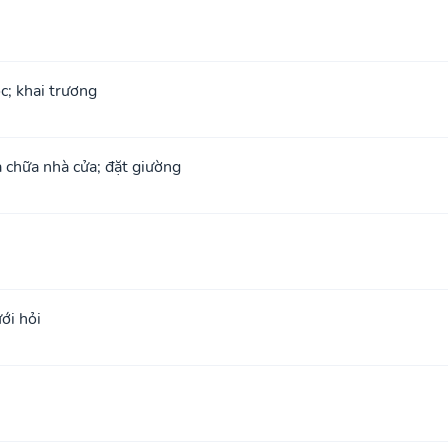
ộc; khai trương
 chữa nhà cửa; đặt giường
ới hỏi