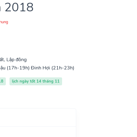
m 2018
Chung
ất, Lập đông
ậu (17h-19h)
Đinh Hợi (21h-23h)
18
lịch ngày tốt 14 tháng 11