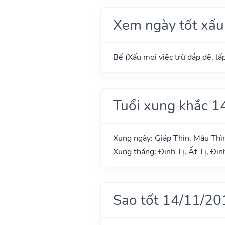
Xem ngày tốt xấu
Bế (Xấu mọi việc trừ đắp đê, lấp
Tuổi xung khắc 1
Xung ngày: Giáp Thìn, Mậu Thìn
Xung tháng: Đinh Tị, Ất Tị, Đi
Sao tốt 14/11/20