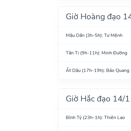
Giờ Hoàng đạo 1
Mậu Dần (3h-5h): Tư Mệnh
Tân Tị (9h-11h): Minh Đường
Ất Dậu (17h-19h): Bảo Quang
Giờ Hắc đạo 14/
Bính Tý (23h-1h): Thiên Lao