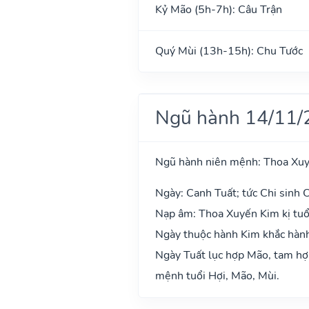
Kỷ Mão (5h-7h): Câu Trận
Quý Mùi (13h-15h): Chu Tước
Ngũ hành 14/11/
Ngũ hành niên mệnh: Thoa Xu
Ngày: Canh Tuất; tức Chi sinh C
Nạp âm: Thoa Xuyến Kim kị tuổi
Ngày thuộc hành Kim khắc hành 
Ngày Tuất lục hợp Mão, tam hợp
mệnh tuổi Hợi, Mão, Mùi.