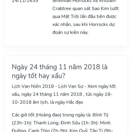
24/11/1639
Jeremiah Horrocks và William
Crabtree quan sát Sao Kim lướt
qua Mặt Trời lần đầu tiên được
xác nhận, sau khi Horrocks dự
đoán sự kiện này.
Ngày 24 tháng 11 năm 2018 là
ngày tốt hay xấu?
Lịch Vạn Niên 2018 - Lịch Vạn Sự - Xem ngày tốt
xấu, ngày 24 tháng 11 năm 2018 , tức ngày 18-
10-2018 âm lịch, là ngày Hắc đạo
Các giờ tốt (Hoàng đạo) trong ngày là: Bính Tý
(23h-1h): Thanh Long, Đinh Sửu (1h-3h): Minh
Đường, Canh Thìn (7h-9h): Kim Quỹ, Tân Tị (9h-