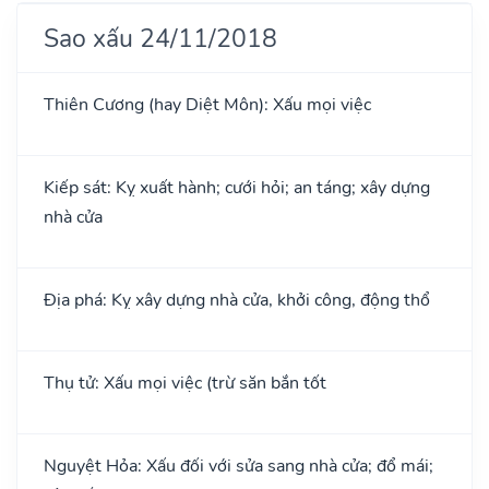
Sao xấu 24/11/2018
Thiên Cương (hay Diệt Môn): Xấu mọi việc
Kiếp sát: Kỵ xuất hành; cưới hỏi; an táng; xây dựng
nhà cửa
Địa phá: Kỵ xây dựng nhà cửa, khởi công, động thổ
Thụ tử: Xấu mọi việc (trừ săn bắn tốt
Nguyệt Hỏa: Xấu đối với sửa sang nhà cửa; đổ mái;