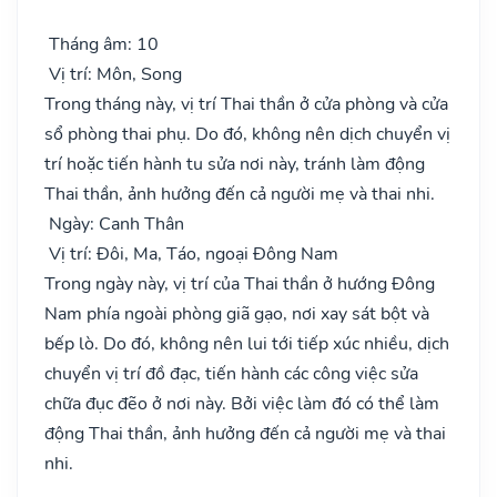
Tháng âm: 10
Vị trí: Môn, Song
Trong tháng này, vị trí Thai thần ở cửa phòng và cửa
sổ phòng thai phụ. Do đó, không nên dịch chuyển vị
trí hoặc tiến hành tu sửa nơi này, tránh làm động
Thai thần, ảnh hưởng đến cả người mẹ và thai nhi.
Ngày: Canh Thân
Vị trí: Đôi, Ma, Táo, ngoại Đông Nam
Trong ngày này, vị trí của Thai thần ở hướng Đông
Nam phía ngoài phòng giã gạo, nơi xay sát bột và
bếp lò. Do đó, không nên lui tới tiếp xúc nhiều, dịch
chuyển vị trí đồ đạc, tiến hành các công việc sửa
chữa đục đẽo ở nơi này. Bởi việc làm đó có thể làm
động Thai thần, ảnh hưởng đến cả người mẹ và thai
nhi.