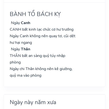
BÀNH TỔ BÁCH KỴ
Ngày
Canh
CANH bất kinh lạc chức cơ hư trướng
Ngày Canh không nên quay tơ, cũi dệt
hư hại ngang
Ngày
Thân
THÂN bất an sàng quỷ túy nhập
phòng
Ngày chi Thân không nên kê giường,
quỷ ma vào phòng
Ngày này năm xưa