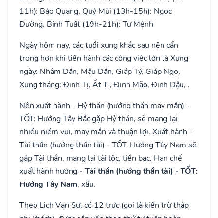
11h): Bảo Quang, Quý Mùi (13h-15h): Ngọc
Đường, Bính Tuất (19h-21h): Tư Mệnh
Ngày hôm nay, các tuổi xung khắc sau nên cẩn
trọng hơn khi tiến hành các công việc lớn là Xung
ngày: Nhâm Dần, Mậu Dần, Giáp Tý, Giáp Ngọ,
Xung tháng: Đinh Tị, Ất Tị, Đinh Mão, Đinh Dậu, .
Nên xuất hành - Hỷ thần (hướng thần may mắn) -
TỐT: Hướng Tây Bắc gặp Hỷ thần, sẽ mang lại
nhiều niềm vui, may mắn và thuận lợi. Xuất hành -
Tài thần (hướng thần tài) - TỐT: Hướng Tây Nam sẽ
gặp Tài thần, mang lại tài lộc, tiền bạc. Hạn chế
xuất hành hướng
- Tài thần (hướng thần tài) - TỐT:
Hướng Tây Nam
, xấu.
Theo Lịch Vạn Sự, có 12 trực (gọi là kiến trừ thập