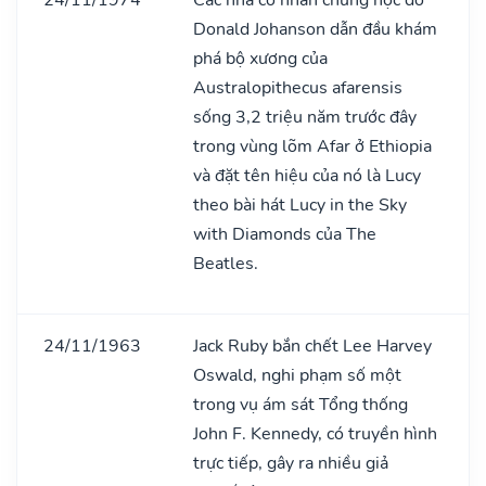
Donald Johanson dẫn đầu khám
phá bộ xương của
Australopithecus afarensis
sống 3,2 triệu năm trước đây
trong vùng lõm Afar ở Ethiopia
và đặt tên hiệu của nó là Lucy
theo bài hát Lucy in the Sky
with Diamonds của The
Beatles.
24/11/1963
Jack Ruby bắn chết Lee Harvey
Oswald, nghi phạm số một
trong vụ ám sát Tổng thống
John F. Kennedy, có truyền hình
trực tiếp, gây ra nhiều giả