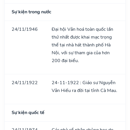
Sự kiện trong nước
24/11/1946
Đại hội Vǎn hoá toàn quốc lần
thứ nhất được khai mạc trọng
thể tại nhà hát thành phố Hà
Nội, với sự tham gia của hơn
200 đại biểu.
24/11/1922
24-11-1922 : Giáo sư Nguyễn
Vǎn Hiếu ra đời tại tỉnh Cà Mau.
Sự kiện quốc tế
24/11/1974
Các nhà cổ nhân chủng học do