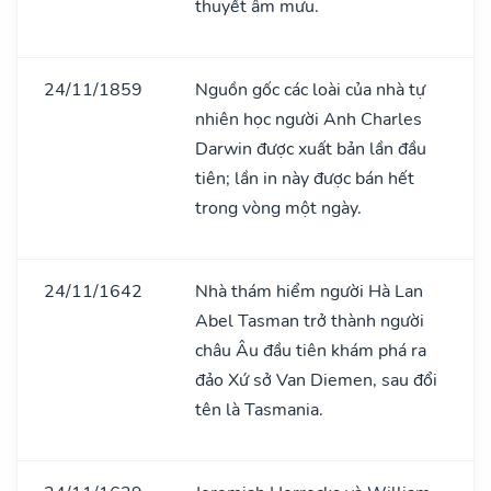
thuyết âm mưu.
24/11/1859
Nguồn gốc các loài của nhà tự
nhiên học người Anh Charles
Darwin được xuất bản lần đầu
tiên; lần in này được bán hết
trong vòng một ngày.
24/11/1642
Nhà thám hiểm người Hà Lan
Abel Tasman trở thành người
châu Âu đầu tiên khám phá ra
đảo Xứ sở Van Diemen, sau đổi
tên là Tasmania.