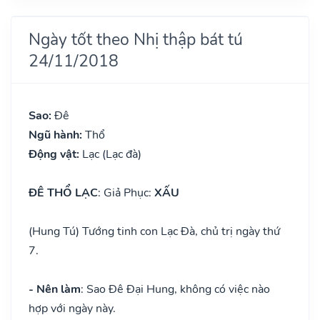
Ngày tốt theo Nhị thập bát tú
24/11/2018
Sao:
Đê
Ngũ hành:
Thổ
Động vật:
Lạc (Lạc đà)
ĐÊ THỔ LẠC
: Giả Phục:
XẤU
(Hung Tú) Tướng tinh con Lạc Đà, chủ trị ngày thứ
7.
- Nên làm
: Sao Đê Đại Hung, không có việc nào
hợp với ngày này.