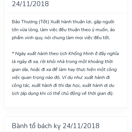
24/11/2018
Bảo Thương
(Tốt)
Xuất hành thuận lợi, gặp người
lớn vừa lòng, làm việc đều thuận theo ý muốn, áo
phẩm vinh quy, nói chung làm mọi việc đều tốt.
* Ngày xuất hành theo lịch Khổng Minh ở đây nghĩa
là ngày đi xa, rời khỏi nhà trong một khoảng thời
gian dài, hoặc đi xa để làm hay thực hiện một công
việc quan trọng nào đó. Ví dụ như: xuất hành đi
công tác, xuất hành đi thi đại học, xuất hành di du
lịch (áp dụng khi có thể chủ động về thời gian đi).
Bành tổ bách kỵ 24/11/2018