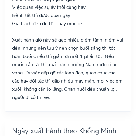
Việc quan việc sự ấy thời cùng hay
Bệnh tật thì được qua ngày
Gia trạch đẹp đẽ tốt thay mọi bề..
Xuất hành giờ này sẽ gặp nhiều điềm lành, niềm vui
đến, nhưng nên lưu ý nên chọn buổi sáng thì tốt
hơn, buổi chiều thì giảm đi mất 1 phần tốt. Nếu
muốn cầu tài thì xuất hành hướng Nam mới có hi
vọng. Đi việc gặp gỡ các lãnh đạo, quan chức cao
cấp hay đối tác thì gặp nhiều may mắn, mọi việc êm
xuôi, không cần lo lắng. Chăn nuôi đều thuận lợi,
người đi có tin về.
Ngày xuất hành theo Khổng Minh