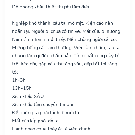
Đề phong khẩu thiệt thị phi lắm điều..
Nghiệp khó thành, cầu tài mờ mịt. Kiện cáo nên
hoãn lại. Người đi chưa có tin về. Mất của, đi hướng
Nam tìm nhanh mới thấy. Nên phòng ngừa cãi cọ.
Miệng tiếng rất tầm thường. Việc làm chậm, lâu la
nhưng làm gì đều chắc chắn. Tính chất cung này trì
trệ, kéo dài, gặp xấu thì tăng xấu, gặp tốt thì tăng
tốt.
1h-3h
13h-15h
Xích khẩu:
XẤU
Xích khẩu lắm chuyên thị phi
Đề phòng ta phải lánh đi mới là
Mất của kíp phải dò la
Hành nhân chưa thấy ắt là viễn chinh