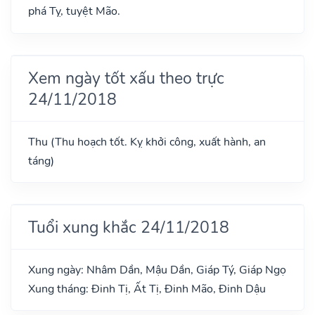
phá Tỵ, tuyệt Mão.
Xem ngày tốt xấu theo trực
24/11/2018
Thu (Thu hoạch tốt. Kỵ khởi công, xuất hành, an
táng)
Tuổi xung khắc 24/11/2018
Xung ngày: Nhâm Dần, Mậu Dần, Giáp Tý, Giáp Ngọ
Xung tháng: Đinh Tị, Ất Tị, Đinh Mão, Đinh Dậu