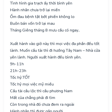
Tình hình gia trạch ấy thời bình yên
Hành nhân chưa trở lại miền
Ốm đau bệnh tật bớt phiền không lo
Buôn bán vốn trở lại mau
Tháng Giêng tháng 8 mưu cầu có ngay..
Xuất hành vào giờ này thì mọi việc đa phần đều tốt
lành. Muốn cầu tài thì đi hướng Tây Nam – Nhà cửa
yên lành. Người xuất hành đều bình yên.
9h-11h
21h-23h
Tốc hỷ:
TỐT
Tốc hỷ mọi việc mỹ miều
Cầu tài cầu lộc thì cầu phương Nam
Mất của chẳng phải đi tìm
Còn trong nhà đó chưa đem ra ngoài
Hành nhân thì được gặp người