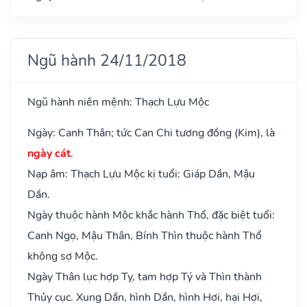
Ngũ hành 24/11/2018
Ngũ hành niên mệnh: Thạch Lựu Mộc
Ngày: Canh Thân; tức Can Chi tương đồng (Kim), là
ngày cát
.
Nạp âm: Thạch Lựu Mộc kị tuổi: Giáp Dần, Mậu
Dần.
Ngày thuộc hành Mộc khắc hành Thổ, đặc biệt tuổi:
Canh Ngọ, Mậu Thân, Bính Thìn thuộc hành Thổ
không sợ Mộc.
Ngày Thân lục hợp Tỵ, tam hợp Tý và Thìn thành
Thủy cục. Xung Dần, hình Dần, hình Hợi, hại Hợi,