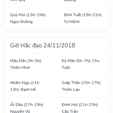
Quý Mùi (13h-15h):
Bính Tuất (19h-21h):
Ngọc Đường
Tư Mệnh
Giờ Hắc đạo 24/11/2018
Mậu Dần (3h-5h):
Kỷ Mão (5h-7h): Chu
Thiên Hình
Tước
Nhâm Ngọ (11h-
Giáp Thân (15h-17h):
13h): Bạch Hổ
Thiên Lao
Ất Dậu (17h-19h):
Đinh Hợi (21h-23h):
Nguyên Vũ
Câu Trận