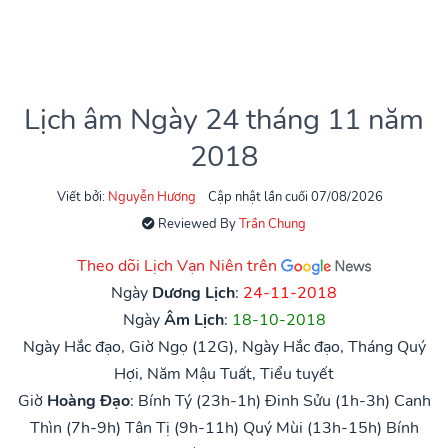
Lịch âm Ngày 24 tháng 11 năm
2018
Viết bởi:
Nguyễn Hương
Cập nhật lần cuối 07/08/2026
Reviewed By
Trần Chung
Theo dõi Lịch Vạn Niên trên
Ngày
Dương Lịch
:
24-11-2018
Ngày
Âm Lịch
:
18-10-2018
Ngày Hắc đạo, Giờ Ngọ (12G), Ngày Hắc đạo, Tháng Quý
Hợi, Năm Mậu Tuất, Tiểu tuyết
Giờ
Hoàng Đạo
:
Bính Tý (23h-1h)
Đinh Sửu (1h-3h)
Canh
Thìn (7h-9h)
Tân Tị (9h-11h)
Quý Mùi (13h-15h)
Bính