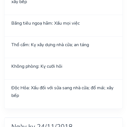
xây bếp
Băng tiêu ngoạ hãm: Xấu mọi việc
Thổ cẩm: Kỵ xây dựng nhà cửa; an táng
Không phòng: Kỵ cưới hỏi
Độc Hỏa: Xấu đối với sửa sang nhà cửa; đổ mái; xây
bếp
Ngày kỵ 24/11/2018