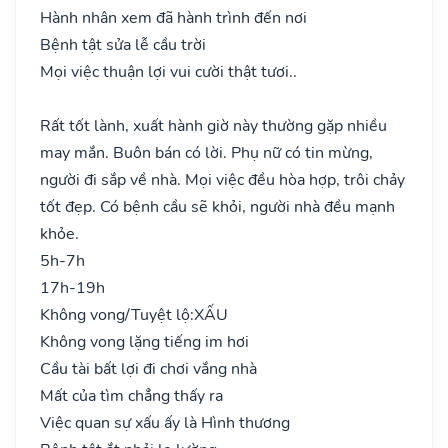
Hành nhân xem đã hành trình đến nơi
Bệnh tật sửa lễ cầu trời
Mọi việc thuận lợi vui cười thật tươi..
Rất tốt lành, xuất hành giờ này thường gặp nhiều
may mắn. Buôn bán có lời. Phụ nữ có tin mừng,
người đi sắp về nhà. Mọi việc đều hòa hợp, trôi chảy
tốt đẹp. Có bệnh cầu sẽ khỏi, người nhà đều mạnh
khỏe.
5h-7h
17h-19h
Không vong/Tuyệt lộ:
XẤU
Không vong lặng tiếng im hơi
Cầu tài bất lợi đi chơi vắng nhà
Mất của tìm chẳng thấy ra
Việc quan sự xấu ấy là Hình thương