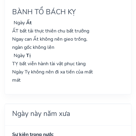
BÀNH TỔ BÁCH KỴ
Ngày
Ất
ẤT bất tải thực thiên chu bất trưởng
Ngay can Ất không nên gieo trồng,
ngàn gốc không lên
Ngày
Tị
TỴ bất viễn hành tài vật phục tàng
Ngày Tỵ không nên đi xa tiền của mất
mát
Ngày này năm xưa
Sự kiện trong nước