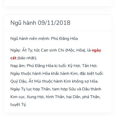
Ngũ hành 09/11/2018
Ngũ hành niên mệnh: Phú Đăng Hỏa
Ngày: Ất Tỵ; tức Can sinh Chi (Mộc, Hỏa), là
ngày
cát
(bảo nhật).
Nạp âm: Phú Đăng Hỏa kị tuổi: Kỷ Hợi, Tân Hợi.
Ngày thuộc hành Hỏa khắc hành Kim, đặc biệt tuổi:
Quý Dậu, Ất Mùi thuộc hành Kim không sợ Hỏa.
Ngày Tỵ lục hợp Thân, tam hợp Sửu và Dậu thành
Kim cục. Xung Hợi, hình Thân, hại Dần, phá Thân,
tuyệt Tý.