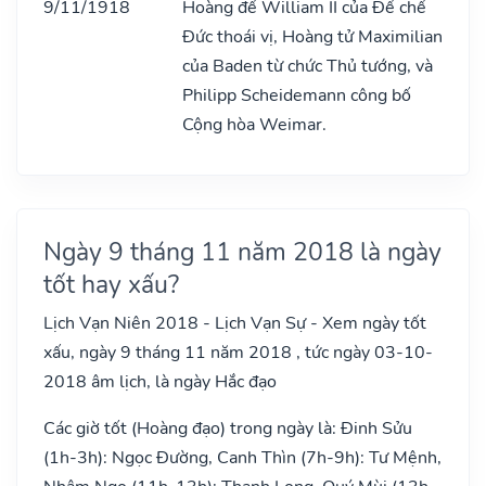
9/11/1918
Hoàng đế William II của Đế chế
Đức thoái vị, Hoàng tử Maximilian
của Baden từ chức Thủ tướng, và
Philipp Scheidemann công bố
Cộng hòa Weimar.
Ngày 9 tháng 11 năm 2018 là ngày
tốt hay xấu?
Lịch Vạn Niên 2018 - Lịch Vạn Sự - Xem ngày tốt
xấu, ngày 9 tháng 11 năm 2018 , tức ngày 03-10-
2018 âm lịch, là ngày Hắc đạo
Các giờ tốt (Hoàng đạo) trong ngày là: Đinh Sửu
(1h-3h): Ngọc Đường, Canh Thìn (7h-9h): Tư Mệnh,