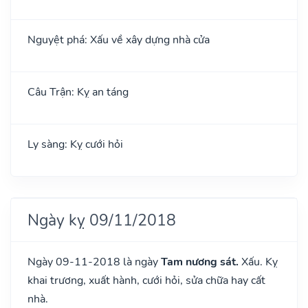
Nguyệt phá: Xấu về xây dựng nhà cửa
Câu Trận: Kỵ an táng
Ly sàng: Kỵ cưới hỏi
Ngày kỵ 09/11/2018
Ngày 09-11-2018 là ngày
Tam nương sát.
Xấu. Kỵ
khai trương, xuất hành, cưới hỏi, sửa chữa hay cất
nhà.