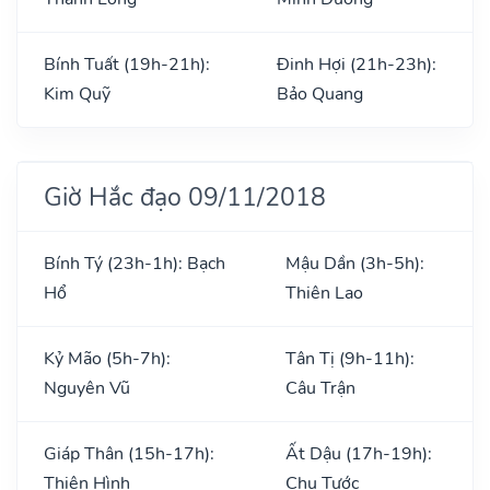
Bính Tuất (19h-21h):
Đinh Hợi (21h-23h):
Kim Quỹ
Bảo Quang
Giờ Hắc đạo 09/11/2018
Bính Tý (23h-1h): Bạch
Mậu Dần (3h-5h):
Hổ
Thiên Lao
Kỷ Mão (5h-7h):
Tân Tị (9h-11h):
Nguyên Vũ
Câu Trận
Giáp Thân (15h-17h):
Ất Dậu (17h-19h):
Thiên Hình
Chu Tước