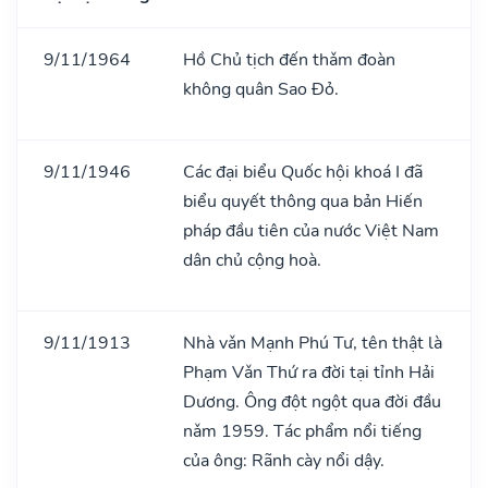
9/11/1964
Hồ Chủ tịch đến thǎm đoàn
không quân Sao Đỏ.
9/11/1946
Các đại biểu Quốc hội khoá I đã
biểu quyết thông qua bản Hiến
pháp đầu tiên của nước Việt Nam
dân chủ cộng hoà.
9/11/1913
Nhà vǎn Mạnh Phú Tư, tên thật là
Phạm Vǎn Thứ ra đời tại tỉnh Hải
Dương. Ông đột ngột qua đời đầu
nǎm 1959. Tác phẩm nổi tiếng
của ông: Rãnh cày nổi dậy.