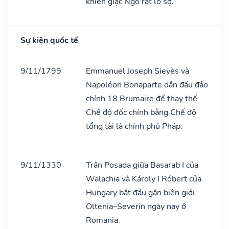
khiến giặc Ngô rất lo sợ.
Sự kiện quốc tế
9/11/1799
Emmanuel Joseph Sieyès và
Napoléon Bonaparte dẫn đầu đảo
chính 18 Brumaire để thay thế
Chế độ đốc chính bằng Chế độ
tổng tài là chính phủ Pháp.
9/11/1330
Trận Posada giữa Basarab I của
Walachia và Károly I Róbert của
Hungary bắt đầu gần biên giới
Oltenia–Severin ngày nay ở
Romania.