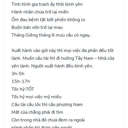
Tình hình gia trạch ấy thời bình yên
Hành nhân chưa trở lại miền
Ốm đau bệnh tật bớt phiền không lo
Buôn bán vốn trở lại mau
Tháng Giêng tháng 8 mưu cầu có ngay..
Xuất hành vào giờ này thì mọi việc đa phần đều tốt
lành. Muốn cầu tài thì đi hướng Tây Nam – Nhà cửa
yên lành. Người xuất hành đều bình yên.
3h-5h
15h-17h
Tốc hỷ:
TỐT
Tốc hỷ mọi việc mỹ miều
Cầu tài cầu lộc thì cầu phương Nam
Mất của chẳng phải đi tìm
Còn trong nhà đó chưa đem ra ngoài
Hành nhân thì được gặp người