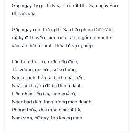
Gặp ngày Tỵ gọi là Nhập Trù rất tốt. Gặp ngày Sửu
tốt vừa vừa.
Gặp ngày cuối tháng thì Sao Lâu phạm Diệt Một:
rất kỵ đi thuyền, làm rượu, lập lò gốm lò nhuộm,
vào làm hành chính, thừa kế sự nghiệp.
Lâu tinh thụ trụ, khởi môn đình,
Tài vượng, gia hòa, sự sự hưng,
Ngoại cảnh, tiền tài bách nhật tiến,
Nhất gia huynh đệ bá thanh danh.
Hôn nhân tiến ích, sinh quý tử,
Ngọc bạch kim lang tương mãn doanh,
Phóng thủy, khai môn giai cát lợi,
Nam vinh, nữ quý, thọ khang ninh.