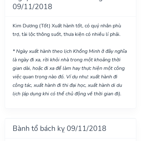
09/11/2018
Kim Dương
(Tốt)
Xuất hành tốt, có quý nhân phù
trợ, tài lộc thông suốt, thưa kiện có nhiều lí phải.
* Ngày xuất hành theo lịch Khổng Minh ở đây nghĩa
là ngày đi xa, rời khỏi nhà trong một khoảng thời
gian dài, hoặc đi xa để làm hay thực hiện một công
việc quan trọng nào đó. Ví dụ như: xuất hành đi
công tác, xuất hành đi thi đại học, xuất hành di du
lịch (áp dụng khi có thể chủ động về thời gian đi).
Bành tổ bách kỵ 09/11/2018