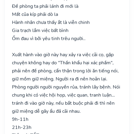
Đề phòng ta phải lánh đi mới là
Mất của kíp phải dò la
Hành nhân chưa thấy ắt là viễn chinh
Gia trạch lắm việc bất bình
Ốm đau vì bởi yêu tinh trêu người..
Xuất hành vào giờ này hay xảy ra việc cãi cọ, gặp
chuyện không hay do "Thần khẩu hại xác phầm",
phải nên đề phòng, cẩn thận trong lời ăn tiếng nói,
giữ mồm giữ miệng. Người ra đi nên hoãn lại.
Phòng người người nguyền rủa, tránh lây bệnh. Nói
chung khi có việc hội họp, việc quan, tranh luận…
tránh đi vào giờ này, nếu bắt buộc phải đi thì nên
giữ miệng dễ gây ẩu đả cãi nhau.
9h-11h
21h-23h