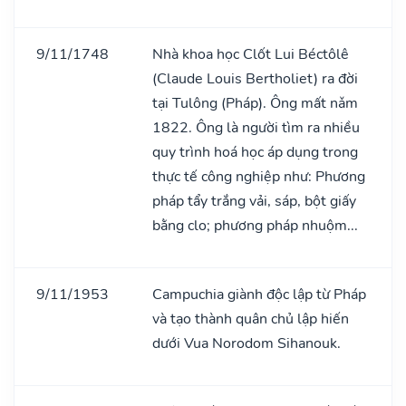
9/11/1748
Nhà khoa học Clốt Lui Béctôlê
(Claude Louis Bertholiet) ra đời
tại Tulông (Pháp). Ông mất nǎm
1822. Ông là người tìm ra nhiều
quy trình hoá học áp dụng trong
thực tế công nghiệp như: Phương
pháp tẩy trắng vải, sáp, bột giấy
bằng clo; phương pháp nhuộm...
9/11/1953
Campuchia giành độc lập từ Pháp
và tạo thành quân chủ lập hiến
dưới Vua Norodom Sihanouk.