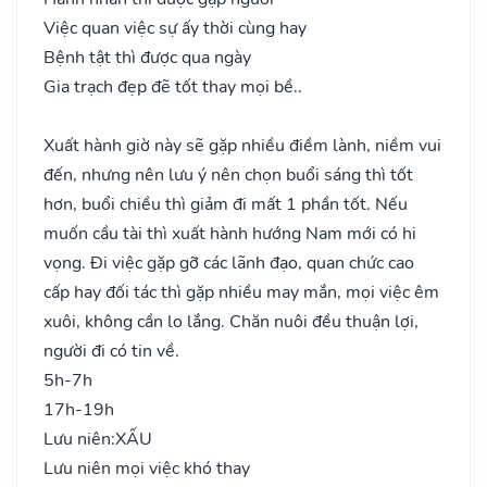
Việc quan việc sự ấy thời cùng hay
Bệnh tật thì được qua ngày
Gia trạch đẹp đẽ tốt thay mọi bề..
Xuất hành giờ này sẽ gặp nhiều điềm lành, niềm vui
đến, nhưng nên lưu ý nên chọn buổi sáng thì tốt
hơn, buổi chiều thì giảm đi mất 1 phần tốt. Nếu
muốn cầu tài thì xuất hành hướng Nam mới có hi
vọng. Đi việc gặp gỡ các lãnh đạo, quan chức cao
cấp hay đối tác thì gặp nhiều may mắn, mọi việc êm
xuôi, không cần lo lắng. Chăn nuôi đều thuận lợi,
người đi có tin về.
5h-7h
17h-19h
Lưu niên:
XẤU
Lưu niên mọi việc khó thay