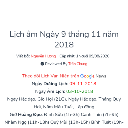
Lịch âm Ngày 9 tháng 11 năm
2018
Viết bởi:
Nguyễn Hương
Cập nhật lần cuối 09/08/2026
Reviewed By
Trần Chung
Theo dõi Lịch Vạn Niên trên
Ngày
Dương Lịch
:
09-11-2018
Ngày
Âm Lịch
:
03-10-2018
Ngày Hắc đạo, Giờ Hợi (21G), Ngày Hắc đạo, Tháng Quý
Hợi, Năm Mậu Tuất, Lập đông
Giờ
Hoàng Đạo
:
Đinh Sửu (1h-3h)
Canh Thìn (7h-9h)
Nhâm Ngọ (11h-13h)
Quý Mùi (13h-15h)
Bính Tuất (19h-