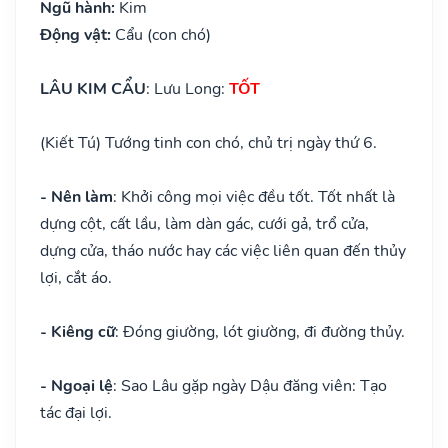
Ngũ hành:
Kim
Động vật:
Cẩu (con chó)
LÂU KIM CẨU
: Lưu Long:
TỐT
(Kiết Tú) Tướng tinh con chó, chủ trị ngày thứ 6.
- Nên làm
: Khởi công mọi việc đều tốt. Tốt nhất là
dựng cột, cất lầu, làm dàn gác, cưới gả, trổ cửa,
dựng cửa, tháo nước hay các việc liên quan đến thủy
lợi, cắt áo.
- Kiêng cữ
: Đóng giường, lót giường, đi đường thủy.
- Ngoại lệ
: Sao Lâu gặp ngày Dậu đăng viên: Tạo
tác đại lợi.