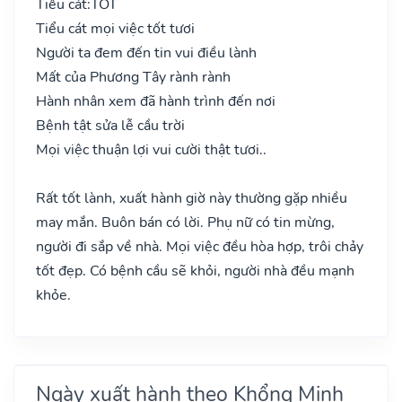
Tiểu cát:
TỐT
Tiểu cát mọi việc tốt tươi
Người ta đem đến tin vui điều lành
Mất của Phương Tây rành rành
Hành nhân xem đã hành trình đến nơi
Bệnh tật sửa lễ cầu trời
Mọi việc thuận lợi vui cười thật tươi..
Rất tốt lành, xuất hành giờ này thường gặp nhiều
may mắn. Buôn bán có lời. Phụ nữ có tin mừng,
người đi sắp về nhà. Mọi việc đều hòa hợp, trôi chảy
tốt đẹp. Có bệnh cầu sẽ khỏi, người nhà đều mạnh
khỏe.
Ngày xuất hành theo Khổng Minh