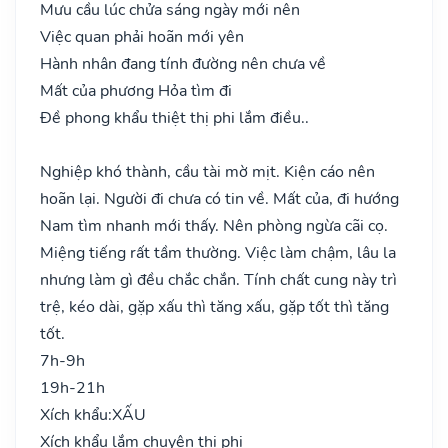
Mưu cầu lúc chửa sáng ngày mới nên
Việc quan phải hoãn mới yên
Hành nhân đang tính đường nên chưa về
Mất của phương Hỏa tìm đi
Đề phong khẩu thiệt thị phi lắm điều..
Nghiệp khó thành, cầu tài mờ mịt. Kiện cáo nên
hoãn lại. Người đi chưa có tin về. Mất của, đi hướng
Nam tìm nhanh mới thấy. Nên phòng ngừa cãi cọ.
Miệng tiếng rất tầm thường. Việc làm chậm, lâu la
nhưng làm gì đều chắc chắn. Tính chất cung này trì
trệ, kéo dài, gặp xấu thì tăng xấu, gặp tốt thì tăng
tốt.
7h-9h
19h-21h
Xích khẩu:
XẤU
Xích khẩu lắm chuyên thị phi