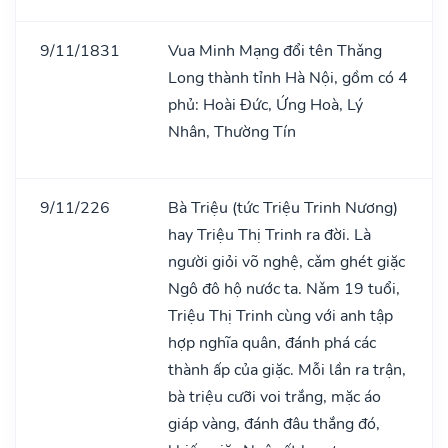
9/11/1831
Vua Minh Mạng đổi tên Thǎng
Long thành tỉnh Hà Nội, gồm có 4
phủ: Hoài Đức, Ứng Hoà, Lý
Nhân, Thường Tín
9/11/226
Bà Triệu (tức Triệu Trinh Nương)
hay Triệu Thị Trinh ra đời. Là
người giỏi võ nghệ, cǎm ghét giặc
Ngô đô hộ nước ta. Nǎm 19 tuổi,
Triệu Thị Trinh cùng với anh tập
hợp nghĩa quân, đánh phá các
thành ấp của giặc. Mỗi lần ra trận,
bà triệu cưỡi voi trắng, mặc áo
giáp vàng, đánh đâu thắng đó,