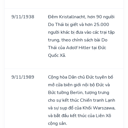
9/11/1938
Đêm Kristallnacht, hơn 90 người
Do Thái bị giết và hơn 25.000
người khác bị đưa vào các trại tập
trung, theo chính sách bài Do
Thái của Adolf Hitler tại Đức
Quốc Xã.
9/11/1989
Cộng hòa Dân chủ Đức tuyên bố
mở cửa biên giới nội bộ Đức và
Bức tường Berlin, tượng trưng
cho sự kết thúc Chiến tranh Lạnh
và sự sụp đổ của Khối Warszawa,
và bắt đầu kết thúc của Liên Xô
cộng sản.